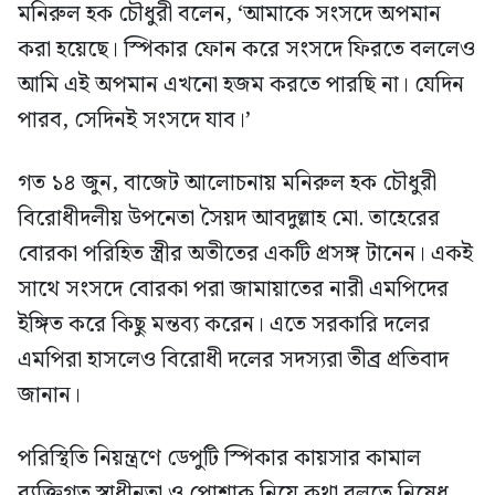
মনিরুল হক চৌধুরী বলেন, ‘আমাকে সংসদে অপমান
করা হয়েছে। স্পিকার ফোন করে সংসদে ফিরতে বললেও
আমি এই অপমান এখনো হজম করতে পারছি না। যেদিন
পারব, সেদিনই সংসদে যাব।’
গত ১৪ জুন, বাজেট আলোচনায় মনিরুল হক চৌধুরী
বিরোধীদলীয় উপনেতা সৈয়দ আবদুল্লাহ মো. তাহেরের
বোরকা পরিহিত স্ত্রীর অতীতের একটি প্রসঙ্গ টানেন। একই
সাথে সংসদে বোরকা পরা জামায়াতের নারী এমপিদের
ইঙ্গিত করে কিছু মন্তব্য করেন। এতে সরকারি দলের
এমপিরা হাসলেও বিরোধী দলের সদস্যরা তীব্র প্রতিবাদ
জানান।
পরিস্থিতি নিয়ন্ত্রণে ডেপুটি স্পিকার কায়সার কামাল
ব্যক্তিগত স্বাধীনতা ও পোশাক নিয়ে কথা বলতে নিষেধ