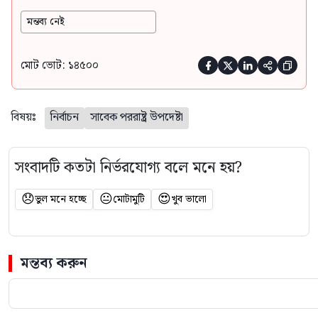
মন্তব্য নেই
মোট ভোট: ১৪৫০০





বিষয়ঃ
নির্বাচন
সাবেক পররাষ্ট্র উপদেষ্টা
সংবাদটি কতটা নির্ভরযোগ্য বলে মনে হয়?
😞
😐
😍
ভুল মনে হচ্ছে
মোটামুটি
খুব ভালো
মন্তব্য করুন