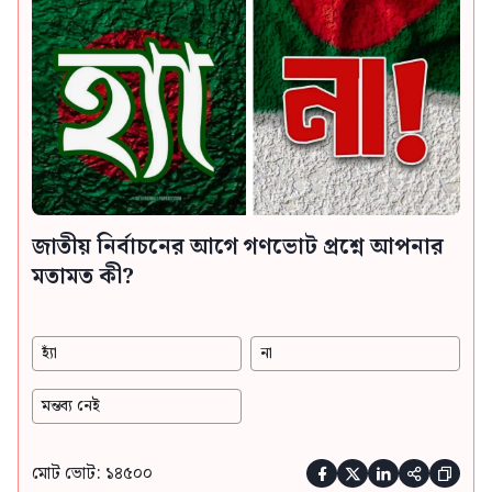
জাতীয় নির্বাচনের আগে গণভোট প্রশ্নে আপনার
মতামত কী?
হ্যাঁ
না
মন্তব্য নেই
মোট ভোট: ১৪৫০০




