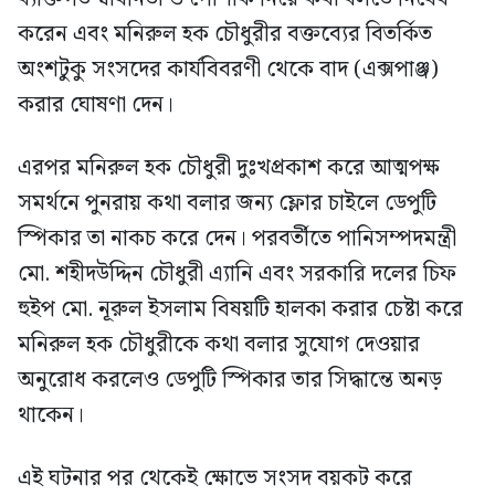
করেন এবং মনিরুল হক চৌধুরীর বক্তব্যের বিতর্কিত
অংশটুকু সংসদের কার্যবিবরণী থেকে বাদ (এক্সপাঞ্জ)
করার ঘোষণা দেন।
এরপর মনিরুল হক চৌধুরী দুঃখপ্রকাশ করে আত্মপক্ষ
সমর্থনে পুনরায় কথা বলার জন্য ফ্লোর চাইলে ডেপুটি
স্পিকার তা নাকচ করে দেন। পরবর্তীতে পানিসম্পদমন্ত্রী
মো. শহীদউদ্দিন চৌধুরী এ্যানি এবং সরকারি দলের চিফ
হুইপ মো. নূরুল ইসলাম বিষয়টি হালকা করার চেষ্টা করে
মনিরুল হক চৌধুরীকে কথা বলার সুযোগ দেওয়ার
অনুরোধ করলেও ডেপুটি স্পিকার তার সিদ্ধান্তে অনড়
থাকেন।
এই ঘটনার পর থেকেই ক্ষোভে সংসদ বয়কট করে