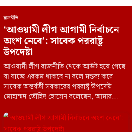
রাজনীতি
‘আওয়ামী লীগ আগামী নির্বাচনে
অংশ নেবে’: সাবেক পররাষ্ট্র
উপদেষ্টা
আওয়ামী লীগ রাজনীতি থেকে আউট হয়ে গেছে
বা যাচ্ছে এরকম থাকবে না বলে মন্তব্য করে
সাবেক অন্তর্বর্তী সরকারের পররাষ্ট্র উপদেষ্টা
মোহাম্মদ তৌহিদ হোসেন বলেছেন, আমার
অনুমান তারা (আওয়ামী লীগ) দেশের আগামী
নির্বাচনে অংশ নেবে। সম্প্রতি দেশের একটি
বেসরকারি টেলিভিশনে দেয়া সাক্ষাৎকারে তিনি