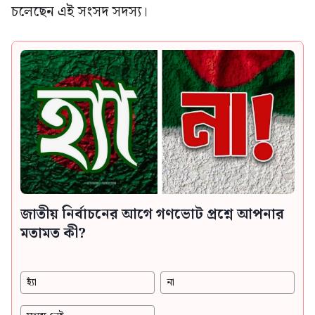
চলেছেন এই সংসদ সদস্য।
জাতীয় নির্বাচনের আগে গণভোট প্রশ্নে আপনার
মতামত কী?
হ্যাঁ
না