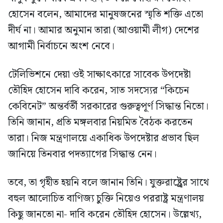
হোসেন বলেন, আমাদের মানুষজনের স্মৃতি শক্তি এতো
দীর্ঘ না। আমার অনুমান তারা (আওয়ামী লীগ) দেশের
আগামী নির্বাচনে অংশ নেবে।
টেলিভিশনে দেয়া ওই সাক্ষাৎকারে সাবেক উপদেষ্টা
তৌহিদ হোসেন দাবি করেন, সাত সদস্যের “কিচেন
কেবিনেট” অন্তর্বর্তী সরকারের গুরুত্বপূর্ণ সিদ্ধান্ত নিতো।
তিনি জানান, প্রতি মঙ্গলবার নিয়মিত বৈঠক করতেন
তারা। নিজ মন্ত্রণালয়ে একাধিক উপদেষ্টার প্রভাব ছিল
জানিয়ে তিনবার পদত্যাগের সিদ্ধান্ত নেন।
তবে, তা গৃহীত হয়নি বলে জানান তিনি। যুক্তরাষ্ট্র্রের সাথে
বহুল আলোচিত বাণিজ্য চুক্তি নিয়েও পররাষ্ট্র মন্ত্রণালয়
কিছু জানতো না- দাবি করেন তৌহিদ হোসেন। উল্লেখ্য,