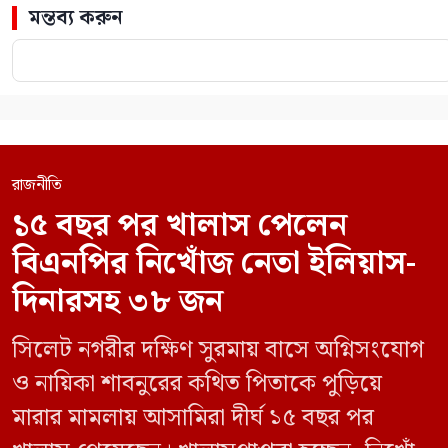
মন্তব্য করুন
রাজনীতি
১৫ বছর পর খালাস পেলেন
বিএনপির নিখোঁজ নেতা ইলিয়াস-
দিনারসহ ৩৮ জন
সিলেট নগরীর দক্ষিণ সুরমায় বাসে অগ্নিসংযোগ
ও নায়িকা শাবনুরের কথিত পিতাকে পুড়িয়ে
মারার মামলায় আসামিরা দীর্ঘ ১৫ বছর পর