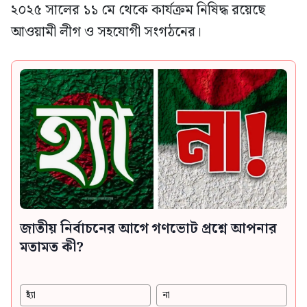
২০২৫ সালের ১১ মে থেকে কার্যক্রম নিষিদ্ধ রয়েছে
আওয়ামী লীগ ও সহযোগী সংগঠনের।
জাতীয় নির্বাচনের আগে গণভোট প্রশ্নে আপনার
মতামত কী?
হ্যাঁ
না