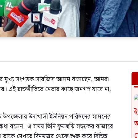
্চলের মুখ্য সংগঠক সারজিস আলম বলেছেন, আমরা
ষের। এই রাজনীতিতে নেতার কাছে জনগণ যাবে না,
লছড়ি উপজেলার উদাখালী ইউনিয়ন পরিষদের সামনের
 কথা বলেন। এ সময় তিনি ফুলছড়ি সড়কের বাজারে
ড়া তাকে দেখতে দিনমজুর থেকে শুরু করে বিভিন্ন