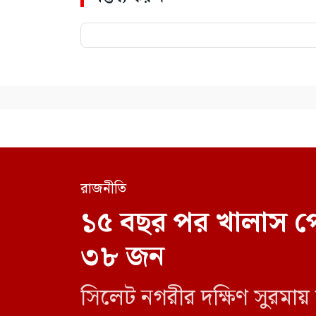
রাজনীতি
১৫ বছর পর খালাস প
৩৮ জন
সিলেট নগরীর দক্ষিণ সুরমায়