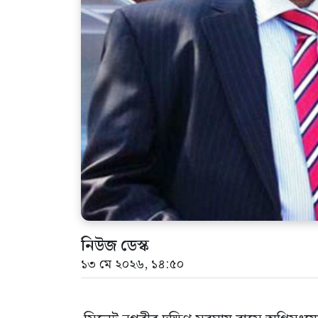
নিউজ ডেস্ক
১৩ মে ২০২৬, ১৪:৫০