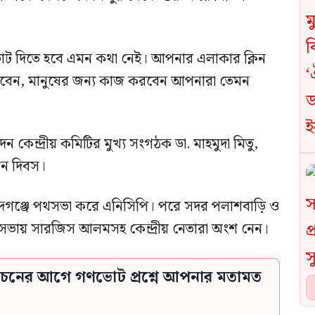
োট দিতে হবে এমন কথা নেই। আপনার এলাকার ক্লিন
রবেন, মানুষের জন্য কাজ করবেন আপনারা তেমন
ন্দ্রীয় কমিটির মুখ্য সংগঠক ডা. মাহমুদা মিতু,
ান দিবস।
ন্দগঞ্জে পথসভা করে এনিসিপি। পরে সদর পলাশবাড়ি ও
ভায় সারজিস আলমসহ কেন্দ্রীয় নেতারা অংশ নেন।
্বাচনের আগে গণভোট প্রশ্নে আপনার মতামত