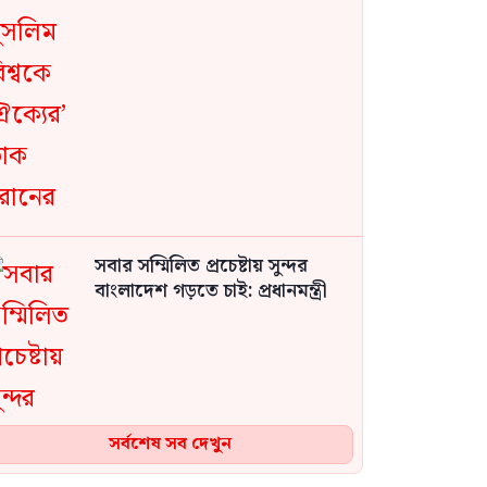
সবার সম্মিলিত প্রচেষ্টায় সুন্দর
বাংলাদেশ গড়তে চাই: প্রধানমন্ত্রী
সর্বশেষ সব দেখুন