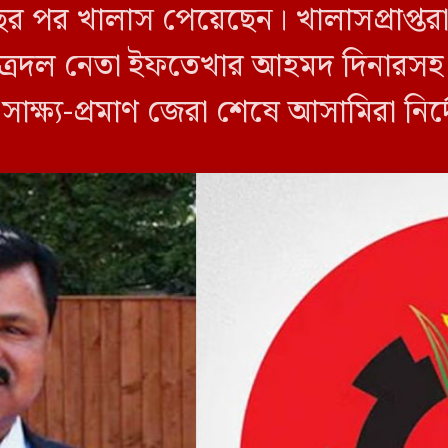
ছর পর খালাস পেয়েছেন। খালাসপ্রাপ্তর
ত্রদল নেতা ইফতেখার আহমদ দিনারসহ ৩
ও সাক্ষ্য-প্রমাণ জেরা শেষে আসামিরা নি
…]