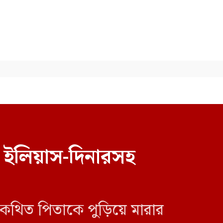
হয়নি: জামায়াতের আমির
 ইলিয়াস-দিনারসহ
 কথিত পিতাকে পুড়িয়ে মারার