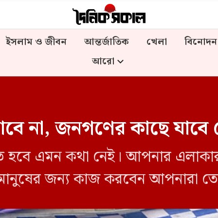
ইসলাম ও জীবন
আন্তর্জাতিক
খেলা
বিনোদন
আরো
াবে না, জনগণের কাছে যাবে
তে হবে এমন কথা নেই। আপনার এলাকার 
মানুষের জন্য কাজ করবেন আপনারা ত