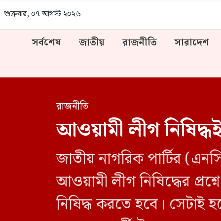
শুক্রবার, ০৭ আগস্ট ২০২৬
সর্বশেষ
জাতীয়
রাজনীতি
সারাদেশ
রাজনীতি
আওয়ামী লীগ নিষিদ্ধই
জাতীয় নাগরিক পার্টির (এনস
আওয়ামী লীগ নিষিদ্ধের প্রশ্নে
নিষিদ্ধ করতে হবে। সেটাই হ