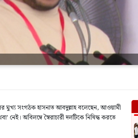
চলের মুখ্য সংগঠক হাসনাত আবদুল্লাহ বলেছেন, আওয়ামী
‘অথবা’ নেই। অবিলম্বে স্বৈরাচারী দলটিকে নিষিদ্ধ করতে