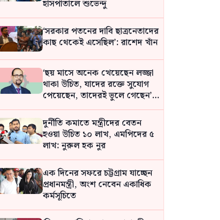
হাসপাতালে শুভেন্দু
‘সরকার পতনের দাবি ছাত্রনেতাদের
কাছ থেকেই এসেছিল’: রাশেদ খাঁন
‘ছয় মাসে অনেক খেয়েছেন লজ্জা
থাকা উচিত, যাদের রক্তে সুযোগ
পেয়েছেন, তাদেরই ভুলে গেছেন’:
বিএনপির এমপি
দুর্নীতি কমাতে মন্ত্রীদের বেতন
হওয়া উচিত ১০ লাখ, এমপিদের ৫
লাখ: নুরুল হক নুর
এক দিনের সফরে চট্টগ্রাম যাচ্ছেন
প্রধানমন্ত্রী, অংশ নেবেন একাধিক
কর্মসূচিতে