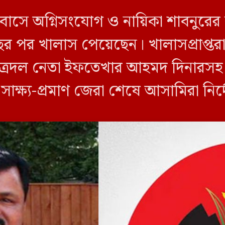
 বাসে অগ্নিসংযোগ ও নায়িকা শাবনুরের
ছর পর খালাস পেয়েছেন। খালাসপ্রাপ্তর
ত্রদল নেতা ইফতেখার আহমদ দিনারসহ ৩
ও সাক্ষ্য-প্রমাণ জেরা শেষে আসামিরা নি
…]