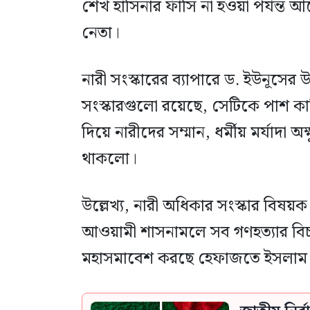
শেখ হাসিনার ফাঁসি না হওয়া পর্যন্
নেতা।
নারী সংস্কারের ব্যাপারে ড. ইউনূসের
সংস্কারগুলো রয়েছে, সেটিকে পাশ কাট
দিয়ে নারীদের সম্মান, ধর্মীয় মর্যাদা অ
থাকলো।
উল্লেখ্য, নারী অধিকার সংস্কার বিষয়ক
আওয়ামী শাসনামলে সব গণহত্যার বি
মহাসমাবেশ করছে হেফাজতে ইসলাম