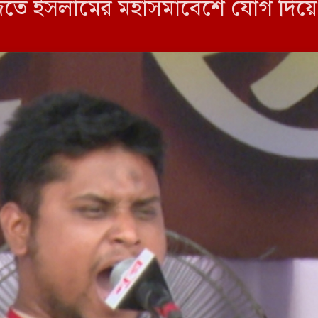
ফাজতে ইসলামের মহাসমাবেশে যোগ দিয়
েছে বাংলাদেশে, আর জানাজা হয়েছে 