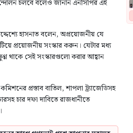
ত আন্দোলন চলবে বলেও জানান এনসিপির এই
 উদ্দেশ্যে হাসনাত বলেন, অপ্রয়োজনীয় যে
িয়ে প্রয়োজনীয় সংস্কার করুন। যেটার মধ্য
ক্ষুণ্ণ থাকে সেই সংস্কারগুলো করার আহ্বান
 কমিশনের প্রস্তাব বাতিল, শাপলা ট্র্যাজেডিসহ
চারসহ চার দফা দাবিতে রাজধানীতে
।