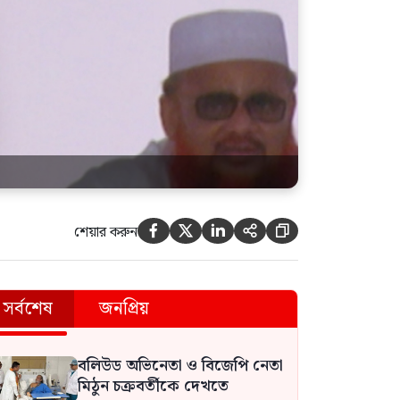
শেয়ার করুন





সর্বশেষ
জনপ্রিয়
বলিউড অভিনেতা ও বিজেপি নেতা
মিঠুন চক্রবর্তীকে দেখতে