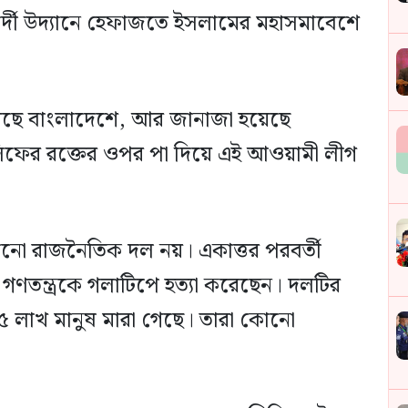
র্দী উদ্যানে হেফাজতে ইসলামের মহাসমাবেশে
েছে বাংলাদেশে, আর জানাজা হয়েছে
িফের রক্তের ওপর পা দিয়ে এই আওয়ামী লীগ
ো রাজনৈতিক দল নয়। একাত্তর পরবর্তী
গণতন্ত্রকে গলাটিপে হত্যা করেছেন। দলটির
ষে ১৫ লাখ মানুষ মারা গেছে। তারা কোনো