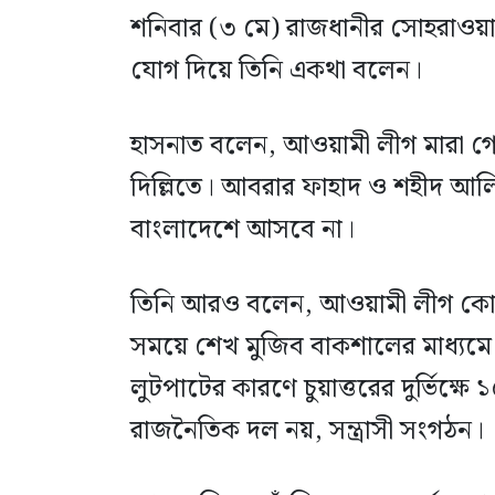
শনিবার (৩ মে) রাজধানীর সোহরাওয়া
যোগ দিয়ে তিনি একথা বলেন।
হাসনাত বলেন, আওয়ামী লীগ মারা গ
দিল্লিতে। আবরার ফাহাদ ও শহীদ আল
বাংলাদেশে আসবে না।
তিনি আরও বলেন, আওয়ামী লীগ কোন
সময়ে শেখ মুজিব বাকশালের মাধ্যমে 
লুটপাটের কারণে চুয়াত্তরের দুর্ভিক্
রাজনৈতিক দল নয়, সন্ত্রাসী সংগঠন।