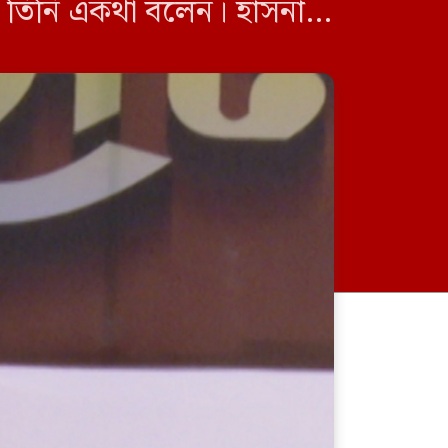
ে তিনি একথা বলেন। হাসনাত
[…]