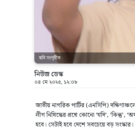
ছবি সংগৃহীত
নিউজ ডেস্ক
০৪ মে ২০২৫, ১২:০৮
জাতীয় নাগরিক পার্টির (এনসিপি) দক্ষিণাঞ্
লীগ নিষিদ্ধের প্রশ্নে কোনো ‘যদি’, ‘কিন্তু’, 
হবে। সেটাই হবে দেশে সবচেয়ে বড় সংস্কার।