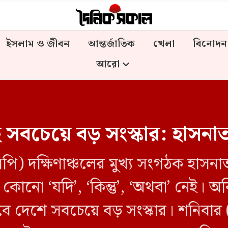
ইসলাম ও জীবন
আন্তর্জাতিক
খেলা
বিনোদন
আরো
 সবচেয়ে বড় সংস্কার: হাসনা
িপি) দক্ষিণাঞ্চলের মুখ্য সংগঠক হাসন
 কোনো ‘যদি’, ‘কিন্তু’, ‘অথবা’ নেই। অব
বে দেশে সবচেয়ে বড় সংস্কার। শনিবার