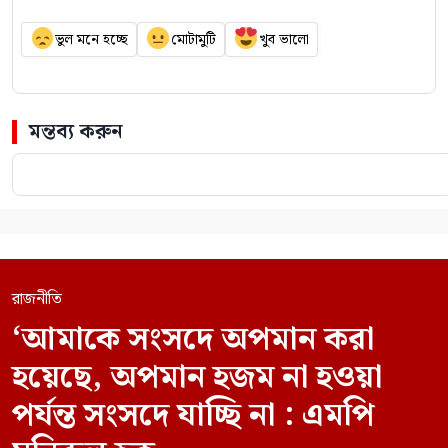
ভুল মনে হচ্ছে
মোটামুটি
খুব ভালো
মন্তব্য করুন
রাজনীতি
‘আমাকে সংসদে অপমান করা
হয়েছে, অপমান হজম না হওয়া
পর্যন্ত সংসদে যাচ্ছি না : এমপি