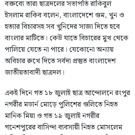
বক্তব্যে তারা ছাত্রদলের সভাপতি রাকিবুল
ইসলাম রাকিব বলেন, বাংলাদেশে গুম, খুন ও
হত‍‍্যার বিচারসহ সব খুনিদের সাজা দিতে হবে
বাংলার মাটিতে। কেউ যাতে বিচারের মুখ থেকে
পালিয়ে যেতে না পারে। যেকোনো অন‍্যায়
অবিচার রুখে দিতে সর্বদা প্রস্তুত বাংলাদেশ
জাতীয়তাবাদী ছাত্রদল।
একই দিনে গত ১৮ জুলাই ছাত্র আন্দোলনে রংপুর
নগরীর মডার্ন মোড়ে পুলিশের গুলিতে নিহত
মানিক মিয়া ও গত ১৯ জুলাই নগরীর
গনেশপুরের বাসিন্দা ব‍্যবসায়ী নিহত মোসলেম