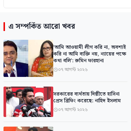
এ সম্পর্কিত আরো খবর
‘আমি আওয়ামী লীগ করি না, অবশ্যই
করি না আমি ব্যক্তি নয়, ন্যায়ের পক্ষে
কথা বলি’: রুমিন ফারহানা
০৭ আগস্ট ২০২৬

সরকারের ব্যর্থতায় দিল্লীতে হাসিনা
প্রেস ব্রিফিং করেছে: নাহিদ ইসলাম
০৭ আগস্ট ২০২৬
