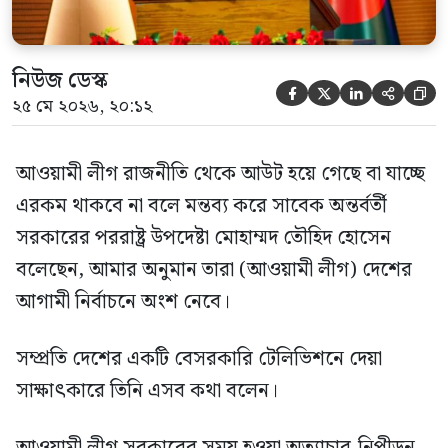
নিউজ ডেস্ক





২৫ মে ২০২৬, ২০:১২
আওয়ামী লীগ রাজনীতি থেকে আউট হয়ে গেছে বা যাচ্ছে
এরকম থাকবে না বলে মন্তব্য করে সাবেক অন্তর্বর্তী
সরকারের পররাষ্ট্র উপদেষ্টা মোহাম্মদ তৌহিদ হোসেন
বলেছেন, আমার অনুমান তারা (আওয়ামী লীগ) দেশের
আগামী নির্বাচনে অংশ নেবে।
সম্প্রতি দেশের একটি বেসরকারি টেলিভিশনে দেয়া
সাক্ষাৎকারে তিনি এসব কথা বলেন।