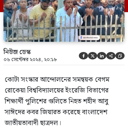
সাঈদের বাড়িতে আসেন বাংলাদেশ
জাতীয়তাবাদী ছাত্রদলের সভাপতি রাকিবুল
ইসলাম রাকিব এবং সাধারণ সম্পাদক নাছির
উদ্দিন নাছির। শহীদ আবু […]
নিউজ ডেস্ক





০৬ সেপ্টেম্বর ২০২৪, ২০:১৮
কোটা সংস্কার আন্দোলনের সমন্বয়ক বেগম
রোকেয়া বিশ্ববিদ্যালয়ের ইংরেজি বিভাগের
শিক্ষার্থী পুলিশের গুলিতে নিহত শহীদ আবু
সাঈদের কবর জিয়ারত করেছে বাংলাদেশ
জাতীয়তাবাদী ছাত্রদল।