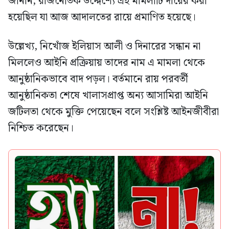
জানান, রাজনৈতিক উদ্দেশ্যে এই মামলাটি দায়ের করা
হয়েছিল যা আজ আদালতের রায়ে প্রমাণিত হয়েছে।
উল্লেখ্য, নিখোঁজ ইলিয়াস আলী ও দিনারের সন্ধান না
মিললেও আইনি প্রক্রিয়ায় তাদের নাম এ মামলা থেকে
আনুষ্ঠানিকভাবে বাদ পড়ল। বর্তমানে রায় পরবর্তী
আনুষ্ঠানিকতা শেষে খালাসপ্রাপ্ত অন্য আসামিরা আইনি
জটিলতা থেকে মুক্তি পেয়েছেন বলে সংশ্লিষ্ট আইনজীবীরা
নিশ্চিত করেছেন।