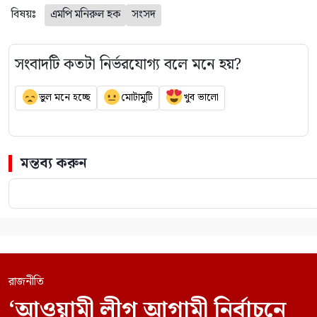
বিষয়ঃ
এমপি মনিরুল হক
সংসদ
সংবাদটি কতটা নির্ভরযোগ্য বলে মনে হয়?
ভুল মনে হচ্ছে
মোটামুটি
খুব ভালো
মন্তব্য করুন
রাজনীতি
‘আওয়ামী লীগ আগামী নির্বাচনে