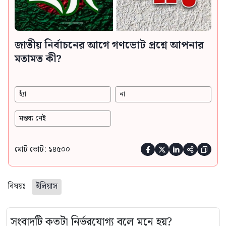
জাতীয় নির্বাচনের আগে গণভোট প্রশ্নে আপনার
মতামত কী?
হ্যাঁ
না
মন্তব্য নেই
মোট ভোট: ১৪৫০০





বিষয়ঃ
ইলিয়াস
সংবাদটি কতটা নির্ভরযোগ্য বলে মনে হয়?