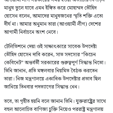
আওয়ামী লীগ সরকারের সময় হওয়া অত্যাচার-নিপীড়ন
মানুষ ভুলে যাবে এমন ইঙ্গিত করে মোহাম্মদ তৌহিদ
হোসেন বলেন, আমাদের মানুষজনের স্মৃতি শক্তি এতো
দীর্ঘ না। আমার অনুমান তারা (আওয়ামী লীগ) দেশের
আগামী নির্বাচনে অংশ নেবে।
টেলিভিশনে দেয়া ওই সাক্ষাৎকারে সাবেক উপদেষ্টা
তৌহিদ হোসেন দাবি করেন, সাত সদস্যের “কিচেন
কেবিনেট” অন্তর্বর্তী সরকারের গুরুত্বপূর্ণ সিদ্ধান্ত নিতো।
তিনি জানান, প্রতি মঙ্গলবার নিয়মিত বৈঠক করতেন
তারা। নিজ মন্ত্রণালয়ে একাধিক উপদেষ্টার প্রভাব ছিল
জানিয়ে তিনবার পদত্যাগের সিদ্ধান্ত নেন।
তবে, তা গৃহীত হয়নি বলে জানান তিনি। যুক্তরাষ্ট্র্রের সাথে
বহুল আলোচিত বাণিজ্য চুক্তি নিয়েও পররাষ্ট্র মন্ত্রণালয়