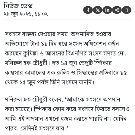
নিউজ ডেস্ক





২৯ জুন ২০২৬, ১১:০২
সংসদে বক্তব্য দেওয়ার সময় ‘অপমানিত’ হওয়ার
অভিযোগে টানা ১১ দিন ধরে সংসদ অধিবেশন বর্জন
করছেন কুমিল্লা-৬ আসনের বিএনপির সংসদ সদস্য মো.
মনিরুল হক চৌধুরী। গত ১৪ জুন ডেপুটি স্পিকার
কায়সার কামালের এক রুলিং ও সিদ্ধান্তের প্রতিবাদে ১৫
থেকে ২৫ জুন পর্যন্ত তিনি সংসদে যাননি।
মনিরুল হক চৌধুরী বলেন, ‘আমাকে সংসদে অপমান
করা হয়েছে। স্পিকার ফোন করে সংসদে ফিরতে বললেও
আমি এই অপমান এখনো হজম করতে পারছি না। যেদিন
পারব, সেদিনই সংসদে যাব।’