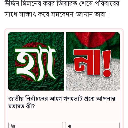
উদ্দিন মিলনের কবর জিয়ারত শেষে পরিবারের
সাথে সাক্ষাৎ করে সমবেদনা জানান তারা।
জাতীয় নির্বাচনের আগে গণভোট প্রশ্নে আপনার
মতামত কী?
হ্যাঁ
না