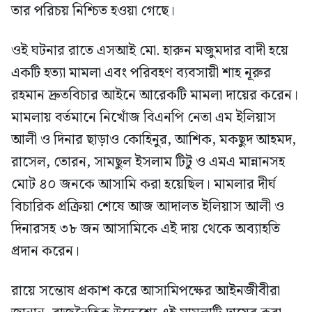
তার পরিচয় নিশ্চিত হওয়া গেছে।
ওই ঘটনার রাতে এসআই মো. হারুন মজুমদার বাদী হয়ে
একটি হত্যা মামলা এবং পরিবহণ ব্যবসায়ী শাহ নূরুর
রহমান দ্রুতবিচার আইনে আরেকটি মামলা দায়ের করেন।
মামলায় বর্তমানে নিখোঁজ বিএনপি নেতা এম ইলিয়াস
আলী ও দিনার ছাড়াও কোহিনুর, আশিক, মকছুদ আহমদ,
রাসেল, তোরন, সামছুল ইসলাম টিটু ও এমএ মান্নানসহ
মোট ৪০ জনকে আসামি করা হয়েছিল। মামলার দীর্ঘ
বিচারিক প্রক্রিয়া শেষে আজ আদালত ইলিয়াস আলী ও
দিনারসহ ৩৮ জন আসামিকে এই দায় থেকে অব্যাহতি
প্রদান করেন।
রায়ে সন্তোষ প্রকাশ করে আসামিপক্ষের আইনজীবীরা