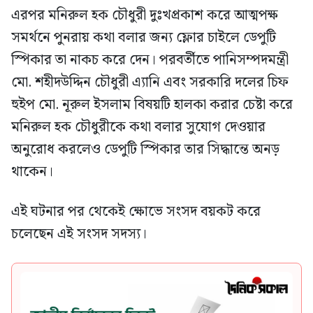
এরপর মনিরুল হক চৌধুরী দুঃখপ্রকাশ করে আত্মপক্ষ
সমর্থনে পুনরায় কথা বলার জন্য ফ্লোর চাইলে ডেপুটি
স্পিকার তা নাকচ করে দেন। পরবর্তীতে পানিসম্পদমন্ত্রী
মো. শহীদউদ্দিন চৌধুরী এ্যানি এবং সরকারি দলের চিফ
হুইপ মো. নূরুল ইসলাম বিষয়টি হালকা করার চেষ্টা করে
মনিরুল হক চৌধুরীকে কথা বলার সুযোগ দেওয়ার
অনুরোধ করলেও ডেপুটি স্পিকার তার সিদ্ধান্তে অনড়
থাকেন।
এই ঘটনার পর থেকেই ক্ষোভে সংসদ বয়কট করে
চলেছেন এই সংসদ সদস্য।