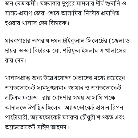
জন নেতাকর্মী। মঙ্গলবার দুপুরে মামলার দীর্ঘ শুনানি ও
সাক্ষ্য-প্রমাণ জেরা শেষে আসামিরা নির্দোষ প্রমাণিত
হওয়ায় খালাস দেন বিচারক।
মানবপাচার অপরাধ দমন ট্রাইব্যুনাল সিলেটের (জেলা ও
দায়রা জজ) বিচারক মো. শরিফুল ইসলাম এ খালাসের
রায় দেন।
খালাসপ্রাপ্ত অন্য উল্লেখযোগ্য নেতাদের মধ্যে রয়েছেন
অ্যাডভোকেট সামসুজ্জামান জামান ও অ্যাডভোকেট
এটিএম ফয়েজ। রায় ঘোষণার সময় আসামি পক্ষে
আদালতে উপস্থিত ছিলেন- অ্যাডভোকেট হাসান রিপন
পাটোয়ারী, অ্যাডভোকেট মসরুর চৌধুরী শওকত এবং
অ্যাডভোকেট সাঈদ আহমদ।