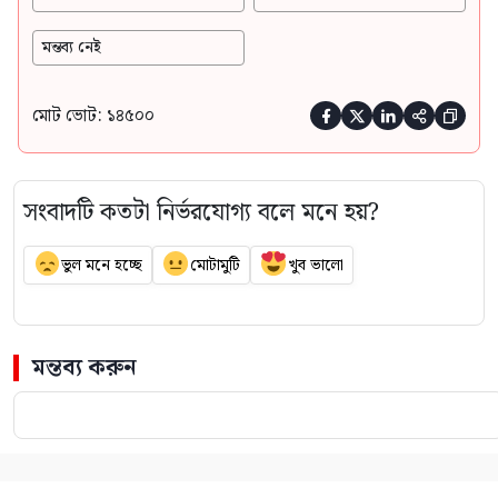
মন্তব্য নেই
মোট ভোট: ১৪৫০০





সংবাদটি কতটা নির্ভরযোগ্য বলে মনে হয়?
ভুল মনে হচ্ছে
মোটামুটি
খুব ভালো
মন্তব্য করুন