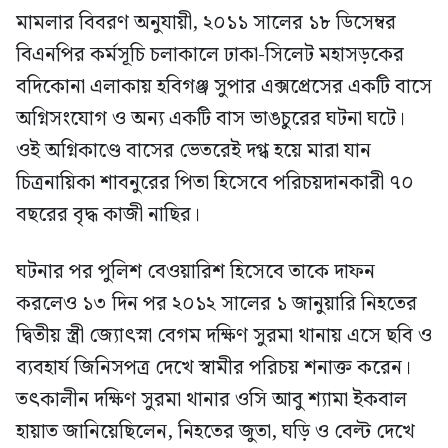
মামলার বিবরণ অনুযায়ী, ২০১১ সালের ১৮ ডিসেম্বর
বিএনপির কর্মসূচি চলাকালে ঢাকা-সিলেট মহাসড়কের
বদিকোনা এলাকায় হবিগঞ্জ সুপার এক্সপ্রেসের একটি বাসে
অগ্নিসংযোগ ও অন্য একটি বাস ভাঙচুরের ঘটনা ঘটে।
ওই অগ্নিকাণ্ডে বাসের ভেতরেই দগ্ধ হয়ে মারা যান
চিত্রনায়িকা শাবনুরের পিতা হিসেবে পরিচয়দানকারী ৭০
বছরের বৃদ্ধ কাজী নাছির।
ঘটনার পর পুলিশ বেওয়ারিশ হিসেবে তাকে দাফন
করলেও ১৩ দিন পর ২০১২ সালের ১ জানুয়ারি নিহতের
দ্বিতীয় স্ত্রী জ্যোৎস্না বেগম দক্ষিণ সুরমা থানায় এসে ছবি ও
ব্যবহার্য জিনিসপত্র দেখে স্বামীর পরিচয় শনাক্ত করেন।
তৎকালীন দক্ষিণ সুরমা থানার ওসি আবু শ্যামা ইকবাল
হায়াত জানিয়েছিলেন, নিহতের জুতা, ঘড়ি ও বেল্ট দেখে