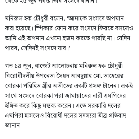
থেকে ২৫ জুন পর্যন্ত তিনি সংসদে যাননি।
মনিরুল হক চৌধুরী বলেন, ‘আমাকে সংসদে অপমান
করা হয়েছে। স্পিকার ফোন করে সংসদে ফিরতে বললেও
আমি এই অপমান এখনো হজম করতে পারছি না। যেদিন
পারব, সেদিনই সংসদে যাব।’
গত ১৪ জুন, বাজেট আলোচনায় মনিরুল হক চৌধুরী
বিরোধীদলীয় উপনেতা সৈয়দ আবদুল্লাহ মো. তাহেরের
বোরকা পরিহিত স্ত্রীর অতীতের একটি প্রসঙ্গ টানেন। একই
সাথে সংসদে বোরকা পরা জামায়াতের নারী এমপিদের
ইঙ্গিত করে কিছু মন্তব্য করেন। এতে সরকারি দলের
এমপিরা হাসলেও বিরোধী দলের সদস্যরা তীব্র প্রতিবাদ
জানান।