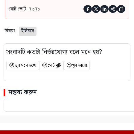
মোট ভোট: ৭৩৭৮





বিষয়ঃ
ইলিয়াস
সংবাদটি কতটা নির্ভরযোগ্য বলে মনে হয়?
😞
😐
😍
ভুল মনে হচ্ছে
মোটামুটি
খুব ভালো
মন্তব্য করুন