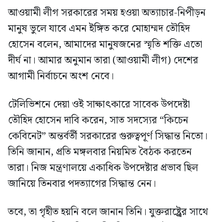
আওয়ামী লীগ সরকারের সময় হওয়া অত্যাচার-নিপীড়ন
মানুষ ভুলে যাবে এমন ইঙ্গিত করে মোহাম্মদ তৌহিদ
হোসেন বলেন, আমাদের মানুষজনের স্মৃতি শক্তি এতো
দীর্ঘ না। আমার অনুমান তারা (আওয়ামী লীগ) দেশের
আগামী নির্বাচনে অংশ নেবে।
টেলিভিশনে দেয়া ওই সাক্ষাৎকারে সাবেক উপদেষ্টা
তৌহিদ হোসেন দাবি করেন, সাত সদস্যের “কিচেন
কেবিনেট” অন্তর্বর্তী সরকারের গুরুত্বপূর্ণ সিদ্ধান্ত নিতো।
তিনি জানান, প্রতি মঙ্গলবার নিয়মিত বৈঠক করতেন
তারা। নিজ মন্ত্রণালয়ে একাধিক উপদেষ্টার প্রভাব ছিল
জানিয়ে তিনবার পদত্যাগের সিদ্ধান্ত নেন।
তবে, তা গৃহীত হয়নি বলে জানান তিনি। যুক্তরাষ্ট্র্রের সাথে