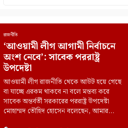
রাজনীতি
‘আওয়ামী লীগ আগামী নির্বাচনে
অংশ নেবে’: সাবেক পররাষ্ট্র
উপদেষ্টা
আওয়ামী লীগ রাজনীতি থেকে আউট হয়ে গেছে
বা যাচ্ছে এরকম থাকবে না বলে মন্তব্য করে
সাবেক অন্তর্বর্তী সরকারের পররাষ্ট্র উপদেষ্টা
মোহাম্মদ তৌহিদ হোসেন বলেছেন, আমার
অনুমান তারা (আওয়ামী লীগ) দেশের আগামী