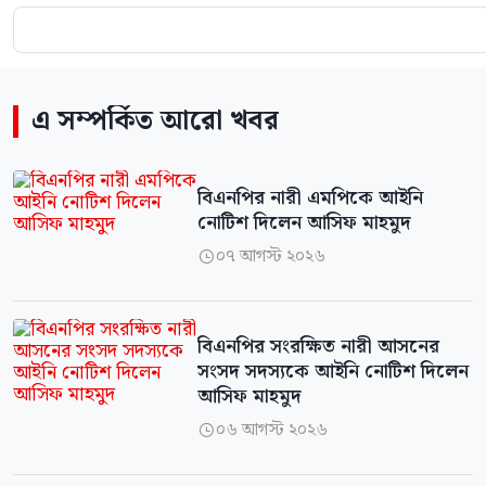
এ সম্পর্কিত আরো খবর
বিএনপির নারী এমপিকে আইনি
নোটিশ দিলেন আসিফ মাহমুদ
০৭ আগস্ট ২০২৬

বিএনপির সংরক্ষিত নারী আসনের
সংসদ সদস্যকে আইনি নোটিশ দিলেন
আসিফ মাহমুদ
০৬ আগস্ট ২০২৬
