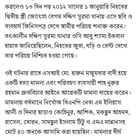
করলেও ১৩ দিন পর ২০১২ সালের ১ জানুয়ারি নিহতের
দ্বিতীয় স্ত্রী জ্যোৎস্না বেগম দক্ষিণ সুরমা থানায় এসে ছবি ও
ব্যবহার্য জিনিসপত্র দেখে স্বামীর পরিচয় শনাক্ত করেন।
তৎকালীন দক্ষিণ সুরমা থানার ওসি আবু শ্যামা ইকবাল
হায়াত জানিয়েছিলেন, নিহতের জুতা, ঘড়ি ও বেল্ট দেখে
তার পরিচয় নিশ্চিত হওয়া গেছে।
ওই ঘটনার রাতে এসআই মো. হারুন মজুমদার বাদী হয়ে
একটি হত্যা মামলা এবং পরিবহণ ব্যবসায়ী শাহ নূরুর
রহমান দ্রুতবিচার আইনে আরেকটি মামলা দায়ের করেন।
মামলায় বর্তমানে নিখোঁজ বিএনপি নেতা এম ইলিয়াস
আলী ও দিনার ছাড়াও কোহিনুর, আশিক, মকছুদ আহমদ,
রাসেল, তোরন, সামছুল ইসলাম টিটু ও এমএ মান্নানসহ
মোট ৪০ জনকে আসামি করা হয়েছিল। মামলার দীর্ঘ