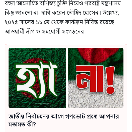
বহুল আলোচিত বাণিজ্য চুক্তি নিয়েও পররাষ্ট্র মন্ত্রণালয়
কিছু জানতো না- দাবি করেন তৌহিদ হোসেন। উল্লেখ্য,
২০২৫ সালের ১১ মে থেকে কার্যক্রম নিষিদ্ধ রয়েছে
আওয়ামী লীগ ও সহযোগী সংগঠনের।
জাতীয় নির্বাচনের আগে গণভোট প্রশ্নে আপনার
মতামত কী?