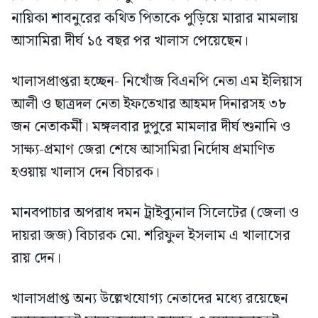
নায়িকা শাবনুরের কথিত পিতাকে পুড়িয়ে মারার মামলায়
আসামিরা দীর্ঘ ১৫ বছর পর খালাস পেয়েছেন।
খালাসপ্রাপ্তরা হচ্ছেন- নিখোঁজ বিএনপি নেতা এম ইলিয়াস
আলী ও ছাত্রদল নেতা ইফতেখার আহমদ দিনারসহ ৩৮
জন নেতাকর্মী। মঙ্গলবার দুপুরে মামলার দীর্ঘ শুনানি ও
সাক্ষ্য-প্রমাণ জেরা শেষে আসামিরা নির্দোষ প্রমাণিত
হওয়ায় খালাস দেন বিচারক।
মানবপাচার অপরাধ দমন ট্রাইব্যুনাল সিলেটের (জেলা ও
দায়রা জজ) বিচারক মো. শরিফুল ইসলাম এ খালাসের
রায় দেন।
খালাসপ্রাপ্ত অন্য উল্লেখযোগ্য নেতাদের মধ্যে রয়েছেন