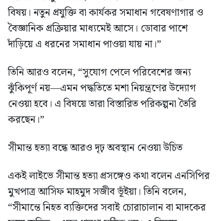
বিষয়। নতুন প্রযুক্তি বা কার্যকর সমাধান গবেষণাগার ও
বৈজ্ঞানিক প্রক্রিয়ার মাধ্যমেই আসে। ডোবার পাশে
দাঁড়িয়ে এ ধরনের সমাধান পাওয়া যায় না।”
তিনি আরও বলেন, “সুযোগ পেলে পরিবেশের জন্য
ঝুঁকিপূর্ণ নয়—এমন পদ্ধতিতে মশা নিয়ন্ত্রণের উদ্যোগ
নেওয়া হবে। এ বিষয়ে তারা বিস্তারিত পরিকল্পনা তৈরি
করছেন।”
সীমান্ত হত্যা বন্ধে আরও দৃঢ় অবস্থান নেওয়া উচিত
একই লাইভে সীমান্ত হত্যা প্রসঙ্গেও কথা বলেন এনসিপির
মুখপাত্র আসিফ মাহমুদ সজীব ভূঁইয়া। তিনি বলেন,
“সীমান্তে নিহত ব্যক্তিদের সবাই চোরাচালান বা মাদকের