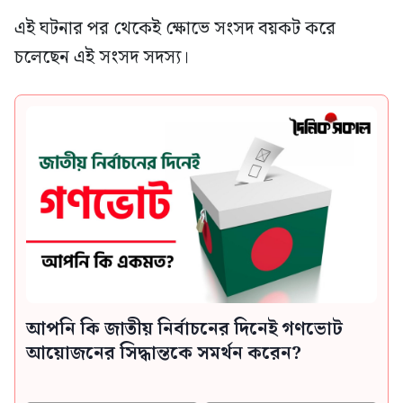
এই ঘটনার পর থেকেই ক্ষোভে সংসদ বয়কট করে
চলেছেন এই সংসদ সদস্য।
আপনি কি জাতীয় নির্বাচনের দিনেই গণভোট
আয়োজনের সিদ্ধান্তকে সমর্থন করেন?