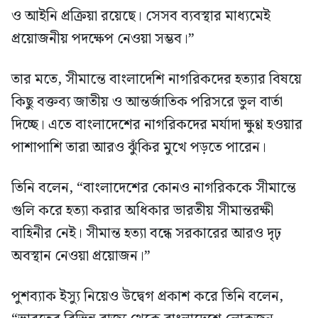
ও আইনি প্রক্রিয়া রয়েছে। সেসব ব্যবস্থার মাধ্যমেই
প্রয়োজনীয় পদক্ষেপ নেওয়া সম্ভব।”
তার মতে, সীমান্তে বাংলাদেশি নাগরিকদের হত্যার বিষয়ে
কিছু বক্তব্য জাতীয় ও আন্তর্জাতিক পরিসরে ভুল বার্তা
দিচ্ছে। এতে বাংলাদেশের নাগরিকদের মর্যাদা ক্ষুণ্ণ হওয়ার
পাশাপাশি তারা আরও ঝুঁকির মুখে পড়তে পারেন।
তিনি বলেন, “বাংলাদেশের কোনও নাগরিককে সীমান্তে
গুলি করে হত্যা করার অধিকার ভারতীয় সীমান্তরক্ষী
বাহিনীর নেই। সীমান্ত হত্যা বন্ধে সরকারের আরও দৃঢ়
অবস্থান নেওয়া প্রয়োজন।”
পুশব্যাক ইস্যু নিয়েও উদ্বেগ প্রকাশ করে তিনি বলেন,