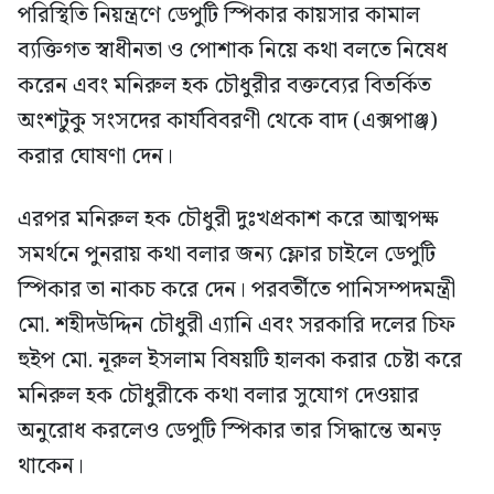
পরিস্থিতি নিয়ন্ত্রণে ডেপুটি স্পিকার কায়সার কামাল
ব্যক্তিগত স্বাধীনতা ও পোশাক নিয়ে কথা বলতে নিষেধ
করেন এবং মনিরুল হক চৌধুরীর বক্তব্যের বিতর্কিত
অংশটুকু সংসদের কার্যবিবরণী থেকে বাদ (এক্সপাঞ্জ)
করার ঘোষণা দেন।
এরপর মনিরুল হক চৌধুরী দুঃখপ্রকাশ করে আত্মপক্ষ
সমর্থনে পুনরায় কথা বলার জন্য ফ্লোর চাইলে ডেপুটি
স্পিকার তা নাকচ করে দেন। পরবর্তীতে পানিসম্পদমন্ত্রী
মো. শহীদউদ্দিন চৌধুরী এ্যানি এবং সরকারি দলের চিফ
হুইপ মো. নূরুল ইসলাম বিষয়টি হালকা করার চেষ্টা করে
মনিরুল হক চৌধুরীকে কথা বলার সুযোগ দেওয়ার
অনুরোধ করলেও ডেপুটি স্পিকার তার সিদ্ধান্তে অনড়
থাকেন।