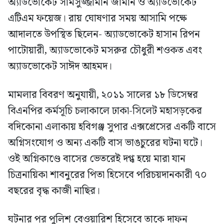
অ্যাডভোকেট সামসুজ্জামান জামান ও অ্যাডভোকেট
এটিএম ফয়েজ। রায় ঘোষণার সময় আসামি পক্ষে
আদালতে উপস্থিত ছিলেন- অ্যাডভোকেট হাসান রিপন
পাটোয়ারী, অ্যাডভোকেট মসরুর চৌধুরী শওকত এবং
অ্যাডভোকেট সাঈদ আহমদ।
মামলার বিবরণ অনুযায়ী, ২০১১ সালের ১৮ ডিসেম্বর
বিএনপির কর্মসূচি চলাকালে ঢাকা-সিলেট মহাসড়কের
বদিকোনা এলাকায় হবিগঞ্জ সুপার এক্সপ্রেসের একটি বাসে
অগ্নিসংযোগ ও অন্য একটি বাস ভাঙচুরের ঘটনা ঘটে।
ওই অগ্নিকাণ্ডে বাসের ভেতরেই দগ্ধ হয়ে মারা যান
চিত্রনায়িকা শাবনুরের পিতা হিসেবে পরিচয়দানকারী ৭০
বছরের বৃদ্ধ কাজী নাছির।
ঘটনার পর পুলিশ বেওয়ারিশ হিসেবে তাকে দাফন