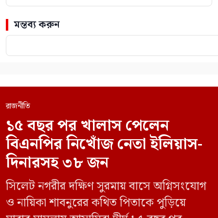
মন্তব্য করুন
রাজনীতি
১৫ বছর পর খালাস পেলেন
বিএনপির নিখোঁজ নেতা ইলিয়াস-
দিনারসহ ৩৮ জন
সিলেট নগরীর দক্ষিণ সুরমায় বাসে অগ্নিসংযোগ
ও নায়িকা শাবনুরের কথিত পিতাকে পুড়িয়ে