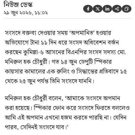
নিউজ ডেস্ক





২৯ জুন ২০২৬, ১১:০২
সংসদে বক্তব্য দেওয়ার সময় ‘অপমানিত’ হওয়ার
অভিযোগে টানা ১১ দিন ধরে সংসদ অধিবেশন বর্জন
করছেন কুমিল্লা-৬ আসনের বিএনপির সংসদ সদস্য মো.
মনিরুল হক চৌধুরী। গত ১৪ জুন ডেপুটি স্পিকার
কায়সার কামালের এক রুলিং ও সিদ্ধান্তের প্রতিবাদে ১৫
থেকে ২৫ জুন পর্যন্ত তিনি সংসদে যাননি।
মনিরুল হক চৌধুরী বলেন, ‘আমাকে সংসদে অপমান
করা হয়েছে। স্পিকার ফোন করে সংসদে ফিরতে বললেও
আমি এই অপমান এখনো হজম করতে পারছি না। যেদিন
পারব, সেদিনই সংসদে যাব।’