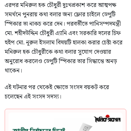
এরপর মনিরুল হক চৌধুরী দুঃখপ্রকাশ করে আত্মপক্ষ
সমর্থনে পুনরায় কথা বলার জন্য ফ্লোর চাইলে ডেপুটি
স্পিকার তা নাকচ করে দেন। পরবর্তীতে পানিসম্পদমন্ত্রী
মো. শহীদউদ্দিন চৌধুরী এ্যানি এবং সরকারি দলের চিফ
হুইপ মো. নূরুল ইসলাম বিষয়টি হালকা করার চেষ্টা করে
মনিরুল হক চৌধুরীকে কথা বলার সুযোগ দেওয়ার
অনুরোধ করলেও ডেপুটি স্পিকার তার সিদ্ধান্তে অনড়
থাকেন।
এই ঘটনার পর থেকেই ক্ষোভে সংসদ বয়কট করে
চলেছেন এই সংসদ সদস্য।