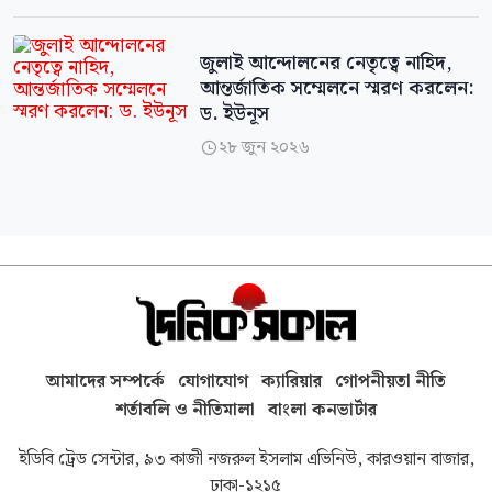
জুলাই আন্দোলনের নেতৃত্বে নাহিদ,
আন্তর্জাতিক সম্মেলনে স্মরণ করলেন:
ড. ইউনূস
২৮ জুন ২০২৬

আমাদের সম্পর্কে
যোগাযোগ
ক্যারিয়ার
গোপনীয়তা নীতি
শর্তাবলি ও নীতিমালা
বাংলা কনভার্টার
ইডিবি ট্রেড সেন্টার, ৯৩ কাজী নজরুল ইসলাম এভিনিউ, কারওয়ান বাজার,
ঢাকা-১২১৫