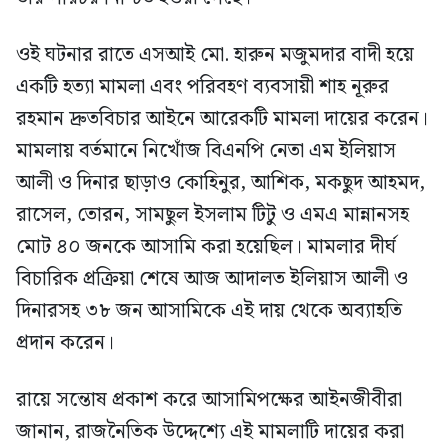
ওই ঘটনার রাতে এসআই মো. হারুন মজুমদার বাদী হয়ে
একটি হত্যা মামলা এবং পরিবহণ ব্যবসায়ী শাহ নূরুর
রহমান দ্রুতবিচার আইনে আরেকটি মামলা দায়ের করেন।
মামলায় বর্তমানে নিখোঁজ বিএনপি নেতা এম ইলিয়াস
আলী ও দিনার ছাড়াও কোহিনুর, আশিক, মকছুদ আহমদ,
রাসেল, তোরন, সামছুল ইসলাম টিটু ও এমএ মান্নানসহ
মোট ৪০ জনকে আসামি করা হয়েছিল। মামলার দীর্ঘ
বিচারিক প্রক্রিয়া শেষে আজ আদালত ইলিয়াস আলী ও
দিনারসহ ৩৮ জন আসামিকে এই দায় থেকে অব্যাহতি
প্রদান করেন।
রায়ে সন্তোষ প্রকাশ করে আসামিপক্ষের আইনজীবীরা
জানান, রাজনৈতিক উদ্দেশ্যে এই মামলাটি দায়ের করা