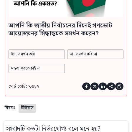
আপনি কি জাতীয় নির্বাচনের দিনেই গণভোট
আয়োজনের সিদ্ধান্তকে সমর্থন করেন?
হ্যাঁ, সমর্থন করি
না, সমর্থন করি না
মন্তব্য করতে চাই না
মোট ভোট: ৭৩৮২





বিষয়ঃ
ইলিয়াস
সংবাদটি কতটা নির্ভরযোগ্য বলে মনে হয়?