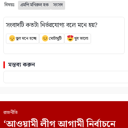
বিষয়ঃ
এমপি মনিরুল হক
সংসদ
সংবাদটি কতটা নির্ভরযোগ্য বলে মনে হয়?
ভুল মনে হচ্ছে
মোটামুটি
খুব ভালো
মন্তব্য করুন
রাজনীতি
‘আওয়ামী লীগ আগামী নির্বাচনে