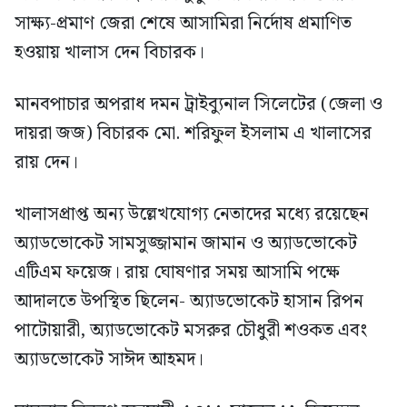
সাক্ষ্য-প্রমাণ জেরা শেষে আসামিরা নির্দোষ প্রমাণিত
হওয়ায় খালাস দেন বিচারক।
মানবপাচার অপরাধ দমন ট্রাইব্যুনাল সিলেটের (জেলা ও
দায়রা জজ) বিচারক মো. শরিফুল ইসলাম এ খালাসের
রায় দেন।
খালাসপ্রাপ্ত অন্য উল্লেখযোগ্য নেতাদের মধ্যে রয়েছেন
অ্যাডভোকেট সামসুজ্জামান জামান ও অ্যাডভোকেট
এটিএম ফয়েজ। রায় ঘোষণার সময় আসামি পক্ষে
আদালতে উপস্থিত ছিলেন- অ্যাডভোকেট হাসান রিপন
পাটোয়ারী, অ্যাডভোকেট মসরুর চৌধুরী শওকত এবং
অ্যাডভোকেট সাঈদ আহমদ।