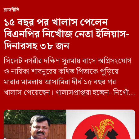
রাজনীতি
১৫ বছর পর খালাস পেলেন
বিএনপির নিখোঁজ নেতা ইলিয়াস-
দিনারসহ ৩৮ জন
সিলেট নগরীর দক্ষিণ সুরমায় বাসে অগ্নিসংযোগ
ও নায়িকা শাবনুরের কথিত পিতাকে পুড়িয়ে
মারার মামলায় আসামিরা দীর্ঘ ১৫ বছর পর
খালাস পেয়েছেন। খালাসপ্রাপ্তরা হচ্ছেন- নিখোঁজ
বিএনপি নেতা এম ইলিয়াস আলী ও ছাত্রদল নেতা
ইফতেখার আহমদ দিনারসহ ৩৮ জন নেতাকর্মী।
মঙ্গলবার দুপুরে মামলার দীর্ঘ শুনানি ও সাক্ষ্য-
প্রমাণ জেরা শেষে আসামিরা নির্দোষ প্রমাণিত