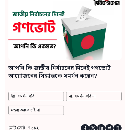
আপনি কি জাতীয় নির্বাচনের দিনেই গণভোট
আয়োজনের সিদ্ধান্তকে সমর্থন করেন?
হ্যাঁ, সমর্থন করি
না, সমর্থন করি না
মন্তব্য করতে চাই না
মোট ভোট: ৭৩৮২




