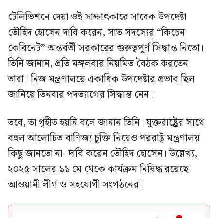
টেলিভিশনে দেয়া ওই সাক্ষাৎকারে সাবেক উপদেষ্টা
তৌহিদ হোসেন দাবি করেন, সাত সদস্যের “কিচেন
কেবিনেট” অন্তর্বর্তী সরকারের গুরুত্বপূর্ণ সিদ্ধান্ত নিতো।
তিনি জানান, প্রতি মঙ্গলবার নিয়মিত বৈঠক করতেন
তারা। নিজ মন্ত্রণালয়ে একাধিক উপদেষ্টার প্রভাব ছিল
জানিয়ে তিনবার পদত্যাগের সিদ্ধান্ত নেন।
তবে, তা গৃহীত হয়নি বলে জানান তিনি। যুক্তরাষ্ট্র্রের সাথে
বহুল আলোচিত বাণিজ্য চুক্তি নিয়েও পররাষ্ট্র মন্ত্রণালয়
কিছু জানতো না- দাবি করেন তৌহিদ হোসেন। উল্লেখ্য,
২০২৫ সালের ১১ মে থেকে কার্যক্রম নিষিদ্ধ রয়েছে
আওয়ামী লীগ ও সহযোগী সংগঠনের।