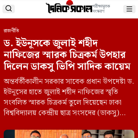
পরীক্ষামূলক


সংস্করণ
রাজনীতি
ড. ইউনূসকে জুলাই শহীদ
নাফিজের স্মারক চিত্রকর্ম উপহার
দিলেন ডাকসু ভিপি সাদিক কায়েম
অন্তর্বর্তীকালীন সরকার সাবেক প্রধান উপদেষ্টা ড.
ইউনূসের হাতে জুলাই শহীদ নাফিজের স্মৃতি
সংবলিত স্মারক চিত্রকর্ম তুলে দিয়েছেন ঢাকা
বিশ্ববিদ্যালয় কেন্দ্রীয় ছাত্র সংসদের (ডাকসু)
সহসভাপতি (ভিপি) ও বাংলাদেশ ইসলামী
ছাত্রশিবিরের কেন্দ্রীয় আন্তর্জাতিক সম্পাদক