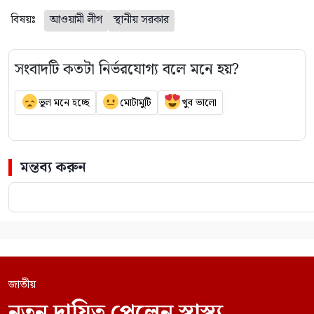
বিষয়ঃ
আওয়ামী লীগ
স্থানীয় সরকার
সংবাদটি কতটা নির্ভরযোগ্য বলে মনে হয়?
ভুল মনে হচ্ছে
মোটামুটি
খুব ভালো
মন্তব্য করুন
জাতীয়
নতুন দায়িত্ব পেলেন স্বাস্থ্য