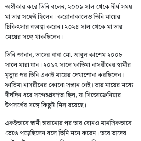
অস্বীকার করে তিনি বলেন, ২০০৯ সাল থেকে দীর্ঘ সময়
মা তার সঙ্গেই ছিলেন। করোনাকালেও তিনি মায়ের
চিকিৎসার ব্যবস্থা করেন। ২০২৪ সাল থেকে মা তার
মেয়ের সঙ্গে থাকছিলেন।
তিনি জানান, তাদের বাবা মো. আবুল কাশেম ২০০৮
সালে মারা যান। ২০১৭ সালে ফাতিমা নাসরীনের স্বামীর
মৃত্যুর পর তিনি একাই মায়ের দেখাশোনা করছিলেন।
ফাতিমা নাসরীনের কোনো সন্তান নেই। তার মায়ের মধ্যে
দীর্ঘদিন ধরে সন্দেহপ্রবণতা ছিল, যা সিজোফ্রেনিয়ার
উপসর্গের সঙ্গে কিছুটা মিল রয়েছে।
একইভাবে স্বামী হারানোর পর তার বোনও মানসিকভাবে
ভেঙে পড়েছিলেন বলে তিনি মনে করেন। তবে তাদের