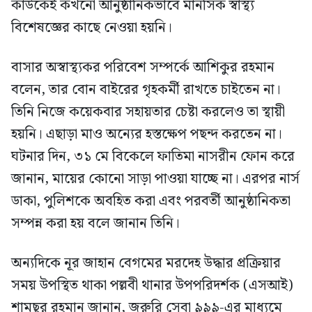
কাউকেই কখনো আনুষ্ঠানিকভাবে মানসিক স্বাস্থ্য
বিশেষজ্ঞের কাছে নেওয়া হয়নি।
বাসার অস্বাস্থ্যকর পরিবেশ সম্পর্কে আশিকুর রহমান
বলেন, তার বোন বাইরের গৃহকর্মী রাখতে চাইতেন না।
তিনি নিজে কয়েকবার সহায়তার চেষ্টা করলেও তা স্থায়ী
হয়নি। এছাড়া মাও অন্যের হস্তক্ষেপ পছন্দ করতেন না।
ঘটনার দিন, ৩১ মে বিকেলে ফাতিমা নাসরীন ফোন করে
জানান, মায়ের কোনো সাড়া পাওয়া যাচ্ছে না। এরপর নার্স
ডাকা, পুলিশকে অবহিত করা এবং পরবর্তী আনুষ্ঠানিকতা
সম্পন্ন করা হয় বলে জানান তিনি।
অন্যদিকে নূর জাহান বেগমের মরদেহ উদ্ধার প্রক্রিয়ার
সময় উপস্থিত থাকা পল্লবী থানার উপপরিদর্শক (এসআই)
শামছুর রহমান জানান, জরুরি সেবা ৯৯৯-এর মাধ্যমে