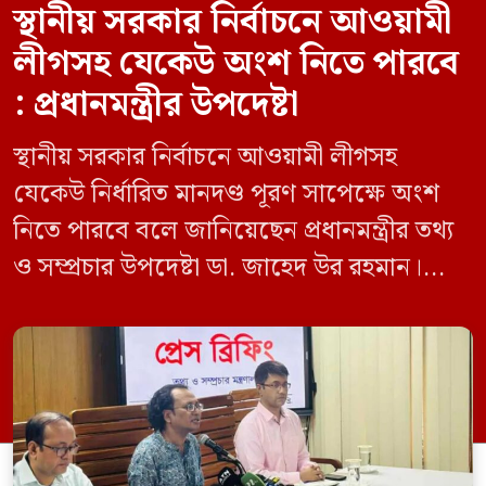
স্থানীয় সরকার নির্বাচনে আওয়ামী
লীগসহ যেকেউ অংশ নিতে পারবে
: প্রধানমন্ত্রীর উপদেষ্টা
স্থানীয় সরকার নির্বাচনে আওয়ামী লীগসহ
যেকেউ নির্ধারিত মানদণ্ড পূরণ সাপেক্ষে অংশ
নিতে পারবে বলে জানিয়েছেন প্রধানমন্ত্রীর তথ্য
ও সম্প্রচার উপদেষ্টা ডা. জাহেদ উর রহমান।
মঙ্গলবার (০৯ জুন) সচিবালয়ে তথ্য অধিদপ্তরের
সম্মেলন কক্ষে এক প্রেস ব্রিফিংয়ে সাংবাদিকদের
এক প্রশ্নের জবাবে তিনি এ কথা বলেন।