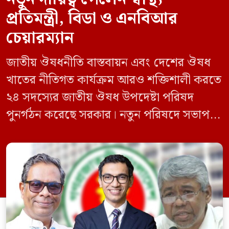
প্রতিমন্ত্রী, বিডা ও এনবিআর
চেয়ারম্যান
জাতীয় ঔষধনীতি বাস্তবায়ন এবং দেশের ঔষধ
খাতের নীতিগত কার্যক্রম আরও শক্তিশালী করতে
২৪ সদস্যের জাতীয় ঔষধ উপদেষ্টা পরিষদ
পুনর্গঠন করেছে সরকার। নতুন পরিষদে সভাপতি
হিসেবে দায়িত্ব পালন করবেন স্বাস্থ্য ও পরিবার
কল্যাণমন্ত্রী এবং সদস্য সচিব থাকবেন স্বাস্থ্য ও
পরিবার কল্যাণ মন্ত্রণালয়ের সচিব। একই সঙ্গে
স্বাস্থ্য প্রতিমন্ত্রী, বাংলাদেশ বিনিয়োগ উন্নয়ন
কর্তৃপক্ষ (বিডা)-এর নির্বাহী চেয়ারম্যান এবং
জাতীয় […]