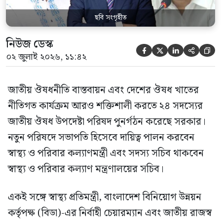
ছবি সংগৃহীত
নিউজ ডেস্ক





০২ জুলাই ২০২৬, ১১:৪২
জাতীয় ঔষধনীতি বাস্তবায়ন এবং দেশের ঔষধ খাতের
নীতিগত কার্যক্রম আরও শক্তিশালী করতে ২৪ সদস্যের
জাতীয় ঔষধ উপদেষ্টা পরিষদ পুনর্গঠন করেছে সরকার।
নতুন পরিষদে সভাপতি হিসেবে দায়িত্ব পালন করবেন
স্বাস্থ্য ও পরিবার কল্যাণমন্ত্রী এবং সদস্য সচিব থাকবেন
স্বাস্থ্য ও পরিবার কল্যাণ মন্ত্রণালয়ের সচিব।
একই সঙ্গে স্বাস্থ্য প্রতিমন্ত্রী, বাংলাদেশ বিনিয়োগ উন্নয়ন
কর্তৃপক্ষ (বিডা)-এর নির্বাহী চেয়ারম্যান এবং জাতীয় রাজস্ব