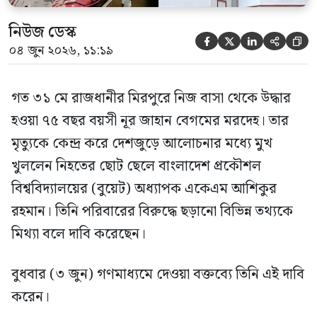
নিউজ ডেস্ক





০৪ জুন ২০২৬, ১১:১৯
গত ৩১ মে রাজধানীর মিরপুরে নিজ বাসা থেকে উদ্ধার
হওয়া ৭৫ বছর বয়সী নূর জাহান বেগমের মরদেহ। তার
মৃত্যুকে কেন্দ্র করে দেশজুড়ে আলোচনার মধ্যে মুখ
খুললেন নিহতের ছোট ছেলে বাংলাদেশ প্রকৌশল
বিশ্ববিদ্যালয়ের (বুয়েট) অধ্যাপক একেএম আশিকুর
রহমান। তিনি পরিবারের বিরুদ্ধে ছড়ানো বিভিন্ন তথ্যকে
মিথ্যা বলে দাবি করেছেন।
বুধবার (৩ জুন) গণমাধ্যমে দেওয়া বক্তব্যে তিনি এই দাবি
করেন।