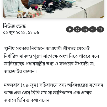
নিউজ ডেস্ক





০৯ জুন ২০২৬, ১২:৩৬
স্থানীয় সরকার নির্বাচনে আওয়ামী লীগসহ যেকেউ
নির্ধারিত মানদণ্ড পূরণ সাপেক্ষে অংশ নিতে পারবে বলে
জানিয়েছেন প্রধানমন্ত্রীর তথ্য ও সম্প্রচার উপদেষ্টা ডা.
জাহেদ উর রহমান।
মঙ্গলবার (০৯ জুন) সচিবালয়ে তথ্য অধিদপ্তরের সম্মেলন
কক্ষে এক প্রেস ব্রিফিংয়ে সাংবাদিকদের এক প্রশ্নের
জবাবে তিনি এ কথা বলেন।