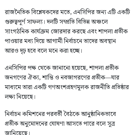
রাজনৈতিক বিশ্লেষকদের মতে, এনসিপির জন্য এটি একটি
গুরুত্বপূর্ণ সাফল্য। দলটি সম্প্রতি বিভিন্ন অঞ্চলে
সাংগঠনিক কার্যক্রম জোরদার করছে এবং শাপলা প্রতীক
পাওয়ার মধ্য দিয়ে আগামী নির্বাচনে তাদের অবস্থান
আরও দৃঢ় হবে বলে মনে করা হচ্ছে।
এনসিপির পক্ষ থেকে জানানো হয়েছে, শাপলা প্রতীক
জনগণের ঐক্য, শান্তি ও নবজাগরণের প্রতীক—যার
মাধ্যমে তারা একটি গণঅংশগ্রহণমূলক রাজনীতি প্রতিষ্ঠার
লক্ষ্য নিয়েছে।
নির্বাচন কমিশনের পরবর্তী বৈঠকে আনুষ্ঠানিকভাবে
প্রতীক অনুমোদনের ঘোষণা আসতে পারে বলে সূত্র
জানিয়েছে।