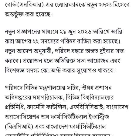
বোর্ড (এনবিআর)-এর চেয়ারম্যানকে নতুন সদস্য হিসেবে
অন্তর্ভুক্ত করা হয়েছে।
নতুন প্রজ্ঞাপনের মাধ্যমে ২১ জুন ২০২৬ তারিখে জারি
করা আগের ২২ সদস্যের পরিষদ বাতিল করা হয়েছে।
নতুন আদেশ অনুযায়ী, পরিষদ বছরে অন্তত দুইবার সভা
করবে। প্রয়োজন হলে অতিরিক্ত সভা আয়োজন এবং
বিশেষজ্ঞ সদস্য কো-অপ্ট করার সুযোগও থাকবে।
পরিষদে বিভিন্ন মন্ত্রণালয়ের সচিব, ঔষধ প্রশাসন
অধিদপ্তরের মহাপরিচালক, বিভিন্ন বিশ্ববিদ্যালয়ের
প্রতিনিধি, ফার্মেসি কাউন্সিল, এফবিসিসিআই, বাংলাদেশ
অ্যাসোসিয়েশন অব ফার্মাসিউটিক্যাল ইন্ডাস্ট্রিজ
(বিএপিআই) এবং বাংলাদেশ ফার্মাসিউটিক্যাল