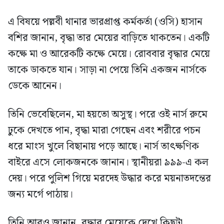
এ বিষয়ে পল্লবী থানার ভারপ্রাপ্ত কর্মকর্তা (ওসি) হাসান
বশির জানান, বৃদ্ধা তার মেয়ের বাড়িতে থাকতেন। একটি
কক্ষে মা ও আরেকটি কক্ষে মেয়ে। রোববার বৃদ্ধার মেয়ে
তাকে ডাকতে যান। সাড়া না পেয়ে তিনি একজন নার্সকে
ডেকে আনেন।
তিনি ভেবেছিলেন, মা হয়তো অসুস্থ। পরে ওই নার্স রুমে
ঢুকে দেখতে পান, বৃদ্ধা মারা গেছেন এবং শরীরে পচন
ধরে মাংস খুলে বিছানায় পড়ে আছে। নার্স তাৎক্ষণিক
বাইরে এসে লোকজনকে জানান। স্থানীয়রা ৯৯৯-এ কল
দেয়। পরে পুলিশ গিয়ে মরদেহ উদ্ধার করে ময়নাতদন্তের
জন্য মর্গে পাঠায়।
তিনি আরও জানান, বৃদ্ধার মেয়েকে দেখে কিছুটা