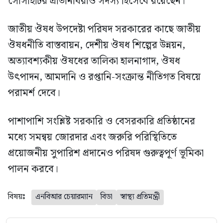
সোসাইটির প্রতিনিধিরাও সদস্য হিসেবে রয়েছেন।
জাতীয় ঔষধ উপদেষ্টা পরিষদ সরকারের কাছে জাতীয়
ঔষধনীতি বাস্তবায়ন, দেশীয় ঔষধ শিল্পের উন্নয়ন,
অত্যাবশ্যকীয় ঔষধের তালিকা হালনাগাদ, ঔষধ
উৎপাদন, আমদানি ও রপ্তানি-সংক্রান্ত নীতিগত বিষয়ে
পরামর্শ দেবে।
পাশাপাশি সংশ্লিষ্ট সরকারি ও বেসরকারি প্রতিষ্ঠানের
মধ্যে সমন্বয় জোরদার এবং জরুরি পরিস্থিতিতে
প্রয়োজনীয় সুপারিশ প্রদানেও পরিষদ গুরুত্বপূর্ণ ভূমিকা
পালন করবে।
বিষয়ঃ
এনবিআর চেয়ারম্যান
বিডা
স্বাস্থ্য প্রতিমন্ত্রী