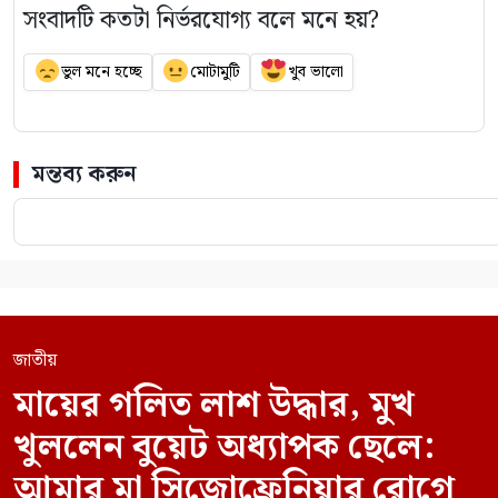
সংবাদটি কতটা নির্ভরযোগ্য বলে মনে হয়?
ভুল মনে হচ্ছে
মোটামুটি
খুব ভালো
মন্তব্য করুন
জাতীয়
মায়ের গলিত লাশ উদ্ধার, মুখ
খুললেন বুয়েট অধ্যাপক ছেলে:
আমার মা সিজোফ্রেনিয়ার রোগে