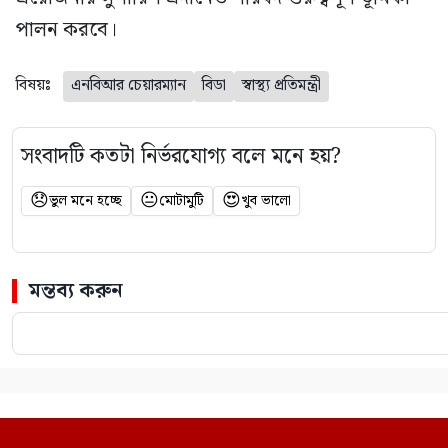
পালন করবে।
বিষয়ঃ
এনবিআর চেয়ারম্যান
বিডা
স্বাস্থ্য প্রতিমন্ত্রী
সংবাদটি কতটা নির্ভরযোগ্য বলে মনে হয়?
😞
😐
😍
ভুল মনে হচ্ছে
মোটামুটি
খুব ভালো
মন্তব্য করুন