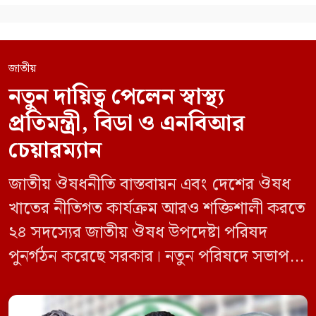
জাতীয়
নতুন দায়িত্ব পেলেন স্বাস্থ্য
প্রতিমন্ত্রী, বিডা ও এনবিআর
চেয়ারম্যান
জাতীয় ঔষধনীতি বাস্তবায়ন এবং দেশের ঔষধ
খাতের নীতিগত কার্যক্রম আরও শক্তিশালী করতে
২৪ সদস্যের জাতীয় ঔষধ উপদেষ্টা পরিষদ
পুনর্গঠন করেছে সরকার। নতুন পরিষদে সভাপতি
হিসেবে দায়িত্ব পালন করবেন স্বাস্থ্য ও পরিবার
কল্যাণমন্ত্রী এবং সদস্য সচিব থাকবেন স্বাস্থ্য ও