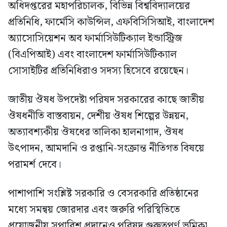
অধিদপ্তরের মহাপরিচালক, বিভিন্ন বিশ্ববিদ্যালয়ের
প্রতিনিধি, ফার্মেসি কাউন্সিল, এফবিসিসিআই, বাংলাদেশ
অ্যাসোসিয়েশন অব ফার্মাসিউটিক্যাল ইন্ডাস্ট্রিজ
(বিএপিআই) এবং বাংলাদেশ ফার্মাসিউটিক্যাল
সোসাইটির প্রতিনিধিরাও সদস্য হিসেবে রয়েছেন।
জাতীয় ঔষধ উপদেষ্টা পরিষদ সরকারের কাছে জাতীয়
ঔষধনীতি বাস্তবায়ন, দেশীয় ঔষধ শিল্পের উন্নয়ন,
অত্যাবশ্যকীয় ঔষধের তালিকা হালনাগাদ, ঔষধ
উৎপাদন, আমদানি ও রপ্তানি-সংক্রান্ত নীতিগত বিষয়ে
পরামর্শ দেবে।
পাশাপাশি সংশ্লিষ্ট সরকারি ও বেসরকারি প্রতিষ্ঠানের
মধ্যে সমন্বয় জোরদার এবং জরুরি পরিস্থিতিতে
প্রয়োজনীয় সুপারিশ প্রদানেও পরিষদ গুরুত্বপূর্ণ ভূমিকা