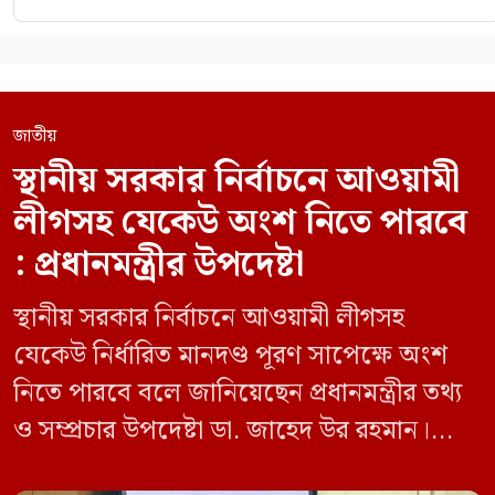
জাতীয়
স্থানীয় সরকার নির্বাচনে আওয়ামী
লীগসহ যেকেউ অংশ নিতে পারবে
: প্রধানমন্ত্রীর উপদেষ্টা
স্থানীয় সরকার নির্বাচনে আওয়ামী লীগসহ
যেকেউ নির্ধারিত মানদণ্ড পূরণ সাপেক্ষে অংশ
নিতে পারবে বলে জানিয়েছেন প্রধানমন্ত্রীর তথ্য
ও সম্প্রচার উপদেষ্টা ডা. জাহেদ উর রহমান।
মঙ্গলবার (০৯ জুন) সচিবালয়ে তথ্য অধিদপ্তরের