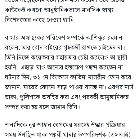
ভেঙে পড়েছিলেন বলে তিনি মনে করেন। তবে তাদের
কাউকেই কখনো আনুষ্ঠানিকভাবে মানসিক স্বাস্থ্য
বিশেষজ্ঞের কাছে নেওয়া হয়নি।
বাসার অস্বাস্থ্যকর পরিবেশ সম্পর্কে আশিকুর রহমান
বলেন, তার বোন বাইরের গৃহকর্মী রাখতে চাইতেন না।
তিনি নিজে কয়েকবার সহায়তার চেষ্টা করলেও তা স্থায়ী
হয়নি। এছাড়া মাও অন্যের হস্তক্ষেপ পছন্দ করতেন না।
ঘটনার দিন, ৩১ মে বিকেলে ফাতিমা নাসরীন ফোন করে
জানান, মায়ের কোনো সাড়া পাওয়া যাচ্ছে না। এরপর নার্স
ডাকা, পুলিশকে অবহিত করা এবং পরবর্তী আনুষ্ঠানিকতা
সম্পন্ন করা হয় বলে জানান তিনি।
অন্যদিকে নূর জাহান বেগমের মরদেহ উদ্ধার প্রক্রিয়ার
সময় উপস্থিত থাকা পল্লবী থানার উপপরিদর্শক (এসআই)