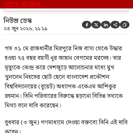
মিথ্যা বলে দাবি করেছেন। বুধবার (৩ জুন)
গণমাধ্যমে দেওয়া বক্তব্যে তিনি এই […]
নিউজ ডেস্ক





০৪ জুন ২০২৬, ১১:১৯
গত ৩১ মে রাজধানীর মিরপুরে নিজ বাসা থেকে উদ্ধার
হওয়া ৭৫ বছর বয়সী নূর জাহান বেগমের মরদেহ। তার
মৃত্যুকে কেন্দ্র করে দেশজুড়ে আলোচনার মধ্যে মুখ
খুললেন নিহতের ছোট ছেলে বাংলাদেশ প্রকৌশল
বিশ্ববিদ্যালয়ের (বুয়েট) অধ্যাপক একেএম আশিকুর
রহমান। তিনি পরিবারের বিরুদ্ধে ছড়ানো বিভিন্ন তথ্যকে
মিথ্যা বলে দাবি করেছেন।
বুধবার (৩ জুন) গণমাধ্যমে দেওয়া বক্তব্যে তিনি এই দাবি
করেন।