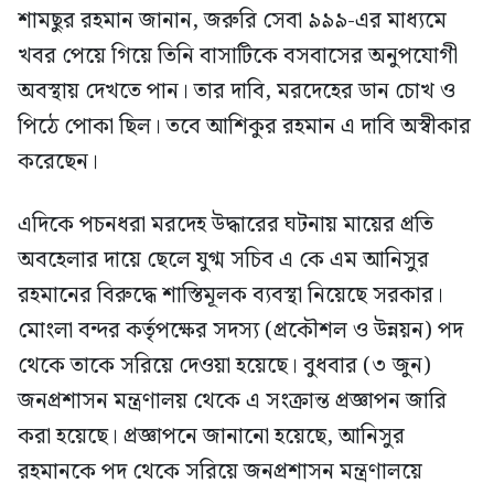
শামছুর রহমান জানান, জরুরি সেবা ৯৯৯-এর মাধ্যমে
খবর পেয়ে গিয়ে তিনি বাসাটিকে বসবাসের অনুপযোগী
অবস্থায় দেখতে পান। তার দাবি, মরদেহের ডান চোখ ও
পিঠে পোকা ছিল। তবে আশিকুর রহমান এ দাবি অস্বীকার
করেছেন।
এদিকে পচনধরা মরদেহ উদ্ধারের ঘটনায় মায়ের প্রতি
অবহেলার দায়ে ছেলে যুগ্ম সচিব এ কে এম আনিসুর
রহমানের বিরুদ্ধে শাস্তিমূলক ব্যবস্থা নিয়েছে সরকার।
মোংলা বন্দর কর্তৃপক্ষের সদস্য (প্রকৌশল ও উন্নয়ন) পদ
থেকে তাকে সরিয়ে দেওয়া হয়েছে। বুধবার (৩ জুন)
জনপ্রশাসন মন্ত্রণালয় থেকে এ সংক্রান্ত প্রজ্ঞাপন জারি
করা হয়েছে। প্রজ্ঞাপনে জানানো হয়েছে, আনিসুর
রহমানকে পদ থেকে সরিয়ে জনপ্রশাসন মন্ত্রণালয়ে