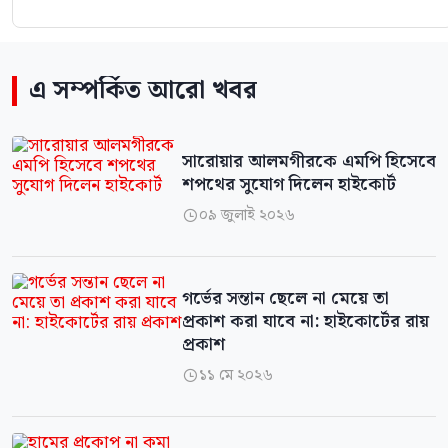
এ সম্পর্কিত আরো খবর
সারোয়ার আলমগীরকে এমপি হিসেবে
শপথের সুযোগ দিলেন হাইকোর্ট
০৯ জুলাই ২০২৬

গর্ভের সন্তান ছেলে না মেয়ে তা
প্রকাশ করা যাবে না: হাইকোর্টের রায়
প্রকাশ
১১ মে ২০২৬
