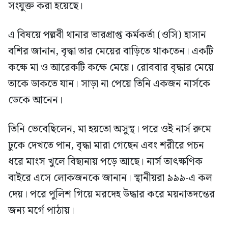
সংযুক্ত করা হয়েছে।
এ বিষয়ে পল্লবী থানার ভারপ্রাপ্ত কর্মকর্তা (ওসি) হাসান
বশির জানান, বৃদ্ধা তার মেয়ের বাড়িতে থাকতেন। একটি
কক্ষে মা ও আরেকটি কক্ষে মেয়ে। রোববার বৃদ্ধার মেয়ে
তাকে ডাকতে যান। সাড়া না পেয়ে তিনি একজন নার্সকে
ডেকে আনেন।
তিনি ভেবেছিলেন, মা হয়তো অসুস্থ। পরে ওই নার্স রুমে
ঢুকে দেখতে পান, বৃদ্ধা মারা গেছেন এবং শরীরে পচন
ধরে মাংস খুলে বিছানায় পড়ে আছে। নার্স তাৎক্ষণিক
বাইরে এসে লোকজনকে জানান। স্থানীয়রা ৯৯৯-এ কল
দেয়। পরে পুলিশ গিয়ে মরদেহ উদ্ধার করে ময়নাতদন্তের
জন্য মর্গে পাঠায়।