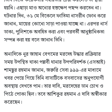
হয়নি। এছাড়া মাও অন্যের হস্তক্ষেপ পছন্দ করতেন না।
ঘটনার দিন, ৩১ মে বিকেলে ফাতিমা নাসরীন ফোন করে
জানান, মায়ের কোনো সাড়া পাওয়া যাচ্ছে না। এরপর নার্স
ডাকা, পুলিশকে অবহিত করা এবং পরবর্তী আনুষ্ঠানিকতা
সম্পন্ন করা হয় বলে জানান তিনি।
অন্যদিকে নূর জাহান বেগমের মরদেহ উদ্ধার প্রক্রিয়ার
সময় উপস্থিত থাকা পল্লবী থানার উপপরিদর্শক (এসআই)
শামছুর রহমান জানান, জরুরি সেবা ৯৯৯-এর মাধ্যমে
খবর পেয়ে গিয়ে তিনি বাসাটিকে বসবাসের অনুপযোগী
অবস্থায় দেখতে পান। তার দাবি, মরদেহের ডান চোখ ও
পিঠে পোকা ছিল। তবে আশিকুর রহমান এ দাবি অস্বীকার
করেছেন।