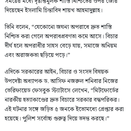
সময়ের মধ্যে দৃষ্টান্তমূলক শাস্তি নিশ্চিতের ওপর জোর
দিয়েছেন ইসলামি চিন্তাবিদ শায়খ আহমাদুল্লাহ।
তিনি বলেন, “যেকোনো জঘন্য অপরাধে দ্রুত শাস্তি
নিশ্চিত করা গেলে অপরাধপ্রবণতা কমে আসে। বিচার
দীর্ঘ হলে অপরাধীর সাহস বেড়ে যায়, সমাজে অনিয়ম
এবং অরাজকতা ছড়িয়ে পড়ে।”
এদিকে সরকারের আইন, বিচার ও সংসদ বিষয়ক
উপদেষ্টা অধ্যাপক ড. আসিফ নজরুল শনিবার নিজের
ভেরিফায়েড ফেসবুক স্ট্যাটাসে লেখেন, “মিটফোর্ডের
নারকীয় হত্যাকাণ্ডের দ্রুত বিচারে সরকার বদ্ধপরিকর।
এই ঘটনার সঙ্গে জড়িত ৫ জনকে ইতোমধ্যে গ্রেপ্তার করা
হয়েছে। পুলিশ সর্বোচ্চ গুরুত্ব দিয়ে তদন্ত করছে।”