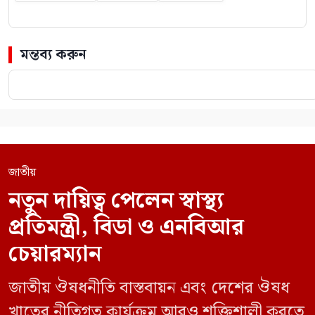
মন্তব্য করুন
জাতীয়
নতুন দায়িত্ব পেলেন স্বাস্থ্য
প্রতিমন্ত্রী, বিডা ও এনবিআর
চেয়ারম্যান
জাতীয় ঔষধনীতি বাস্তবায়ন এবং দেশের ঔষধ
খাতের নীতিগত কার্যক্রম আরও শক্তিশালী করতে