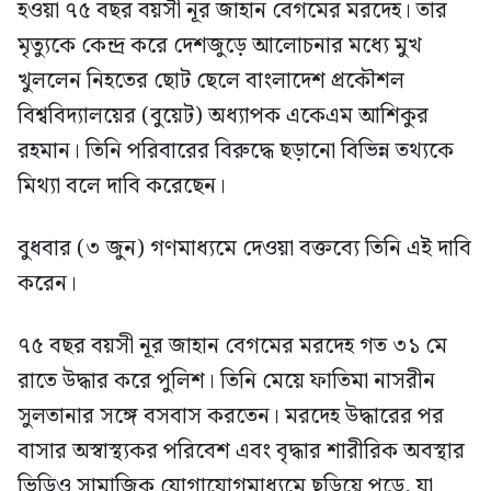
হওয়া ৭৫ বছর বয়সী নূর জাহান বেগমের মরদেহ। তার
মৃত্যুকে কেন্দ্র করে দেশজুড়ে আলোচনার মধ্যে মুখ
খুললেন নিহতের ছোট ছেলে বাংলাদেশ প্রকৌশল
বিশ্ববিদ্যালয়ের (বুয়েট) অধ্যাপক একেএম আশিকুর
রহমান। তিনি পরিবারের বিরুদ্ধে ছড়ানো বিভিন্ন তথ্যকে
মিথ্যা বলে দাবি করেছেন।
বুধবার (৩ জুন) গণমাধ্যমে দেওয়া বক্তব্যে তিনি এই দাবি
করেন।
৭৫ বছর বয়সী নূর জাহান বেগমের মরদেহ গত ৩১ মে
রাতে উদ্ধার করে পুলিশ। তিনি মেয়ে ফাতিমা নাসরীন
সুলতানার সঙ্গে বসবাস করতেন। মরদেহ উদ্ধারের পর
বাসার অস্বাস্থ্যকর পরিবেশ এবং বৃদ্ধার শারীরিক অবস্থার
ভিডিও সামাজিক যোগাযোগমাধ্যমে ছড়িয়ে পড়ে, যা