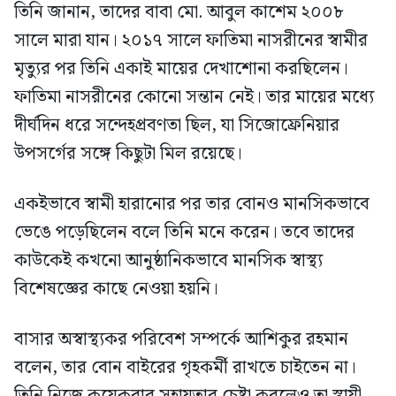
তিনি জানান, তাদের বাবা মো. আবুল কাশেম ২০০৮
সালে মারা যান। ২০১৭ সালে ফাতিমা নাসরীনের স্বামীর
মৃত্যুর পর তিনি একাই মায়ের দেখাশোনা করছিলেন।
ফাতিমা নাসরীনের কোনো সন্তান নেই। তার মায়ের মধ্যে
দীর্ঘদিন ধরে সন্দেহপ্রবণতা ছিল, যা সিজোফ্রেনিয়ার
উপসর্গের সঙ্গে কিছুটা মিল রয়েছে।
একইভাবে স্বামী হারানোর পর তার বোনও মানসিকভাবে
ভেঙে পড়েছিলেন বলে তিনি মনে করেন। তবে তাদের
কাউকেই কখনো আনুষ্ঠানিকভাবে মানসিক স্বাস্থ্য
বিশেষজ্ঞের কাছে নেওয়া হয়নি।
বাসার অস্বাস্থ্যকর পরিবেশ সম্পর্কে আশিকুর রহমান
বলেন, তার বোন বাইরের গৃহকর্মী রাখতে চাইতেন না।
তিনি নিজে কয়েকবার সহায়তার চেষ্টা করলেও তা স্থায়ী