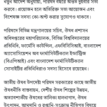
নতুন আদেশ অনুযায়ী, পরিষদ বছরে অন্তত দুইবার সভা
করবে। প্রয়োজন হলে অতিরিক্ত সভা আয়োজন এবং
বিশেষজ্ঞ সদস্য কো-অপ্ট করার সুযোগও থাকবে।
পরিষদে বিভিন্ন মন্ত্রণালয়ের সচিব, ঔষধ প্রশাসন
অধিদপ্তরের মহাপরিচালক, বিভিন্ন বিশ্ববিদ্যালয়ের
প্রতিনিধি, ফার্মেসি কাউন্সিল, এফবিসিসিআই, বাংলাদেশ
অ্যাসোসিয়েশন অব ফার্মাসিউটিক্যাল ইন্ডাস্ট্রিজ
(বিএপিআই) এবং বাংলাদেশ ফার্মাসিউটিক্যাল
সোসাইটির প্রতিনিধিরাও সদস্য হিসেবে রয়েছেন।
জাতীয় ঔষধ উপদেষ্টা পরিষদ সরকারের কাছে জাতীয়
ঔষধনীতি বাস্তবায়ন, দেশীয় ঔষধ শিল্পের উন্নয়ন,
অত্যাবশ্যকীয় ঔষধের তালিকা হালনাগাদ, ঔষধ
উৎপাদন, আমদানি ও রপ্তানি-সংক্রান্ত নীতিগত বিষয়ে