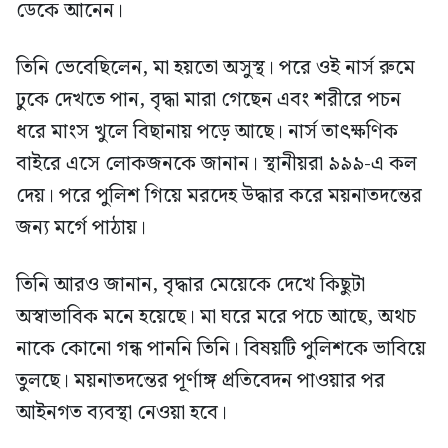
ডেকে আনেন।
তিনি ভেবেছিলেন, মা হয়তো অসুস্থ। পরে ওই নার্স রুমে
ঢুকে দেখতে পান, বৃদ্ধা মারা গেছেন এবং শরীরে পচন
ধরে মাংস খুলে বিছানায় পড়ে আছে। নার্স তাৎক্ষণিক
বাইরে এসে লোকজনকে জানান। স্থানীয়রা ৯৯৯-এ কল
দেয়। পরে পুলিশ গিয়ে মরদেহ উদ্ধার করে ময়নাতদন্তের
জন্য মর্গে পাঠায়।
তিনি আরও জানান, বৃদ্ধার মেয়েকে দেখে কিছুটা
অস্বাভাবিক মনে হয়েছে। মা ঘরে মরে পচে আছে, অথচ
নাকে কোনো গন্ধ পাননি তিনি। বিষয়টি পুলিশকে ভাবিয়ে
তুলছে। ময়নাতদন্তের পূর্ণাঙ্গ প্রতিবেদন পাওয়ার পর
আইনগত ব্যবস্থা নেওয়া হবে।