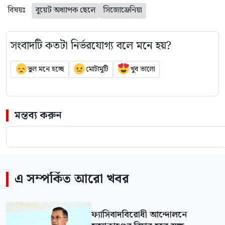
বিষয়ঃ
বুয়েট অধ্যাপক ছেলে
সিজোফ্রেনিয়া
সংবাদটি কতটা নির্ভরযোগ্য বলে মনে হয়?
ভুল মনে হচ্ছে
মোটামুটি
খুব ভালো
মন্তব্য করুন
এ সম্পর্কিত আরো খবর
ফ্যাসিবাদবিরোধী আন্দোলনে