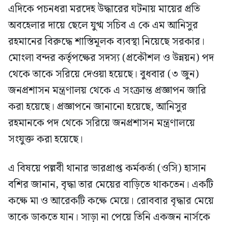
এদিকে পচনধরা মরদেহ উদ্ধারের ঘটনায় মায়ের প্রতি
অবহেলার দায়ে ছেলে যুগ্ম সচিব এ কে এম আনিসুর
রহমানের বিরুদ্ধে শাস্তিমূলক ব্যবস্থা নিয়েছে সরকার।
মোংলা বন্দর কর্তৃপক্ষের সদস্য (প্রকৌশল ও উন্নয়ন) পদ
থেকে তাকে সরিয়ে দেওয়া হয়েছে। বুধবার (৩ জুন)
জনপ্রশাসন মন্ত্রণালয় থেকে এ সংক্রান্ত প্রজ্ঞাপন জারি
করা হয়েছে। প্রজ্ঞাপনে জানানো হয়েছে, আনিসুর
রহমানকে পদ থেকে সরিয়ে জনপ্রশাসন মন্ত্রণালয়ে
সংযুক্ত করা হয়েছে।
এ বিষয়ে পল্লবী থানার ভারপ্রাপ্ত কর্মকর্তা (ওসি) হাসান
বশির জানান, বৃদ্ধা তার মেয়ের বাড়িতে থাকতেন। একটি
কক্ষে মা ও আরেকটি কক্ষে মেয়ে। রোববার বৃদ্ধার মেয়ে
তাকে ডাকতে যান। সাড়া না পেয়ে তিনি একজন নার্সকে