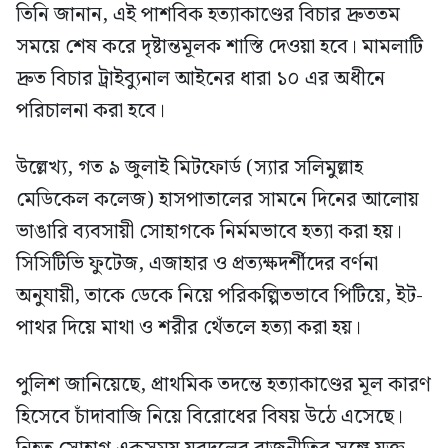
তিনি জানান, এই পাশবিক হত্যাকাণ্ডের বিচার দ্রুততম
সময়ে শেষ করে দৃষ্টান্তমূলক শাস্তি দেওয়া হবে। মামলাটি
দ্রুত বিচার ট্রাইব্যুনাল আইনের ধারা ১০ এর অধীনে
পরিচালনা করা হবে।
উল্লেখ্য, গত ৯ জুলাই মিটফোর্ড (স্যার সলিমুল্লাহ
মেডিকেল কলেজ) হাসপাতালের সামনে দিনের আলোয়
ভাঙারি ব্যবসায়ী সোহাগকে নির্মমভাবে হত্যা করা হয়।
সিসিটিভি ফুটেজ, এজাহার ও প্রত্যক্ষদর্শীদের বর্ণনা
অনুযায়ী, তাকে ডেকে নিয়ে পরিকল্পিতভাবে পিটিয়ে, ইট-
পাথর দিয়ে মাথা ও শরীর থেঁতলে হত্যা করা হয়।
পুলিশ জানিয়েছে, প্রাথমিক তদন্তে হত্যাকাণ্ডের মূল কারণ
হিসেবে চাঁদাবাজি নিয়ে বিরোধের বিষয় উঠে এসেছে।