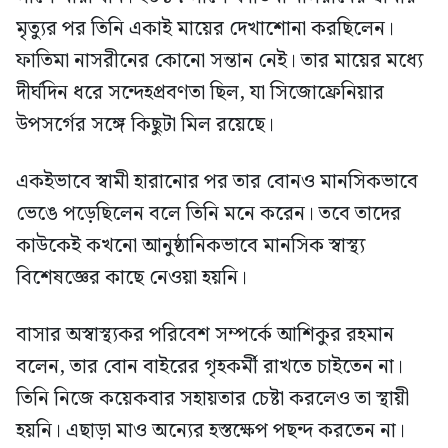
মৃত্যুর পর তিনি একাই মায়ের দেখাশোনা করছিলেন।
ফাতিমা নাসরীনের কোনো সন্তান নেই। তার মায়ের মধ্যে
দীর্ঘদিন ধরে সন্দেহপ্রবণতা ছিল, যা সিজোফ্রেনিয়ার
উপসর্গের সঙ্গে কিছুটা মিল রয়েছে।
একইভাবে স্বামী হারানোর পর তার বোনও মানসিকভাবে
ভেঙে পড়েছিলেন বলে তিনি মনে করেন। তবে তাদের
কাউকেই কখনো আনুষ্ঠানিকভাবে মানসিক স্বাস্থ্য
বিশেষজ্ঞের কাছে নেওয়া হয়নি।
বাসার অস্বাস্থ্যকর পরিবেশ সম্পর্কে আশিকুর রহমান
বলেন, তার বোন বাইরের গৃহকর্মী রাখতে চাইতেন না।
তিনি নিজে কয়েকবার সহায়তার চেষ্টা করলেও তা স্থায়ী
হয়নি। এছাড়া মাও অন্যের হস্তক্ষেপ পছন্দ করতেন না।