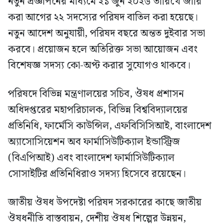
নতুন প্রজ্ঞাপনের মাধ্যমে ২১ জুন ২০২৬ তারিখে জারি
করা আগের ২২ সদস্যের পরিষদ বাতিল করা হয়েছে।
নতুন আদেশ অনুযায়ী, পরিষদ বছরে অন্তত দুইবার সভা
করবে। প্রয়োজন হলে অতিরিক্ত সভা আয়োজন এবং
বিশেষজ্ঞ সদস্য কো-অপ্ট করার সুযোগও থাকবে।
পরিষদে বিভিন্ন মন্ত্রণালয়ের সচিব, ঔষধ প্রশাসন
অধিদপ্তরের মহাপরিচালক, বিভিন্ন বিশ্ববিদ্যালয়ের
প্রতিনিধি, ফার্মেসি কাউন্সিল, এফবিসিসিআই, বাংলাদেশ
অ্যাসোসিয়েশন অব ফার্মাসিউটিক্যাল ইন্ডাস্ট্রিজ
(বিএপিআই) এবং বাংলাদেশ ফার্মাসিউটিক্যাল
সোসাইটির প্রতিনিধিরাও সদস্য হিসেবে রয়েছেন।
জাতীয় ঔষধ উপদেষ্টা পরিষদ সরকারের কাছে জাতীয়
ঔষধনীতি বাস্তবায়ন, দেশীয় ঔষধ শিল্পের উন্নয়ন,