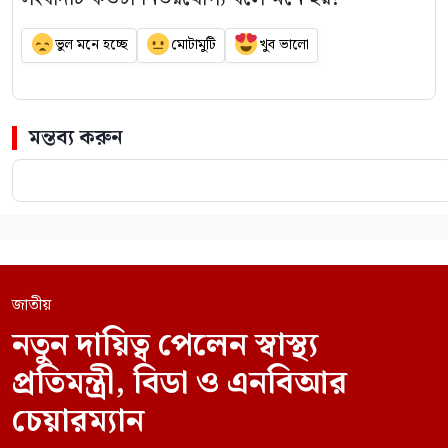
ভুল মনে হচ্ছে
মোটামুটি
খুব ভালো
মন্তব্য করুন
জাতীয়
নতুন দায়িত্ব পেলেন স্বাস্থ্য
প্রতিমন্ত্রী, বিডা ও এনবিআর
চেয়ারম্যান