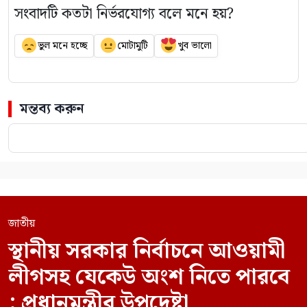
সংবাদটি কতটা নির্ভরযোগ্য বলে মনে হয়?
ভুল মনে হচ্ছে
মোটামুটি
খুব ভালো
মন্তব্য করুন
জাতীয়
স্থানীয় সরকার নির্বাচনে আওয়ামী
লীগসহ যেকেউ অংশ নিতে পারবে
: প্রধানমন্ত্রীর উপদেষ্টা