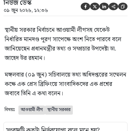
নিউজ ডেস্ক





০৯ জুন ২০২৬, ১২:৩৬
স্থানীয় সরকার নির্বাচনে আওয়ামী লীগসহ যেকেউ
নির্ধারিত মানদণ্ড পূরণ সাপেক্ষে অংশ নিতে পারবে বলে
জানিয়েছেন প্রধানমন্ত্রীর তথ্য ও সম্প্রচার উপদেষ্টা ডা.
জাহেদ উর রহমান।
মঙ্গলবার (০৯ জুন) সচিবালয়ে তথ্য অধিদপ্তরের সম্মেলন
কক্ষে এক প্রেস ব্রিফিংয়ে সাংবাদিকদের এক প্রশ্নের
জবাবে তিনি এ কথা বলেন।
বিষয়ঃ
আওয়ামী লীগ
স্থানীয় সরকার
সংবাদটি কতটা নির্ভরযোগ্য বলে মনে হয়?