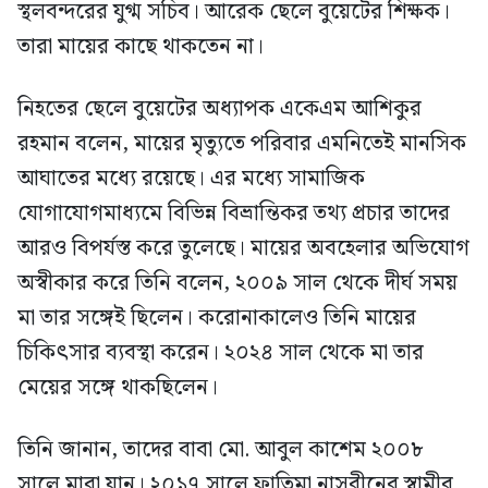
স্থলবন্দরের যুগ্ম সচিব। আরেক ছেলে বুয়েটের শিক্ষক।
তারা মায়ের কাছে থাকতেন না।
নিহতের ছেলে বুয়েটের অধ্যাপক একেএম আশিকুর
রহমান বলেন, মায়ের মৃত্যুতে পরিবার এমনিতেই মানসিক
আঘাতের মধ্যে রয়েছে। এর মধ্যে সামাজিক
যোগাযোগমাধ্যমে বিভিন্ন বিভ্রান্তিকর তথ্য প্রচার তাদের
আরও বিপর্যস্ত করে তুলেছে। মায়ের অবহেলার অভিযোগ
অস্বীকার করে তিনি বলেন, ২০০৯ সাল থেকে দীর্ঘ সময়
মা তার সঙ্গেই ছিলেন। করোনাকালেও তিনি মায়ের
চিকিৎসার ব্যবস্থা করেন। ২০২৪ সাল থেকে মা তার
মেয়ের সঙ্গে থাকছিলেন।
তিনি জানান, তাদের বাবা মো. আবুল কাশেম ২০০৮
সালে মারা যান। ২০১৭ সালে ফাতিমা নাসরীনের স্বামীর