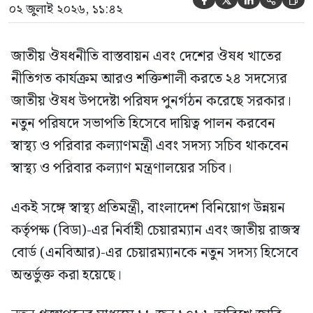





০২ জুলাই ২০২৬, ১১:৪২
জাতীয় ঔষধনীতি বাস্তবায়ন এবং দেশের ঔষধ খাতের
নীতিগত কার্যক্রম আরও শক্তিশালী করতে ২৪ সদস্যের
জাতীয় ঔষধ উপদেষ্টা পরিষদ পুনর্গঠন করেছে সরকার।
নতুন পরিষদে সভাপতি হিসেবে দায়িত্ব পালন করবেন
স্বাস্থ্য ও পরিবার কল্যাণমন্ত্রী এবং সদস্য সচিব থাকবেন
স্বাস্থ্য ও পরিবার কল্যাণ মন্ত্রণালয়ের সচিব।
একই সঙ্গে স্বাস্থ্য প্রতিমন্ত্রী, বাংলাদেশ বিনিয়োগ উন্নয়ন
কর্তৃপক্ষ (বিডা)-এর নির্বাহী চেয়ারম্যান এবং জাতীয় রাজস্ব
বোর্ড (এনবিআর)-এর চেয়ারম্যানকে নতুন সদস্য হিসেবে
অন্তর্ভুক্ত করা হয়েছে।