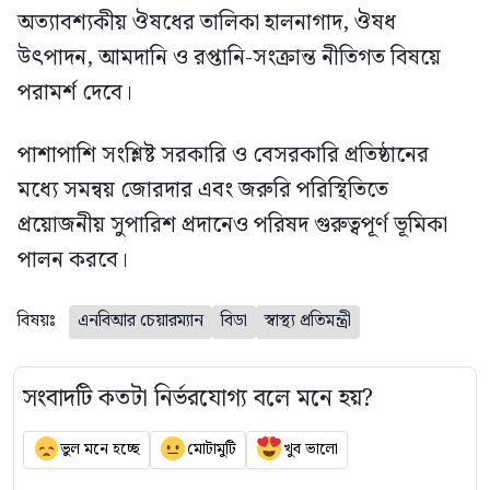
অত্যাবশ্যকীয় ঔষধের তালিকা হালনাগাদ, ঔষধ
উৎপাদন, আমদানি ও রপ্তানি-সংক্রান্ত নীতিগত বিষয়ে
পরামর্শ দেবে।
পাশাপাশি সংশ্লিষ্ট সরকারি ও বেসরকারি প্রতিষ্ঠানের
মধ্যে সমন্বয় জোরদার এবং জরুরি পরিস্থিতিতে
প্রয়োজনীয় সুপারিশ প্রদানেও পরিষদ গুরুত্বপূর্ণ ভূমিকা
পালন করবে।
বিষয়ঃ
এনবিআর চেয়ারম্যান
বিডা
স্বাস্থ্য প্রতিমন্ত্রী
সংবাদটি কতটা নির্ভরযোগ্য বলে মনে হয়?
ভুল মনে হচ্ছে
মোটামুটি
খুব ভালো