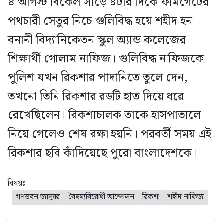
৪ আগস্ট বিকেল সাড়ে ৪টার দিকে ফার্মগেটের
পথচারী সেতুর নিচে গুলিবিদ্ধ হয়ে শহীদ হন
বনানী বিদ্যানিকেতন স্কুল অ্যান্ড কলেজের
শিক্ষার্থী গোলাম নাফিজ। গুলিবিদ্ধ নাফিজকে
পুলিশ যখন রিকশার পাদানিতে তুলে দেন,
তখনো তিনি রিকশার রডটি হাত দিয়ে ধরে
রেখেছিলেন। রিকশাচালক তাকে হাসপাতালে
নিয়ে গেলেও শেষ রক্ষা হয়নি। পরবর্তী সময় এই
রিকশার ছবি কাঁদিয়েছে পুরো বাংলাদেশকে।
বিষয়ঃ
গণভবন জাদুঘর
বৈষম্যবিরোধী আন্দোলন
রিকশা
শহীদ নাফিজ