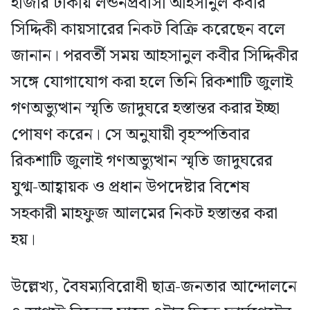
হাজার টাকায় লন্ডনপ্রবাসী আহসানুল কবীর
সিদ্দিকী কায়সারের নিকট বিক্রি করেছেন বলে
জানান। পরবর্তী সময় আহসানুল কবীর সিদ্দিকীর
সঙ্গে যোগাযোগ করা হলে তিনি রিকশাটি জুলাই
গণঅভ্যুত্থান স্মৃতি জাদুঘরে হস্তান্তর করার ইচ্ছা
পোষণ করেন। সে অনুযায়ী বৃহস্পতিবার
রিকশাটি জুলাই গণঅভ্যুত্থান স্মৃতি জাদুঘরের
যুগ্ম-আহ্বায়ক ও প্রধান উপদেষ্টার বিশেষ
সহকারী মাহফুজ আলমের নিকট হস্তান্তর করা
হয়।
উল্লেখ্য, বৈষম্যবিরোধী ছাত্র-জনতার আন্দোলনে