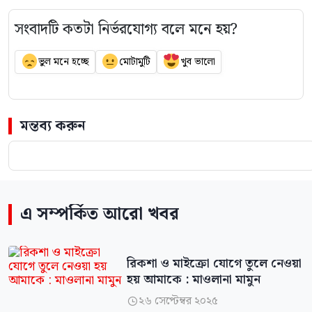
সংবাদটি কতটা নির্ভরযোগ্য বলে মনে হয়?
ভুল মনে হচ্ছে
মোটামুটি
খুব ভালো
মন্তব্য করুন
এ সম্পর্কিত আরো খবর
রিকশা ও মাইক্রো যোগে তুলে নেওয়া
হয় আমাকে : মাওলানা মামুন
২৬ সেপ্টেম্বর ২০২৫
