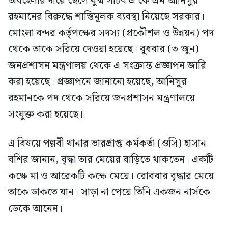
অবহেলার দায়ে ছেলে যুগ্ম সচিব এ কে এম আনিসুর
রহমানের বিরুদ্ধে শাস্তিমূলক ব্যবস্থা নিয়েছে সরকার।
মোংলা বন্দর কর্তৃপক্ষের সদস্য (প্রকৌশল ও উন্নয়ন) পদ
থেকে তাকে সরিয়ে দেওয়া হয়েছে। বুধবার (৩ জুন)
জনপ্রশাসন মন্ত্রণালয় থেকে এ সংক্রান্ত প্রজ্ঞাপন জারি
করা হয়েছে। প্রজ্ঞাপনে জানানো হয়েছে, আনিসুর
রহমানকে পদ থেকে সরিয়ে জনপ্রশাসন মন্ত্রণালয়ে
সংযুক্ত করা হয়েছে।
এ বিষয়ে পল্লবী থানার ভারপ্রাপ্ত কর্মকর্তা (ওসি) হাসান
বশির জানান, বৃদ্ধা তার মেয়ের বাড়িতে থাকতেন। একটি
কক্ষে মা ও আরেকটি কক্ষে মেয়ে। রোববার বৃদ্ধার মেয়ে
তাকে ডাকতে যান। সাড়া না পেয়ে তিনি একজন নার্সকে
ডেকে আনেন।