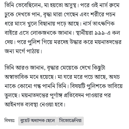
তিনি ভেবেছিলেন, মা হয়তো অসুস্থ। পরে ওই নার্স রুমে
ঢুকে দেখতে পান, বৃদ্ধা মারা গেছেন এবং শরীরে পচন
ধরে মাংস খুলে বিছানায় পড়ে আছে। নার্স তাৎক্ষণিক
বাইরে এসে লোকজনকে জানান। স্থানীয়রা ৯৯৯-এ কল
দেয়। পরে পুলিশ গিয়ে মরদেহ উদ্ধার করে ময়নাতদন্তের
জন্য মর্গে পাঠায়।
তিনি আরও জানান, বৃদ্ধার মেয়েকে দেখে কিছুটা
অস্বাভাবিক মনে হয়েছে। মা ঘরে মরে পচে আছে, অথচ
নাকে কোনো গন্ধ পাননি তিনি। বিষয়টি পুলিশকে ভাবিয়ে
তুলছে। ময়নাতদন্তের পূর্ণাঙ্গ প্রতিবেদন পাওয়ার পর
আইনগত ব্যবস্থা নেওয়া হবে।
বিষয়ঃ
বুয়েট অধ্যাপক ছেলে
সিজোফ্রেনিয়া