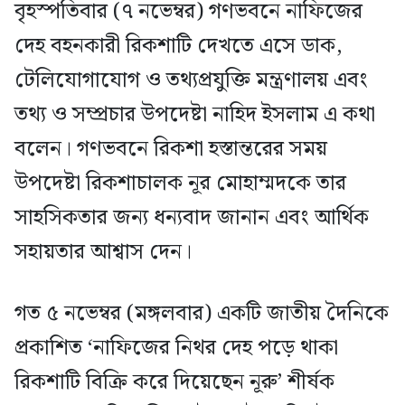
বৃহস্পতিবার (৭ নভেম্বর) গণভবনে নাফিজের
দেহ বহনকারী রিকশাটি দেখতে এসে ডাক,
টেলিযোগাযোগ ও তথ্যপ্রযুক্তি মন্ত্রণালয় এবং
তথ্য ও সম্প্রচার উপদেষ্টা নাহিদ ইসলাম এ কথা
বলেন। গণভবনে রিকশা হস্তান্তরের সময়
উপদেষ্টা রিকশাচালক নূর মোহাম্মদকে তার
সাহসিকতার জন্য ধন্যবাদ জানান এবং আর্থিক
সহায়তার আশ্বাস দেন।
গত ৫ নভেম্বর (মঙ্গলবার) একটি জাতীয় দৈনিকে
প্রকাশিত ‘নাফিজের নিথর দেহ পড়ে থাকা
রিকশাটি বিক্রি করে দিয়েছেন নূরু’ শীর্ষক