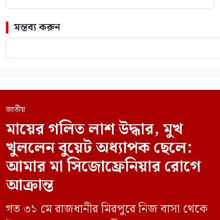
মন্তব্য করুন
জাতীয়
মায়ের গলিত লাশ উদ্ধার, মুখ
খুললেন বুয়েট অধ্যাপক ছেলে:
আমার মা সিজোফ্রেনিয়ার রোগে
আক্রান্ত
গত ৩১ মে রাজধানীর মিরপুরে নিজ বাসা থেকে