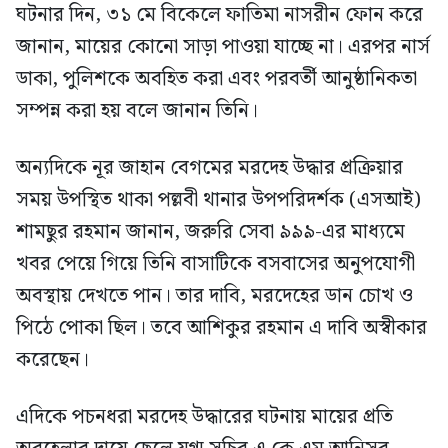
ঘটনার দিন, ৩১ মে বিকেলে ফাতিমা নাসরীন ফোন করে
জানান, মায়ের কোনো সাড়া পাওয়া যাচ্ছে না। এরপর নার্স
ডাকা, পুলিশকে অবহিত করা এবং পরবর্তী আনুষ্ঠানিকতা
সম্পন্ন করা হয় বলে জানান তিনি।
অন্যদিকে নূর জাহান বেগমের মরদেহ উদ্ধার প্রক্রিয়ার
সময় উপস্থিত থাকা পল্লবী থানার উপপরিদর্শক (এসআই)
শামছুর রহমান জানান, জরুরি সেবা ৯৯৯-এর মাধ্যমে
খবর পেয়ে গিয়ে তিনি বাসাটিকে বসবাসের অনুপযোগী
অবস্থায় দেখতে পান। তার দাবি, মরদেহের ডান চোখ ও
পিঠে পোকা ছিল। তবে আশিকুর রহমান এ দাবি অস্বীকার
করেছেন।
এদিকে পচনধরা মরদেহ উদ্ধারের ঘটনায় মায়ের প্রতি