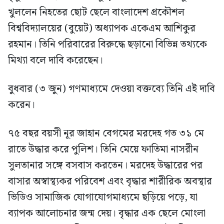
খুললেন নিহতের ছোট ছেলে বাংলাদেশ প্রকৌশল
বিশ্ববিদ্যালয়ের (বুয়েট) অধ্যাপক একেএম আশিকুর
রহমান। তিনি পরিবারের বিরুদ্ধে ছড়ানো বিভিন্ন তথ্যকে
মিথ্যা বলে দাবি করেছেন।
বুধবার (৩ জুন) গণমাধ্যমে দেওয়া বক্তব্যে তিনি এই দাবি
করেন।
৭৫ বছর বয়সী নূর জাহান বেগমের মরদেহ গত ৩১ মে
রাতে উদ্ধার করে পুলিশ। তিনি মেয়ে ফাতিমা নাসরীন
সুলতানার সঙ্গে বসবাস করতেন। মরদেহ উদ্ধারের পর
বাসার অস্বাস্থ্যকর পরিবেশ এবং বৃদ্ধার শারীরিক অবস্থার
ভিডিও সামাজিক যোগাযোগমাধ্যমে ছড়িয়ে পড়ে, যা
ব্যাপক আলোচনার জন্ম দেয়। বৃদ্ধার এক ছেলে মোংলা