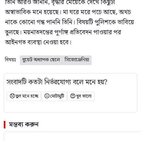
তিনি আরও জানান, বৃদ্ধার মেয়েকে দেখে কিছুটা
অস্বাভাবিক মনে হয়েছে। মা ঘরে মরে পচে আছে, অথচ
নাকে কোনো গন্ধ পাননি তিনি। বিষয়টি পুলিশকে ভাবিয়ে
তুলছে। ময়নাতদন্তের পূর্ণাঙ্গ প্রতিবেদন পাওয়ার পর
আইনগত ব্যবস্থা নেওয়া হবে।
বিষয়ঃ
বুয়েট অধ্যাপক ছেলে
সিজোফ্রেনিয়া
সংবাদটি কতটা নির্ভরযোগ্য বলে মনে হয়?
😞
😐
😍
ভুল মনে হচ্ছে
মোটামুটি
খুব ভালো
মন্তব্য করুন