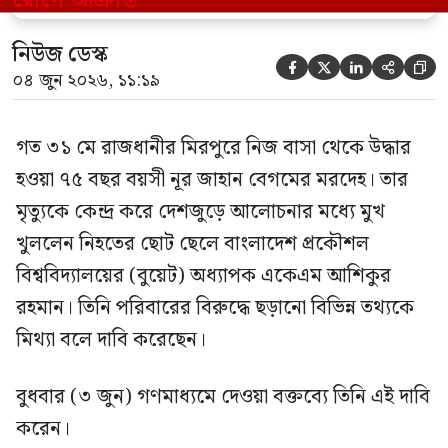
গণমাধ্যমে দেওয়া বক্তব্যে তিনি এই […]
নিউজ ডেস্ক





০৪ জুন ২০২৬, ১১:১৯
গত ৩১ মে রাজধানীর মিরপুরে নিজ বাসা থেকে উদ্ধার
হওয়া ৭৫ বছর বয়সী নূর জাহান বেগমের মরদেহ। তার
মৃত্যুকে কেন্দ্র করে দেশজুড়ে আলোচনার মধ্যে মুখ
খুললেন নিহতের ছোট ছেলে বাংলাদেশ প্রকৌশল
বিশ্ববিদ্যালয়ের (বুয়েট) অধ্যাপক একেএম আশিকুর
রহমান। তিনি পরিবারের বিরুদ্ধে ছড়ানো বিভিন্ন তথ্যকে
মিথ্যা বলে দাবি করেছেন।
বুধবার (৩ জুন) গণমাধ্যমে দেওয়া বক্তব্যে তিনি এই দাবি
করেন।