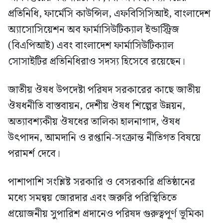
প্রতিনিধি, ফার্মেসি কাউন্সিল, এফবিসিসিআই, বাংলাদেশ
অ্যাসোসিয়েশন অব ফার্মাসিউটিক্যাল ইন্ডাস্ট্রিজ
(বিএপিআই) এবং বাংলাদেশ ফার্মাসিউটিক্যাল
সোসাইটির প্রতিনিধিরাও সদস্য হিসেবে রয়েছেন।
জাতীয় ঔষধ উপদেষ্টা পরিষদ সরকারের কাছে জাতীয়
ঔষধনীতি বাস্তবায়ন, দেশীয় ঔষধ শিল্পের উন্নয়ন,
অত্যাবশ্যকীয় ঔষধের তালিকা হালনাগাদ, ঔষধ
উৎপাদন, আমদানি ও রপ্তানি-সংক্রান্ত নীতিগত বিষয়ে
পরামর্শ দেবে।
পাশাপাশি সংশ্লিষ্ট সরকারি ও বেসরকারি প্রতিষ্ঠানের
মধ্যে সমন্বয় জোরদার এবং জরুরি পরিস্থিতিতে
প্রয়োজনীয় সুপারিশ প্রদানেও পরিষদ গুরুত্বপূর্ণ ভূমিকা