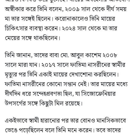
অস্বীকার করে তিনি বলেন, ২০০৯ সাল থেকে দীর্ঘ সময়
মা তার সঙ্গেই ছিলেন। করোনাকালেও তিনি মায়ের
চিকিৎসার ব্যবস্থা করেন। ২০২৪ সাল থেকে মা তার
মেয়ের সঙ্গে থাকছিলেন।
তিনি জানান, তাদের বাবা মো. আবুল কাশেম ২০০৮
সালে মারা যান। ২০১৭ সালে ফাতিমা নাসরীনের স্বামীর
মৃত্যুর পর তিনি একাই মায়ের দেখাশোনা করছিলেন।
ফাতিমা নাসরীনের কোনো সন্তান নেই। তার মায়ের মধ্যে
দীর্ঘদিন ধরে সন্দেহপ্রবণতা ছিল, যা সিজোফ্রেনিয়ার
উপসর্গের সঙ্গে কিছুটা মিল রয়েছে।
একইভাবে স্বামী হারানোর পর তার বোনও মানসিকভাবে
ভেঙে পড়েছিলেন বলে তিনি মনে করেন। তবে তাদের