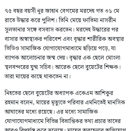
৭৫ বছর বয়সী নূর জাহান বেগমের মরদেহ গত ৩১ মে
রাতে উদ্ধার করে পুলিশ। তিনি মেয়ে ফাতিমা নাসরীন
সুলতানার সঙ্গে বসবাস করতেন। মরদেহ উদ্ধারের পর
বাসার অস্বাস্থ্যকর পরিবেশ এবং বৃদ্ধার শারীরিক অবস্থার
ভিডিও সামাজিক যোগাযোগমাধ্যমে ছড়িয়ে পড়ে, যা
ব্যাপক আলোচনার জন্ম দেয়। বৃদ্ধার এক ছেলে মোংলা
স্থলবন্দরের যুগ্ম সচিব। আরেক ছেলে বুয়েটের শিক্ষক।
তারা মায়ের কাছে থাকতেন না।
নিহতের ছেলে বুয়েটের অধ্যাপক একেএম আশিকুর
রহমান বলেন, মায়ের মৃত্যুতে পরিবার এমনিতেই মানসিক
আঘাতের মধ্যে রয়েছে। এর মধ্যে সামাজিক
যোগাযোগমাধ্যমে বিভিন্ন বিভ্রান্তিকর তথ্য প্রচার তাদের
আরও বিপর্যস্ত করে তুলেছে। মায়ের অবহেলার অভিযোগ