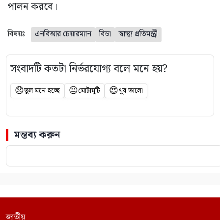
পালন করবে।
বিষয়ঃ
এনবিআর চেয়ারম্যান
বিডা
স্বাস্থ্য প্রতিমন্ত্রী
সংবাদটি কতটা নির্ভরযোগ্য বলে মনে হয়?
😞
😐
😍
ভুল মনে হচ্ছে
মোটামুটি
খুব ভালো
মন্তব্য করুন
জাতীয়