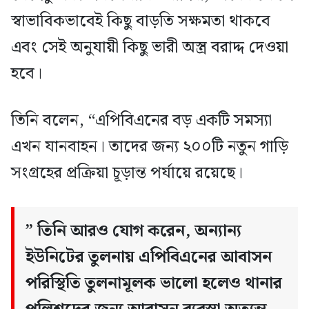
স্বাভাবিকভাবেই কিছু বাড়তি সক্ষমতা থাকবে
এবং সেই অনুযায়ী কিছু ভারী অস্ত্র বরাদ্দ দেওয়া
হবে।
তিনি বলেন, “এপিবিএনের বড় একটি সমস্যা
এখন যানবাহন। তাদের জন্য ২০০টি নতুন গাড়ি
সংগ্রহের প্রক্রিয়া চূড়ান্ত পর্যায়ে রয়েছে।
” তিনি আরও যোগ করেন, অন্যান্য
ইউনিটের তুলনায় এপিবিএনের আবাসন
পরিস্থিতি তুলনামূলক ভালো হলেও থানার