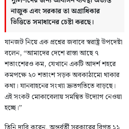
পুলিশদের জন্য আবাসন ব্যবস্থা অত্যন্ত
নাজুক এবং সরকার তা অগ্রাধিকার
ভিত্তিতে সমাধানের চেষ্টা করছে।
যানজট নিয়ে এক প্রশ্নের জবাবে স্বরাষ্ট্র উপদেষ্টা
বলেন, “আমাদের দেশে রাস্তা আছে ৭
শতাংশেরও কম, যেখানে একটি আদর্শ শহরে
কমপক্ষে ২০ শতাংশ সড়ক অবকাঠামো থাকার
কথা। যানবাহনের সংখ্যা দ্রুতগতিতে বাড়ছে।
এই সংকট মোকাবেলায় সমন্বিত উদ্যোগ নেওয়া
হচ্ছে।”
তিনি দাবি করেন, অন্তর্বর্তী সরকারের বিগত ১১