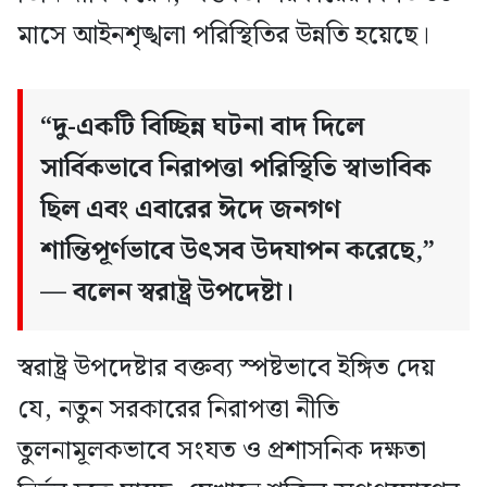
মাসে আইনশৃঙ্খলা পরিস্থিতির উন্নতি হয়েছে।
“দু-একটি বিচ্ছিন্ন ঘটনা বাদ দিলে
সার্বিকভাবে নিরাপত্তা পরিস্থিতি স্বাভাবিক
ছিল এবং এবারের ঈদে জনগণ
শান্তিপূর্ণভাবে উৎসব উদযাপন করেছে,”
— বলেন স্বরাষ্ট্র উপদেষ্টা।
স্বরাষ্ট্র উপদেষ্টার বক্তব্য স্পষ্টভাবে ইঙ্গিত দেয়
যে, নতুন সরকারের নিরাপত্তা নীতি
তুলনামূলকভাবে সংযত ও প্রশাসনিক দক্ষতা