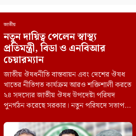
জাতীয়
নতুন দায়িত্ব পেলেন স্বাস্থ্য
প্রতিমন্ত্রী, বিডা ও এনবিআর
চেয়ারম্যান
জাতীয় ঔষধনীতি বাস্তবায়ন এবং দেশের ঔষধ
খাতের নীতিগত কার্যক্রম আরও শক্তিশালী করতে
২৪ সদস্যের জাতীয় ঔষধ উপদেষ্টা পরিষদ
পুনর্গঠন করেছে সরকার। নতুন পরিষদে সভাপতি
হিসেবে দায়িত্ব পালন করবেন স্বাস্থ্য ও পরিবার
কল্যাণমন্ত্রী এবং সদস্য সচিব থাকবেন স্বাস্থ্য ও