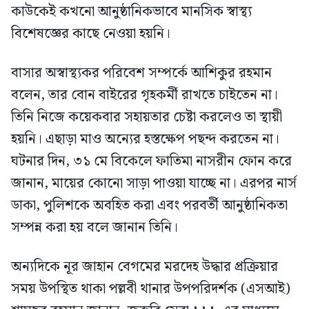
কাউকেই কখনো আনুষ্ঠানিকভাবে মানসিক স্বাস্থ্য
বিশেষজ্ঞের কাছে নেওয়া হয়নি।
বাসার অস্বাস্থ্যকর পরিবেশ সম্পর্কে আশিকুর রহমান
বলেন, তার বোন বাইরের গৃহকর্মী রাখতে চাইতেন না।
তিনি নিজে কয়েকবার সহায়তার চেষ্টা করলেও তা স্থায়ী
হয়নি। এছাড়া মাও অন্যের হস্তক্ষেপ পছন্দ করতেন না।
ঘটনার দিন, ৩১ মে বিকেলে ফাতিমা নাসরীন ফোন করে
জানান, মায়ের কোনো সাড়া পাওয়া যাচ্ছে না। এরপর নার্স
ডাকা, পুলিশকে অবহিত করা এবং পরবর্তী আনুষ্ঠানিকতা
সম্পন্ন করা হয় বলে জানান তিনি।
অন্যদিকে নূর জাহান বেগমের মরদেহ উদ্ধার প্রক্রিয়ার
সময় উপস্থিত থাকা পল্লবী থানার উপপরিদর্শক (এসআই)