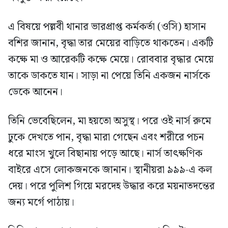
এ বিষয়ে পল্লবী থানার ভারপ্রাপ্ত কর্মকর্তা (ওসি) হাসান
বশির জানান, বৃদ্ধা তার মেয়ের বাড়িতে থাকতেন। একটি
কক্ষে মা ও আরেকটি কক্ষে মেয়ে। রোববার বৃদ্ধার মেয়ে
তাকে ডাকতে যান। সাড়া না পেয়ে তিনি একজন নার্সকে
ডেকে আনেন।
তিনি ভেবেছিলেন, মা হয়তো অসুস্থ। পরে ওই নার্স রুমে
ঢুকে দেখতে পান, বৃদ্ধা মারা গেছেন এবং শরীরে পচন
ধরে মাংস খুলে বিছানায় পড়ে আছে। নার্স তাৎক্ষণিক
বাইরে এসে লোকজনকে জানান। স্থানীয়রা ৯৯৯-এ কল
দেয়। পরে পুলিশ গিয়ে মরদেহ উদ্ধার করে ময়নাতদন্তের
জন্য মর্গে পাঠায়।