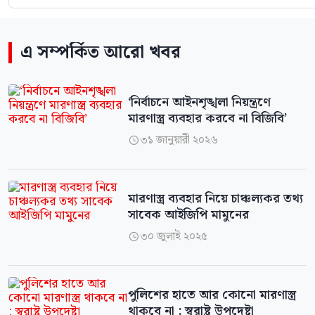
এ সম্পর্কিত আরো খবর
‘নির্বাচনে আইনশৃঙ্খলা নিয়ন্ত্রণে
মারণাস্ত্র ব্যবহার করবে না বিজিবি’
৩১ জানুয়ারী ২০২৬

মারণাস্ত্র ব্যবহার নিয়ে চাঞ্চল্যকর তথ্য
সাবেক আইজিপি মামুনের
৩০ জুলাই ২০২৫

পুলিশের হাতে আর কোনো মারণাস্ত্র
থাকবে না : স্বরাষ্ট্র উপদেষ্টা