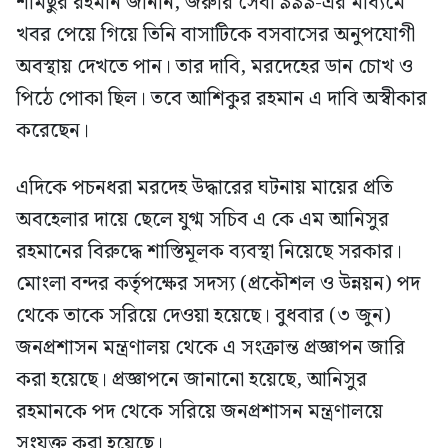
শামছুর রহমান জানান, জরুরি সেবা ৯৯৯-এর মাধ্যমে
খবর পেয়ে গিয়ে তিনি বাসাটিকে বসবাসের অনুপযোগী
অবস্থায় দেখতে পান। তার দাবি, মরদেহের ডান চোখ ও
পিঠে পোকা ছিল। তবে আশিকুর রহমান এ দাবি অস্বীকার
করেছেন।
এদিকে পচনধরা মরদেহ উদ্ধারের ঘটনায় মায়ের প্রতি
অবহেলার দায়ে ছেলে যুগ্ম সচিব এ কে এম আনিসুর
রহমানের বিরুদ্ধে শাস্তিমূলক ব্যবস্থা নিয়েছে সরকার।
মোংলা বন্দর কর্তৃপক্ষের সদস্য (প্রকৌশল ও উন্নয়ন) পদ
থেকে তাকে সরিয়ে দেওয়া হয়েছে। বুধবার (৩ জুন)
জনপ্রশাসন মন্ত্রণালয় থেকে এ সংক্রান্ত প্রজ্ঞাপন জারি
করা হয়েছে। প্রজ্ঞাপনে জানানো হয়েছে, আনিসুর
রহমানকে পদ থেকে সরিয়ে জনপ্রশাসন মন্ত্রণালয়ে
সংযুক্ত করা হয়েছে।