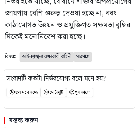
নির্ভর হতে যাচ্ছে, যেখানে শক্তির অপপ্রয়োগের
জায়গায় বেশি গুরুত্ব দেওয়া হচ্ছে না, বরং
কাঠামোগত উন্নয়ন ও প্রযুক্তিগত সক্ষমতা বৃদ্ধির
দিকেই মনোনিবেশ করা হচ্ছে।
বিষয়ঃ
আইনশৃঙ্খলা রক্ষাকারী বাহিনী
মারণাস্ত্র
সংবাদটি কতটা নির্ভরযোগ্য বলে মনে হয়?
😞
😐
😍
ভুল মনে হচ্ছে
মোটামুটি
খুব ভালো
মন্তব্য করুন