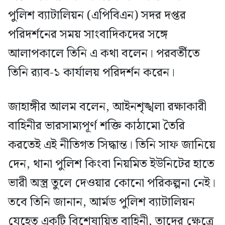
পুলিশ ব্যাটালিয়ন (এপিবিএন) সদর দপ্তর
পরিদর্শনের সময় সাংবাদিকদের সঙ্গে
আলাপকালে তিনি এ কথা বলেন। পরবর্তীতে
তিনি র‌্যাব-১ কার্যালয় পরিদর্শন করেন।
জাহাঙ্গীর আলম বলেন, আইনশৃঙ্খলা রক্ষাকারী
বাহিনীর ভারসাম্যপূর্ণ শক্তি কাঠামো তৈরি
করতেই এই নীতিগত সিদ্ধান্ত। তিনি সাফ জানিয়ে
দেন, থানা পুলিশ কিংবা নিয়মিত ইউনিটের হাতে
ভারী অস্ত্র তুলে দেওয়ার কোনো পরিকল্পনা নেই।
তবে তিনি জানান, আর্মড পুলিশ ব্যাটালিয়ন
যেহেতু একটি বিশেষায়িত বাহিনী, তাদের ক্ষেত্রে