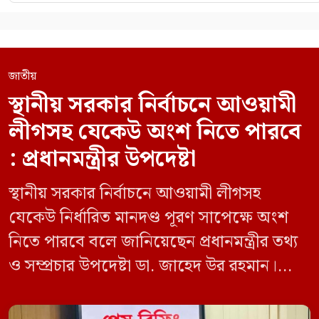
জাতীয়
স্থানীয় সরকার নির্বাচনে আওয়ামী
লীগসহ যেকেউ অংশ নিতে পারবে
: প্রধানমন্ত্রীর উপদেষ্টা
স্থানীয় সরকার নির্বাচনে আওয়ামী লীগসহ
যেকেউ নির্ধারিত মানদণ্ড পূরণ সাপেক্ষে অংশ
নিতে পারবে বলে জানিয়েছেন প্রধানমন্ত্রীর তথ্য
ও সম্প্রচার উপদেষ্টা ডা. জাহেদ উর রহমান।
মঙ্গলবার (০৯ জুন) সচিবালয়ে তথ্য অধিদপ্তরের
সম্মেলন কক্ষে এক প্রেস ব্রিফিংয়ে সাংবাদিকদের