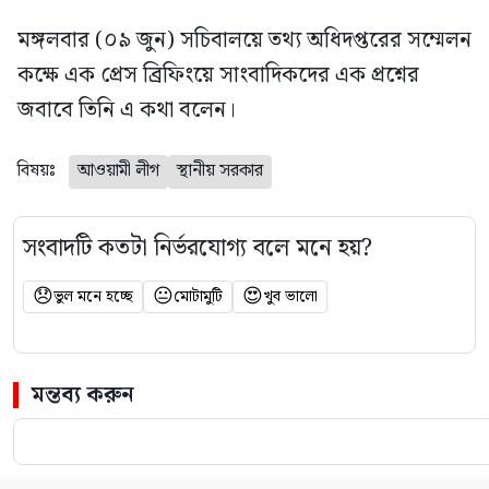
মঙ্গলবার (০৯ জুন) সচিবালয়ে তথ্য অধিদপ্তরের সম্মেলন
কক্ষে এক প্রেস ব্রিফিংয়ে সাংবাদিকদের এক প্রশ্নের
জবাবে তিনি এ কথা বলেন।
বিষয়ঃ
আওয়ামী লীগ
স্থানীয় সরকার
সংবাদটি কতটা নির্ভরযোগ্য বলে মনে হয়?
😞
😐
😍
ভুল মনে হচ্ছে
মোটামুটি
খুব ভালো
মন্তব্য করুন