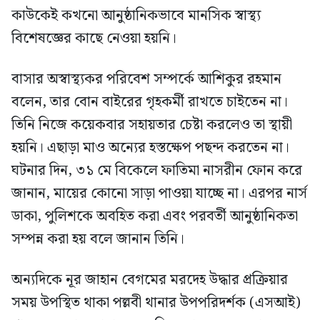
কাউকেই কখনো আনুষ্ঠানিকভাবে মানসিক স্বাস্থ্য
বিশেষজ্ঞের কাছে নেওয়া হয়নি।
বাসার অস্বাস্থ্যকর পরিবেশ সম্পর্কে আশিকুর রহমান
বলেন, তার বোন বাইরের গৃহকর্মী রাখতে চাইতেন না।
তিনি নিজে কয়েকবার সহায়তার চেষ্টা করলেও তা স্থায়ী
হয়নি। এছাড়া মাও অন্যের হস্তক্ষেপ পছন্দ করতেন না।
ঘটনার দিন, ৩১ মে বিকেলে ফাতিমা নাসরীন ফোন করে
জানান, মায়ের কোনো সাড়া পাওয়া যাচ্ছে না। এরপর নার্স
ডাকা, পুলিশকে অবহিত করা এবং পরবর্তী আনুষ্ঠানিকতা
সম্পন্ন করা হয় বলে জানান তিনি।
অন্যদিকে নূর জাহান বেগমের মরদেহ উদ্ধার প্রক্রিয়ার
সময় উপস্থিত থাকা পল্লবী থানার উপপরিদর্শক (এসআই)