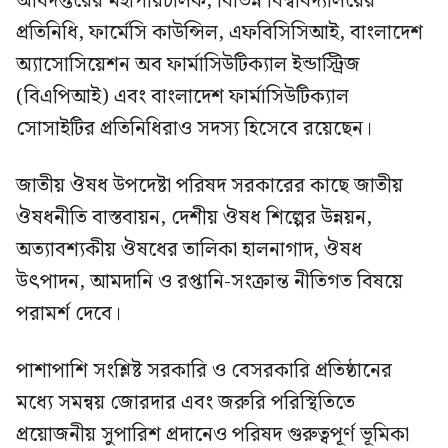
অধিদপ্তরের মহাপরিচালক, বিভিন্ন বিশ্ববিদ্যালয়ের
প্রতিনিধি, ফার্মেসি কাউন্সিল, এফবিসিসিআই, বাংলাদেশ
অ্যাসোসিয়েশন অব ফার্মাসিউটিক্যাল ইন্ডাস্ট্রিজ
(বিএপিআই) এবং বাংলাদেশ ফার্মাসিউটিক্যাল
সোসাইটির প্রতিনিধিরাও সদস্য হিসেবে রয়েছেন।
জাতীয় ঔষধ উপদেষ্টা পরিষদ সরকারের কাছে জাতীয়
ঔষধনীতি বাস্তবায়ন, দেশীয় ঔষধ শিল্পের উন্নয়ন,
অত্যাবশ্যকীয় ঔষধের তালিকা হালনাগাদ, ঔষধ
উৎপাদন, আমদানি ও রপ্তানি-সংক্রান্ত নীতিগত বিষয়ে
পরামর্শ দেবে।
পাশাপাশি সংশ্লিষ্ট সরকারি ও বেসরকারি প্রতিষ্ঠানের
মধ্যে সমন্বয় জোরদার এবং জরুরি পরিস্থিতিতে
প্রয়োজনীয় সুপারিশ প্রদানেও পরিষদ গুরুত্বপূর্ণ ভূমিকা