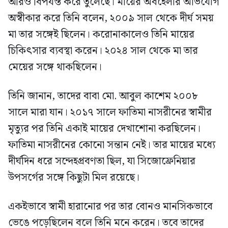
আরও বিপর্যস্ত করে তুলেছে। মায়ের অবহেলার অভিযোগ
অস্বীকার করে তিনি বলেন, ২০০৯ সাল থেকে দীর্ঘ সময়
মা তার সঙ্গেই ছিলেন। করোনাকালেও তিনি মায়ের
চিকিৎসার ব্যবস্থা করেন। ২০২৪ সাল থেকে মা তার
মেয়ের সঙ্গে থাকছিলেন।
তিনি জানান, তাদের বাবা মো. আবুল কাশেম ২০০৮
সালে মারা যান। ২০১৭ সালে ফাতিমা নাসরীনের স্বামীর
মৃত্যুর পর তিনি একাই মায়ের দেখাশোনা করছিলেন।
ফাতিমা নাসরীনের কোনো সন্তান নেই। তার মায়ের মধ্যে
দীর্ঘদিন ধরে সন্দেহপ্রবণতা ছিল, যা সিজোফ্রেনিয়ার
উপসর্গের সঙ্গে কিছুটা মিল রয়েছে।
একইভাবে স্বামী হারানোর পর তার বোনও মানসিকভাবে
ভেঙে পড়েছিলেন বলে তিনি মনে করেন। তবে তাদের