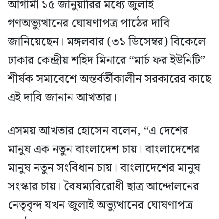
আগামী ১৫ জানুয়ারির মধ্যে জুলাই
গণঅভ্যুত্থানের ঘোষণাপত্র পাঠের দাবি
জানিয়েছেন। মঙ্গলবার (৩১ ডিসেম্বর) বিকেলে
ঢাকার কেন্দ্রীয় শহিদ মিনারে “মার্চ ফর ইউনিটি”
শীর্ষক সমাবেশে অন্তর্বর্তীকালীন সরকারের কাছে
এই দাবি জানান আখতার।
এসময় আখতার হোসেন বলেন, “এ দেশের
মানুষ এক নতুন বাংলাদেশ চায়। বাংলাদেশের
মানুষ নতুন সংবিধান চায়। বাংলাদেশের মানুষ
সংস্কার চায়। বৈষম্যবিরোধী ছাত্র আন্দোলনের
নেতৃবৃন্দ যখন জুলাই অভ্যুত্থানের ঘোষণাপত্র