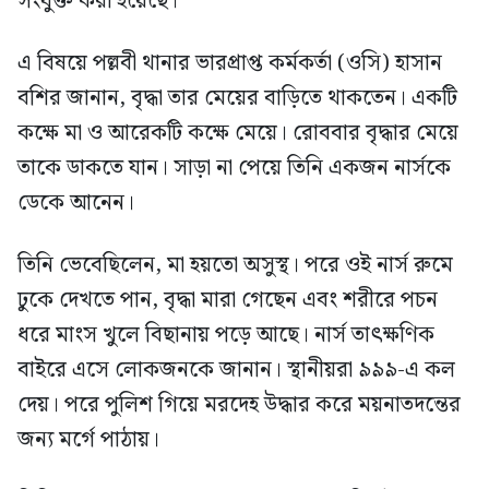
সংযুক্ত করা হয়েছে।
এ বিষয়ে পল্লবী থানার ভারপ্রাপ্ত কর্মকর্তা (ওসি) হাসান
বশির জানান, বৃদ্ধা তার মেয়ের বাড়িতে থাকতেন। একটি
কক্ষে মা ও আরেকটি কক্ষে মেয়ে। রোববার বৃদ্ধার মেয়ে
তাকে ডাকতে যান। সাড়া না পেয়ে তিনি একজন নার্সকে
ডেকে আনেন।
তিনি ভেবেছিলেন, মা হয়তো অসুস্থ। পরে ওই নার্স রুমে
ঢুকে দেখতে পান, বৃদ্ধা মারা গেছেন এবং শরীরে পচন
ধরে মাংস খুলে বিছানায় পড়ে আছে। নার্স তাৎক্ষণিক
বাইরে এসে লোকজনকে জানান। স্থানীয়রা ৯৯৯-এ কল
দেয়। পরে পুলিশ গিয়ে মরদেহ উদ্ধার করে ময়নাতদন্তের
জন্য মর্গে পাঠায়।