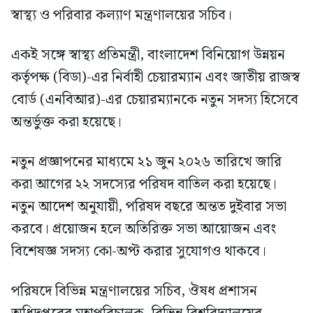
স্বাস্থ্য ও পরিবার কল্যাণ মন্ত্রণালয়ের সচিব।
একই সঙ্গে স্বাস্থ্য প্রতিমন্ত্রী, বাংলাদেশ বিনিয়োগ উন্নয়ন
কর্তৃপক্ষ (বিডা)-এর নির্বাহী চেয়ারম্যান এবং জাতীয় রাজস্ব
বোর্ড (এনবিআর)-এর চেয়ারম্যানকে নতুন সদস্য হিসেবে
অন্তর্ভুক্ত করা হয়েছে।
নতুন প্রজ্ঞাপনের মাধ্যমে ২১ জুন ২০২৬ তারিখে জারি
করা আগের ২২ সদস্যের পরিষদ বাতিল করা হয়েছে।
নতুন আদেশ অনুযায়ী, পরিষদ বছরে অন্তত দুইবার সভা
করবে। প্রয়োজন হলে অতিরিক্ত সভা আয়োজন এবং
বিশেষজ্ঞ সদস্য কো-অপ্ট করার সুযোগও থাকবে।
পরিষদে বিভিন্ন মন্ত্রণালয়ের সচিব, ঔষধ প্রশাসন