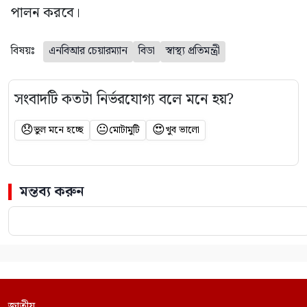
পালন করবে।
বিষয়ঃ
এনবিআর চেয়ারম্যান
বিডা
স্বাস্থ্য প্রতিমন্ত্রী
সংবাদটি কতটা নির্ভরযোগ্য বলে মনে হয়?
😞
😐
😍
ভুল মনে হচ্ছে
মোটামুটি
খুব ভালো
মন্তব্য করুন
জাতীয়