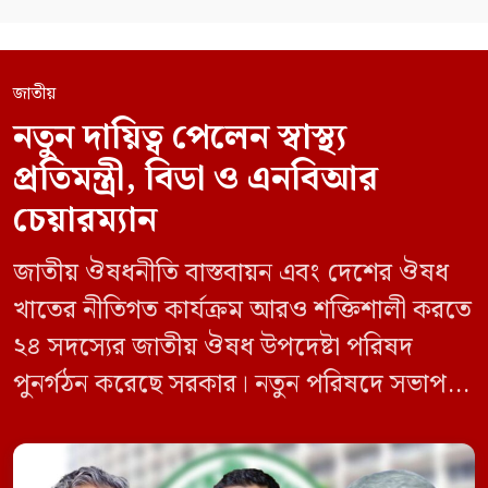
জাতীয়
নতুন দায়িত্ব পেলেন স্বাস্থ্য
প্রতিমন্ত্রী, বিডা ও এনবিআর
চেয়ারম্যান
জাতীয় ঔষধনীতি বাস্তবায়ন এবং দেশের ঔষধ
খাতের নীতিগত কার্যক্রম আরও শক্তিশালী করতে
২৪ সদস্যের জাতীয় ঔষধ উপদেষ্টা পরিষদ
পুনর্গঠন করেছে সরকার। নতুন পরিষদে সভাপতি
হিসেবে দায়িত্ব পালন করবেন স্বাস্থ্য ও পরিবার
কল্যাণমন্ত্রী এবং সদস্য সচিব থাকবেন স্বাস্থ্য ও