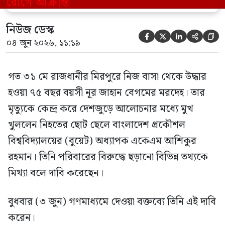
গণমাধ্যমে দেওয়া বক্তব্যে তিনি এই […]
নিউজ ডেস্ক





০৪ জুন ২০২৬, ১১:১৯
গত ৩১ মে রাজধানীর মিরপুরে নিজ বাসা থেকে উদ্ধার
হওয়া ৭৫ বছর বয়সী নূর জাহান বেগমের মরদেহ। তার
মৃত্যুকে কেন্দ্র করে দেশজুড়ে আলোচনার মধ্যে মুখ
খুললেন নিহতের ছোট ছেলে বাংলাদেশ প্রকৌশল
বিশ্ববিদ্যালয়ের (বুয়েট) অধ্যাপক একেএম আশিকুর
রহমান। তিনি পরিবারের বিরুদ্ধে ছড়ানো বিভিন্ন তথ্যকে
মিথ্যা বলে দাবি করেছেন।
বুধবার (৩ জুন) গণমাধ্যমে দেওয়া বক্তব্যে তিনি এই দাবি
করেন।