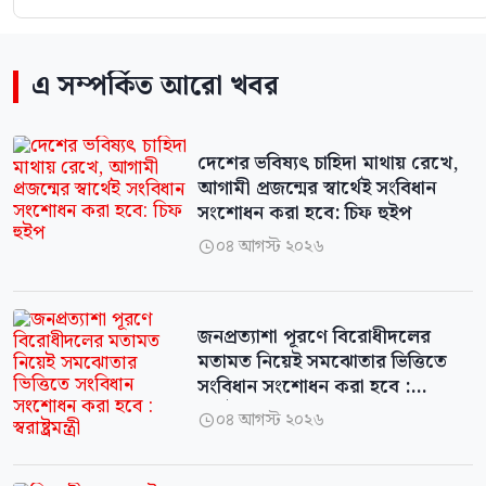
এ সম্পর্কিত আরো খবর
দেশের ভবিষ্যৎ চাহিদা মাথায় রেখে,
আগামী প্রজন্মের স্বার্থেই সংবিধান
সংশোধন করা হবে: চিফ হুইপ
০৪ আগস্ট ২০২৬

জনপ্রত্যাশা পূরণে বিরোধীদলের
মতামত নিয়েই সমঝোতার ভিত্তিতে
সংবিধান সংশোধন করা হবে :
স্বরাষ্ট্রমন্ত্রী
০৪ আগস্ট ২০২৬
