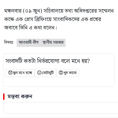
মঙ্গলবার (০৯ জুন) সচিবালয়ে তথ্য অধিদপ্তরের সম্মেলন
কক্ষে এক প্রেস ব্রিফিংয়ে সাংবাদিকদের এক প্রশ্নের
জবাবে তিনি এ কথা বলেন।
বিষয়ঃ
আওয়ামী লীগ
স্থানীয় সরকার
সংবাদটি কতটা নির্ভরযোগ্য বলে মনে হয়?
😞
😐
😍
ভুল মনে হচ্ছে
মোটামুটি
খুব ভালো
মন্তব্য করুন