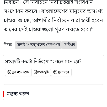
নির্বাচন। সে নির্বাচনে নির্বাচিতরাই সংবিধান
সংশোধন করবে। বাংলাদেশের মানুষের অসংখ্য
চাওয়া আছে, আগামীর নির্বাচনে যারা জয়ী হবেন
তাদের সেই চাওয়াগুলো পূরণ করতে হবে।”
বিষয়ঃ
জুলাই গণঅভ্যুত্থানের ঘোষণাপত্র
সংবিধান
সংবাদটি কতটা নির্ভরযোগ্য বলে মনে হয়?
😞
😐
😍
ভুল মনে হচ্ছে
মোটামুটি
খুব ভালো
মন্তব্য করুন