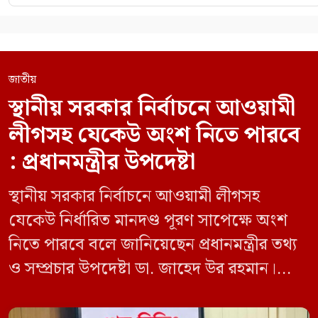
জাতীয়
স্থানীয় সরকার নির্বাচনে আওয়ামী
লীগসহ যেকেউ অংশ নিতে পারবে
: প্রধানমন্ত্রীর উপদেষ্টা
স্থানীয় সরকার নির্বাচনে আওয়ামী লীগসহ
যেকেউ নির্ধারিত মানদণ্ড পূরণ সাপেক্ষে অংশ
নিতে পারবে বলে জানিয়েছেন প্রধানমন্ত্রীর তথ্য
ও সম্প্রচার উপদেষ্টা ডা. জাহেদ উর রহমান।
মঙ্গলবার (০৯ জুন) সচিবালয়ে তথ্য অধিদপ্তরের
সম্মেলন কক্ষে এক প্রেস ব্রিফিংয়ে সাংবাদিকদের