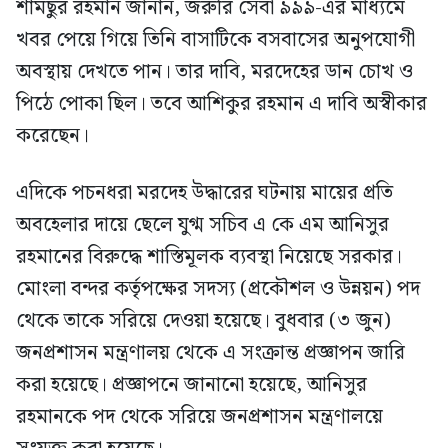
শামছুর রহমান জানান, জরুরি সেবা ৯৯৯-এর মাধ্যমে
খবর পেয়ে গিয়ে তিনি বাসাটিকে বসবাসের অনুপযোগী
অবস্থায় দেখতে পান। তার দাবি, মরদেহের ডান চোখ ও
পিঠে পোকা ছিল। তবে আশিকুর রহমান এ দাবি অস্বীকার
করেছেন।
এদিকে পচনধরা মরদেহ উদ্ধারের ঘটনায় মায়ের প্রতি
অবহেলার দায়ে ছেলে যুগ্ম সচিব এ কে এম আনিসুর
রহমানের বিরুদ্ধে শাস্তিমূলক ব্যবস্থা নিয়েছে সরকার।
মোংলা বন্দর কর্তৃপক্ষের সদস্য (প্রকৌশল ও উন্নয়ন) পদ
থেকে তাকে সরিয়ে দেওয়া হয়েছে। বুধবার (৩ জুন)
জনপ্রশাসন মন্ত্রণালয় থেকে এ সংক্রান্ত প্রজ্ঞাপন জারি
করা হয়েছে। প্রজ্ঞাপনে জানানো হয়েছে, আনিসুর
রহমানকে পদ থেকে সরিয়ে জনপ্রশাসন মন্ত্রণালয়ে