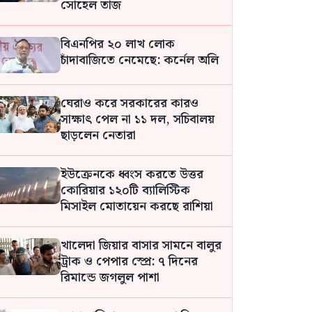
সোহেল তাজ
বিএনপির ২০ লাখ লোক
চাঁদাবাজিতে নেমেছে: কর্নেল অলি
ঘেরাও করে সরকারের কারও
সাক্ষাৎ পেল না ১১ দল, সচিবালয়
ছাড়লেন নেতারা
ইউক্রেনকে ধ্বংস করতে উত্তর
কোরিয়ার ১২০টি ব্যালিস্টিক
মিসাইল মোতায়েন করছে রাশিয়া
খালেদা জিয়ার বাসার সামনে বালুর
ট্রাক ও পেপার স্প্রে: ৭ দিনের
রিমান্ডে জগলুল পাশা