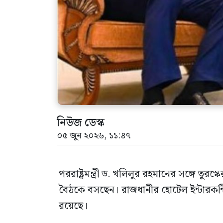
নিউজ ডেস্ক
০৫ জুন ২০২৬, ১১:৪৭
পররাষ্ট্রমন্ত্রী ড. খলিলুর রহমানের সঙ্গে তুরস্
বৈঠকে বসছেন। রাজধানীর হোটেল ইন্টারকন্
রয়েছে।