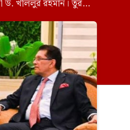
্ত্রী ড. খলিলুর রহমান। তুরস্কের
ন্য […]