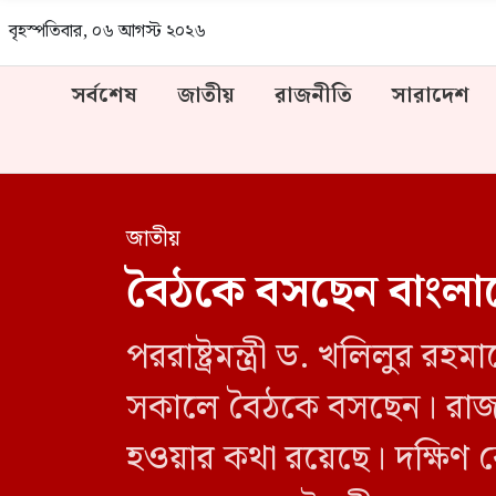
বৃহস্পতিবার, ০৬ আগস্ট ২০২৬
সর্বশেষ
জাতীয়
রাজনীতি
সারাদেশ
জাতীয়
বৈঠকে বসছেন বাংলাদেশ 
পররাষ্ট্রমন্ত্রী ড. খলিলুর রহম
সকালে বৈঠকে বসছেন। রাজধা
হওয়ার কথা রয়েছে। দক্ষিণ 