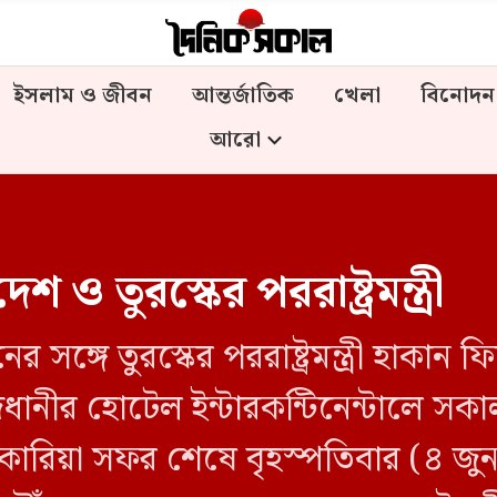
ইসলাম ও জীবন
আন্তর্জাতিক
খেলা
বিনোদন
আরো
ও তুরস্কের পররাষ্ট্রমন্ত্রী
ানের সঙ্গে তুরস্কের পররাষ্ট্রমন্ত্রী হাকান
নীর হোটেল ইন্টারকন্টিনেন্টালে সকা
কোরিয়া সফর শেষে বৃহস্পতিবার (৪ জ