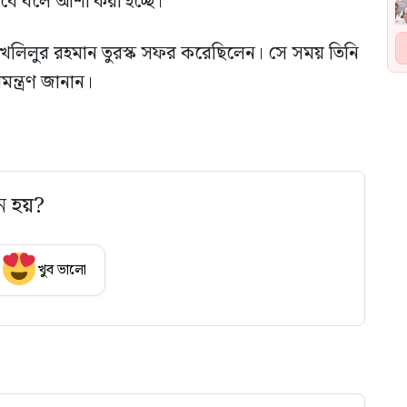
পাবে বলে আশা করা হচ্ছে।
্রী ড. খলিলুর রহমান তুরস্ক সফর করেছিলেন। সে সময় তিনি
মন্ত্রণ জানান।
ে হয়?
খুব ভালো