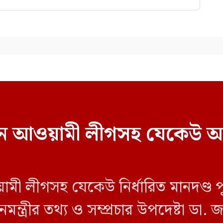
বাচনে আওয়ামী লীগসহ যেকেউ অ
য়ামী লীগসহ যেকেউ নির্ধারিত মানদণ্ড 
ন্ত্রীর তথ্য ও সম্প্রচার উপদেষ্টা ডা