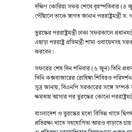
দক্ষিণ কোরিয়া সফর শেষে বৃহস্পতিবার (৪ জুন)
পৌঁছালে তাকে স্বাগত জানান পররাষ্ট্রমন্ত্রী ড
তুরস্কের পররাষ্ট্রমন্ত্রী ঢাকা সফরকালে প্রধা
এছাড়া পররাষ্ট্র প্রতিমন্ত্রী শামা ওবায়েদসহ সর
করবেন।
সফরের শেষ দিন শনিবার (৬ জুন) তিনি প্রধান
তিনি কক্সবাজারের রোহিঙ্গা শিবিরও পরিদর্
সূত্র জানায়, বিএনপি সরকারের সঙ্গে সম্পর
ক্ষমতায় আসার পর তুরস্কের কোনো পররাষ্ট্রমন্
বাংলাদেশ ও তুরস্কের মধ্যে বিভিন্ন খাতে দ্ব
প্রতিরক্ষা খাতে সহযোগিতা আরও বাড়াতে চায় ত