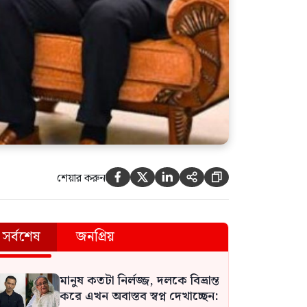
শেয়ার করুন





সর্বশেষ
জনপ্রিয়
মানুষ কতটা নির্লজ্জ, দলকে বিভ্রান্ত
করে এখন অবাস্তব স্বপ্ন দেখাচ্ছেন: