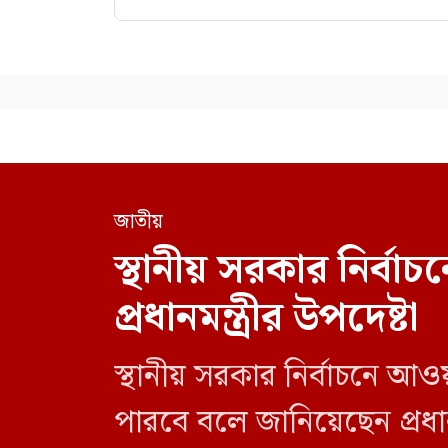
জাতীয়
স্থানীয় সরকার নির্
প্রধানমন্ত্রীর উপদেষ্টা
স্থানীয় সরকার নির্বাচনে আও
পারবে বলে জানিয়েছেন প্রধানম