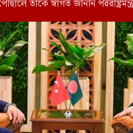
ায় পৌঁছালে তাকে স্বাগত জানান পররাষ্ট্রমন
ে প্রধানমন্ত্রী তারেক রহমানের সঙ্গে সৌজ