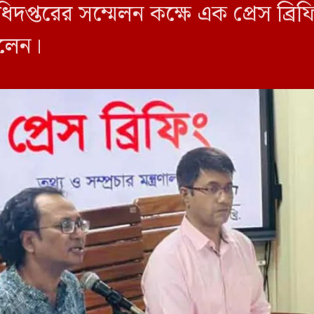
িদপ্তরের সম্মেলন কক্ষে এক প্রেস ব্র
বলেন।