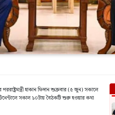
কের পররাষ্ট্রমন্ত্রী হাকান ফিদান শুক্রবার (৫ জুন) সকালে
টিনেন্টালে সকাল ১০টায় বৈঠকটি শুরু হওয়ার কথা