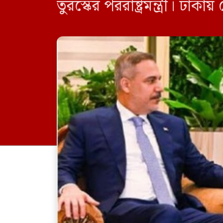
তুরস্কের পররাষ্ট্রমন্ত্রী। ঢাক
পররাষ্ট্রমন্ত্রী ঢাকা সফরকাল