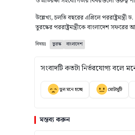
ও প্রতিরক্ষা সহযোগিতার বিষয়গুলো গুরুত্ব 
উল্লেখ্য, চলতি বছরের এপ্রিলে পররাষ্ট্রমন্ত
তুরস্কের পররাষ্ট্রমন্ত্রীকে বাংলাদেশ সফরের আ
বিষয়ঃ
তুরস্ক
বাংলাদেশ
সংবাদটি কতটা নির্ভরযোগ্য বলে মন
ভুল মনে হচ্ছে
মোটামুটি
মন্তব্য করুন