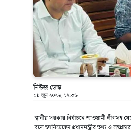
নিউজ ডেস্ক
০৯ জুন ২০২৬, ১২:৩৬
স্থানীয় সরকার নির্বাচনে আওয়ামী লীগসহ যেক
বলে জানিয়েছেন প্রধানমন্ত্রীর তথ্য ও সম্প্রচ