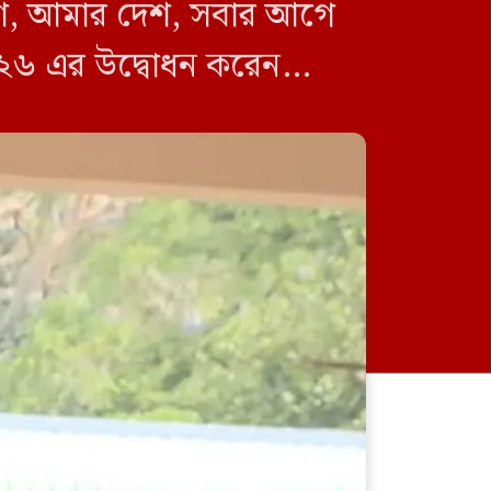
িশ, আমার দেশ, সবার আগে
২০২৬ এর উদ্বোধন করেন