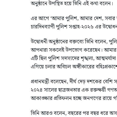
অনুষ্ঠানে উপস্থিত হয়ে তিনি এই কথা বলেন।
এর আগে ‘আমার পুলিশ, আমার দেশ, সবার আ
চারদিনব্যাপী পুলিশ সপ্তাহ-২০২৬ এর উদ্বোধন 
উদ্বোধনী অনুষ্ঠানের বক্তব্যে তিনি বলেন, প
আপনারা সকলেই উপভোগ করেছেন। আমার কাছে
এটি ছিল পুলিশ সদস্যদের শৃঙ্খলা, আত্মমর্যাদা
এগিয়ে চলার অবিচল অঙ্গীকারের বহিঃপ্রকাশ
প্রধানমন্ত্রী বলেছেন, দীর্ঘ দেড় দশকের বে
২০২৪ সালের ছাত্রজনতার এক রক্তক্ষয়ী গণঅভ্য
আকাঙ্ক্ষার প্রতিফলন হচ্ছে জনগণের রায়ে গ
তিনি আরও বলেন, বছরের পর বছর ধরে অসংখ্