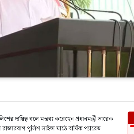
িশের দায়িত্ব বলে মন্তব্য করেছেন প্রধানমন্ত্রী তারেক
জারবাগ পুলিশ লাইন্স মাঠে বার্ষিক প্যারেড