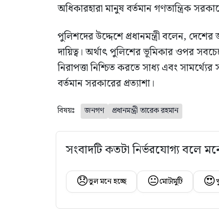
অধিকারহারা মানুষ বর্তমান গণতান্ত্রিক সরকার
পুলিশদের উদ্দেশে প্রধানমন্ত্রী বলেন, দেশে
দায়িত্ব। অর্থাৎ পুলিশের ভূমিকার ওপর সব
নিরাপত্তা নিশ্চিত করতে সাধ্য এবং সামর্থ্য
বর্তমান সরকারের প্রত্যাশা।
বিষয়ঃ
জনগণ
প্রধানমন্ত্রী তারেক রহমান
সংবাদটি কতটা নির্ভরযোগ্য বলে মন
😞
😐
😍
ভুল মনে হচ্ছে
মোটামুটি
খ