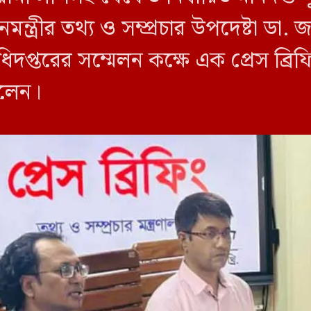
ন্ত্রীর তথ্য ও সম্প্রচার উপদেষ্টা ডা
িদপ্তরের সম্মেলন কক্ষে এক প্রেস ব্র
বলেন।