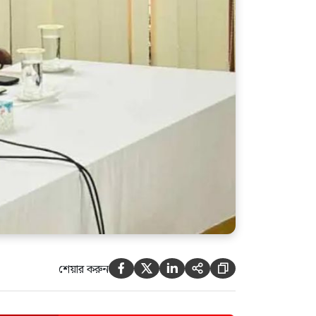
শেখ হাসিনা ডিসেম্বরে
আসুক,আমিও বিশ্বাস করতে চাই
উনি ডিসেম্বরে এসে কারাগারে যান:
আইনমন্ত্রী
শেয়ার করুন




