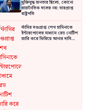
মুক্তিযুদ্ধ জনতার ছিলো, কোনো
রাজনৈতিক দলের নয়: ভারপ্রাপ্ত
রাষ্ট্রপতি
ফাঁসির দণ্ডপ্রাপ্ত শেখ হাসিনাকে
ইন্টারপোলের মাধ্যমে রেড নোটিশ
জারি করে ফিরিয়ে আনার দাবি
জামায়াতের