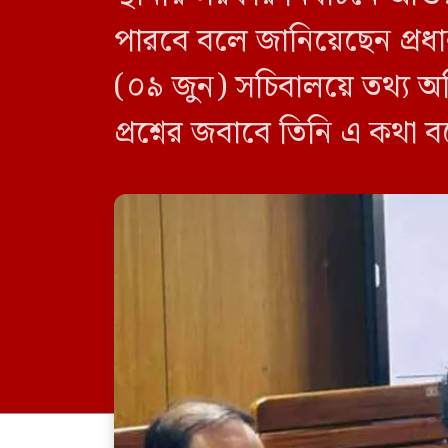
পারবে বলে জানিয়েছেন প্রধানম
(০৯ জুন) সচিবালয়ে তথ্য অধ
প্রশ্নের জবাবে তিনি এ কথা 