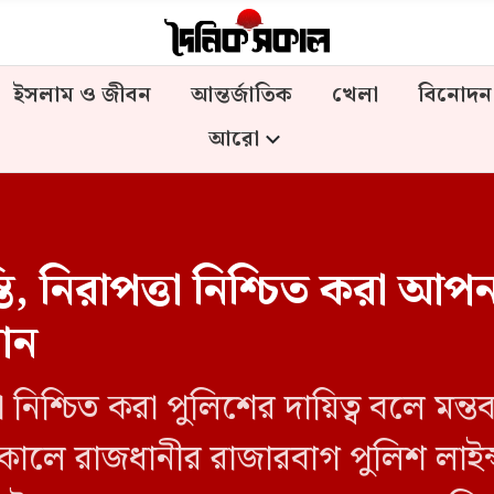
ইসলাম ও জীবন
আন্তর্জাতিক
খেলা
বিনোদন
আরো
 নিরাপত্তা নিশ্চিত করা আপনা
মান
নিশ্চিত করা পুলিশের দায়িত্ব বলে মন্তব্
লে রাজধানীর রাজারবাগ পুলিশ লাইন্স 