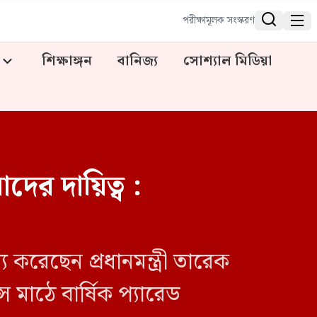


পরীক্ষামূলক সংস্করণ
শিক্ষাঙ্গন
বানিজ্য
সোশ্যাল মিডিয়া
দের দায়িত্ব :
য করেছেন প্রধানমন্ত্রী তারেক
মাঠে বার্ষিক প্যারেড