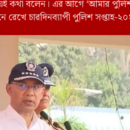
িনি এই কথা বলেন। এর আগে ‘আমার পুল
মনে রেখে চারদিনব্যাপী পুলিশ সপ্তাহ-
ানের বক্তব্যে তিনি […]