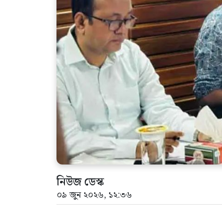
নিউজ ডেস্ক
০৯ জুন ২০২৬, ১২:৩৬