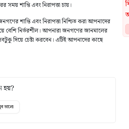
ের সময় শান্তি এবং নিরাপত্তা চায়।
র জনগণের শান্তি এবং নিরাপত্তা নিশ্চিত করা আপনাদের
চেয়ে বেশি নির্ভরশীল। আপনারা জনগণের জানমালের
ের সবটুকু দিয়ে চেষ্টা করবেন। এটিই আপনাদের কাছে
ে হয়?
ুব ভালো