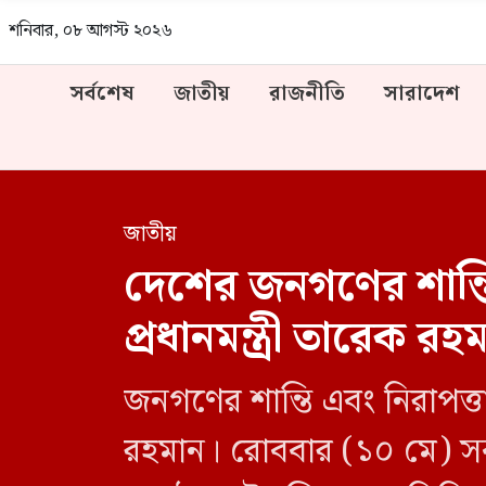
শনিবার, ০৮ আগস্ট ২০২৬
সর্বশেষ
জাতীয়
রাজনীতি
সারাদেশ
জাতীয়
দেশের জনগণের শান্তি,
প্রধানমন্ত্রী তারেক রহ
জনগণের শান্তি এবং নিরাপত্তা 
রহমান। রোববার (১০ মে) সকা