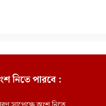
বোমা হামলার আশঙ্কায় দেশজুড়ে
পুলিশের সতর্কতা জারি
ংশ নিতে পারবে :
পূরণ সাপেক্ষে অংশ নিতে