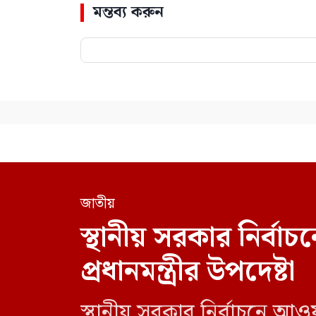
মন্তব্য করুন
জাতীয়
স্থানীয় সরকার নির্
প্রধানমন্ত্রীর উপদেষ্টা
স্থানীয় সরকার নির্বাচনে আও