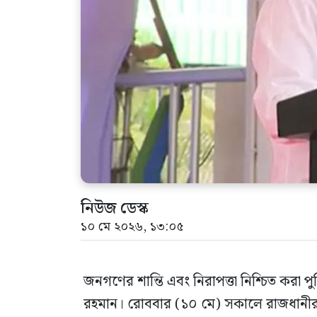
নিউজ ডেস্ক
১০ মে ২০২৬, ১৩:০৫
জনগণের শান্তি এবং নিরাপত্তা নিশ্চিত করা পুল
রহমান। রোববার (১০ মে) সকালে রাজধানীর রা