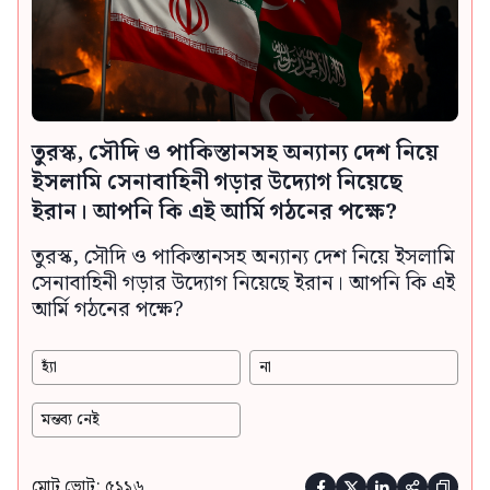
তুরস্ক, সৌদি ও পাকিস্তানসহ অন্যান্য দেশ নিয়ে
ইসলামি সেনাবাহিনী গড়ার উদ্যোগ নিয়েছে
ইরান। আপনি কি এই আর্মি গঠনের পক্ষে?
তুরস্ক, সৌদি ও পাকিস্তানসহ অন্যান্য দেশ নিয়ে ইসলামি
সেনাবাহিনী গড়ার উদ্যোগ নিয়েছে ইরান। আপনি কি এই
আর্মি গঠনের পক্ষে?
হ্যাঁ
না
মন্তব্য নেই
মোট ভোট: ৫১১৬




