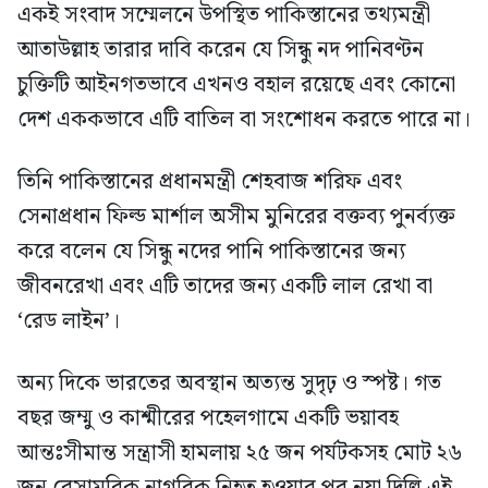
একই সংবাদ সম্মেলনে উপস্থিত পাকিস্তানের তথ্যমন্ত্রী
আতাউল্লাহ তারার দাবি করেন যে সিন্ধু নদ পানিবণ্টন
চুক্তিটি আইনগতভাবে এখনও বহাল রয়েছে এবং কোনো
দেশ এককভাবে এটি বাতিল বা সংশোধন করতে পারে না।
তিনি পাকিস্তানের প্রধানমন্ত্রী শেহবাজ শরিফ এবং
সেনাপ্রধান ফিল্ড মার্শাল অসীম মুনিরের বক্তব্য পুনর্ব্যক্ত
করে বলেন যে সিন্ধু নদের পানি পাকিস্তানের জন্য
জীবনরেখা এবং এটি তাদের জন্য একটি লাল রেখা বা
‘রেড লাইন’।
অন্য দিকে ভারতের অবস্থান অত্যন্ত সুদৃঢ় ও স্পষ্ট। গত
বছর জম্মু ও কাশ্মীরের পহেলগামে একটি ভয়াবহ
আন্তঃসীমান্ত সন্ত্রাসী হামলায় ২৫ জন পর্যটকসহ মোট ২৬