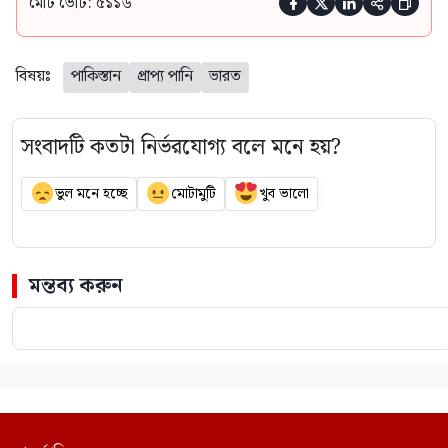
মোট ভোট: ৫১১৬





বিষয়ঃ
পাকিস্তান
প্রাপ্য পানি
ভারত
সংবাদটি কতটা নির্ভরযোগ্য বলে মনে হয়?
ভুল মনে হচ্ছে
মোটামুটি
খুব ভালো
মন্তব্য করুন