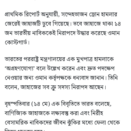
প্রাথমিক রিপোর্ট অনুযায়ী, সন্দেহভাজন ড্রোন হামলার
জেরেই জাহাজটি ডুবে গিয়েছে। তবে জাহাজে থাকা ১৪
জন ভারতীয় নাবিককেই নিরাপদে উদ্ধার করেছে ওমান
কোস্টগার্ড।
ভারতের পররাষ্ট্র মন্ত্রণালয়ের এক মুখপাত্র হামলাকে
‘অগ্রহণযোগ্য’ বলে উল্লেখ করেন এবং দ্রুত পদক্ষেপ
নেওয়ার জন্য ওমান কর্তৃপক্ষকে ধন্যবাদ জানান। তিনি
বলেন, জাহাজের সব ক্রু সদস্য নিরাপদ আছেন।
বৃহস্পতিবার (১৪ মে) এক বিবৃতিতে ভারত বলেছে,
বাণিজ্যিক জাহাজকে লক্ষ্যবস্তু করা এবং নিরীহ
বেসামরিক নাবিকদের জীবন ঝুঁকির মধ্যে ফেলা থেকে