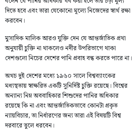
বলেন যে পানির অধিকার খর্ব করা হলে তার চড়া মূল্য
দিতে হবে এবং তারা যেকোনো মূল্যে নিজেদের স্বার্থ রক্ষা
করবেন।
মুসাদিক মালিক আরও যুক্তি দেন যে আন্তর্জাতিক প্রথা
অনুযায়ী চুক্তি না থাকলেও নদীর উপরিভাগে থাকা
দেশগুলো নিচের দেশের পানি প্রবাহ বন্ধ করতে পারে না।
অথচ দুই দেশের মধ্যে ১৯৬০ সালে বিশ্বব্যাংকের
মধ্যস্থতায় স্বাক্ষরিত একটি সুনির্দিষ্ট চুক্তি রয়েছে। বিশ্বের
অন্যান্য নিম্ন অববাহিকার শিশুদের পানির অধিকার
রয়েছে কি না এবং আন্তর্জাতিকভাবে কোনটা প্রকৃত
ন্যায়বিচার, তা নির্ধারণের জন্য তারা এই বিষয়টি বিশ্ব
দরবারে তুলে ধরবেন।