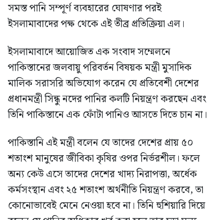
সমস্ত পানি সম্পূর্ণ ব্যবহারের ঘোষণার পরই
ইসলামাবাদের পক্ষ থেকে এই তীব্র প্রতিক্রিয়া এল।
ইসলামাবাদে আয়োজিত এক সংবাদ সম্মেলনে
পাকিস্তানের জলবায়ু পরিবর্তন বিষয়ক মন্ত্রী মুসাদিক
মালিক সরাসরি অভিযোগ করেন যে প্রতিবেশী দেশের
প্রধানমন্ত্রী সিন্ধু নদের পানির কলটি নিয়ন্ত্রণ করছেন এবং
তিনি পাকিস্তানে এক ফোঁটা পানিও আসতে দিতে চান না।
পাকিস্তানি এই মন্ত্রী বলেন যে তাদের দেশের প্রায় ৫০
শতাংশ মানুষের জীবিকা কৃষির ওপর নির্ভরশীল। ফলে
অন্য কেউ এসে তাদের দেশের খাদ্য নিরাপত্তা, অর্ধেক
কর্মসংস্থান এবং ২৫ শতাংশ অর্থনীতি নিয়ন্ত্রণ করবে, তা
কোনোভাবেই মেনে নেওয়া হবে না। তিনি হুশিয়ারি দিয়ে