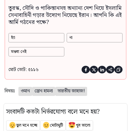
তুরস্ক, সৌদি ও পাকিস্তানসহ অন্যান্য দেশ নিয়ে ইসলামি
সেনাবাহিনী গড়ার উদ্যোগ নিয়েছে ইরান। আপনি কি এই
আর্মি গঠনের পক্ষে?
হ্যাঁ
না
মন্তব্য নেই
মোট ভোট: ৫১১৬





বিষয়ঃ
ওমান
ড্রোন হামলা
ভারতীয় জাহাজ!
সংবাদটি কতটা নির্ভরযোগ্য বলে মনে হয়?
ভুল মনে হচ্ছে
মোটামুটি
খুব ভালো