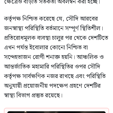
ক্ষেত্রেও বাড়তি সতর্কতা অবলম্বন করা হচ্ছে।
কর্তৃপক্ষ নিশ্চিত করেছে যে, সৌদি আরবের
জনস্বাস্থ্য পরিস্থিতি বর্তমানে সম্পূর্ণ স্থিতিশীল।
প্রতিরোধমূলক ব্যবস্থা চালুর পর থেকে দেশটিতে
এখন পর্যন্ত ইবোলার কোনো নিশ্চিত বা
সন্দেহভাজন রোগী শনাক্ত হয়নি। আঞ্চলিক ও
আন্তর্জাতিক মহামারি পরিস্থিতির ওপর সৌদি
কর্তৃপক্ষ সার্বক্ষণিক নজর রাখছে এবং পরিস্থিতি
অনুযায়ী প্রয়োজনীয় পদক্ষেপ গ্রহণে দেশটির
স্বাস্থ্য বিভাগ প্রস্তুত রয়েছে।