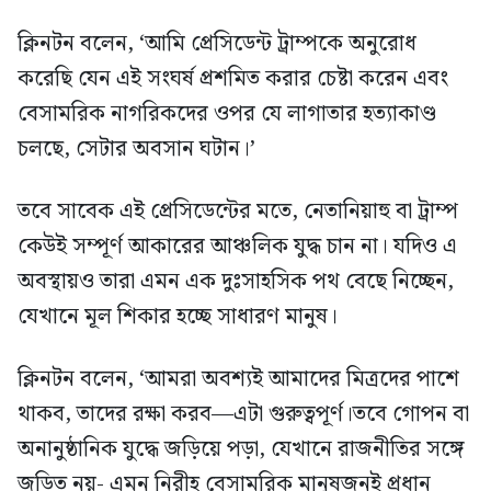
ক্লিনটন বলেন, ‘আমি প্রেসিডেন্ট ট্রাম্পকে অনুরোধ
করেছি যেন এই সংঘর্ষ প্রশমিত করার চেষ্টা করেন এবং
বেসামরিক নাগরিকদের ওপর যে লাগাতার হত্যাকাণ্ড
চলছে, সেটার অবসান ঘটান।’
তবে সাবেক এই প্রেসিডেন্টের মতে, নেতানিয়াহু বা ট্রাম্প
কেউই সম্পূর্ণ আকারের আঞ্চলিক যুদ্ধ চান না। যদিও এ
অবস্থায়ও তারা এমন এক দুঃসাহসিক পথ বেছে নিচ্ছেন,
যেখানে মূল শিকার হচ্ছে সাধারণ মানুষ।
ক্লিনটন বলেন, ‘আমরা অবশ্যই আমাদের মিত্রদের পাশে
থাকব, তাদের রক্ষা করব—এটা গুরুত্বপূর্ণ।তবে গোপন বা
অনানুষ্ঠানিক যুদ্ধে জড়িয়ে পড়া, যেখানে রাজনীতির সঙ্গে
জড়িত নয়- এমন নিরীহ বেসামরিক মানুষজনই প্রধান