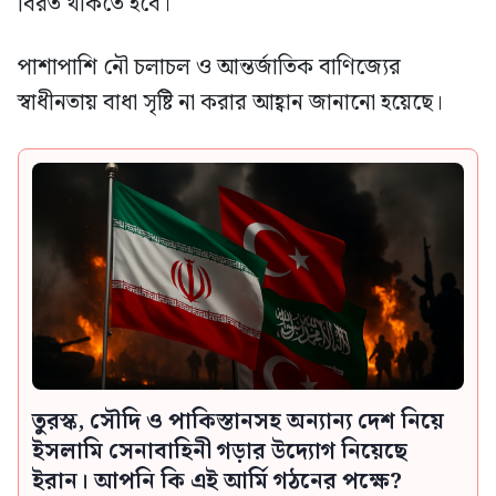
বিরত থাকতে হবে।
পাশাপাশি নৌ চলাচল ও আন্তর্জাতিক বাণিজ্যের
স্বাধীনতায় বাধা সৃষ্টি না করার আহ্বান জানানো হয়েছে।
তুরস্ক, সৌদি ও পাকিস্তানসহ অন্যান্য দেশ নিয়ে
ইসলামি সেনাবাহিনী গড়ার উদ্যোগ নিয়েছে
ইরান। আপনি কি এই আর্মি গঠনের পক্ষে?