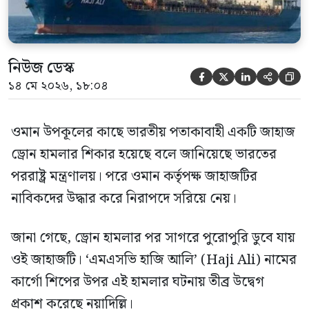
নিউজ ডেস্ক





১৪ মে ২০২৬, ১৮:০৪
ওমান উপকূলের কাছে ভারতীয় পতাকাবাহী একটি জাহাজ
ড্রোন হামলার শিকার হয়েছে বলে জানিয়েছে ভারতের
পররাষ্ট্র মন্ত্রণালয়। পরে ওমান কর্তৃপক্ষ জাহাজটির
নাবিকদের উদ্ধার করে নিরাপদে সরিয়ে নেয়।
জানা গেছে, ড্রোন হামলার পর সাগরে পুরোপুরি ডুবে যায়
ওই জাহাজটি। ‘এমএসভি হাজি আলি’ (Haji Ali) নামের
কার্গো শিপের উপর এই হামলার ঘটনায় তীব্র উদ্বেগ
প্রকাশ করেছে নয়াদিল্লি।