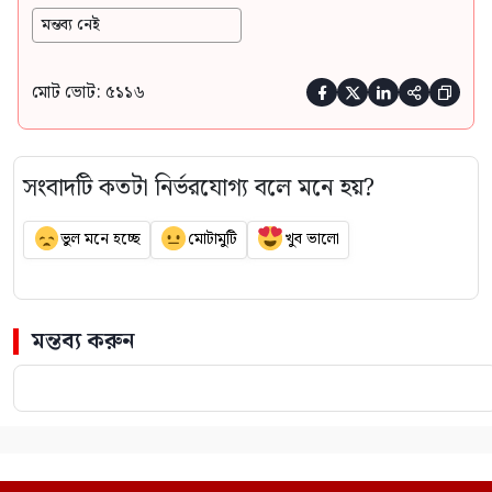
মন্তব্য নেই
মোট ভোট: ৫১১৬





সংবাদটি কতটা নির্ভরযোগ্য বলে মনে হয়?
ভুল মনে হচ্ছে
মোটামুটি
খুব ভালো
মন্তব্য করুন