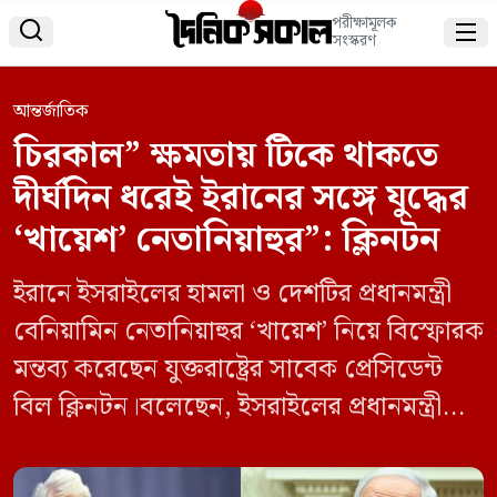
পরীক্ষামূলক


সংস্করণ
আন্তর্জাতিক
চিরকাল” ক্ষমতায় টিকে থাকতে
দীর্ঘদিন ধরেই ইরানের সঙ্গে যুদ্ধের
‘খায়েশ’ নেতানিয়াহুর”: ক্লিনটন
ইরানে ইসরাইলের হামলা ও দেশটির প্রধানমন্ত্রী
বেনিয়ামিন নেতানিয়াহুর ‘খায়েশ’ নিয়ে বিস্ফোরক
মন্তব্য করেছেন যুক্তরাষ্ট্রের সাবেক প্রেসিডেন্ট
বিল ক্লিনটন।বলেছেন, ইসরাইলের প্রধানমন্ত্রী
দীর্ঘদিন ধরেই ইরানের সঙ্গে যুদ্ধ চাচ্ছেন—কারণ
এর মাধ্যমে তিনি “চিরকাল” ক্ষমতায় টিকে