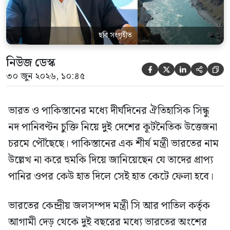
ছবি সংগৃহীত
নিউজ ডেস্ক





৩০ জুন ২০২৬, ১০:৪৫
ভারত ও পাকিস্তানের মধ্যে দীর্ঘদিনের ঐতিহাসিক সিন্ধু
নদ পানিবণ্টন চুক্তি নিয়ে দুই দেশের কূটনৈতিক উত্তেজনা
চরমে পৌঁছেছে। পাকিস্তানের এক শীর্ষ মন্ত্রী ভারতের নাম
উল্লেখ না করে হুমকি দিয়ে জানিয়েছেন যে তাদের প্রাপ্য
পানির ওপর কেউ হাত দিলে সেই হাত কেটে ফেলা হবে।
ভারতের কেন্দ্রীয় জলসম্পদ মন্ত্রী সি আর পাতিল কর্তৃক
আগামী দেড় থেকে দুই বছরের মধ্যে ভারতের অংশের