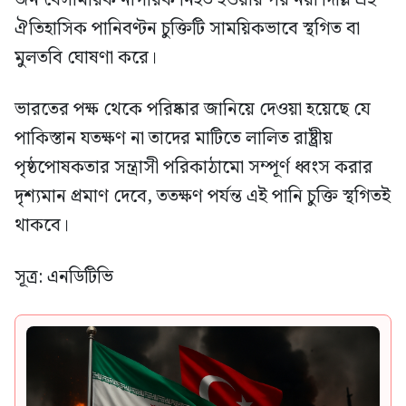
জন বেসামরিক নাগরিক নিহত হওয়ার পর নয়া দিল্লি এই
ঐতিহাসিক পানিবণ্টন চুক্তিটি সাময়িকভাবে স্থগিত বা
মুলতবি ঘোষণা করে।
ভারতের পক্ষ থেকে পরিষ্কার জানিয়ে দেওয়া হয়েছে যে
পাকিস্তান যতক্ষণ না তাদের মাটিতে লালিত রাষ্ট্রীয়
পৃষ্ঠপোষকতার সন্ত্রাসী পরিকাঠামো সম্পূর্ণ ধ্বংস করার
দৃশ্যমান প্রমাণ দেবে, ততক্ষণ পর্যন্ত এই পানি চুক্তি স্থগিতই
থাকবে।
সূত্র: এনডিটিভি