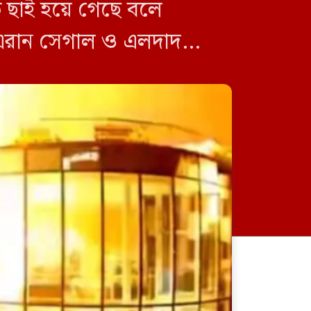
ড়ে ছাই হয়ে গেছে বলে
নী এরান সেগাল ও এলদাদ
র্ণভাবে ধ্বংস হয়ে গেছে।