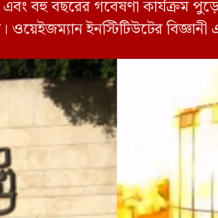
তি এবং বহু বছরের গবেষণা কার্যক্রম পু
নীরা। ওয়েইজম্যান ইনস্টিটিউটের বিজ্ঞা
্যমে জানান, তাদের গবেষণাগার সম্পূ