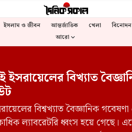
ইসলাম ও জীবন
আন্তর্জাতিক
খেলা
বিনোদন
আরো
ই ইসরায়েলের বিখ্যাত বৈজ্ঞানি
িউট
ইসরায়েলের বিশ্বখ্যাত বৈজ্ঞানিক গবেষণা 
কাধিক ল্যাবরেটরি ধ্বংস হয়ে গেছে। 