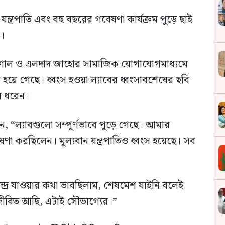
্ত্রপাতি এবং বহু বছরের গবেষণা কার্যক্রম পুড়ে ছাই
া।
 সেগাল ও এলদাদ জাহোর সামাজিক যোগাযোগমাধ্যমে
স হয়ে গেছে। ধ্বংস হওয়া ল্যাবের ধ্বংসাবশেষের ছবি
ে ধরেন।
, “ল্যাবগুলো সম্পূর্ণভাবে পুড়ে গেছে। আমার
া করছিলেন। মূল্যবান যন্ত্রপাতিও ধ্বংস হয়েছে। সব
দ্রে যাওয়ার কথা ভাবছিলাম, শেষমেশ যাইনি বলেই
া জীবিত আছি, এটাই সৌভাগ্যের।”