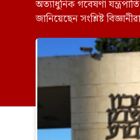
অত্যাধুনিক গবেষণা যন্ত্রপা
জানিয়েছেন সংশ্লিষ্ট বিজ্ঞা
জাহোর সামাজিক যোগাযোগমাধ
ধ্বংস […]