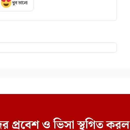
খুব ভালো
র প্রবেশ ও ভিসা স্থগিত ক