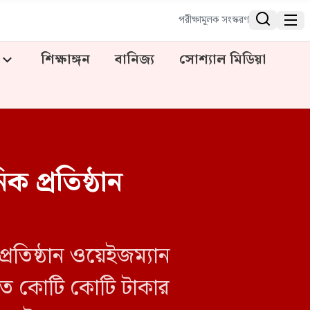


পরীক্ষামূলক সংস্করণ
শিক্ষাঙ্গন
বানিজ্য
সোশ্যাল মিডিয়া
ক প্রতিষ্ঠান
প্রতিষ্ঠান ওয়েইজম্যান
এতে কোটি কোটি টাকার