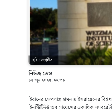
ছবি : সংগৃহীত
নিউজ ডেস্ক
১৭ জুন ২০২৫, ২২:৩৮
ইরানের ক্ষেপণাস্ত্র হামলায় ইসরায়েলের বিশ্বখ
ইনস্টিটিউট অব সায়েন্সের একাধিক ল্যাবরেট