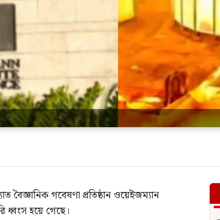
্যাত বৈজ্ঞানিক গবেষণা প্রতিষ্ঠান ওয়েইজম্যান
রি ধ্বংস হয়ে গেছে।