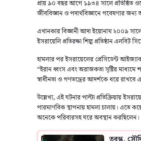
প্রায় ৯০ বছর আগে ১৯৩৪ সালে প্রতিষ্ঠিত ওয়
জীববিজ্ঞান ও পদার্থবিজ্ঞানে গবেষণার জন্য 
এখানকার বিজ্ঞানী আদা ইয়োনাথ ২০০৯ সালে র
ইসরায়েলি প্রতিরক্ষা শিল্প প্রতিষ্ঠান এলবিট
হামলার পর ইসরায়েলের প্রেসিডেন্ট আইজ্যা
“ইরান ধ্বংস এবং অরাজকতা সৃষ্টির মাধ্যমে শ
স্বাধীনতা ও গণতন্ত্রের আদর্শকে ধরে রাখবে 
উল্লেখ্য, এই ঘটনার পাল্টা প্রতিক্রিয়ায় 
পারমাণবিক স্থাপনায় হামলা চালায়। এতে কয়েক
অনেকে পরিবারসহ ঘরে অবস্থান করছিলেন।
তুরস্ক, সৌ