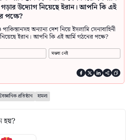
ী গড়ার উদ্যোগ নিয়েছে ইরান। আপনি কি এই
র পক্ষে?
ও পাকিস্তানসহ অন্যান্য দেশ নিয়ে ইসলামি সেনাবাহিনী
নিয়েছে ইরান। আপনি কি এই আর্মি গঠনের পক্ষে?
মন্তব্য নেই





বৈজ্ঞানিক প্রতিষ্ঠান
হামলা
ে হয়?