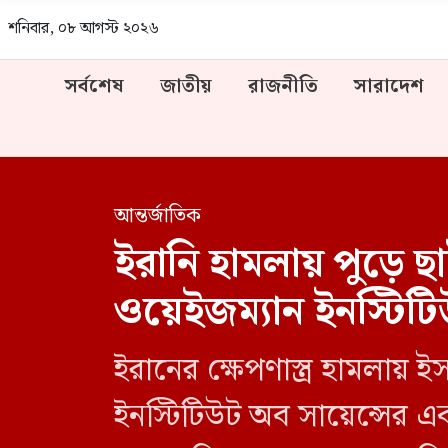
শনিবার, ০৮ আগস্ট ২০২৬
সর্বশেষ
জাতীয়
রাজনীতি
সারাদেশ
আন্তর্জাতিক
ইরানি হামলায় পুড়ে ছা
ওয়েইজম্যান ইনস্টিট
ইরানের ক্ষেপণাস্ত্র হামলায় 
ইনস্টিটিউট অব সায়েন্সের এ