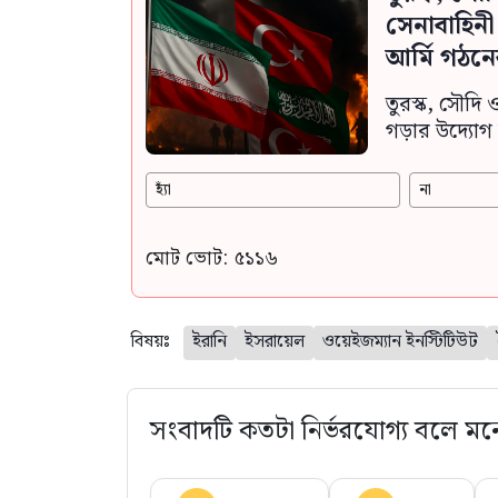
সেনাবাহিন
আর্মি গঠনে
তুরস্ক, সৌদি 
গড়ার উদ্যোগ 
হ্যাঁ
না
মোট ভোট: ৫১১৬
বিষয়ঃ
ইরানি
ইসরায়েল
ওয়েইজম্যান ইনস্টিটিউট
সংবাদটি কতটা নির্ভরযোগ্য বলে মন