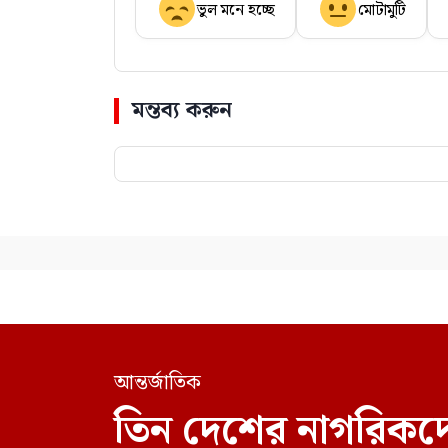
ভুল মনে হচ্ছে
মোটামুটি
মন্তব্য করুন
আন্তর্জাতিক
তিন দেশের নাগরিকদে