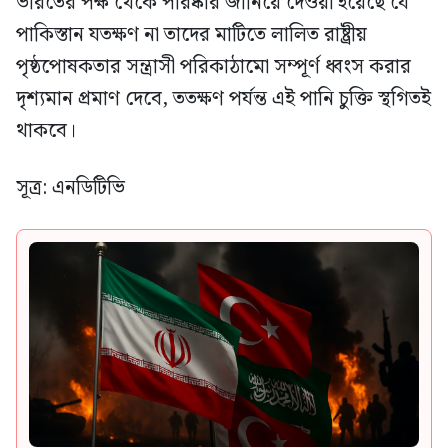
ভারতের পক্ষ থেকে পরিষ্কার জানিয়ে দেওয়া হয়েছে যে
পাকিস্তান যতক্ষণ না তাদের মাটিতে লালিত রাষ্ট্রীয়
পৃষ্ঠপোষকতার সন্ত্রাসী পরিকাঠামো সম্পূর্ণ ধ্বংস করার
দৃশ্যমান প্রমাণ দেবে, ততক্ষণ পর্যন্ত এই পানি চুক্তি স্থগিতই
থাকবে।
সূত্র: এনডিটিভি