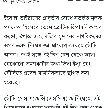
২৭ জুন ২০২৬, ১০:০৯
ইবোলা ভাইরাসের প্রাদুর্ভাব রোধে সতর্কতামূলক
পদক্ষেপ হিসেবে ডেমোক্রেটিক রিপাবলিক অব
কঙ্গো, উগান্ডা এবং দক্ষিণ সুদানের নাগরিকদের
ওপর ভ্রমণ নিষেধাজ্ঞা আরোপ করেছে সৌদি
আরব। একই সঙ্গে এই তিন দেশ থেকে আসা
যেকোনো ভ্রমণকারীর জন্য ভিসা ইস্যু এবং
সৌদিতে প্রবেশ সাময়িকভাবে স্থগিত করা
হয়েছে।
সৌদি প্রেস এজেন্সি (এসপিএ) জানিয়েছে, এই