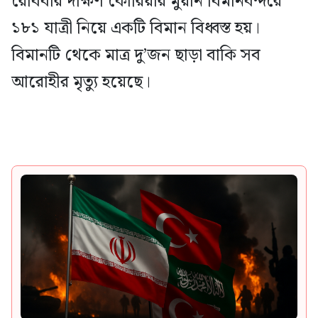
রোববার দক্ষিণ কোরিয়ার মুয়ান বিমানবন্দরে
১৮১ যাত্রী নিয়ে একটি বিমান বিধ্বস্ত হয়।
বিমানটি থেকে মাত্র দু’জন ছাড়া বাকি সব
আরোহীর মৃত্যু হয়েছে।