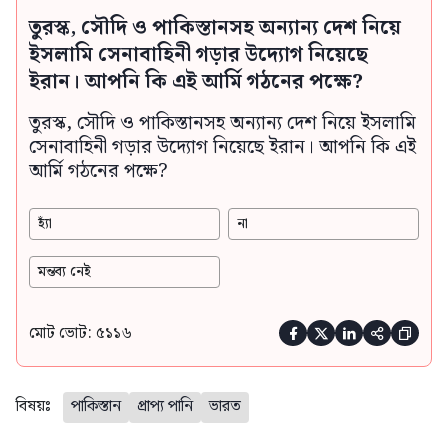
তুরস্ক, সৌদি ও পাকিস্তানসহ অন্যান্য দেশ নিয়ে
ইসলামি সেনাবাহিনী গড়ার উদ্যোগ নিয়েছে
ইরান। আপনি কি এই আর্মি গঠনের পক্ষে?
তুরস্ক, সৌদি ও পাকিস্তানসহ অন্যান্য দেশ নিয়ে ইসলামি
সেনাবাহিনী গড়ার উদ্যোগ নিয়েছে ইরান। আপনি কি এই
আর্মি গঠনের পক্ষে?
হ্যাঁ
না
মন্তব্য নেই
মোট ভোট: ৫১১৬





বিষয়ঃ
পাকিস্তান
প্রাপ্য পানি
ভারত