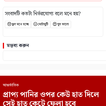
সংবাদটি কতটা নির্ভরযোগ্য বলে মনে হয়?
😞
😐
😍
ভুল মনে হচ্ছে
মোটামুটি
খুব ভালো
মন্তব্য করুন
আন্তর্জাতিক
প্রাপ্য পানির ওপর কেউ হাত দিলে
সেই হাত কেটে ফেলা হবে