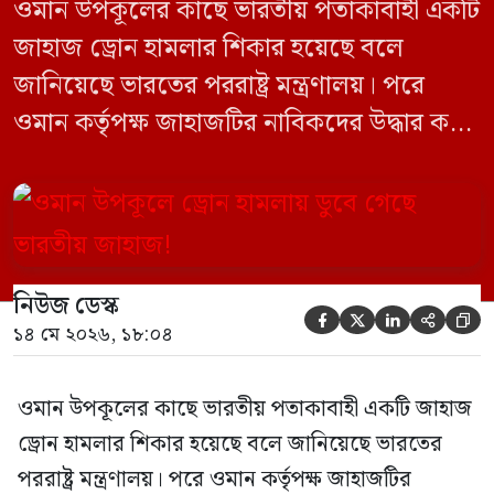
ওমান উপকূলের কাছে ভারতীয় পতাকাবাহী একটি
জাহাজ ড্রোন হামলার শিকার হয়েছে বলে
জানিয়েছে ভারতের পররাষ্ট্র মন্ত্রণালয়। পরে
ওমান কর্তৃপক্ষ জাহাজটির নাবিকদের উদ্ধার করে
নিরাপদে সরিয়ে নেয়। জানা গেছে, ড্রোন হামলার
পর সাগরে পুরোপুরি ডুবে যায় ওই জাহাজটি।
‘এমএসভি হাজি আলি’ (Haji Ali) নামের
কার্গো শিপের উপর এই হামলার ঘটনায় তীব্র
নিউজ ডেস্ক
উদ্বেগ প্রকাশ করেছে নয়াদিল্লি। প্রাথমিক […]





১৪ মে ২০২৬, ১৮:০৪
ওমান উপকূলের কাছে ভারতীয় পতাকাবাহী একটি জাহাজ
ড্রোন হামলার শিকার হয়েছে বলে জানিয়েছে ভারতের
পররাষ্ট্র মন্ত্রণালয়। পরে ওমান কর্তৃপক্ষ জাহাজটির