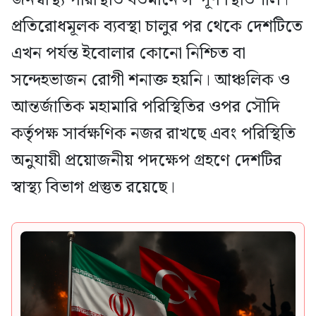
জনস্বাস্থ্য পরিস্থিতি বর্তমানে সম্পূর্ণ স্থিতিশীল।
প্রতিরোধমূলক ব্যবস্থা চালুর পর থেকে দেশটিতে
এখন পর্যন্ত ইবোলার কোনো নিশ্চিত বা
সন্দেহভাজন রোগী শনাক্ত হয়নি। আঞ্চলিক ও
আন্তর্জাতিক মহামারি পরিস্থিতির ওপর সৌদি
কর্তৃপক্ষ সার্বক্ষণিক নজর রাখছে এবং পরিস্থিতি
অনুযায়ী প্রয়োজনীয় পদক্ষেপ গ্রহণে দেশটির
স্বাস্থ্য বিভাগ প্রস্তুত রয়েছে।