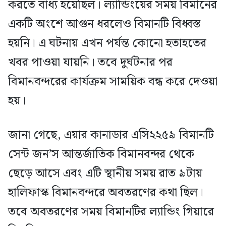
করতে বাধ্য হয়েছিল। ল্যান্ডিংয়ের সময় বিমানের
একটি অংশে আগুন ধরলেও বিমানটি বিধ্বস্ত
হয়নি। এ ঘটনায় এখন পর্যন্ত কোনো হতাহতের
খবর পাওয়া যায়নি। তবে দুর্ঘটনার পর
বিমানবন্দরের কার্যক্রম সাময়িক বন্ধ করে দেওয়া
হয়।
জানা গেছে, এয়ার কানাডার এসি২২৫৯ বিমানটি
সেন্ট জন’স আন্তর্জাতিক বিমানবন্দর থেকে
ছেড়ে আসে এবং এটি স্থানীয় সময় রাত ৯টায়
হালিফাস্ক বিমানবন্দরে অবতরণের কথা ছিল।
তবে অবতরণের সময় বিমানটির ল্যান্ডিং গিয়ারে