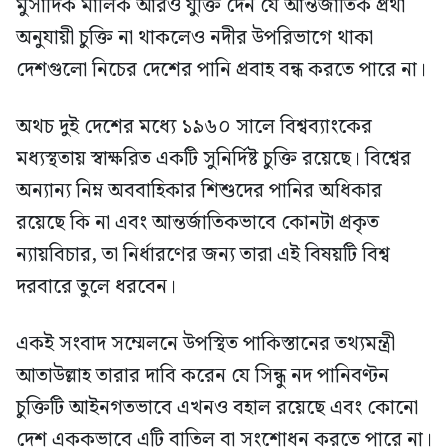
মুসাদিক মালিক আরও যুক্তি দেন যে আন্তর্জাতিক প্রথা
অনুযায়ী চুক্তি না থাকলেও নদীর উপরিভাগে থাকা
দেশগুলো নিচের দেশের পানি প্রবাহ বন্ধ করতে পারে না।
অথচ দুই দেশের মধ্যে ১৯৬০ সালে বিশ্বব্যাংকের
মধ্যস্থতায় স্বাক্ষরিত একটি সুনির্দিষ্ট চুক্তি রয়েছে। বিশ্বের
অন্যান্য নিম্ন অববাহিকার শিশুদের পানির অধিকার
রয়েছে কি না এবং আন্তর্জাতিকভাবে কোনটা প্রকৃত
ন্যায়বিচার, তা নির্ধারণের জন্য তারা এই বিষয়টি বিশ্ব
দরবারে তুলে ধরবেন।
একই সংবাদ সম্মেলনে উপস্থিত পাকিস্তানের তথ্যমন্ত্রী
আতাউল্লাহ তারার দাবি করেন যে সিন্ধু নদ পানিবণ্টন
চুক্তিটি আইনগতভাবে এখনও বহাল রয়েছে এবং কোনো
দেশ এককভাবে এটি বাতিল বা সংশোধন করতে পারে না।