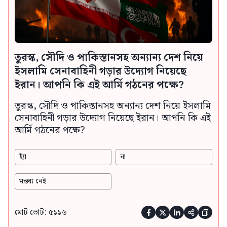
তুরস্ক, সৌদি ও পাকিস্তানসহ অন্যান্য দেশ নিয়ে
ইসলামি সেনাবাহিনী গড়ার উদ্যোগ নিয়েছে
ইরান। আপনি কি এই আর্মি গঠনের পক্ষে?
তুরস্ক, সৌদি ও পাকিস্তানসহ অন্যান্য দেশ নিয়ে ইসলামি
সেনাবাহিনী গড়ার উদ্যোগ নিয়েছে ইরান। আপনি কি এই
আর্মি গঠনের পক্ষে?
হ্যাঁ
না
মন্তব্য নেই
মোট ভোট: ৫১১৬




