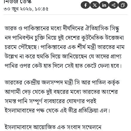
নিউজ ডেস্ক





৩০ জুন ২০২৬, ১০:৪৫
ভারত ও পাকিস্তানের মধ্যে দীর্ঘদিনের ঐতিহাসিক সিন্ধু
নদ পানিবণ্টন চুক্তি নিয়ে দুই দেশের কূটনৈতিক উত্তেজনা
চরমে পৌঁছেছে। পাকিস্তানের এক শীর্ষ মন্ত্রী ভারতের নাম
উল্লেখ না করে হুমকি দিয়ে জানিয়েছেন যে তাদের প্রাপ্য
পানির ওপর কেউ হাত দিলে সেই হাত কেটে ফেলা হবে।
ভারতের কেন্দ্রীয় জলসম্পদ মন্ত্রী সি আর পাতিল কর্তৃক
আগামী দেড় থেকে দুই বছরের মধ্যে ভারতের অংশের
সমস্ত পানি সম্পূর্ণ ব্যবহারের ঘোষণার পরই
ইসলামাবাদের পক্ষ থেকে এই তীব্র প্রতিক্রিয়া এল।
ইসলামাবাদে আয়োজিত এক সংবাদ সম্মেলনে