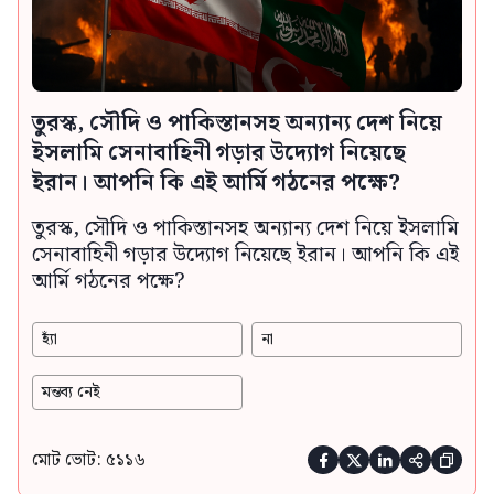
তুরস্ক, সৌদি ও পাকিস্তানসহ অন্যান্য দেশ নিয়ে
ইসলামি সেনাবাহিনী গড়ার উদ্যোগ নিয়েছে
ইরান। আপনি কি এই আর্মি গঠনের পক্ষে?
তুরস্ক, সৌদি ও পাকিস্তানসহ অন্যান্য দেশ নিয়ে ইসলামি
সেনাবাহিনী গড়ার উদ্যোগ নিয়েছে ইরান। আপনি কি এই
আর্মি গঠনের পক্ষে?
হ্যাঁ
না
মন্তব্য নেই
মোট ভোট: ৫১১৬




