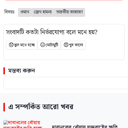
বিষয়ঃ
ওমান
ড্রোন হামলা
ভারতীয় জাহাজ!
সংবাদটি কতটা নির্ভরযোগ্য বলে মনে হয়?
😞
😐
😍
ভুল মনে হচ্ছে
মোটামুটি
খুব ভালো
মন্তব্য করুন
এ সম্পর্কিত আরো খবর
দাবানলের ধোঁয়ায় যুক্তরাষ্ট্রের ক্ষতি