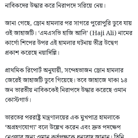
নাবিকদের উদ্ধার করে নিরাপদে সরিয়ে নেয়।
জানা গেছে, ড্রোন হামলার পর সাগরে পুরোপুরি ডুবে যায়
ওই জাহাজটি। ‘এমএসভি হাজি আলি’ (Haji Ali) নামের
কার্গো শিপের উপর এই হামলার ঘটনায় তীব্র উদ্বেগ
প্রকাশ করেছে নয়াদিল্লি।
প্রাথমিক রিপোর্ট অনুযায়ী, সন্দেহভাজন ড্রোন হামলার
জেরেই জাহাজটি ডুবে গিয়েছে। তবে জাহাজে থাকা ১৪
জন ভারতীয় নাবিককেই নিরাপদে উদ্ধার করেছে ওমান
কোস্টগার্ড।
ভারতের পররাষ্ট্র মন্ত্রণালয়ের এক মুখপাত্র হামলাকে
‘অগ্রহণযোগ্য’ বলে উল্লেখ করেন এবং দ্রুত পদক্ষেপ
নেওয়ার জন্য ওমান কর্তৃপক্ষকে ধন্যবাদ জানান। তিনি