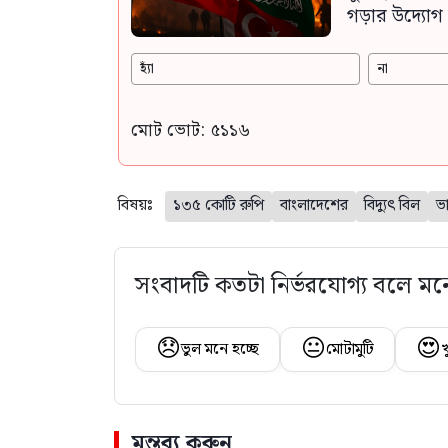
গড়ার উদ্যোগ 
হ্যাঁ
না
মোট ভোট: ৫১১৬
বিষয়ঃ
১৩৫ কোটি রুপি
বাংলাদেশের
বিদ্যুৎ বিল
ভ
সংবাদটি কতটা নির্ভরযোগ্য বলে মন
😞
😐
😍
ভুল মনে হচ্ছে
মোটামুটি
খ
মন্তব্য করুন