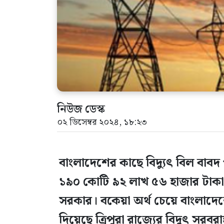
নিউজ ডেস্ক
০২ ডিসেম্বর ২০২৪, ১৮:২৩
বাংলাদেশের কাছে বিদ্যুৎ বিল বাবদ
১৯০ কোটি ৯২ লাখ ৫৬ হাজার টাকা) জ
সরকার। বকেয়া অর্থ চেয়ে বাংলাদেশে
দিয়েছে ত্রিপুরা রাজ্যের বিদুৎ সরবরাহক