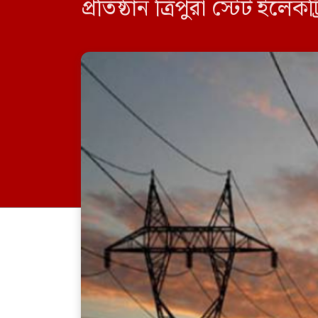
প্রতিষ্ঠান ত্রিপুরা স্টেট ই
পরিচালক দেবাশীষ সরকার ভার