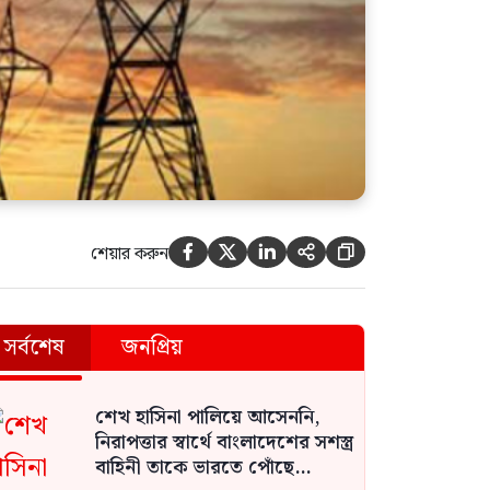
শেয়ার করুন





সর্বশেষ
জনপ্রিয়
শেখ হাসিনা পালিয়ে আসেননি,
নিরাপত্তার স্বার্থে বাংলাদেশের সশস্ত্র
বাহিনী তাকে ভারতে পোঁছে