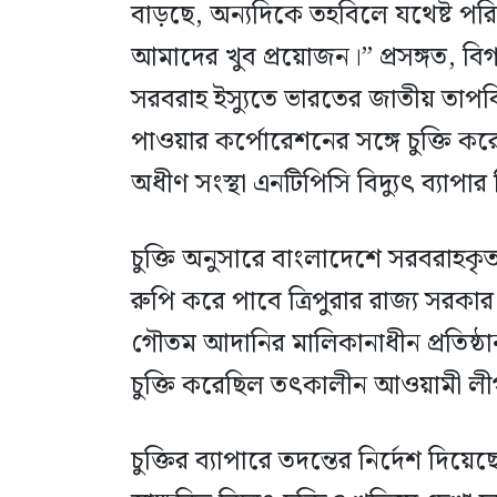
বাড়ছে, অন্যদিকে তহবিলে যথেষ্ট পরি
আমাদের খুব প্রয়োজন।” প্রসঙ্গত, 
সরবরাহ ইস্যুতে ভারতের জাতীয় তাপবিদ্
পাওয়ার কর্পোরেশনের সঙ্গে চুক্তি ক
অধীণ সংস্থা এনটিপিসি বিদ্যুৎ ব্যাপা
চুক্তি অনুসারে বাংলাদেশে সরবরাহকৃত
রুপি করে পাবে ত্রিপুরার রাজ্য সরকা
গৌতম আদানির মালিকানাধীন প্রতিষ্ঠান 
চুক্তি করেছিল তৎকালীন আওয়ামী লীগ 
চুক্তির ব্যাপারে তদন্তের নির্দেশ দিয়ে