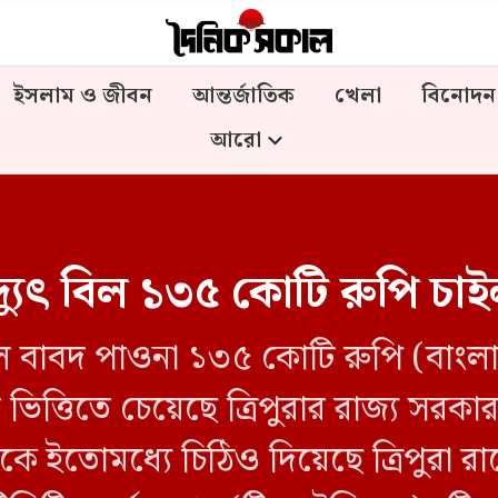
ইসলাম ও জীবন
আন্তর্জাতিক
খেলা
বিনোদন
আরো
্যুৎ বিল ১৩৫ কোটি রুপি চা
িল বাবদ পাওনা ১৩৫ কোটি রুপি (বাংলা
িত্তিতে চেয়েছে ত্রিপুরার রাজ্য সরকা
রকে ইতোমধ্যে চিঠিও দিয়েছে ত্রিপুরা র