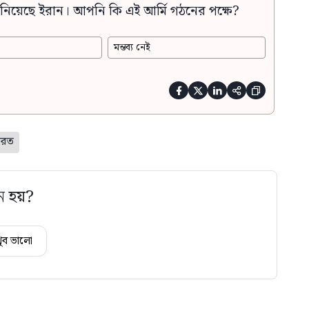
নিয়েছে ইরান। আপনি কি এই আর্মি গঠনের পক্ষে?
মন্তব্য নেই





ারত
ে হয়?
ুব ভালো