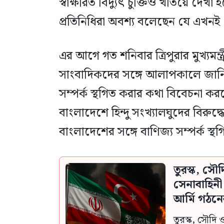
স্বাক্ষরিত বিদ্যুৎ চুক্তিও খতিয়ে দেখা
প্রতিনিধিরা অবশ্য বলেছেন যে এখনই 
এর আগে গত শনিবার ত্রিপুরার মুখ্যমন
সাংবাদিকদের সঙ্গে আলাপকালে জানি
সম্পর্ক স্থগিত করার কথা বিবেচনা কর
বাংলাদেশে হিন্দু সংখ্যালঘুদের বিরুদ্ধে
বাংলাদেশের সঙ্গে বাণিজ্য সম্পর্ক স্
তুরস্ক, সৌ
সেনাবাহিন
আর্মি গঠনে
তুরস্ক, সৌদি 