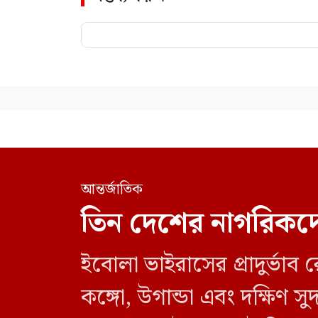
আন্তর্জাতিক
তিন দেশের নাগরিকদে
ইবোলা ভাইরাসের প্রাদুর্ভা
কঙ্গো, উগান্ডা এবং দক্ষিণ