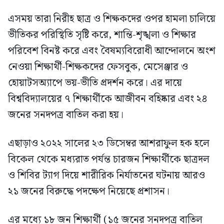
এসময় তারা নিরীহ ছাত্র ও শিক্ষকদের ওপর হামলা চালিয়ে
ভীতিকর পরিস্থিতি সৃষ্টি করে, শান্তি-শৃঙ্খলা ও শিক্ষার
পরিবেশ বিনষ্ট করে এবং বৈষম্যবিরোধী আন্দোলনে অংশ
নেওয়া শিক্ষার্থী-শিক্ষকদের ফেসবুক, মেসেঞ্জার ও
হোয়াটসঅ্যাপে ভয়-ভীতি প্রদর্শন করে। এর দায়ে
বিশ্ববিদ্যালয়ের ৭ শিক্ষার্থীকে আজীবন বহিষ্কার এবং ২৪
জনের সনদপত্র বাতিল করা হয়।
এছাড়াও ২০২২ সালের ২৩ ডিসেম্বর আশরাফুল হক হলে
বিকেল থেকে মধ্যরাত পর্যন্ত চারজন শিক্ষার্থীকে ছাত্রদল
ও শিবির ট্যাগ দিয়ে শারীরিক নির্যাতনের ঘটনায় আরও
২১ জনের বিরুদ্ধে পদক্ষেপ নিয়েছে প্রশাসন।
এর মধ্যে ১৮ জন শিক্ষার্থী (১৫ জনের সনদপত্র বাতিল