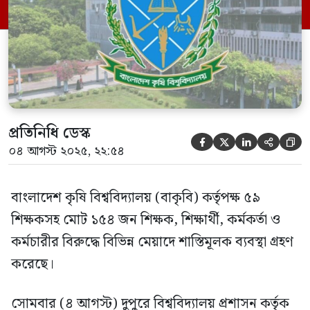
নেয়া হয়েছে। প্রশাসনিক সূত্রে জানা গেছে,
শিক্ষকদের মধ্যে ৬ জনকে বরখাস্ত, […]
প্রতিনিধি ডেস্ক





০৪ আগস্ট ২০২৫, ২২:৫৪
বাংলাদেশ কৃষি বিশ্ববিদ্যালয় (বাকৃবি) কর্তৃপক্ষ ৫৯
শিক্ষকসহ মোট ১৫৪ জন শিক্ষক, শিক্ষার্থী, কর্মকর্তা ও
কর্মচারীর বিরুদ্ধে বিভিন্ন মেয়াদে শাস্তিমূলক ব্যবস্থা গ্রহণ
করেছে।
সোমবার (৪ আগস্ট) দুপুরে বিশ্ববিদ্যালয় প্রশাসন কর্তৃক