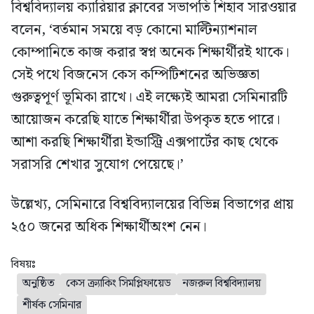
বিশ্ববিদ্যালয় ক্যারিয়ার ক্লাবের সভাপতি শিহাব সারওয়ার
বলেন, ‘বর্তমান সময়ে বড় কোনো মাল্টিন্যাশনাল
কোম্পানিতে কাজ করার স্বপ্ন অনেক শিক্ষার্থীরই থাকে।
সেই পথে বিজনেস কেস কম্পিটিশনের অভিজ্ঞতা
গুরুত্বপূর্ণ ভূমিকা রাখে। এই লক্ষ্যেই আমরা সেমিনারটি
আয়োজন করেছি যাতে শিক্ষার্থীরা উপকৃত হতে পারে।
আশা করছি শিক্ষার্থীরা ইন্ডাস্ট্রি এক্সপার্টের কাছ থেকে
সরাসরি শেখার সুযোগ পেয়েছে।’
উল্লেখ্য, সেমিনারে বিশ্ববিদ্যালয়ের বিভিন্ন বিভাগের প্রায়
২৫০ জনের অধিক শিক্ষার্থীঅংশ নেন।
বিষয়ঃ
অনুষ্ঠিত
কেস ক্র্যাকিং সিমপ্লিফায়েড
নজরুল বিশ্ববিদ্যালয়
শীর্ষক সেমিনার