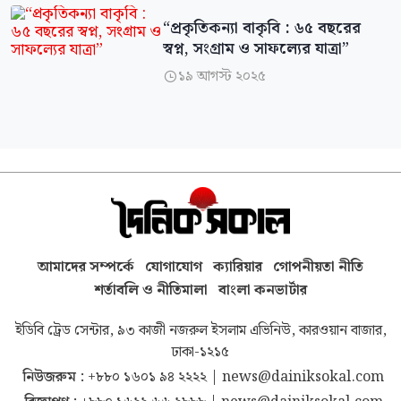
“প্রকৃতিকন্যা বাকৃবি : ৬৫ বছরের
স্বপ্ন, সংগ্রাম ও সাফল্যের যাত্রা”
১৯ আগস্ট ২০২৫

আমাদের সম্পর্কে
যোগাযোগ
ক্যারিয়ার
গোপনীয়তা নীতি
শর্তাবলি ও নীতিমালা
বাংলা কনভার্টার
ইডিবি ট্রেড সেন্টার, ৯৩ কাজী নজরুল ইসলাম এভিনিউ, কারওয়ান বাজার,
ঢাকা-১২১৫
নিউজরুম :
+৮৮০ ১৬০১ ৯৪ ২২২২
|
news@dainiksokal.com