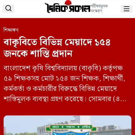
পরীক্ষামূলক


সংস্করণ
শিক্ষাঙ্গন
বাকৃবিতে বিভিন্ন মেয়াদে ১৫৪
জনকে শাস্তি প্রদান
বাংলাদেশ কৃষি বিশ্ববিদ্যালয় (বাকৃবি) কর্তৃপক্ষ
৫৯ শিক্ষকসহ মোট ১৫৪ জন শিক্ষক, শিক্ষার্থী,
কর্মকর্তা ও কর্মচারীর বিরুদ্ধে বিভিন্ন মেয়াদে
শাস্তিমূলক ব্যবস্থা গ্রহণ করেছে। সোমবার (৪
আগস্ট) দুপুরে বিশ্ববিদ্যালয় প্রশাসন কর্তৃক এই
সিদ্ধান্ত গৃহীত হয়, যা পূর্বে গত ১৮ মে, গঠিত
তদন্ত কমিশনের প্রতিবেদনের সুপারিশের ভিত্তিতে