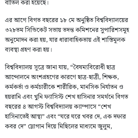
বাতিল করা হয়েছে।
এর আগে বিগত বছরের ১৮ মে অনুষ্ঠিত বিশ্ববিদ্যালয়ের
৩২৮তম সিন্ডিকেট সভায় তদন্ত কমিশনের সুপারিশসমূহ
অনুমোদন করা হয়, যার ধারাবাহিকতায় এই শাস্তিমূলক
ব্যবস্থা গ্রহণ করা হয়।
বিশ্ববিদ্যালয় সূত্রে জানা যায়, “বৈষম্যবিরোধী ছাত্র
আন্দোলনে অংশগ্রহণের কারণে ছাত্র-ছাত্রী, শিক্ষক,
কর্মকর্তা ও কর্মচারীকে শারীরিক, মানসিক নির্যাতন ও
হয়রানি এবং খুনি ফ্যাসিস্ট শেখ হাসিনার সমর্থনে বিগত
বছরের ৪ আগস্ট বিশ্ববিদ্যালয় ক্যাম্পাসে “শেখ
হাসিনাতেই আস্থা” এবং “ঘরে ঘরে খবর দে, এক দফার
কবর দে” স্লোগান দিয়ে মিছিলের মাধ্যমে জুলুম,