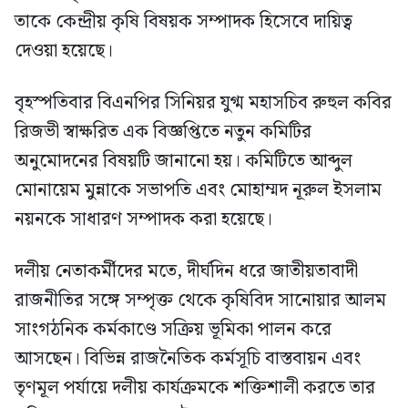
তাকে কেন্দ্রীয় কৃষি বিষয়ক সম্পাদক হিসেবে দায়িত্ব
দেওয়া হয়েছে।
বৃহস্পতিবার বিএনপির সিনিয়র যুগ্ম মহাসচিব রুহুল কবির
রিজভী স্বাক্ষরিত এক বিজ্ঞপ্তিতে নতুন কমিটির
অনুমোদনের বিষয়টি জানানো হয়। কমিটিতে আব্দুল
মোনায়েম মুন্নাকে সভাপতি এবং মোহাম্মদ নূরুল ইসলাম
নয়নকে সাধারণ সম্পাদক করা হয়েছে।
দলীয় নেতাকর্মীদের মতে, দীর্ঘদিন ধরে জাতীয়তাবাদী
রাজনীতির সঙ্গে সম্পৃক্ত থেকে কৃষিবিদ সানোয়ার আলম
সাংগঠনিক কর্মকাণ্ডে সক্রিয় ভূমিকা পালন করে
আসছেন। বিভিন্ন রাজনৈতিক কর্মসূচি বাস্তবায়ন এবং
তৃণমূল পর্যায়ে দলীয় কার্যক্রমকে শক্তিশালী করতে তার