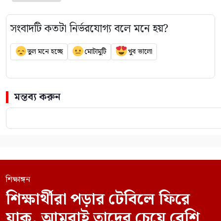
সংবাদটি কতটা নির্ভরযোগ্য বলে মনে হয়?
ভুল মনে হচ্ছে
মোটামুটি
খুব ভালো
মন্তব্য করুন
শিক্ষাঙ্গন
শিক্ষার্থীরা পড়ার টেবিলে ফিরে
যাক, আমরাই তাদের চেয়ে বেশি