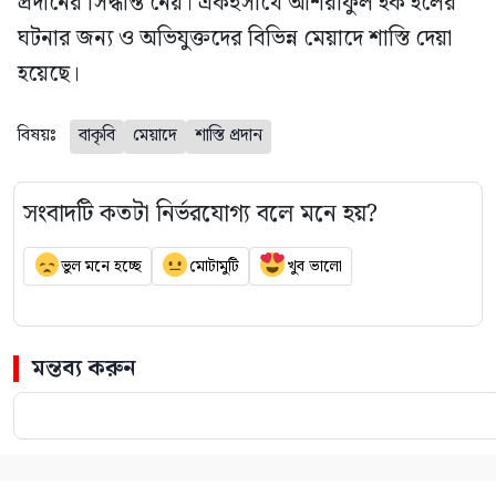
প্রদানের সিদ্ধান্ত নেয়। একইসাথে আশরাফুল হক হলের
ঘটনার জন্য ও অভিযুক্তদের বিভিন্ন মেয়াদে শাস্তি দেয়া
হয়েছে।
বিষয়ঃ
বাকৃবি
মেয়াদে
শাস্তি প্রদান
সংবাদটি কতটা নির্ভরযোগ্য বলে মনে হয়?
ভুল মনে হচ্ছে
মোটামুটি
খুব ভালো
মন্তব্য করুন