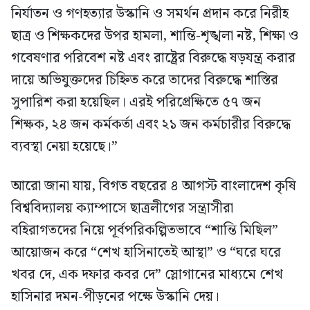
নির্যাতন ও গণহত্যার উস্কানি ও সমর্থন প্রদান করে নিরীহ
ছাত্র ও শিক্ষকদের উপর হামলা, শান্তি-শৃঙ্খলা নষ্ট, শিক্ষা ও
গবেষণার পরিবেশ নষ্ট এবং রাষ্ট্রের বিরুদ্ধে ষড়যন্ত্র করার
দায়ে অভিযুক্তদের চিহ্নিত করে তাদের বিরুদ্ধে শাস্তির
সুপারিশ করা হয়েছিল। এরই পরিপ্রেক্ষিতে ৫৭ জন
শিক্ষক, ২৪ জন কর্মকর্তা এবং ২১ জন কর্মচারীর বিরুদ্ধে
ব্যবস্থা নেয়া হয়েছে।”
আরো জানা যায়, বিগত বছরের ৪ আগস্ট বাংলাদেশ কৃষি
বিশ্ববিদ্যালয় ক্যাম্পাসে ছাত্রলীগের সন্ত্রাসীরা
বহিরাগতদের নিয়ে পূর্বপরিকল্পিতভাবে “শান্তি মিছিল”
আয়োজন করে “শেখ হাসিনাতেই আস্থা” ও “ঘরে ঘরে
খবর দে, এক দফার কবর দে” স্লোগানের মাধ্যমে শেখ
হাসিনার দমন-পীড়নের পক্ষে উস্কানি দেয়।