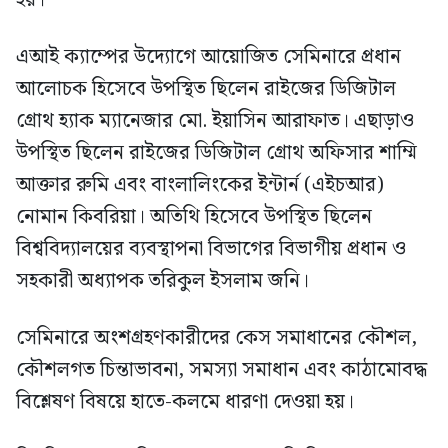
এআই ক্যাম্পের উদ্যোগে আয়োজিত সেমিনারে প্রধান
আলোচক হিসেবে উপস্থিত ছিলেন রাইজের ডিজিটাল
গ্রোথ হ্যাক ম্যানেজার মো. ইয়াসিন আরাফাত। এছাড়াও
উপস্থিত ছিলেন রাইজের ডিজিটাল গ্রোথ অফিসার শাম্মি
আক্তার রুমি এবং বাংলালিংকের ইন্টার্ন (এইচআর)
নোমান কিবরিয়া। অতিথি হিসেবে উপস্থিত ছিলেন
বিশ্ববিদ্যালয়ের ব্যবস্থাপনা বিভাগের বিভাগীয় প্রধান ও
সহকারী অধ্যাপক তরিকুল ইসলাম জনি।
সেমিনারে অংশগ্রহণকারীদের কেস সমাধানের কৌশল,
কৌশলগত চিন্তাভাবনা, সমস্যা সমাধান এবং কাঠামোবদ্ধ
বিশ্লেষণ বিষয়ে হাতে-কলমে ধারণা দেওয়া হয়।