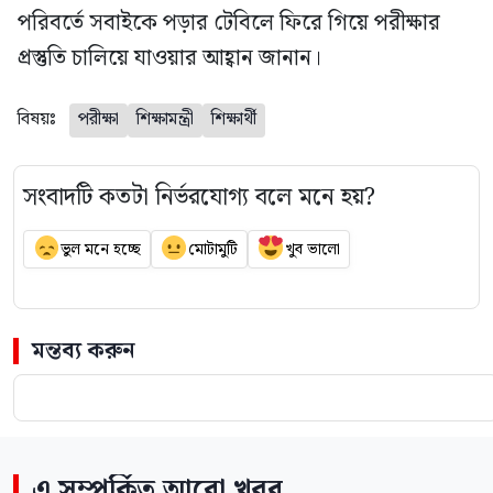
পরিবর্তে সবাইকে পড়ার টেবিলে ফিরে গিয়ে পরীক্ষার
প্রস্তুতি চালিয়ে যাওয়ার আহ্বান জানান।
বিষয়ঃ
পরীক্ষা
শিক্ষামন্ত্রী
শিক্ষার্থী
সংবাদটি কতটা নির্ভরযোগ্য বলে মনে হয়?
ভুল মনে হচ্ছে
মোটামুটি
খুব ভালো
মন্তব্য করুন
এ সম্পর্কিত আরো খবর