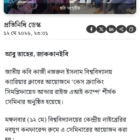
ছবি সংগৃহীত
প্রতিনিধি ডেস্ক





১২ মে ২০২৬, ২৩:০১
আবু তাহের, জাককানইবি
জাতীয় কবি কাজী নজরুল ইসলাম বিশ্ববিদ্যালয়
ক্যারিয়ার ক্লাবের আয়োজনে ‘কেস ক্র্যাকিং
সিমপ্লিফায়েড আন্ডার রাইজ এআই ক্যাম্প’ শীর্ষক
সেমিনার অনুষ্ঠিত হয়েছে।
মঙ্গলবার (১২ মে) বিশ্ববিদ্যালয়ের কেন্দ্রীয় লাইব্রেরির
নবযুগ কনফারেন্স রুমে এ সেমিনারের আয়োজন করা
হয়।