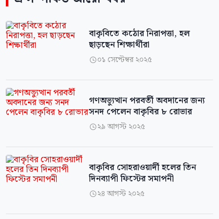
বাকৃবিতে কঠোর নিরাপত্তা, হল
ছাড়ছেন শিক্ষার্থীরা
০১ সেপ্টেম্বর ২০২৫

গণঅভ্যুত্থান পরবর্তী অবদানের জন্য
সনদ পেলেন বাকৃবির ৮ রোভার
২৯ আগস্ট ২০২৫

বাকৃবির সোহরাওয়ার্দী হলের তিন
দিনব্যাপী ফিস্টের সমাপনী
২৪ আগস্ট ২০২৫
