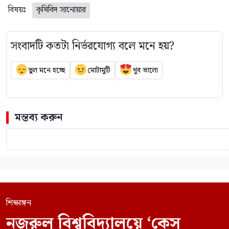
বিষয়ঃ
কৃষিবিদ সানোয়ার
সংবাদটি কতটা নির্ভরযোগ্য বলে মনে হয়?
ভুল মনে হচ্ছে
মোটামুটি
খুব ভালো
মন্তব্য করুন
শিক্ষাঙ্গন
নজরুল বিশ্ববিদ্যালয়ে ‘কেস