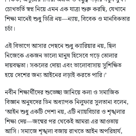
চোখভর্তি স্বপ্ন নিয়ে এমন এক যাত্রা শুরু করছি, যেখানে
শিক্ষা মানেই শুধু ডিগ্রি নয়—ন্যায়, বিবেক ও মানবিকতার
চর্চা।
এই বিভাগে আসার পেছনে শুধু ক্যারিয়ার নয়, ছিল
নিজেকে একজন ভালো মানুষ হিসেবে গড়ে তোলার
দায়বদ্ধতা। সকলের দোয়া এবং ভালোবাসায় সুশিক্ষিত
হয়ে দেশের জন্য আইনের লড়াই করতে পারি।’
নবীন শিক্ষার্থীদের শুভেচ্ছা জানিয়ে কলা ও সমাজিক
বিজ্ঞান অনুষদের ডিন অধ্যাপক নিলুফার সুলতানা বলেন,
‘আইন শুধু একটি পেশা নয়, এটি ন্যায়বিচার ও শৃঙ্খলার
শিক্ষা দেয়—জন্মের পর থেকেই আমরা এর আওতায়
আসি। সমাজে শৃঙ্খলা বজায় রাখতে আইন অপরিহার্য,