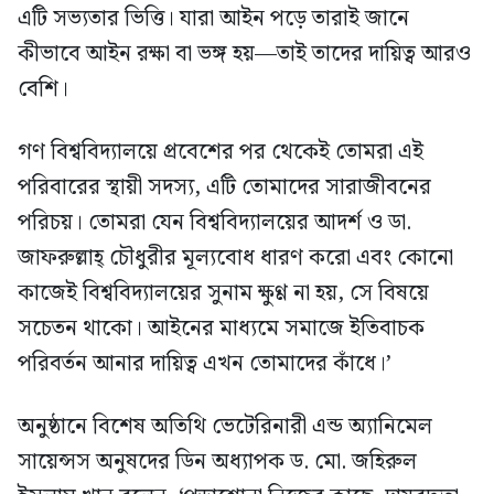
এটি সভ্যতার ভিত্তি। যারা আইন পড়ে তারাই জানে
কীভাবে আইন রক্ষা বা ভঙ্গ হয়—তাই তাদের দায়িত্ব আরও
বেশি।
গণ বিশ্ববিদ্যালয়ে প্রবেশের পর থেকেই তোমরা এই
পরিবারের স্থায়ী সদস্য, এটি তোমাদের সারাজীবনের
পরিচয়। তোমরা যেন বিশ্ববিদ্যালয়ের আদর্শ ও ডা.
জাফরুল্লাহ্ চৌধুরীর মূল্যবোধ ধারণ করো এবং কোনো
কাজেই বিশ্ববিদ্যালয়ের সুনাম ক্ষুণ্ণ না হয়, সে বিষয়ে
সচেতন থাকো। আইনের মাধ্যমে সমাজে ইতিবাচক
পরিবর্তন আনার দায়িত্ব এখন তোমাদের কাঁধে।’
অনুষ্ঠানে বিশেষ অতিথি ভেটেরিনারী এন্ড অ্যানিমেল
সায়েন্সস অনুষদের ডিন অধ্যাপক ড. মো. জহিরুল