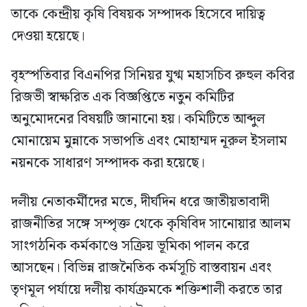
তাকে কেন্দ্রীয় কৃষি বিষয়ক সম্পাদক হিসেবে দায়িত্ব
দেওয়া হয়েছে।
বৃহস্পতিবার বিএনপির সিনিয়র যুগ্ম মহাসচিব রুহুল কবির
রিজভী স্বাক্ষরিত এক বিজ্ঞপ্তিতে নতুন কমিটির
অনুমোদনের বিষয়টি জানানো হয়। কমিটিতে আব্দুল
মোনায়েম মুন্নাকে সভাপতি এবং মোহাম্মদ নূরুল ইসলাম
নয়নকে সাধারণ সম্পাদক করা হয়েছে।
দলীয় নেতাকর্মীদের মতে, দীর্ঘদিন ধরে জাতীয়তাবাদী
রাজনীতির সঙ্গে সম্পৃক্ত থেকে কৃষিবিদ সানোয়ার আলম
সাংগঠনিক কর্মকাণ্ডে সক্রিয় ভূমিকা পালন করে
আসছেন। বিভিন্ন রাজনৈতিক কর্মসূচি বাস্তবায়ন এবং
তৃণমূল পর্যায়ে দলীয় কার্যক্রমকে শক্তিশালী করতে তার