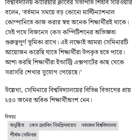
বিশ্ববিদ্যালয় ক্যারিয়ার ক্লাবের সভাপতি শিহাব সারওয়ার
বলেন, ‘বর্তমান সময়ে বড় কোনো মাল্টিন্যাশনাল
কোম্পানিতে কাজ করার স্বপ্ন অনেক শিক্ষার্থীরই থাকে।
সেই পথে বিজনেস কেস কম্পিটিশনের অভিজ্ঞতা
গুরুত্বপূর্ণ ভূমিকা রাখে। এই লক্ষ্যেই আমরা সেমিনারটি
আয়োজন করেছি যাতে শিক্ষার্থীরা উপকৃত হতে পারে।
আশা করছি শিক্ষার্থীরা ইন্ডাস্ট্রি এক্সপার্টের কাছ থেকে
সরাসরি শেখার সুযোগ পেয়েছে।’
উল্লেখ্য, সেমিনারে বিশ্ববিদ্যালয়ের বিভিন্ন বিভাগের প্রায়
২৫০ জনের অধিক শিক্ষার্থীঅংশ নেন।
বিষয়ঃ
অনুষ্ঠিত
কেস ক্র্যাকিং সিমপ্লিফায়েড
নজরুল বিশ্ববিদ্যালয়
শীর্ষক সেমিনার