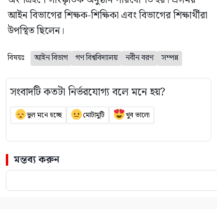
অংশগ্রহণে সাংস্কৃতিক অনুষ্ঠান পরিবেশিত হয়। এসময়
আইন বিভাগের শিক্ষক-শিক্ষিকা এবং বিভাগের শিক্ষার্থীরা
উপস্থিত ছিলেন।
বিষয়ঃ
আইন বিভাগ
গণ বিশ্ববিদ্যালয়
নবীন বরণ
সম্পন্ন
সংবাদটি কতটা নির্ভরযোগ্য বলে মনে হয়?
ভুল মনে হচ্ছে
মোটামুটি
খুব ভালো
মন্তব্য করুন