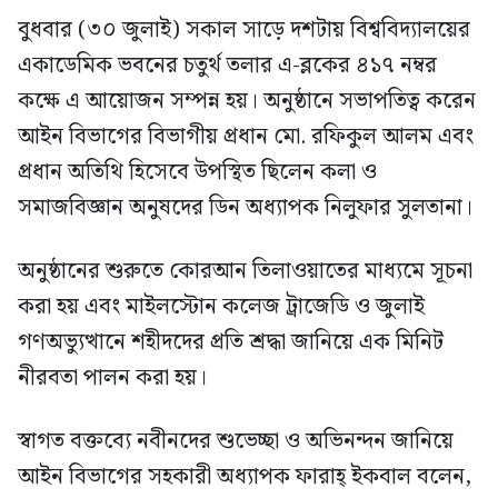
বুধবার (৩০ জুলাই) সকাল সাড়ে দশটায় বিশ্ববিদ্যালয়ের
একাডেমিক ভবনের চতুর্থ তলার এ-ব্লকের ৪১৭ নম্বর
কক্ষে এ আয়োজন সম্পন্ন হয়। অনুষ্ঠানে সভাপতিত্ব করেন
আইন বিভাগের বিভাগীয় প্রধান মো. রফিকুল আলম এবং
প্রধান অতিথি হিসেবে উপস্থিত ছিলেন কলা ও
সমাজবিজ্ঞান অনুষদের ডিন অধ্যাপক নিলুফার সুলতানা।
অনুষ্ঠানের শুরুতে কোরআন তিলাওয়াতের মাধ্যমে সূচনা
করা হয় এবং মাইলস্টোন কলেজ ট্রাজেডি ও জুলাই
গণঅভ্যুত্থানে শহীদদের প্রতি শ্রদ্ধা জানিয়ে এক মিনিট
নীরবতা পালন করা হয়।
স্বাগত বক্তব্যে নবীনদের শুভেচ্ছা ও অভিনন্দন জানিয়ে
আইন বিভাগের সহকারী অধ্যাপক ফারাহ্ ইকবাল বলেন,