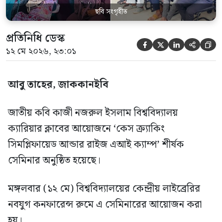
ছবি সংগৃহীত
প্রতিনিধি ডেস্ক





১২ মে ২০২৬, ২৩:০১
আবু তাহের, জাককানইবি
জাতীয় কবি কাজী নজরুল ইসলাম বিশ্ববিদ্যালয়
ক্যারিয়ার ক্লাবের আয়োজনে ‘কেস ক্র্যাকিং
সিমপ্লিফায়েড আন্ডার রাইজ এআই ক্যাম্প’ শীর্ষক
সেমিনার অনুষ্ঠিত হয়েছে।
মঙ্গলবার (১২ মে) বিশ্ববিদ্যালয়ের কেন্দ্রীয় লাইব্রেরির
নবযুগ কনফারেন্স রুমে এ সেমিনারের আয়োজন করা
হয়।