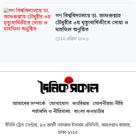
গণ বিশ্ববিদ্যালয়ে ডা. জাফরুল্লাহ
চৌধুরীর ৩য় মৃত্যুবার্ষিকীতে দোয়া ও
মাহফিল অনুষ্ঠিত
১২ এপ্রিল ২০২৬

আমাদের সম্পর্কে
যোগাযোগ
ক্যারিয়ার
গোপনীয়তা নীতি
শর্তাবলি ও নীতিমালা
বাংলা কনভার্টার
ইডিবি ট্রেড সেন্টার, ৯৩ কাজী নজরুল ইসলাম এভিনিউ, কারওয়ান বাজার,
ঢাকা-১২১৫