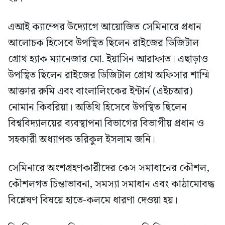
এআই ক্যাম্পের উদ্যোগে আয়োজিত সেমিনারে প্রধান
আলোচক হিসেবে উপস্থিত ছিলেন রাইজের ডিজিটাল
গ্রোথ হ্যাক ম্যানেজার মো. ইয়াসিন আরাফাত। এছাড়াও
উপস্থিত ছিলেন রাইজের ডিজিটাল গ্রোথ অফিসার শাম্মি
আক্তার রুমি এবং বাংলালিংকের ইন্টার্ন (এইচআর)
নোমান কিবরিয়া। অতিথি হিসেবে উপস্থিত ছিলেন
বিশ্ববিদ্যালয়ের ব্যবস্থাপনা বিভাগের বিভাগীয় প্রধান ও
সহকারী অধ্যাপক তরিকুল ইসলাম জনি।
সেমিনারে অংশগ্রহণকারীদের কেস সমাধানের কৌশল,
কৌশলগত চিন্তাভাবনা, সমস্যা সমাধান এবং কাঠামোবদ্ধ
বিশ্লেষণ বিষয়ে হাতে-কলমে ধারণা দেওয়া হয়।