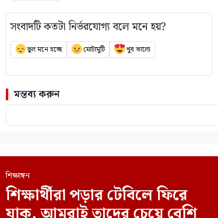
সংবাদটি কতটা নির্ভরযোগ্য বলে মনে হয়?
ভুল মনে হচ্ছে
মোটামুটি
খুব ভালো
মন্তব্য করুন
শিক্ষাঙ্গন
শিক্ষার্থীরা পড়ার টেবিলে ফিরে
যাক, আমরাই তাদের চেয়ে বেশি