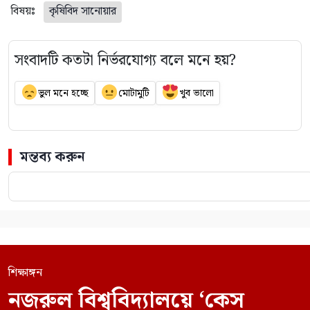
বিষয়ঃ
কৃষিবিদ সানোয়ার
সংবাদটি কতটা নির্ভরযোগ্য বলে মনে হয়?
ভুল মনে হচ্ছে
মোটামুটি
খুব ভালো
মন্তব্য করুন
শিক্ষাঙ্গন
নজরুল বিশ্ববিদ্যালয়ে ‘কেস