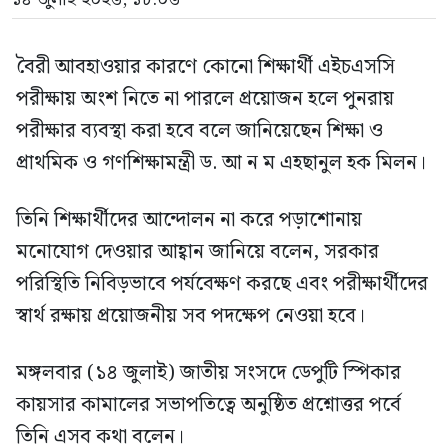
বৈরী আবহাওয়ার কারণে কোনো শিক্ষার্থী এইচএসসি
পরীক্ষায় অংশ নিতে না পারলে প্রয়োজন হলে পুনরায়
পরীক্ষার ব্যবস্থা করা হবে বলে জানিয়েছেন শিক্ষা ও
প্রাথমিক ও গণশিক্ষামন্ত্রী ড. আ ন ম এহছানুল হক মিলন।
তিনি শিক্ষার্থীদের আন্দোলন না করে পড়াশোনায়
মনোযোগ দেওয়ার আহ্বান জানিয়ে বলেন, সরকার
পরিস্থিতি নিবিড়ভাবে পর্যবেক্ষণ করছে এবং পরীক্ষার্থীদের
স্বার্থ রক্ষায় প্রয়োজনীয় সব পদক্ষেপ নেওয়া হবে।
মঙ্গলবার (১৪ জুলাই) জাতীয় সংসদে ডেপুটি স্পিকার
কায়সার কামালের সভাপতিত্বে অনুষ্ঠিত প্রশ্নোত্তর পর্বে
তিনি এসব কথা বলেন।