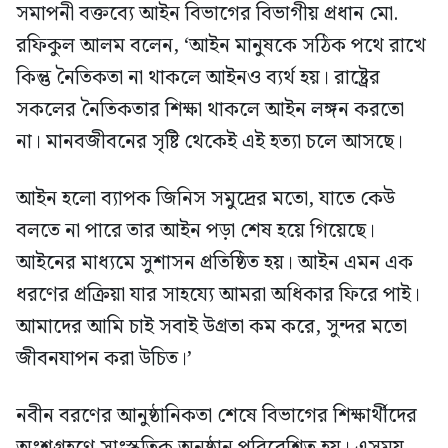
সমাপনী বক্তব্যে আইন বিভাগের বিভাগীয় প্রধান মো.
রফিকুল আলম বলেন, ‘আইন মানুষকে সঠিক পথে রাখে
কিন্তু নৈতিকতা না থাকলে আইনও ব্যর্থ হয়। রাষ্ট্রের
সকলের নৈতিকতার শিক্ষা থাকলে আইন লঙ্গন করতো
না। মানবজীবনের সৃষ্টি থেকেই এই হত্যা চলে আসছে।
আইন হলো ব্যাপক জিনিস সমুদ্রের মতো, যাতে কেউ
বলতে না পারে তার আইন পড়া শেষ হয়ে গিয়েছে।
আইনের মাধ্যমে সুশাসন প্রতিষ্ঠিত হয়। আইন এমন এক
ধরণের প্রক্রিয়া যার সাহয্যে আমরা অধিকার ফিরে পাই।
আমাদের আমি চাই সবাই উগ্রতা কম করে, সুন্দর মতো
জীবনযাপন করা উচিত।’
নবীন বরণের আনুষ্ঠানিকতা শেষে বিভাগের শিক্ষার্থীদের