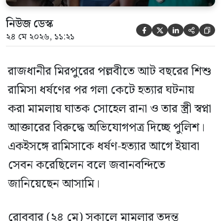
নিউজ ডেস্ক





২৪ মে ২০২৬, ১১:২১
রাজধানীর মিরপুরের পল্লবীতে আট বছরের শিশু
রামিসা ধর্ষণের পর গলা কেটে হত্যার ঘটনায়
করা মামলায় ঘাতক সোহেল রানা ও তার স্ত্রী স্বপ্না
আক্তারের বিরুদ্ধে অভিযোগপত্র দিচ্ছে পুলিশ।
একইসঙ্গে রামিসাকে ধর্ষণ-হত্যার আগে ইয়াবা
সেবন করেছিলেন বলে জবানবন্দিতে
জানিয়েছেন আসামি।
রোববার (২৪ মে) সকালে মামলার তদন্ত