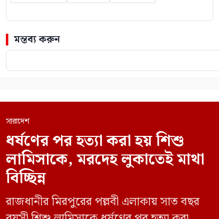
মন্তব্য করুন
সারাদেশ
ধর্ষণের পর হত্যা করা হয় শিশু
লামিসাকে, মরদেহ লুকাতেই মাথা
বিচ্ছিন্ন
রাজধানীর মিরপুরের পল্লবী এলাকায় সাত বছর
বয়সী শিশু লামিসাকে ধর্ষণের পর হত্যা করা