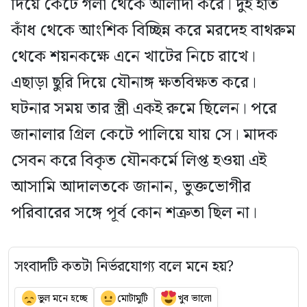
দিয়ে কেটে গলা থেকে আলাদা করে। দুই হাত
কাঁধ থেকে আংশিক বিচ্ছিন্ন করে মরদেহ বাথরুম
থেকে শয়নকক্ষে এনে খাটের নিচে রাখে।
এছাড়া ছুরি দিয়ে যৌনাঙ্গ ক্ষতবিক্ষত করে।
ঘটনার সময় তার স্ত্রী একই রুমে ছিলেন। পরে
জানালার গ্রিল কেটে পালিয়ে যায় সে। মাদক
সেবন করে বিকৃত যৌনকর্মে লিপ্ত হওয়া এই
আসামি আদালতকে জানান, ভুক্তভোগীর
পরিবারের সঙ্গে পূর্ব কোন শত্রুতা ছিল না।
সংবাদটি কতটা নির্ভরযোগ্য বলে মনে হয়?
ভুল মনে হচ্ছে
মোটামুটি
খুব ভালো