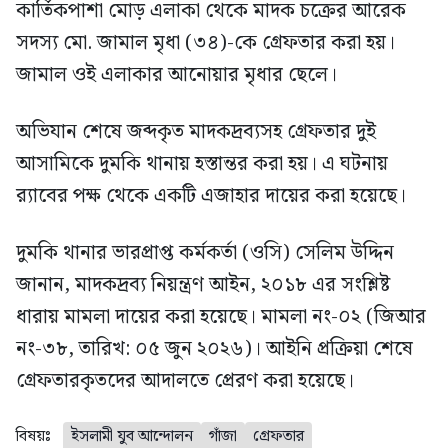
কার্তিকপাশা মোড় এলাকা থেকে মাদক চক্রের আরেক
সদস্য মো. জামাল মৃধা (৩৪)-কে গ্রেফতার করা হয়।
জামাল ওই এলাকার আনোয়ার মৃধার ছেলে।
অভিযান শেষে জব্দকৃত মাদকদ্রব্যসহ গ্রেফতার দুই
আসামিকে দুমকি থানায় হস্তান্তর করা হয়। এ ঘটনায়
র‍্যাবের পক্ষ থেকে একটি এজাহার দায়ের করা হয়েছে।
দুমকি থানার ভারপ্রাপ্ত কর্মকর্তা (ওসি) সেলিম উদ্দিন
জানান, মাদকদ্রব্য নিয়ন্ত্রণ আইন, ২০১৮ এর সংশ্লিষ্ট
ধারায় মামলা দায়ের করা হয়েছে। মামলা নং-০২ (জিআর
নং-৩৮, তারিখ: ০৫ জুন ২০২৬)। আইনি প্রক্রিয়া শেষে
গ্রেফতারকৃতদের আদালতে প্রেরণ করা হয়েছে।
বিষয়ঃ
ইসলামী যুব আন্দোলন
গাঁজা
গ্রেফতার