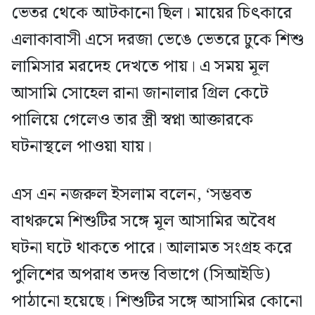
ভেতর থেকে আটকানো ছিল। মায়ের চিৎকারে
এলাকাবাসী এসে দরজা ভেঙে ভেতরে ঢুকে শিশু
লামিসার মরদেহ দেখতে পায়। এ সময় মূল
আসামি সোহেল রানা জানালার গ্রিল কেটে
পালিয়ে গেলেও তার স্ত্রী স্বপ্না আক্তারকে
ঘটনাস্থলে পাওয়া যায়।
এস এন নজরুল ইসলাম বলেন, ‘সম্ভবত
বাথরুমে শিশুটির সঙ্গে মূল আসামির অবৈধ
ঘটনা ঘটে থাকতে পারে। আলামত সংগ্রহ করে
পুলিশের অপরাধ তদন্ত বিভাগে (সিআইডি)
পাঠানো হয়েছে। শিশুটির সঙ্গে আসামির কোনো