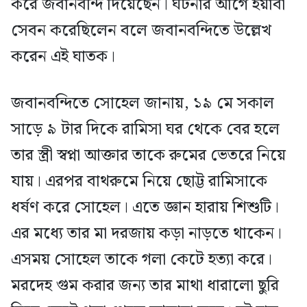
করে জবানবন্দি দিয়েছেন। ঘটনার আগে ইয়াবা
সেবন করেছিলেন বলে জবানবন্দিতে উল্লেখ
করেন এই ঘাতক।
জবানবন্দিতে সোহেল জানায়, ১৯ মে সকাল
সাড়ে ৯ টার দিকে রামিসা ঘর থেকে বের হলে
তার স্ত্রী স্বপ্না আক্তার তাকে রুমের ভেতরে নিয়ে
যায়। এরপর বাথরুমে নিয়ে ছোট্ট রামিসাকে
ধর্ষণ করে সোহেল। এতে জ্ঞান হারায় শিশুটি।
এর মধ্যে তার মা দরজায় কড়া নাড়তে থাকেন।
এসময় সোহেল তাকে গলা কেটে হত্যা করে।
মরদেহ গুম করার জন্য তার মাথা ধারালো ছুরি