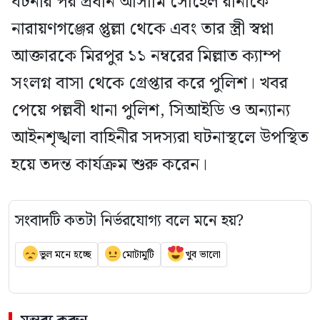
ঘটনার পর প্রধান আসামি সোহেল রানাকে
নারায়ণগঞ্জের প্তুল্লা থেকে এবং তার স্ত্রী স্বপ্না
আক্তারকে মিরপুর ১১ নম্বরের মিল্লাত ক্যাম্প
সংলগ্ন বাসা থেকে গ্রেপ্তার করে পুলিশ। খবর
পেয়ে পল্লবী থানা পুলিশ, সিআইডি ও অন্যান্য
আইনশৃঙ্খলা বাহিনীর সদস্যরা ঘটনাস্থলে উপস্থিত
হয়ে তদন্ত কার্যক্রম শুরু করেন।
সংবাদটি কতটা নির্ভরযোগ্য বলে মনে হয়?
ভুল মনে হচ্ছে
মোটামুটি
খুব ভালো