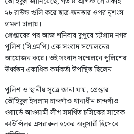
তৌহিদুল জানিয়েছে, গত ৪ আগস্ট সে একাই
২৮ রাউন্ড গুলি করে ছাত্র-জনতার ওপর নৃশংস
হামলা চালায়।
গ্রেপ্তারের পর আজ শনিবার দুপুরে চট্টগ্রাম নগর
পুলিশ (সিএমপি) এক সংবাদ সম্মেলনের
আয়োজন করে। ওই সংবাদ সম্মেলনে পুলিশের
ঊর্ধ্বতন একাধিক কর্মকর্তা উপস্থিত ছিলেন।
পুলিশ ও স্থানীয় সূত্রে জানা যায়, গ্রেপ্তার
তৌহিদুল ইসলাম চান্দগাঁও থানাধীন চান্দগাঁও
ওয়ার্ডে আওয়ামী লীগ সমর্থিত চসিকের সাবেক
কাউন্সিলর এসরারুল হকের অনুসারী হিসেবে