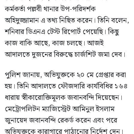
কর্মকর্তা পল্লবী থানার উপ-পরিদর্শক
অহিদুজ্জামান এ তথ্য নিছিত করেন। তিনি বলেন,
শনিবার ডিএনএ টেস্ট রিপোর্ট পেয়েছি। কিছু
কাজ বাকি আছে, কাজ চলছে। আজই
আদালতে দুজনের বিরুদ্ধে চার্জশিট জমা দেব।
পুলিশ জানায়, অভিযুক্তকে ২০ মে গ্রেপ্তার করা
হয়। তিনি আদালতে ফৌজদারি কার্যবিধির ১৬৪
ধারায় স্বীকারোক্তিমূলক জবানবন্দি দিয়েছেন।
মেট্রোপলিটন ম্যাজিস্ট্রেট আমিনুল ইসলাম
জুনায়েদ জবানবন্দি রেকর্ড করেন এবং পরে
অভিযুক্তকে কারাগারে পাঠানোর নির্দেশ দেন।