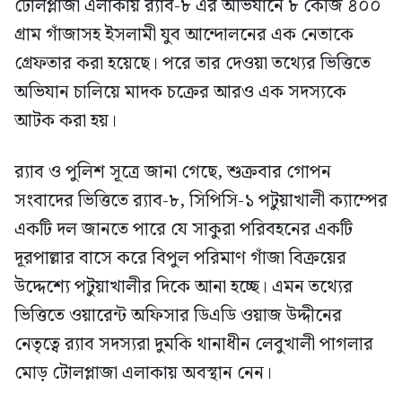
টোলপ্লাজা এলাকায় র‍্যাব-৮ এর অভিযানে ৮ কেজি ৪০০
গ্রাম গাঁজাসহ ইসলামী যুব আন্দোলনের এক নেতাকে
গ্রেফতার করা হয়েছে। পরে তার দেওয়া তথ্যের ভিত্তিতে
অভিযান চালিয়ে মাদক চক্রের আরও এক সদস্যকে
আটক করা হয়।
র‍্যাব ও পুলিশ সূত্রে জানা গেছে, শুক্রবার গোপন
সংবাদের ভিত্তিতে র‍্যাব-৮, সিপিসি-১ পটুয়াখালী ক্যাম্পের
একটি দল জানতে পারে যে সাকুরা পরিবহনের একটি
দূরপাল্লার বাসে করে বিপুল পরিমাণ গাঁজা বিক্রয়ের
উদ্দেশ্যে পটুয়াখালীর দিকে আনা হচ্ছে। এমন তথ্যের
ভিত্তিতে ওয়ারেন্ট অফিসার ডিএডি ওয়াজ উদ্দীনের
নেতৃত্বে র‍্যাব সদস্যরা দুমকি থানাধীন লেবুখালী পাগলার
মোড় টোলপ্লাজা এলাকায় অবস্থান নেন।