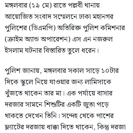
মঙ্গলবার (১৯ মে) রাতে পল্লবী থানায়
আয়োজিত সংবাদ সম্মেলনে ঢাকা মহানগর
পুলিশের (ডিএমপি) অতিরিক্ত পুলিশ কমিশনার
(ক্রাইম অ্যান্ড অপারেশন) এস এন নজরুল
ইসলাম ঘটনার বিস্তারিত তুলে ধরেন।
পুলিশ জানায়, মঙ্গলবার সকাল সাড়ে ১০টার
দিকে স্কুলে নিয়ে যাওয়ার জন্য লামিসাকে
খুঁজতে থাকেন তার মা। এক পর্যায়ে বাসার
দরজার সামনে শিশুটির একটি জুতা পড়ে
থাকতে দেখেন তিনি। সন্দেহ থেকে পাশের
ফ্ল্যাটের দরজায় ধাক্কা দিতে থাকেন, কিন্তু দরজা