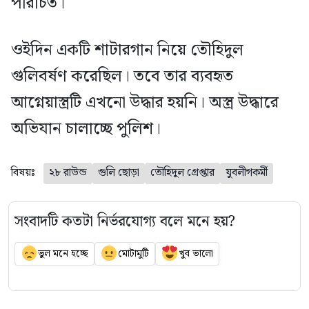
পরিচিত।
ওইদিন একটি শাটারগান নিয়ে তৌহিদুল
গুলিবর্ষণ করেছিল। তবে তার ব্যবহৃত
আগ্নেয়াস্ত্রটি এখনো উদ্ধার হয়নি। অস্ত্র উদ্ধারে
অভিযান চালাচ্ছে পুলিশ।
বিষয়ঃ
২৮ রাউন্ড
গুলি ছোড়া
তৌহিদুল গ্রেপ্তার
যুবলীগকর্মী
সংবাদটি কতটা নির্ভরযোগ্য বলে মনে হয়?
ভুল মনে হচ্ছে
মোটামুটি
খুব ভালো