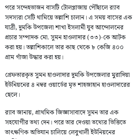
পরে সন্দেহভাজন বাসটি টোলপ্লাজায় পৌঁছালে র‍্যাব
সদস্যরা সেটি থামিয়ে তল্লাশি চালান। এ সময় বাসের এক
যাত্রী, দুমকি উপজেলা শাখা ইসলামী যুব আন্দোলনের
প্রচার সম্পাদক মো. সুমন হাওলাদার (৩৩)-কে আটক
করা হয়। তল্লাশিকালে তার কাছ থেকে ৮ কেজি ৪০০
গ্রাম গাঁজা উদ্ধার করা হয়।
গ্রেফতারকৃত সুমন হাওলাদার দুমকি উপজেলার মুরাদিয়া
ইউনিয়নের ৪ নম্বর ওয়ার্ডের মৃত শাহজাহান হাওলাদারের
ছেলে।
র‍্যাব জানায়, প্রাথমিক জিজ্ঞাসাবাদে সুমন তার এক
সহযোগীর তথ্য দেন। পরে তার দেওয়া তথ্যের ভিত্তিতে
তাৎক্ষণিক অভিযান চালিয়ে লেবুখালী ইউনিয়নের