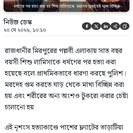
ধর্ষণের পর হত্যা করা হয় শিশু লামিসাকে, মরদেহ লুকাতেই মাথা বিচ্ছিন্ন
নিউজ ডেস্ক





২০ মে ২০২৬, ১০:১০
রাজধানীর মিরপুরের পল্লবী এলাকায় সাত বছর
বয়সী শিশু লামিসাকে ধর্ষণের পর হত্যা করা
হয়েছে বলে প্রাথমিকভাবে ধারণা করছে পুলিশ।
মরদেহ গুম করতে ঘাড় থেকে মাথা বিচ্ছিন্ন করা
হয় এবং শরীরের অন্য অংশও টুকরো করার চেষ্টা
চালানো হয়
এই নৃশংস হত্যাকাণ্ডে পাশের ফ্ল্যাটের ভাড়াটিয়া