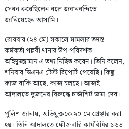
সেবন করেছিলেন বলে জবানবন্দিতে
জানিয়েছেন আসামি।
রোববার (২৪ মে) সকালে মামলার তদন্ত
কর্মকর্তা পল্লবী থানার উপ-পরিদর্শক
অহিদুজ্জামান এ তথ্য নিছিত করেন। তিনি বলেন,
শনিবার ডিএনএ টেস্ট রিপোর্ট পেয়েছি। কিছু
কাজ বাকি আছে, কাজ চলছে। আজই
আদালতে দুজনের বিরুদ্ধে চার্জশিট জমা দেব।
পুলিশ জানায়, অভিযুক্তকে ২০ মে গ্রেপ্তার করা
হয়। তিনি আদালতে ফৌজদারি কার্যবিধির ১৬৪