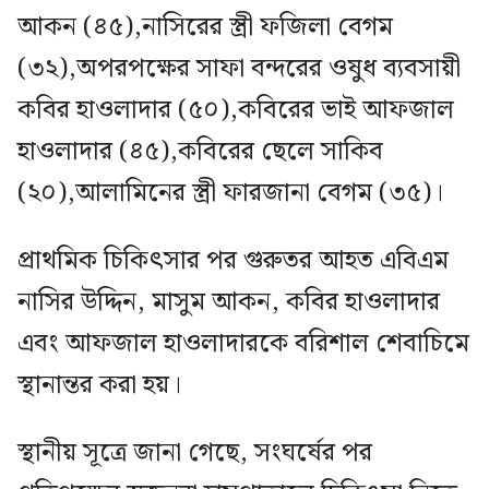
আকন (৪৫),নাসিরের স্ত্রী ফজিলা বেগম
(৩২),অপরপক্ষের সাফা বন্দরের ওষুধ ব্যবসায়ী
কবির হাওলাদার (৫০),কবিরের ভাই আফজাল
হাওলাদার (৪৫),কবিরের ছেলে সাকিব
(২০),আলামিনের স্ত্রী ফারজানা বেগম (৩৫)।
প্রাথমিক চিকিৎসার পর গুরুতর আহত এবিএম
নাসির উদ্দিন, মাসুম আকন, কবির হাওলাদার
এবং আফজাল হাওলাদারকে বরিশাল শেবাচিমে
স্থানান্তর করা হয়।
স্থানীয় সূত্রে জানা গেছে, সংঘর্ষের পর