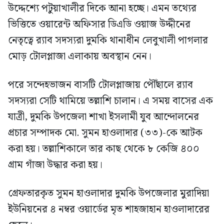
উদ্দেশ্যে পটুয়াখালীর দিকে আনা হচ্ছে। এমন তথ্যের
ভিত্তিতে ওয়ারেন্ট অফিসার ডিএডি ওয়াজ উদ্দীনের
নেতৃত্বে র‍্যাব সদস্যরা দুমকি থানাধীন লেবুখালী পাগলার
মোড় টোলপ্লাজা এলাকায় অবস্থান নেন।
পরে সন্দেহভাজন বাসটি টোলপ্লাজায় পৌঁছালে র‍্যাব
সদস্যরা সেটি থামিয়ে তল্লাশি চালান। এ সময় বাসের এক
যাত্রী, দুমকি উপজেলা শাখা ইসলামী যুব আন্দোলনের
প্রচার সম্পাদক মো. সুমন হাওলাদার (৩৩)-কে আটক
করা হয়। তল্লাশিকালে তার কাছ থেকে ৮ কেজি ৪০০
গ্রাম গাঁজা উদ্ধার করা হয়।
গ্রেফতারকৃত সুমন হাওলাদার দুমকি উপজেলার মুরাদিয়া
ইউনিয়নের ৪ নম্বর ওয়ার্ডের মৃত শাহজাহান হাওলাদারের