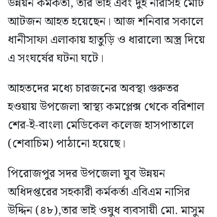
উন্নয়ন কর্মকর্তা, তার ভাই এবং দুই নারীসহ মোট
আটজন আহত হয়েছেন। আজ শনিবার সকালে
ধানীসাফা এলাকায় হাতুড়ি ও ধারালো অস্ত্র দিয়ে
এ সংঘর্ষের ঘটনা ঘটে।
আহতদের মধ্যে চারজনের অবস্থা গুরুতর
হওয়ায় উপজেলা স্বাস্থ্য কমপ্লেক্স থেকে বরিশাল
শের-ই-বাংলা মেডিকেল কলেজ হাসপাতালে
(শেবাচিম) পাঠানো হয়েছে।
পিরোজপুর সদর উপজেলা যুব উন্নয়ন
অধিদপ্তরের সহকারী কর্মকর্তা এবিএম নাসির
উদ্দিন (৪৮),তার ভাই ওষুধ ব্যবসায়ী মো. মাসুম