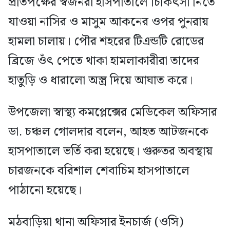
প্রতিপক্ষের স্বজনরা হাসপাতালে চিকিৎসা নিতে
যাওয়া নাসির ও মাসুম আকনের ওপর পুনরায়
হামলা চালায়। পৌর শহরের টিএন্ডটি রোডের
ব্রিজে ওঁৎ পেতে থাকা হামলাকারীরা তাদের
হাতুড়ি ও ধারালো অস্ত্র দিয়ে আঘাত করে।
উপজেলা স্বাস্থ্য কমপ্লেক্সের মেডিকেল অফিসার
ডা. চঞ্চল গোলদার বলেন, আহত আটজনকে
হাসপাতালে ভর্তি করা হয়েছে। গুরুতর অবস্থায়
চারজনকে বরিশাল শেবাচিম হাসপাতালে
পাঠানো হয়েছে।
মঠবাড়িয়া থানা অফিসার ইনচার্জ (ওসি)