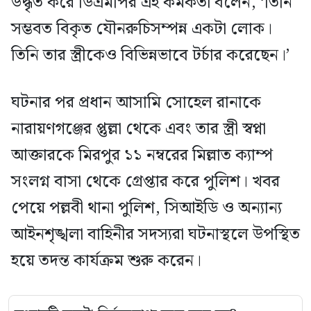
উদ্ধৃত করে ডিএমপির এই কর্মকর্তা বলেন, ‘তিনি
সম্ভবত বিকৃত যৌনরুচিসম্পন্ন একটা লোক।
তিনি তার স্ত্রীকেও বিভিন্নভাবে টর্চার করেছেন।’
ঘটনার পর প্রধান আসামি সোহেল রানাকে
নারায়ণগঞ্জের প্তুল্লা থেকে এবং তার স্ত্রী স্বপ্না
আক্তারকে মিরপুর ১১ নম্বরের মিল্লাত ক্যাম্প
সংলগ্ন বাসা থেকে গ্রেপ্তার করে পুলিশ। খবর
পেয়ে পল্লবী থানা পুলিশ, সিআইডি ও অন্যান্য
আইনশৃঙ্খলা বাহিনীর সদস্যরা ঘটনাস্থলে উপস্থিত
হয়ে তদন্ত কার্যক্রম শুরু করেন।