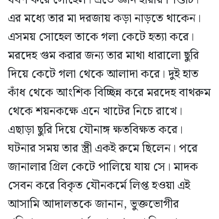
ধর্ষণ করে সোহেল। এতে জ্ঞান হারায় শিশুটি।
এর মধ্যে তার মা দরজায় কড়া নাড়তে থাকেন।
এসময় সোহেল তাকে গলা কেটে হত্যা করে।
মরদেহ গুম করার জন্য তার মাথা ধারালো ছুরি
দিয়ে কেটে গলা থেকে আলাদা করে। দুই হাত
কাঁধ থেকে আংশিক বিচ্ছিন্ন করে মরদেহ বাথরুম
থেকে শয়নকক্ষে এনে খাটের নিচে রাখে।
এছাড়া ছুরি দিয়ে যৌনাঙ্গ ক্ষতবিক্ষত করে।
ঘটনার সময় তার স্ত্রী একই রুমে ছিলেন। পরে
জানালার গ্রিল কেটে পালিয়ে যায় সে। মাদক
সেবন করে বিকৃত যৌনকর্মে লিপ্ত হওয়া এই
আসামি আদালতকে জানান, ভুক্তভোগীর