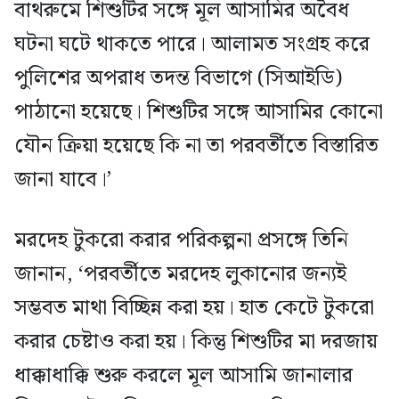
বাথরুমে শিশুটির সঙ্গে মূল আসামির অবৈধ
ঘটনা ঘটে থাকতে পারে। আলামত সংগ্রহ করে
পুলিশের অপরাধ তদন্ত বিভাগে (সিআইডি)
পাঠানো হয়েছে। শিশুটির সঙ্গে আসামির কোনো
যৌন ক্রিয়া হয়েছে কি না তা পরবর্তীতে বিস্তারিত
জানা যাবে।’
মরদেহ টুকরো করার পরিকল্পনা প্রসঙ্গে তিনি
জানান, ‘পরবর্তীতে মরদেহ লুকানোর জন্যই
সম্ভবত মাথা বিচ্ছিন্ন করা হয়। হাত কেটে টুকরো
করার চেষ্টাও করা হয়। কিন্তু শিশুটির মা দরজায়
ধাক্কাধাক্কি শুরু করলে মূল আসামি জানালার