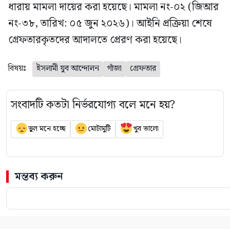
ধারায় মামলা দায়ের করা হয়েছে। মামলা নং-০২ (জিআর
নং-৩৮, তারিখ: ০৫ জুন ২০২৬)। আইনি প্রক্রিয়া শেষে
গ্রেফতারকৃতদের আদালতে প্রেরণ করা হয়েছে।
বিষয়ঃ
ইসলামী যুব আন্দোলন
গাঁজা
গ্রেফতার
সংবাদটি কতটা নির্ভরযোগ্য বলে মনে হয়?
ভুল মনে হচ্ছে
মোটামুটি
খুব ভালো
মন্তব্য করুন