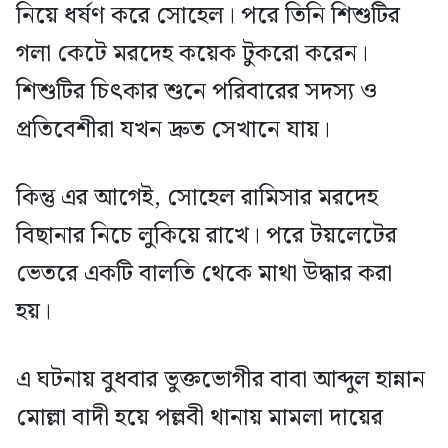
নিয়ে ধর্ষণ করে সোহেল। পরে তিনি শিশুটির
গলা কেটে মরদেহ কয়েক টুকরো করেন।
শিশুটির চিৎকার শুনে পরিবারের সদস্য ও
প্রতিবেশীরা যখন দ্রুত সেখানে যায়।
কিন্তু এর আগেই, সোহেল রামিসার মরদেহ
বিছানার নিচে লুকিয়ে রাখে। পরে টয়লেটের
ভেতরে একটি বালতি থেকে মাথা উদ্ধার করা
হয়।
এ ঘটনায় বুধবার ভুক্তভোগীর বাবা আব্দুল হান্নান
মোল্লা বাদী হয়ে পল্লবী থানায় মামলা দায়ের