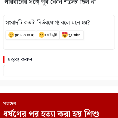
পরিবারের সঙ্গে পূর্ব কোন শত্রুতা ছিল না।
সংবাদটি কতটা নির্ভরযোগ্য বলে মনে হয়?
ভুল মনে হচ্ছে
মোটামুটি
খুব ভালো
মন্তব্য করুন
সারাদেশ
ধর্ষণের পর হত্যা করা হয় শিশু