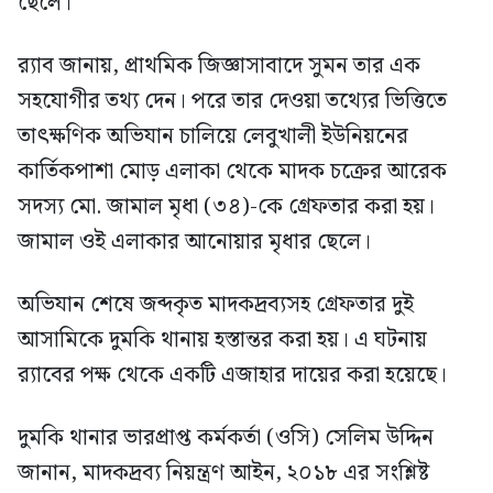
ছেলে।
র‍্যাব জানায়, প্রাথমিক জিজ্ঞাসাবাদে সুমন তার এক
সহযোগীর তথ্য দেন। পরে তার দেওয়া তথ্যের ভিত্তিতে
তাৎক্ষণিক অভিযান চালিয়ে লেবুখালী ইউনিয়নের
কার্তিকপাশা মোড় এলাকা থেকে মাদক চক্রের আরেক
সদস্য মো. জামাল মৃধা (৩৪)-কে গ্রেফতার করা হয়।
জামাল ওই এলাকার আনোয়ার মৃধার ছেলে।
অভিযান শেষে জব্দকৃত মাদকদ্রব্যসহ গ্রেফতার দুই
আসামিকে দুমকি থানায় হস্তান্তর করা হয়। এ ঘটনায়
র‍্যাবের পক্ষ থেকে একটি এজাহার দায়ের করা হয়েছে।
দুমকি থানার ভারপ্রাপ্ত কর্মকর্তা (ওসি) সেলিম উদ্দিন
জানান, মাদকদ্রব্য নিয়ন্ত্রণ আইন, ২০১৮ এর সংশ্লিষ্ট