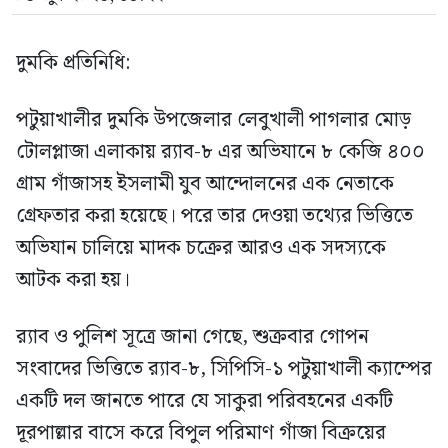
দুমকি প্রতিনিধি:
পটুয়াখালীর দুমকি উপজেলার লেবুখালী পাগলার মোড়
টোলপ্লাজা এলাকায় র‍্যাব-৮ এর অভিযানে ৮ কেজি ৪০০
গ্রাম গাঁজাসহ ইসলামী যুব আন্দোলনের এক নেতাকে
গ্রেফতার করা হয়েছে। পরে তার দেওয়া তথ্যের ভিত্তিতে
অভিযান চালিয়ে মাদক চক্রের আরও এক সদস্যকে
আটক করা হয়।
র‍্যাব ও পুলিশ সূত্রে জানা গেছে, শুক্রবার গোপন
সংবাদের ভিত্তিতে র‍্যাব-৮, সিপিসি-১ পটুয়াখালী ক্যাম্পের
একটি দল জানতে পারে যে সাকুরা পরিবহনের একটি
দূরপাল্লার বাসে করে বিপুল পরিমাণ গাঁজা বিক্রয়ের