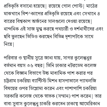
প্রতিকৃতি বসানো হয়েছে| রয়েছে গোল পোস্ট| মাঠের
মাঝখানে বিশ^কাপের প্রতিকৃতি রয়েছে এবং সেখানে ৪
বারের বিশ্বকাপ অর্জনের সালগুলো দেওয়া রয়েছে|
নান্দনিক এই সাজ মুগ্ধ করছে পথচারী ও দর্শনাথীদের এবং
ছবি তুলছেন ভিডিও করছেন বিভিন্ন দৃশ্যপটকে সাথে
নিয়ে|
পরিবার ও স্থানীয় সুত্রে জানা যায়, সাগর কুলেন্তুনুর
বর্তমান বয়স ৩৬ বছর| তিনি ঢাকার নটরডেম কলেজ
থেকে বিজ্ঞান বিভাগে উচ্চ মাধ্যমিক পাশ করার পর
চট্টগ্রাম চকরিয়া ব্যাপ্টিস্ট মিশন হাসপাতালে প্যাথলজি
বিষয়ের ওপর ডিপ্লোমা করেন এবং পাশাপাশি চকরিয়া
সরকারি কলেজ থেকে স্নাতক (সম্মান) পাশ করেন| তার
বাবা সুবাস কুলেন্তুনু চাকরি করতেন ঢাকাস্থ আমেরিকান