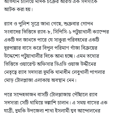
অভিযান চালিয়ে মাদক চক্রের আরও এক সদস্যকে
আটক করা হয়।
র‍্যাব ও পুলিশ সূত্রে জানা গেছে, শুক্রবার গোপন
সংবাদের ভিত্তিতে র‍্যাব-৮, সিপিসি-১ পটুয়াখালী ক্যাম্পের
একটি দল জানতে পারে যে সাকুরা পরিবহনের একটি
দূরপাল্লার বাসে করে বিপুল পরিমাণ গাঁজা বিক্রয়ের
উদ্দেশ্যে পটুয়াখালীর দিকে আনা হচ্ছে। এমন তথ্যের
ভিত্তিতে ওয়ারেন্ট অফিসার ডিএডি ওয়াজ উদ্দীনের
নেতৃত্বে র‍্যাব সদস্যরা দুমকি থানাধীন লেবুখালী পাগলার
মোড় টোলপ্লাজা এলাকায় অবস্থান নেন।
পরে সন্দেহভাজন বাসটি টোলপ্লাজায় পৌঁছালে র‍্যাব
সদস্যরা সেটি থামিয়ে তল্লাশি চালান। এ সময় বাসের এক
যাত্রী, দুমকি উপজেলা শাখা ইসলামী যুব আন্দোলনের