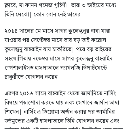
ক্লাবে, মা কানন গমেজ গৃহিণী| তারা ৩ ভাইয়ের মধ্যে
তিনি মেঝো| কোন বোন নেই তাদের|
২০১৪ সালের মে মাসে সাগর কুলেন্তুনুর বাবা মারা
যাওয়ার পর সেপ্টেম্বর মাসে তার বড় ভাই কল্লোল
কুলেন্তুনু বাহরাইন যায় চাকরিতে| পরে বড় ভাইয়ের
সহযোগিতায় নভেম্বর মাসে সাগর কুলেন্তুনু বাহরাইন
স্পেশালাইসড হাসপাতালে প্যাথলজি ডিপার্টমেন্টে
চাকুরীতে যোগদান করেন|
এরপর ২০১৬ সালে বাহরাইন থেকে জার্মানিতে নার্সিং
বিষয়ে পড়াশোনা করতে যায় এবং সেখানে জার্মান ভাষা
শিখেন| নার্সিং এ ডিপ্লোমা অর্জন করার পর জার্মানির
ডর্ডমুন্ডের একটি হাসপাতালে তিনি যোগদান করেন এবং