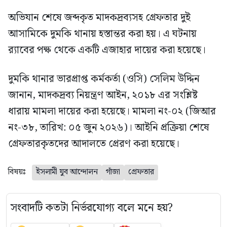
অভিযান শেষে জব্দকৃত মাদকদ্রব্যসহ গ্রেফতার দুই
আসামিকে দুমকি থানায় হস্তান্তর করা হয়। এ ঘটনায়
র‍্যাবের পক্ষ থেকে একটি এজাহার দায়ের করা হয়েছে।
দুমকি থানার ভারপ্রাপ্ত কর্মকর্তা (ওসি) সেলিম উদ্দিন
জানান, মাদকদ্রব্য নিয়ন্ত্রণ আইন, ২০১৮ এর সংশ্লিষ্ট
ধারায় মামলা দায়ের করা হয়েছে। মামলা নং-০২ (জিআর
নং-৩৮, তারিখ: ০৫ জুন ২০২৬)। আইনি প্রক্রিয়া শেষে
গ্রেফতারকৃতদের আদালতে প্রেরণ করা হয়েছে।
বিষয়ঃ
ইসলামী যুব আন্দোলন
গাঁজা
গ্রেফতার
সংবাদটি কতটা নির্ভরযোগ্য বলে মনে হয়?