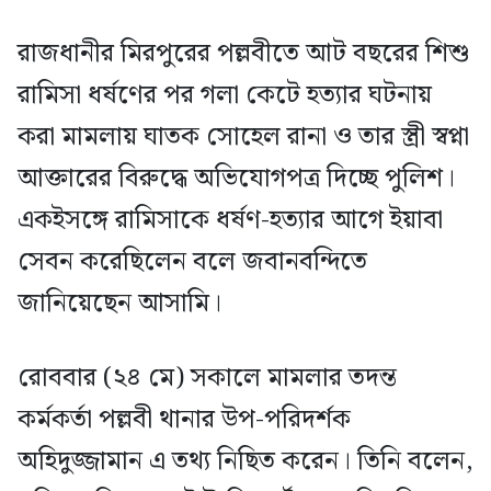
রাজধানীর মিরপুরের পল্লবীতে আট বছরের শিশু
রামিসা ধর্ষণের পর গলা কেটে হত্যার ঘটনায়
করা মামলায় ঘাতক সোহেল রানা ও তার স্ত্রী স্বপ্না
আক্তারের বিরুদ্ধে অভিযোগপত্র দিচ্ছে পুলিশ।
একইসঙ্গে রামিসাকে ধর্ষণ-হত্যার আগে ইয়াবা
সেবন করেছিলেন বলে জবানবন্দিতে
জানিয়েছেন আসামি।
রোববার (২৪ মে) সকালে মামলার তদন্ত
কর্মকর্তা পল্লবী থানার উপ-পরিদর্শক
অহিদুজ্জামান এ তথ্য নিছিত করেন। তিনি বলেন,