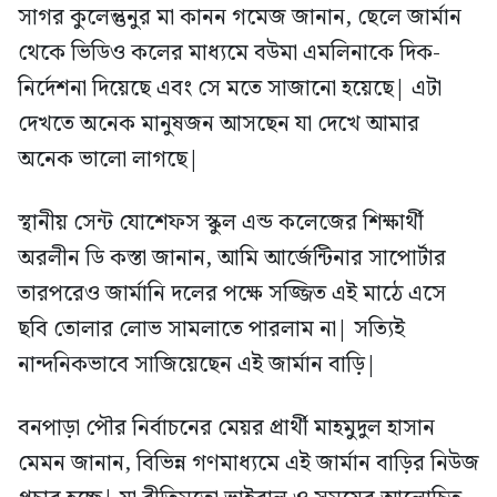
সাগর কুলেন্তুনুর মা কানন গমেজ জানান, ছেলে জার্মান
থেকে ভিডিও কলের মাধ্যমে বউমা এমলিনাকে দিক-
নির্দেশনা দিয়েছে এবং সে মতে সাজানো হয়েছে| এটা
দেখতে অনেক মানুষজন আসছেন যা দেখে আমার
অনেক ভালো লাগছে|
স্থানীয় সেন্ট যোশেফস স্কুল এন্ড কলেজের শিক্ষার্থী
অরলীন ডি কস্তা জানান, আমি আর্জেন্টিনার সাপোর্টার
তারপরেও জার্মানি দলের পক্ষে সজ্জিত এই মাঠে এসে
ছবি তোলার লোভ সামলাতে পারলাম না| সত্যিই
নান্দনিকভাবে সাজিয়েছেন এই জার্মান বাড়ি|
বনপাড়া পৌর নির্বাচনের মেয়র প্রার্থী মাহমুদুল হাসান
মেমন জানান, বিভিন্ন গণমাধ্যমে এই জার্মান বাড়ির নিউজ