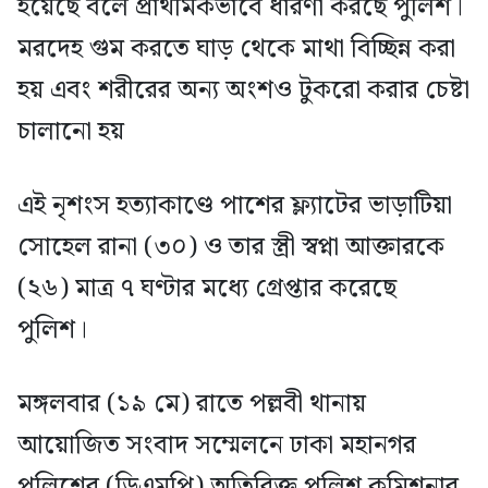
হয়েছে বলে প্রাথমিকভাবে ধারণা করছে পুলিশ।
মরদেহ গুম করতে ঘাড় থেকে মাথা বিচ্ছিন্ন করা
হয় এবং শরীরের অন্য অংশও টুকরো করার চেষ্টা
চালানো হয়
এই নৃশংস হত্যাকাণ্ডে পাশের ফ্ল্যাটের ভাড়াটিয়া
সোহেল রানা (৩০) ও তার স্ত্রী স্বপ্না আক্তারকে
(২৬) মাত্র ৭ ঘণ্টার মধ্যে গ্রেপ্তার করেছে
পুলিশ।
মঙ্গলবার (১৯ মে) রাতে পল্লবী থানায়
আয়োজিত সংবাদ সম্মেলনে ঢাকা মহানগর
পুলিশের (ডিএমপি) অতিরিক্ত পুলিশ কমিশনার