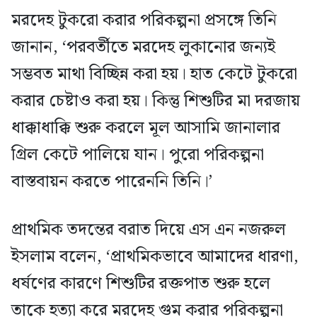
মরদেহ টুকরো করার পরিকল্পনা প্রসঙ্গে তিনি
জানান, ‘পরবর্তীতে মরদেহ লুকানোর জন্যই
সম্ভবত মাথা বিচ্ছিন্ন করা হয়। হাত কেটে টুকরো
করার চেষ্টাও করা হয়। কিন্তু শিশুটির মা দরজায়
ধাক্কাধাক্কি শুরু করলে মূল আসামি জানালার
গ্রিল কেটে পালিয়ে যান। পুরো পরিকল্পনা
বাস্তবায়ন করতে পারেননি তিনি।’
প্রাথমিক তদন্তের বরাত দিয়ে এস এন নজরুল
ইসলাম বলেন, ‘প্রাথমিকভাবে আমাদের ধারণা,
ধর্ষণের কারণে শিশুটির রক্তপাত শুরু হলে
তাকে হত্যা করে মরদেহ গুম করার পরিকল্পনা