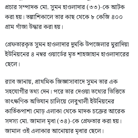
প্রচার সম্পাদক মো. সুমন হাওলাদার (৩৩)-কে আটক
করা হয়। তল্লাশিকালে তার কাছ থেকে ৮ কেজি ৪০০
গ্রাম গাঁজা উদ্ধার করা হয়।
গ্রেফতারকৃত সুমন হাওলাদার দুমকি উপজেলার মুরাদিয়া
ইউনিয়নের ৪ নম্বর ওয়ার্ডের মৃত শাহজাহান হাওলাদারের
ছেলে।
র‍্যাব জানায়, প্রাথমিক জিজ্ঞাসাবাদে সুমন তার এক
সহযোগীর তথ্য দেন। পরে তার দেওয়া তথ্যের ভিত্তিতে
তাৎক্ষণিক অভিযান চালিয়ে লেবুখালী ইউনিয়নের
কার্তিকপাশা মোড় এলাকা থেকে মাদক চক্রের আরেক
সদস্য মো. জামাল মৃধা (৩৪)-কে গ্রেফতার করা হয়।
জামাল ওই এলাকার আনোয়ার মৃধার ছেলে।