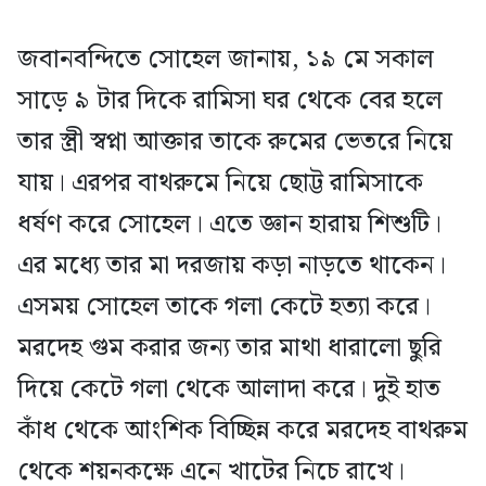
জবানবন্দিতে সোহেল জানায়, ১৯ মে সকাল
সাড়ে ৯ টার দিকে রামিসা ঘর থেকে বের হলে
তার স্ত্রী স্বপ্না আক্তার তাকে রুমের ভেতরে নিয়ে
যায়। এরপর বাথরুমে নিয়ে ছোট্ট রামিসাকে
ধর্ষণ করে সোহেল। এতে জ্ঞান হারায় শিশুটি।
এর মধ্যে তার মা দরজায় কড়া নাড়তে থাকেন।
এসময় সোহেল তাকে গলা কেটে হত্যা করে।
মরদেহ গুম করার জন্য তার মাথা ধারালো ছুরি
দিয়ে কেটে গলা থেকে আলাদা করে। দুই হাত
কাঁধ থেকে আংশিক বিচ্ছিন্ন করে মরদেহ বাথরুম
থেকে শয়নকক্ষে এনে খাটের নিচে রাখে।