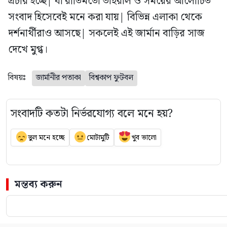
প্রচার হচ্ছে| যা রীতিমতো ভাইরাল ও সময়ের আলোচিত
সংবাদ হিসেবেই মনে করা যায়| বিভিন্ন এলাকা থেকে
দর্শনার্থীরাও আসছে| সকলেই এই জার্মান বাড়ির সাজ
দেখে মুগ্ধ।
বিষয়ঃ
জার্মানীর পতাকা
বিশ্বকাপ ফুটবল
সংবাদটি কতটা নির্ভরযোগ্য বলে মনে হয়?
ভুল মনে হচ্ছে
মোটামুটি
খুব ভালো
মন্তব্য করুন