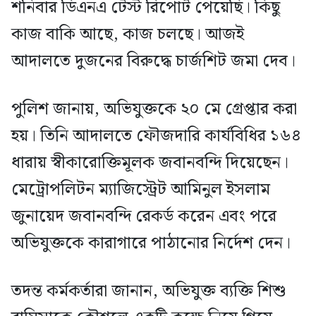
শনিবার ডিএনএ টেস্ট রিপোর্ট পেয়েছি। কিছু
কাজ বাকি আছে, কাজ চলছে। আজই
আদালতে দুজনের বিরুদ্ধে চার্জশিট জমা দেব।
পুলিশ জানায়, অভিযুক্তকে ২০ মে গ্রেপ্তার করা
হয়। তিনি আদালতে ফৌজদারি কার্যবিধির ১৬৪
ধারায় স্বীকারোক্তিমূলক জবানবন্দি দিয়েছেন।
মেট্রোপলিটন ম্যাজিস্ট্রেট আমিনুল ইসলাম
জুনায়েদ জবানবন্দি রেকর্ড করেন এবং পরে
অভিযুক্তকে কারাগারে পাঠানোর নির্দেশ দেন।
তদন্ত কর্মকর্তারা জানান, অভিযুক্ত ব্যক্তি শিশু