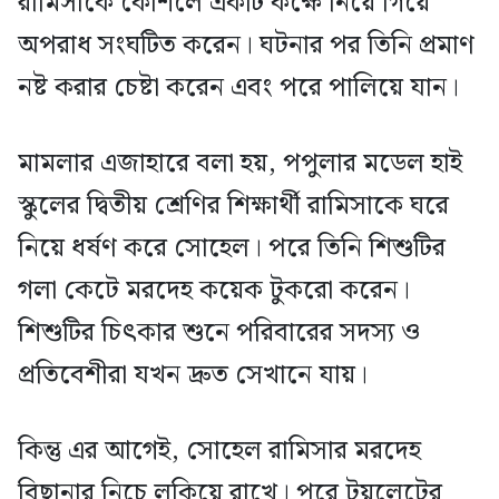
রামিসাকে কৌশলে একটি কক্ষে নিয়ে গিয়ে
অপরাধ সংঘটিত করেন। ঘটনার পর তিনি প্রমাণ
নষ্ট করার চেষ্টা করেন এবং পরে পালিয়ে যান।
মামলার এজাহারে বলা হয়, পপুলার মডেল হাই
স্কুলের দ্বিতীয় শ্রেণির শিক্ষার্থী রামিসাকে ঘরে
নিয়ে ধর্ষণ করে সোহেল। পরে তিনি শিশুটির
গলা কেটে মরদেহ কয়েক টুকরো করেন।
শিশুটির চিৎকার শুনে পরিবারের সদস্য ও
প্রতিবেশীরা যখন দ্রুত সেখানে যায়।
কিন্তু এর আগেই, সোহেল রামিসার মরদেহ
বিছানার নিচে লুকিয়ে রাখে। পরে টয়লেটের