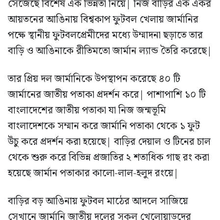
সেজেছে বিশেষ এক ভিন্নতা নিয়ে| নিজ বাড়ির এক একর
আয়তনের আঙিনায় বিশ্বকাপ ফুটবল খেলায় জার্মানির
পক্ষে স্থানীয় ফুটবলপ্রেমীদের মধ্যে উম্মাদনা ছড়াতে তার
বাড়ি ও আঙিনাকে রীতিমতো জার্মান ল্যান্ড তৈরি করেছে|
তার প্রিয় দল জার্মানিকে উপস্থাপন করেছে ৪০ টি
জার্মানের জাতীয় পতাকা প্রদর্শন করে| পাশাপাশি ১০ টি
বাংলাদেশের জাতীয় পতাকা যা নিজ জন্মভূমি
বাংলাদেশকে সম্মান করে জার্মানি পতাকা থেকে ১ ফুট
উঁচু করে প্রদর্শন করা হয়েছে| বাড়ির দেয়াল ও টিনের চাল
থেকে শুরু করে বিভিন্ন প্রজাতির ২ শতাধিক গাছ রং করা
হয়েছে জার্মান পতাকার কালো-লাল-হলুদ রংয়ে|
বাড়ির বড় আঙিনায় ফুটবল মাঠের আদলে সাজিয়ে
সেখানে জার্মানি জাতীয় দলের সকল খেলোয়াড়দের