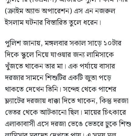
(ক্রাইম অ্যান্ড অপারেশন) এস এন নজরুল
ইসলাম ঘটনার বিস্তারিত তুলে ধরেন।
পুলিশ জানায়, মঙ্গলবার সকাল সাড়ে ১০টার
দিকে স্কুলে নিয়ে যাওয়ার জন্য লামিসাকে
খুঁজতে থাকেন তার মা। এক পর্যায়ে বাসার
দরজার সামনে শিশুটির একটি জুতা পড়ে
থাকতে দেখেন তিনি। সন্দেহ থেকে পাশের
ফ্ল্যাটের দরজায় ধাক্কা দিতে থাকেন, কিন্তু দরজা
ভেতর থেকে আটকানো ছিল। মায়ের চিৎকারে
এলাকাবাসী এসে দরজা ভেঙে ভেতরে ঢুকে শিশু
লামিসার মরদেহ দেখতে পায়। এ সময় মূল