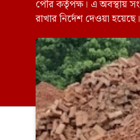
পৌর কর্তৃপক্ষ। এ অবস্থায় সংশ
রাখার নির্দেশ দেওয়া হয়েছে।
সরকারের অর্থায়নে স্থানীয