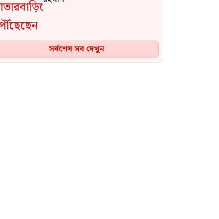
সর্বশেষ সব দেখুন
চার দিনের সরকারি সফরে সিঙ্গাপুর
গেলেন পররাষ্ট্র প্রতিমন্ত্রী শামা
ওবায়েদ