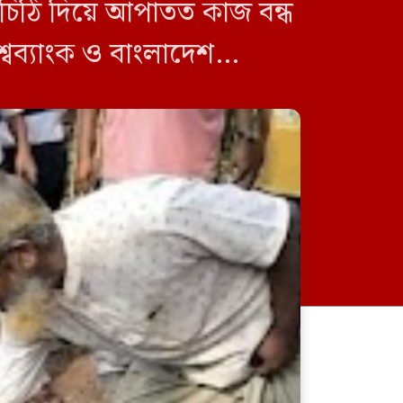
িতে চিঠি দিয়ে আপাতত কাজ বন্ধ
িশ্বব্যাংক ও বাংলাদেশ
ি) […]