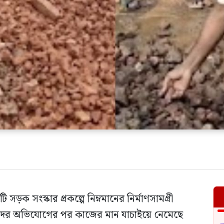
়ক সংস্কার প্রকল্পে নিম্নমানের নির্মাণসামগ্রী
্দাদের অভিযোগের পর কাজের মান যাচাইয়ে নেমেছে