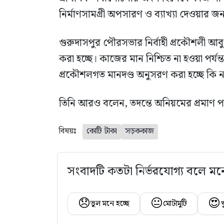
নির্মাণসামগ্রী অপসারণ ও ব্যাখ্যা দেওয়ার জন্
গুরুদাসপুর পৌরসভার নির্বাহী প্রকৌশলী আব
করা হচ্ছে। কাজের মান নিশ্চিত না হওয়া পর্য
প্রকৌশলগত মানদণ্ড অনুসরণ করা হচ্ছে কি না
তিনি আরও বলেন, তদন্তে অনিয়মের প্রমাণ পাওয
বিষয়ঃ
কোটি টাকা
সড়ককাজ
সংবাদটি কতটা নির্ভরযোগ্য বলে মন
😞
😐
😍
ভুল মনে হচ্ছে
মোটামুটি
খ