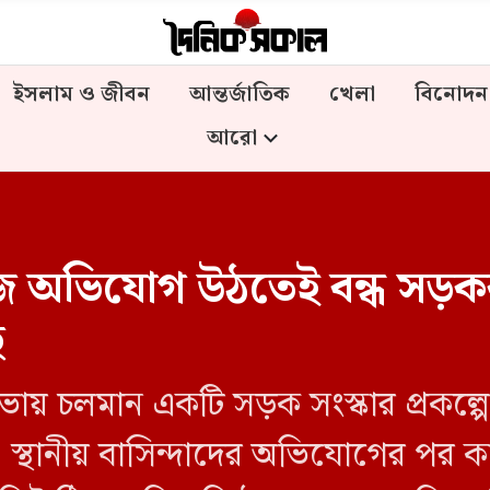
ইসলাম ও জীবন
আন্তর্জাতিক
খেলা
বিনোদন
আরো
অভিযোগ উঠতেই বন্ধ সড়ককাজ
ে
 চলমান একটি সড়ক সংস্কার প্রকল্পে নি
্থানীয় বাসিন্দাদের অভিযোগের পর ক