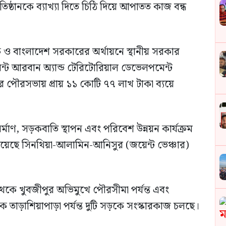
প্রতিষ্ঠানকে ব্যাখ্যা দিতে চিঠি দিয়ে আপাতত কাজ বন্ধ
যাংক ও বাংলাদেশ সরকারের অর্থায়নে স্থানীয় সরকার
্ট আরবান অ্যান্ড টেরিটোরিয়াল ডেভেলপমেন্ট
 পৌরসভায় প্রায় ১১ কোটি ৭৭ লাখ টাকা ব্যয়ে
র্মাণ, সড়কবাতি স্থাপন এবং পরিবেশ উন্নয়ন কার্যক্রম
 পেয়েছে সিনথিয়া-আলামিন-আনিসুর (জয়েন্ট ভেঞ্চার)
থেকে খুবজীপুর অভিমুখে পৌরসীমা পর্যন্ত এবং
 তাড়াশিয়াপাড়া পর্যন্ত দুটি সড়কে সংস্কারকাজ চলছে।