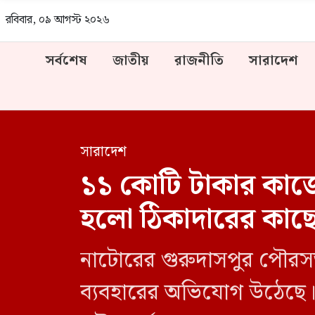
রবিবার, ০৯ আগস্ট ২০২৬
সর্বশেষ
জাতীয়
রাজনীতি
সারাদেশ
সারাদেশ
১১ কোটি টাকার কাজে 
হলো ঠিকাদারের কাছ
নাটোরের গুরুদাসপুর পৌরসভায়
ব্যবহারের অভিযোগ উঠেছে। স