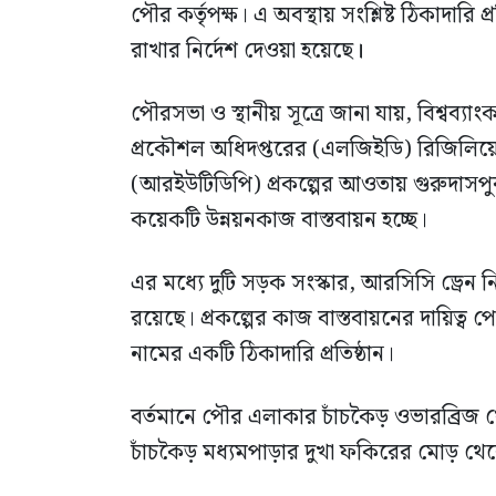
পৌর কর্তৃপক্ষ। এ অবস্থায় সংশ্লিষ্ট ঠিকাদারি 
রাখার নির্দেশ দেওয়া হয়েছে
।
পৌরসভা ও স্থানীয় সূত্রে জানা যায়, বিশ্বব্
প্রকৌশল অধিদপ্তরের (এলজিইডি) রিজিলিয়েন
(আরইউটিডিপি) প্রকল্পের আওতায় গুরুদাসপুর
কয়েকটি উন্নয়নকাজ বাস্তবায়ন হচ্ছে।
এর মধ্যে দুটি সড়ক সংস্কার, আরসিসি ড্রেন নি
রয়েছে। প্রকল্পের কাজ বাস্তবায়নের দায়িত্ব
নামের একটি ঠিকাদারি প্রতিষ্ঠান।
বর্তমানে পৌর এলাকার চাঁচকৈড় ওভারব্রিজ 
চাঁচকৈড় মধ্যমপাড়ার দুখা ফকিরের মোড় থেকে