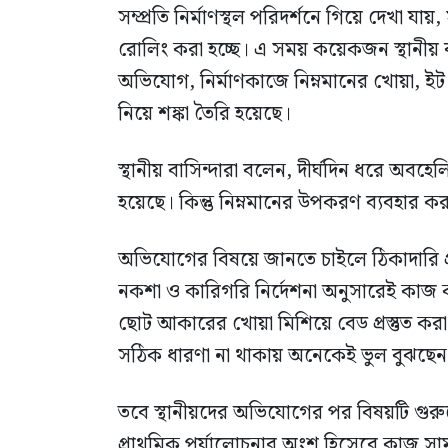
সম্প্রতি নির্মাণস্থল পরিদর্শনে গিয়ে দেখা যায়,
রোলিং করা হচ্ছে। এ সময় কয়েকজন স্থানীয় 
অভিযোগ, নির্মাণকাজে নিম্নমানের খোয়া, ইট ও 
নিয়ে শঙ্কা তৈরি হয়েছে।
স্থানীয় বাসিন্দারা বলেন, দীর্ঘদিন ধরে অবহেলি
হয়েছে। কিন্তু নিম্নমানের উপকরণ ব্যবহার 
অভিযোগের বিষয়ে জানতে চাইলে ঠিকাদারি প্রতিষ
নকশা ও কারিগরি নির্দেশনা অনুসারেই কাজ করা
ছোট আকারের খোয়া মিশিয়ে বেড প্রস্তুত করা 
সঠিক ধারণা না থাকায় অনেকেই ভুল বুঝছেন
তবে স্থানীয়দের অভিযোগের পর বিষয়টি গুরুত
প্রাথমিক পর্যালোচনার অংশ হিসেবে কাজ সাম