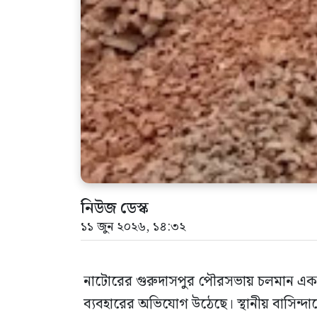
নিউজ ডেস্ক
১১ জুন ২০২৬, ১৪:৩২
নাটোরের গুরুদাসপুর পৌরসভায় চলমান একটি সড
ব্যবহারের অভিযোগ উঠেছে। স্থানীয় বাসিন