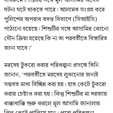
বাথরুমে শিশুটির সঙ্গে মূল আসামির অবৈধ
ঘটনা ঘটে থাকতে পারে। আলামত সংগ্রহ করে
পুলিশের অপরাধ তদন্ত বিভাগে (সিআইডি)
পাঠানো হয়েছে। শিশুটির সঙ্গে আসামির কোনো
যৌন ক্রিয়া হয়েছে কি না তা পরবর্তীতে বিস্তারিত
জানা যাবে।’
মরদেহ টুকরো করার পরিকল্পনা প্রসঙ্গে তিনি
জানান, ‘পরবর্তীতে মরদেহ লুকানোর জন্যই
সম্ভবত মাথা বিচ্ছিন্ন করা হয়। হাত কেটে টুকরো
করার চেষ্টাও করা হয়। কিন্তু শিশুটির মা দরজায়
ধাক্কাধাক্কি শুরু করলে মূল আসামি জানালার