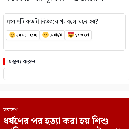
সংবাদটি কতটা নির্ভরযোগ্য বলে মনে হয়?
ভুল মনে হচ্ছে
মোটামুটি
খুব ভালো
মন্তব্য করুন
সারাদেশ
ধর্ষণের পর হত্যা করা হয় শিশু