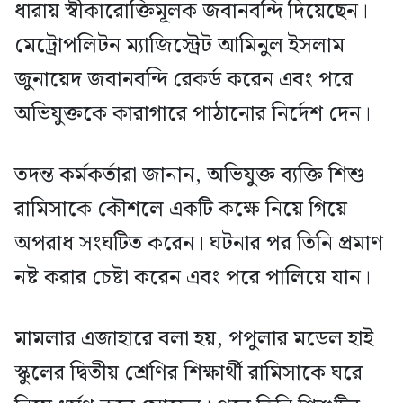
ধারায় স্বীকারোক্তিমূলক জবানবন্দি দিয়েছেন।
মেট্রোপলিটন ম্যাজিস্ট্রেট আমিনুল ইসলাম
জুনায়েদ জবানবন্দি রেকর্ড করেন এবং পরে
অভিযুক্তকে কারাগারে পাঠানোর নির্দেশ দেন।
তদন্ত কর্মকর্তারা জানান, অভিযুক্ত ব্যক্তি শিশু
রামিসাকে কৌশলে একটি কক্ষে নিয়ে গিয়ে
অপরাধ সংঘটিত করেন। ঘটনার পর তিনি প্রমাণ
নষ্ট করার চেষ্টা করেন এবং পরে পালিয়ে যান।
মামলার এজাহারে বলা হয়, পপুলার মডেল হাই
স্কুলের দ্বিতীয় শ্রেণির শিক্ষার্থী রামিসাকে ঘরে