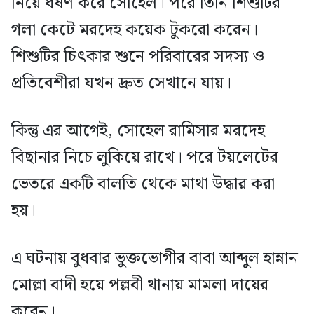
নিয়ে ধর্ষণ করে সোহেল। পরে তিনি শিশুটির
গলা কেটে মরদেহ কয়েক টুকরো করেন।
শিশুটির চিৎকার শুনে পরিবারের সদস্য ও
প্রতিবেশীরা যখন দ্রুত সেখানে যায়।
কিন্তু এর আগেই, সোহেল রামিসার মরদেহ
বিছানার নিচে লুকিয়ে রাখে। পরে টয়লেটের
ভেতরে একটি বালতি থেকে মাথা উদ্ধার করা
হয়।
এ ঘটনায় বুধবার ভুক্তভোগীর বাবা আব্দুল হান্নান
মোল্লা বাদী হয়ে পল্লবী থানায় মামলা দায়ের
করেন।