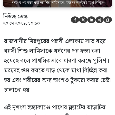
ধর্ষণের পর হত্যা করা হয় শিশু লামিসাকে, মরদেহ লুকাতেই মাথা বিচ্ছিন্ন
নিউজ ডেস্ক





২০ মে ২০২৬, ১০:১০
রাজধানীর মিরপুরের পল্লবী এলাকায় সাত বছর
বয়সী শিশু লামিসাকে ধর্ষণের পর হত্যা করা
হয়েছে বলে প্রাথমিকভাবে ধারণা করছে পুলিশ।
মরদেহ গুম করতে ঘাড় থেকে মাথা বিচ্ছিন্ন করা
হয় এবং শরীরের অন্য অংশও টুকরো করার চেষ্টা
চালানো হয়
এই নৃশংস হত্যাকাণ্ডে পাশের ফ্ল্যাটের ভাড়াটিয়া