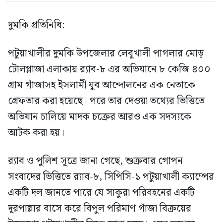
দুমকি প্রতিনিধি:
পটুয়াখালীর দুমকি উপজেলার লেবুখালী পাগলার মোড়
টোলপ্লাজা এলাকায় র‍্যাব-৮ এর অভিযানে ৮ কেজি ৪০০
গ্রাম গাঁজাসহ ইসলামী যুব আন্দোলনের এক নেতাকে
গ্রেফতার করা হয়েছে। পরে তার দেওয়া তথ্যের ভিত্তিতে
অভিযান চালিয়ে মাদক চক্রের আরও এক সদস্যকে
আটক করা হয়।
র‍্যাব ও পুলিশ সূত্রে জানা গেছে, শুক্রবার গোপন
সংবাদের ভিত্তিতে র‍্যাব-৮, সিপিসি-১ পটুয়াখালী ক্যাম্পের
একটি দল জানতে পারে যে সাকুরা পরিবহনের একটি
দূরপাল্লার বাসে করে বিপুল পরিমাণ গাঁজা বিক্রয়ের