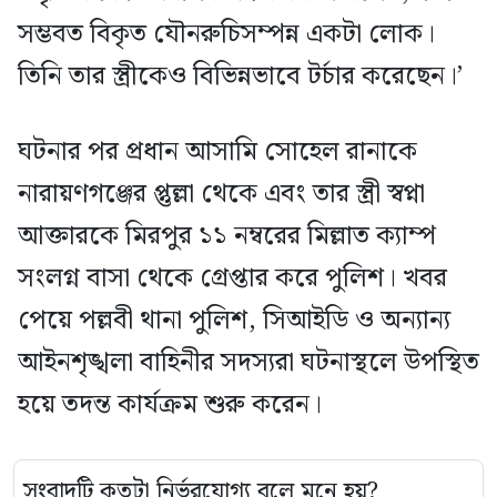
সম্ভবত বিকৃত যৌনরুচিসম্পন্ন একটা লোক।
তিনি তার স্ত্রীকেও বিভিন্নভাবে টর্চার করেছেন।’
ঘটনার পর প্রধান আসামি সোহেল রানাকে
নারায়ণগঞ্জের প্তুল্লা থেকে এবং তার স্ত্রী স্বপ্না
আক্তারকে মিরপুর ১১ নম্বরের মিল্লাত ক্যাম্প
সংলগ্ন বাসা থেকে গ্রেপ্তার করে পুলিশ। খবর
পেয়ে পল্লবী থানা পুলিশ, সিআইডি ও অন্যান্য
আইনশৃঙ্খলা বাহিনীর সদস্যরা ঘটনাস্থলে উপস্থিত
হয়ে তদন্ত কার্যক্রম শুরু করেন।
সংবাদটি কতটা নির্ভরযোগ্য বলে মনে হয়?