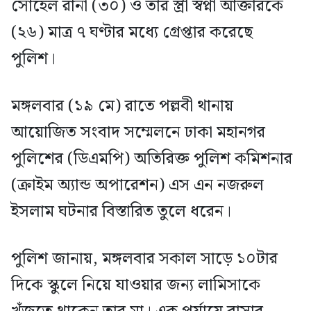
সোহেল রানা (৩০) ও তার স্ত্রী স্বপ্না আক্তারকে
(২৬) মাত্র ৭ ঘণ্টার মধ্যে গ্রেপ্তার করেছে
পুলিশ।
মঙ্গলবার (১৯ মে) রাতে পল্লবী থানায়
আয়োজিত সংবাদ সম্মেলনে ঢাকা মহানগর
পুলিশের (ডিএমপি) অতিরিক্ত পুলিশ কমিশনার
(ক্রাইম অ্যান্ড অপারেশন) এস এন নজরুল
ইসলাম ঘটনার বিস্তারিত তুলে ধরেন।
পুলিশ জানায়, মঙ্গলবার সকাল সাড়ে ১০টার
দিকে স্কুলে নিয়ে যাওয়ার জন্য লামিসাকে