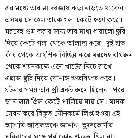
এর মধ্যে তার মা দরজায় কড়া নাড়তে থাকেন।
এসময় সোহেল তাকে গলা কেটে হত্যা করে।
মরদেহ গুম করার জন্য তার মাথা ধারালো ছুরি
দিয়ে কেটে গলা থেকে আলাদা করে। দুই হাত
কাঁধ থেকে আংশিক বিচ্ছিন্ন করে মরদেহ বাথরুম
থেকে শয়নকক্ষে এনে খাটের নিচে রাখে।
এছাড়া ছুরি দিয়ে যৌনাঙ্গ ক্ষতবিক্ষত করে।
ঘটনার সময় তার স্ত্রী একই রুমে ছিলেন। পরে
জানালার গ্রিল কেটে পালিয়ে যায় সে। মাদক
সেবন করে বিকৃত যৌনকর্মে লিপ্ত হওয়া এই
আসামি আদালতকে জানান, ভুক্তভোগীর
পরিবারের সঙ্গে পূর্ব কোন শত্রুতা ছিল না।