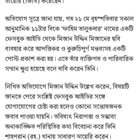
ডায়েরি (জিডি) করেছেন।
অভিযোগ সূত্রে জানা যায়, গত ২১ মে বৃহস্পতিবার সকাল
আনুমানিক ১১টার দিকে ‘ফাহিম তালুকদার’ নামের একটি
ফেসবুক আইডি থেকে মিজান উদ্দিন মিজানের ছবি
ব্যবহার করে আপত্তিকর ও কুরুচিপূর্ণ মন্তব্যসহ একটি
পোস্ট প্রকাশ করা হয়। এতে তাঁর ব্যক্তিগত ও পারিবারিক
সম্মান ক্ষুণ্ন হয়েছে বলে দাবি করেন তিনি।
লিখিত অভিযোগে মিজান উদ্দিন উল্লেখ করেন, বিষয়টি
জানতে পেরে সংশ্লিষ্ট ফেসবুক আইডির সঙ্গে
যোগাযোগের চেষ্টা করা হলেও কোনো সন্তোষজনক
জবাব পাওয়া যায়নি। ভবিষ্যৎ নিরাপত্তা ও সম্ভাব্য
অনাকাঙ্ক্ষিত পরিস্থিতির কথা বিবেচনা করে তিনি
শাহপরান (রহ.) থানায় সাধারণ ডায়েরি করেন।