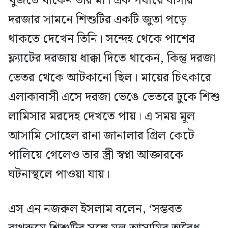
খুঁজতে থাকেন তার মা। এক পর্যায়ে বাসার
দরজার সামনে শিশুটির একটি জুতা পড়ে
থাকতে দেখেন তিনি। সন্দেহ থেকে পাশের
ফ্ল্যাটের দরজায় ধাক্কা দিতে থাকেন, কিন্তু দরজা
ভেতর থেকে আটকানো ছিল। মায়ের চিৎকারে
এলাকাবাসী এসে দরজা ভেঙে ভেতরে ঢুকে শিশু
লামিসার মরদেহ দেখতে পায়। এ সময় মূল
আসামি সোহেল রানা জানালার গ্রিল কেটে
পালিয়ে গেলেও তার স্ত্রী স্বপ্না আক্তারকে
ঘটনাস্থলে পাওয়া যায়।
এস এন নজরুল ইসলাম বলেন, ‘সম্ভবত