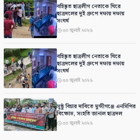
বহিষ্কৃত ছাত্রলীগ নেতাকে ঘিরে
ছাত্রদলের দুই গ্রুপে দফায় দফায়
সংঘর্ষ
৩০ জুলাই ২০২৬

বহিষ্কৃত ছাত্রলীগ নেতাকে ঘিরে
ছাত্রদলের দুই গ্রুপে দফায় দফায়
সংঘর্ষ
৩০ জুলাই ২০২৬

সুষ্ঠু বিচার দাবিতে মুন্সীগঞ্জে এনসিপির
বিক্ষোভ, সংহতি জানাল ছাত্রদল
৩০ জুলাই ২০২৬
