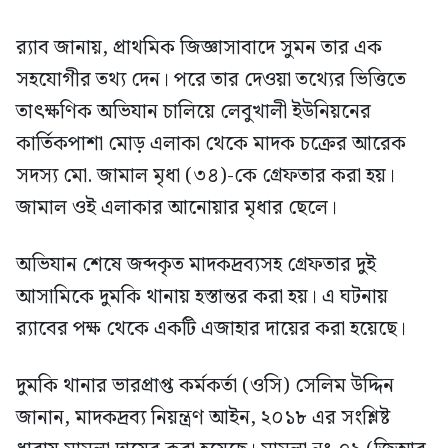
র‍্যাব জানায়, প্রাথমিক জিজ্ঞাসাবাদে সুমন তার এক
সহযোগীর তথ্য দেন। পরে তার দেওয়া তথ্যের ভিত্তিতে
তাৎক্ষণিক অভিযান চালিয়ে লেবুখালী ইউনিয়নের
কার্তিকপাশা মোড় এলাকা থেকে মাদক চক্রের আরেক
সদস্য মো. জামাল মৃধা (৩৪)-কে গ্রেফতার করা হয়।
জামাল ওই এলাকার আনোয়ার মৃধার ছেলে।
অভিযান শেষে জব্দকৃত মাদকদ্রব্যসহ গ্রেফতার দুই
আসামিকে দুমকি থানায় হস্তান্তর করা হয়। এ ঘটনায়
র‍্যাবের পক্ষ থেকে একটি এজাহার দায়ের করা হয়েছে।
দুমকি থানার ভারপ্রাপ্ত কর্মকর্তা (ওসি) সেলিম উদ্দিন
জানান, মাদকদ্রব্য নিয়ন্ত্রণ আইন, ২০১৮ এর সংশ্লিষ্ট