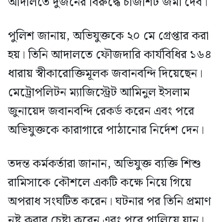
আদালতে দুজনের বিরুদ্ধে চার্জশিট জমা দেব।
পুলিশ জানায়, অভিযুক্তকে ২০ মে গ্রেপ্তার করা
হয়। তিনি আদালতে ফৌজদারি কার্যবিধির ১৬৪
ধারায় স্বীকারোক্তিমূলক জবানবন্দি দিয়েছেন।
মেট্রোপলিটন ম্যাজিস্ট্রেট আমিনুল ইসলাম
জুনায়েদ জবানবন্দি রেকর্ড করেন এবং পরে
অভিযুক্তকে কারাগারে পাঠানোর নির্দেশ দেন।
তদন্ত কর্মকর্তারা জানান, অভিযুক্ত ব্যক্তি শিশু
রামিসাকে কৌশলে একটি কক্ষে নিয়ে গিয়ে
অপরাধ সংঘটিত করেন। ঘটনার পর তিনি প্রমাণ
নষ্ট করার চেষ্টা করেন এবং পরে পালিয়ে যান।