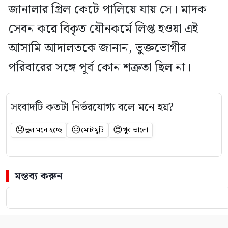
জানালার গ্রিল কেটে পালিয়ে যায় সে। মাদক
সেবন করে বিকৃত যৌনকর্মে লিপ্ত হওয়া এই
আসামি আদালতকে জানান, ভুক্তভোগীর
পরিবারের সঙ্গে পূর্ব কোন শত্রুতা ছিল না।
সংবাদটি কতটা নির্ভরযোগ্য বলে মনে হয়?
😞
😐
😍
ভুল মনে হচ্ছে
মোটামুটি
খুব ভালো
মন্তব্য করুন