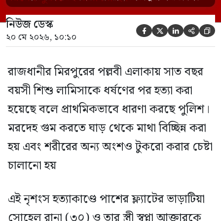
আক্তারকে (২৬) মাত্র ৭ ঘণ্টার […]
নিউজ ডেস্ক





২০ মে ২০২৬, ১০:১০
রাজধানীর মিরপুরের পল্লবী এলাকায় সাত বছর
বয়সী শিশু লামিসাকে ধর্ষণের পর হত্যা করা
হয়েছে বলে প্রাথমিকভাবে ধারণা করছে পুলিশ।
মরদেহ গুম করতে ঘাড় থেকে মাথা বিচ্ছিন্ন করা
হয় এবং শরীরের অন্য অংশও টুকরো করার চেষ্টা
চালানো হয়
এই নৃশংস হত্যাকাণ্ডে পাশের ফ্ল্যাটের ভাড়াটিয়া
সোহেল রানা (৩০) ও তার স্ত্রী স্বপ্না আক্তারকে