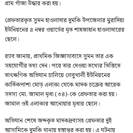
গ্রাম গাঁজা উদ্ধার করা হয়।
গ্রেফতারকৃত সুমন হাওলাদার দুমকি উপজেলার মুরাদিয়া
ইউনিয়নের ৪ নম্বর ওয়ার্ডের মৃত শাহজাহান হাওলাদারের
ছেলে।
র‍্যাব জানায়, প্রাথমিক জিজ্ঞাসাবাদে সুমন তার এক
সহযোগীর তথ্য দেন। পরে তার দেওয়া তথ্যের ভিত্তিতে
তাৎক্ষণিক অভিযান চালিয়ে লেবুখালী ইউনিয়নের
কার্তিকপাশা মোড় এলাকা থেকে মাদক চক্রের আরেক
সদস্য মো. জামাল মৃধা (৩৪)-কে গ্রেফতার করা হয়।
জামাল ওই এলাকার আনোয়ার মৃধার ছেলে।
অভিযান শেষে জব্দকৃত মাদকদ্রব্যসহ গ্রেফতার দুই
আসামিকে দুমকি থানায় হস্তান্তর করা হয়। এ ঘটনায়