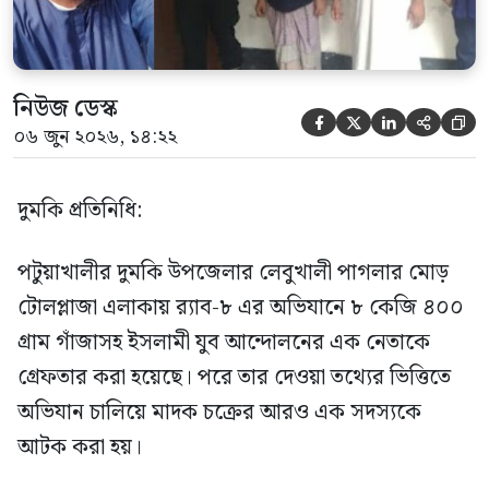
নিউজ ডেস্ক





০৬ জুন ২০২৬, ১৪:২২
দুমকি প্রতিনিধি:
পটুয়াখালীর দুমকি উপজেলার লেবুখালী পাগলার মোড়
টোলপ্লাজা এলাকায় র‍্যাব-৮ এর অভিযানে ৮ কেজি ৪০০
গ্রাম গাঁজাসহ ইসলামী যুব আন্দোলনের এক নেতাকে
গ্রেফতার করা হয়েছে। পরে তার দেওয়া তথ্যের ভিত্তিতে
অভিযান চালিয়ে মাদক চক্রের আরও এক সদস্যকে
আটক করা হয়।