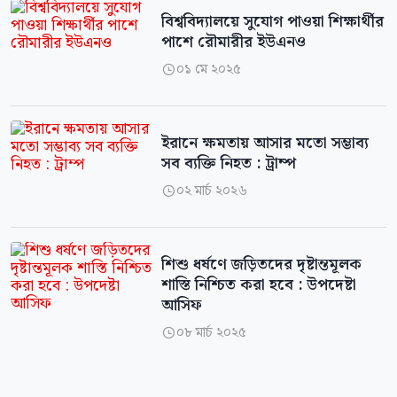
বিশ্ববিদ্যালয়ে সুযোগ পাওয়া শিক্ষার্থীর
পাশে রৌমারীর ইউএনও
০১ মে ২০২৫

ইরানে ক্ষমতায় আসার মতো সম্ভাব্য
সব ব্যক্তি নিহত : ট্রাম্প
০২ মার্চ ২০২৬

শিশু ধর্ষণে জড়িতদের দৃষ্টান্তমূলক
শাস্তি নিশ্চিত করা হবে : উপদেষ্টা
আসিফ
০৮ মার্চ ২০২৫
