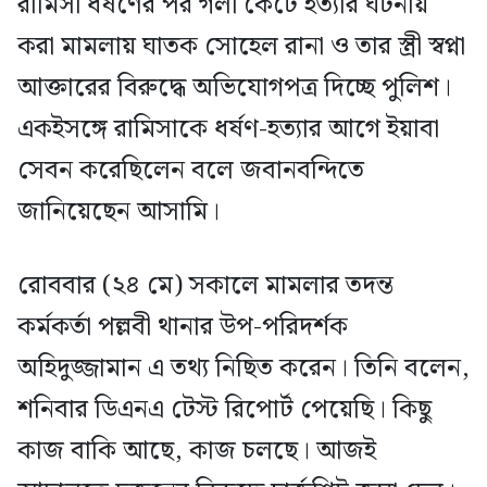
রামিসা ধর্ষণের পর গলা কেটে হত্যার ঘটনায়
করা মামলায় ঘাতক সোহেল রানা ও তার স্ত্রী স্বপ্না
আক্তারের বিরুদ্ধে অভিযোগপত্র দিচ্ছে পুলিশ।
একইসঙ্গে রামিসাকে ধর্ষণ-হত্যার আগে ইয়াবা
সেবন করেছিলেন বলে জবানবন্দিতে
জানিয়েছেন আসামি।
রোববার (২৪ মে) সকালে মামলার তদন্ত
কর্মকর্তা পল্লবী থানার উপ-পরিদর্শক
অহিদুজ্জামান এ তথ্য নিছিত করেন। তিনি বলেন,
শনিবার ডিএনএ টেস্ট রিপোর্ট পেয়েছি। কিছু
কাজ বাকি আছে, কাজ চলছে। আজই