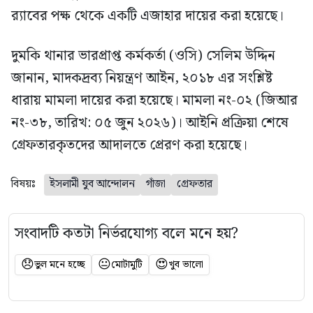
র‍্যাবের পক্ষ থেকে একটি এজাহার দায়ের করা হয়েছে।
দুমকি থানার ভারপ্রাপ্ত কর্মকর্তা (ওসি) সেলিম উদ্দিন
জানান, মাদকদ্রব্য নিয়ন্ত্রণ আইন, ২০১৮ এর সংশ্লিষ্ট
ধারায় মামলা দায়ের করা হয়েছে। মামলা নং-০২ (জিআর
নং-৩৮, তারিখ: ০৫ জুন ২০২৬)। আইনি প্রক্রিয়া শেষে
গ্রেফতারকৃতদের আদালতে প্রেরণ করা হয়েছে।
বিষয়ঃ
ইসলামী যুব আন্দোলন
গাঁজা
গ্রেফতার
সংবাদটি কতটা নির্ভরযোগ্য বলে মনে হয়?
😞
😐
😍
ভুল মনে হচ্ছে
মোটামুটি
খুব ভালো