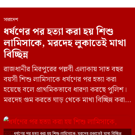
সারাদেশ
ধর্ষণের পর হত্যা করা হয় শিশু
লামিসাকে, মরদেহ লুকাতেই মাথা
বিচ্ছিন্ন
রাজধানীর মিরপুরের পল্লবী এলাকায় সাত বছর
বয়সী শিশু লামিসাকে ধর্ষণের পর হত্যা করা
হয়েছে বলে প্রাথমিকভাবে ধারণা করছে পুলিশ।
মরদেহ গুম করতে ঘাড় থেকে মাথা বিচ্ছিন্ন করা
হয় এবং শরীরের অন্য অংশও টুকরো করার চেষ্টা
চালানো হয় এই নৃশংস হত্যাকাণ্ডে পাশের ফ্ল্যাটের
ভাড়াটিয়া সোহেল রানা (৩০) ও তার স্ত্রী স্বপ্না
ধর্ষণের পর হত্যা করা হয় শিশু লামিসাকে, মরদেহ লুকাতেই মাথা বিচ্ছিন্ন