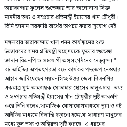
তারাকান্দায় ফুলেল শুভেচ্ছায় আর ভালোবাসা সিক্ত
মাননীয় তথ্য ও সম্প্রচার প্রতিমন্ত্রী ইয়াসের খাঁন চৌধুরী।
তিনি জানান সরকারি অর্থের অপচয় করার সুযোগ নেই।
‎মঙ্গলবার তারাকান্দায় খাল খনন কার্যক্রমের শুভ
উদ্বোধনের সময় প্রতিমন্ত্রী মহোদয়কে ফুলের শুভেচ্ছা
জানান বিএনপি ও সহযোগী অঙ্গসংগঠনের নেতৃবৃন্দ। ”
বট আইডির অপতৎপরতা বন্ধে কার্যকর পদক্ষেপ নেওয়ার
আহ্বান জানিয়েছেন ময়মনসিংহ উত্তর জেলা বিএনপির
একমাত্র যুগ্ম আহবায়ক মোতাহার হোসেন তালুকদার। তথ্য
ও সম্প্রচার প্রতিমন্ত্রী ইয়াসের খাঁন চৌধুরীর দৃষ্টি আকর্ষণ
করে তিনি বলেন,সামাজিক যোগাযোগমাধ্যমে ভুয়া ও বট
আইডির মাধ্যমে বিভ্রান্তি ছড়ানো হচ্ছে,যা সাধারণ মানুষের
মধ্যে ভুল তথ্য ও অস্থিরতা সৃষ্টি করছে। এ ধরনের