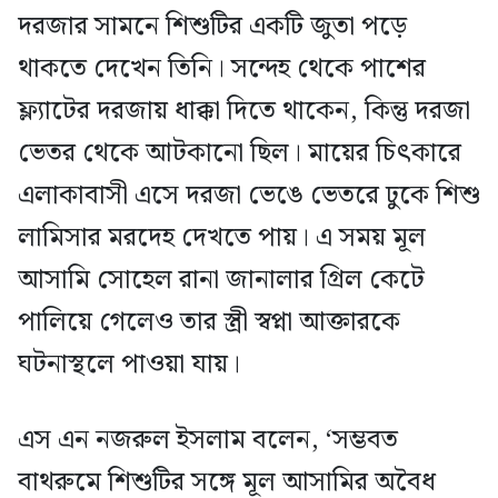
দরজার সামনে শিশুটির একটি জুতা পড়ে
থাকতে দেখেন তিনি। সন্দেহ থেকে পাশের
ফ্ল্যাটের দরজায় ধাক্কা দিতে থাকেন, কিন্তু দরজা
ভেতর থেকে আটকানো ছিল। মায়ের চিৎকারে
এলাকাবাসী এসে দরজা ভেঙে ভেতরে ঢুকে শিশু
লামিসার মরদেহ দেখতে পায়। এ সময় মূল
আসামি সোহেল রানা জানালার গ্রিল কেটে
পালিয়ে গেলেও তার স্ত্রী স্বপ্না আক্তারকে
ঘটনাস্থলে পাওয়া যায়।
এস এন নজরুল ইসলাম বলেন, ‘সম্ভবত
বাথরুমে শিশুটির সঙ্গে মূল আসামির অবৈধ