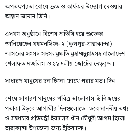
অপতৎপরতা রোধে দ্রুত ও কার্যকর উদ্যোগ নেওয়ার
আহ্বান জানান তিনি।
‎এসময় অনুষ্ঠানে বিশেষ অতিথি হয়ে শুভেচ্ছা
জানিয়েছেন ময়মনসিংহ- ২ (ফুলপুর-তারাকান্দা)
আসনের সংসদ সদস্য মুফতি মুহাম্মদুল্লাহসহ বাংলাদেশ
খেলাফত মজলিস ও ১১ দলীয় জোটের নেতৃবৃন্দ।
‎সাধারণ মানুষের ঢল ছিলো চোখে পরার মত। দিন
‎শেষে সাধারণ মানুষের পবিত্র ভালোবাসা ই বিজয়ের
পতাকা উড়বে আগামীর দিনগুলোতে। তবে মাননীয় তথ্য
ও সম্প্রচার প্রতিমন্ত্রী ইয়াসের খাঁন চৌধুরী আগম ছিলো
তারাকান্দা উপজেলা জন্য ইতিবাচক।