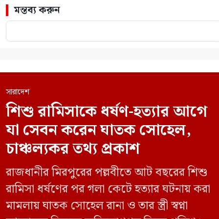
মন্তব্য করুন
সারাদেশ
শিশু রামিসাকে ধর্ষণ-হত্যার আগে
যা সেবন করেন ঘাতক সোহেল,
চাঞ্চল্যকর তথ্য প্রকাশ
রাজধানীর মিরপুরের পল্লবীতে আট বছরের শিশু
রামিসা ধর্ষণের পর গলা কেটে হত্যার ঘটনায় করা
মামলায় ঘাতক সোহেল রানা ও তার স্ত্রী স্বপ্না