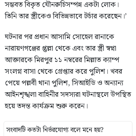
সম্ভবত বিকৃত যৌনরুচিসম্পন্ন একটা লোক।
তিনি তার স্ত্রীকেও বিভিন্নভাবে টর্চার করেছেন।’
ঘটনার পর প্রধান আসামি সোহেল রানাকে
নারায়ণগঞ্জের প্তুল্লা থেকে এবং তার স্ত্রী স্বপ্না
আক্তারকে মিরপুর ১১ নম্বরের মিল্লাত ক্যাম্প
সংলগ্ন বাসা থেকে গ্রেপ্তার করে পুলিশ। খবর
পেয়ে পল্লবী থানা পুলিশ, সিআইডি ও অন্যান্য
আইনশৃঙ্খলা বাহিনীর সদস্যরা ঘটনাস্থলে উপস্থিত
হয়ে তদন্ত কার্যক্রম শুরু করেন।
সংবাদটি কতটা নির্ভরযোগ্য বলে মনে হয়?