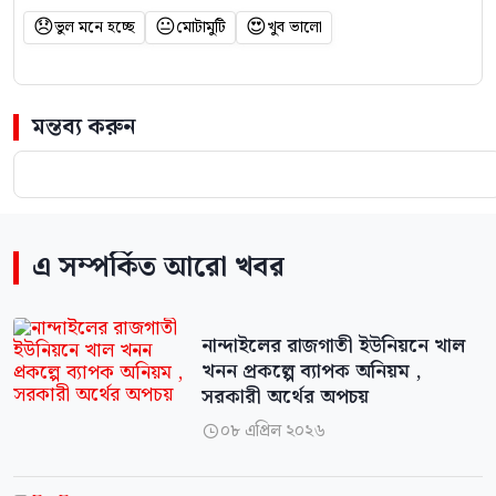
😞
😐
😍
ভুল মনে হচ্ছে
মোটামুটি
খুব ভালো
মন্তব্য করুন
এ সম্পর্কিত আরো খবর
নান্দাইলের রাজগাতী ইউনিয়নে খাল
খনন প্রকল্পে ব্যাপক অনিয়ম ,
সরকারী অর্থের অপচয়
০৮ এপ্রিল ২০২৬
