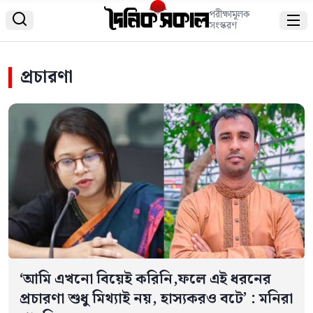
পরীক্ষামূলক


সংস্করণ
প্রচারণা
‘আমি এখনো বিয়েই করিনি,ফলে এই ধরনের
প্রচারণা শুধু মিথ্যাই নয়, হাস্যকরও বটে’ : মনিরা