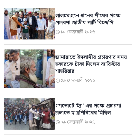
লালমোহনে ধানের শীষের পক্ষে
প্রচারণা জাতীয় পার্টি বিজেপি
১০ ফেব্রুয়ারী ২০২৬

জামায়াতে ইসলামীর প্রচারণার সময়
হকারকে টাকা দিলেন ব্যারিস্টার
শাহরিয়ার
০৯ ফেব্রুয়ারী ২০২৬

গণভোটে ‘হ্যাঁ’ এর পক্ষে প্রচারণা
চালাতে ছাত্রশিবিরের মিছিল
০৯ ফেব্রুয়ারী ২০২৬
