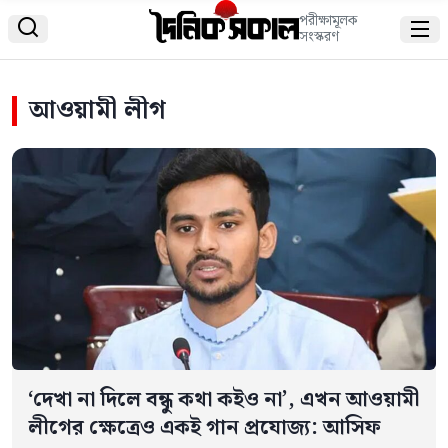
পরীক্ষামূলক


সংস্করণ
আওয়ামী লীগ
‘দেখা না দিলে বন্ধু কথা কইও না’, এখন আওয়ামী
লীগের ক্ষেত্রেও একই গান প্রযোজ্য: আসিফ