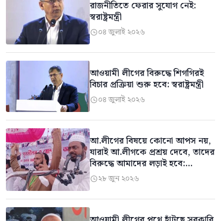
রাজনীতিতে ফেরার সুযোগ নেই:
স্বরাষ্ট্রমন্ত্রী
০৪ জুলাই ২০২৬

আওয়ামী লীগের বিরুদ্ধে শিগগিরই
বিচার প্রক্রিয়া শুরু হবে: স্বরাষ্ট্রমন্ত্রী
০৪ জুলাই ২০২৬

আ.লীগের বিষয়ে কোনো আপস নয়,
যারাই আ.লীগকে প্রশ্রয় দেবে, তাদের
বিরুদ্ধে আমাদের লড়াই হবে:
পাটোয়ারী
২৮ জুন ২০২৬

আওয়ামী লীগের পথে হাঁটছে সরকারি