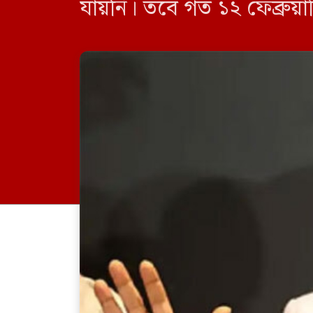
যায়নি। তবে গত ১২ ফেব্রুয়া
প্রতিমন্ত্রী আমিনুল হক দায়ি