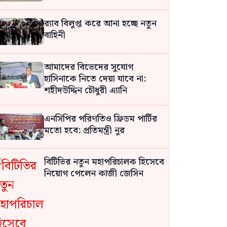
র‍্যাব বিলুপ্ত করে আনা হচ্ছে নতুন
বাহিনী
আমাদের বিভেদের সুযোগ
হাসিনাকে নিতে দেয়া যাবে না:
শহীদউদ্দিন চৌধুরী এ্যানি
এনসিপির পরিণতিও ফ্রিডম পার্টির
মতো হবে: প্রতিমন্ত্রী নুর
বিটিভির নতুন মহাপরিচালক হিসেবে
নিয়োগ পেলেন কাজী জেসিন