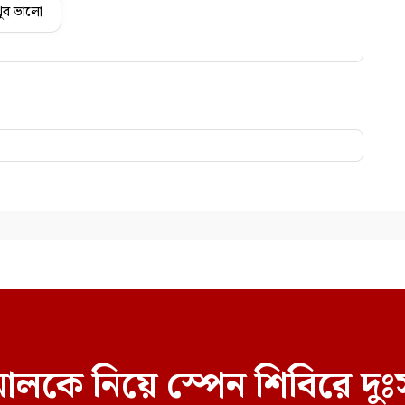
ুব ভালো
লকে নিয়ে স্পেন শিবিরে দুঃ