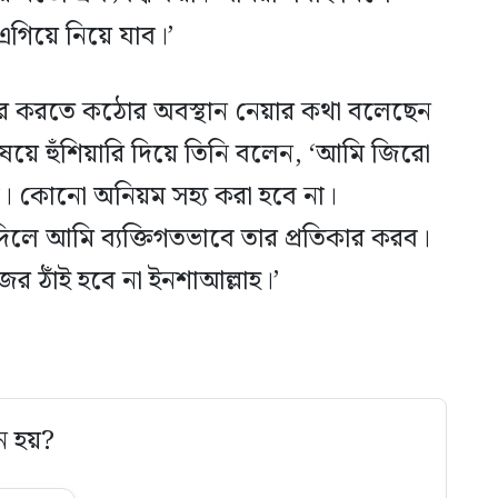
 এগিয়ে নিয়ে যাব।’
িয়ম দূর করতে কঠোর অবস্থান নেয়ার কথা বলেছেন
িষয়ে হুঁশিয়ারি দিয়ে তিনি বলেন, ‘আমি জিরো
ানব। কোনো অনিয়ম সহ্য করা হবে না।
লে আমি ব্যক্তিগতভাবে তার প্রতিকার করব।
জের ঠাঁই হবে না ইনশাআল্লাহ।’
ে হয়?