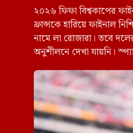
২০২৬ ফিফা বিশ্বকাপের ফাইনা
ফ্রান্সকে হারিয়ে ফাইনাল নি
নামে লা রোজারা। তবে দলের 
অনুশীলনে দেখা যায়নি। স্প্
অতিরিক্ত চাপ অনুভব করায় 