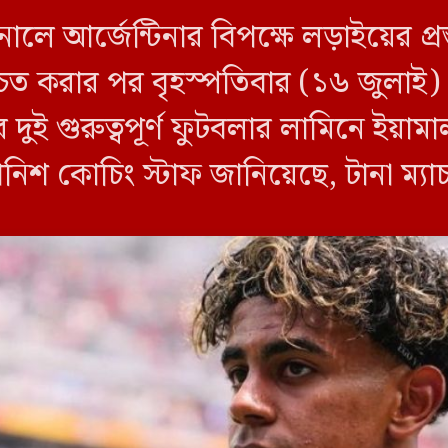
লে আর্জেন্টিনার বিপক্ষে লড়াইয়ের প্রস
শ্চিত করার পর বৃহস্পতিবার (১৬ জুলাই
দুই গুরুত্বপূর্ণ ফুটবলার লামিনে ইয়া
যানিশ কোচিং স্টাফ জানিয়েছে, টানা ম্
সতর্কতামূলক […]