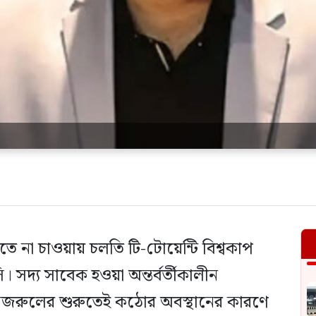
লতে না চাওয়ায় চলতি টি-টোয়েন্টি বিশ্বকাপ
দ্য সাবেক হওয়া অন্তর্বর্তীকালীন
 নজরুলের শুরুতেই কঠোর অবস্থানের কারণে