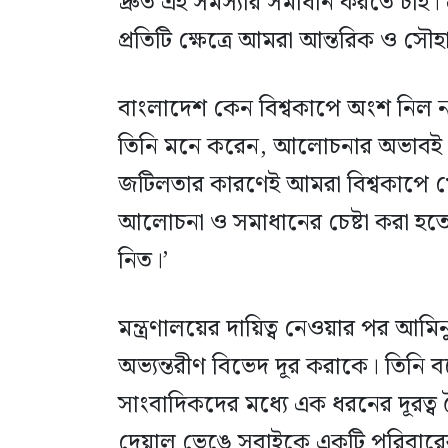
দ্রুত এই সমস্যার সমাধান করতে চাই।
প্রতিটি ক্ষেত্রে আমরা আন্তরিক ও সৌহার
বাংলাদেশ কেন বিশ্বকাপে অংশ নিল না
তিনি মনে করেন, আলোচনার অভাবই এর
জটিলতার কারণেই আমরা বিশ্বকাপে 
আলোচনা ও সমাধানের চেষ্টা করা হত
নিত।’
মন্ত্রণালয়ের দায়িত্ব নেওয়ার পর আমিন
অভ্যন্তরীণ বিভেদ দূর করাকে। তিনি
সাংবাদিকদের মধ্যে এক ধরনের দূরত্ব
দেয়াল ভেঙে সবাইকে একটি পরিবারে