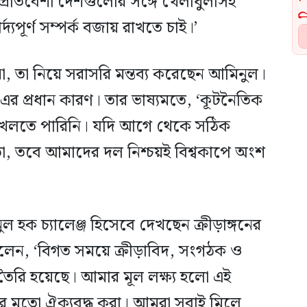
 প্রতিবেশী দেশগুলোর সঙ্গে খেলাধুলাসহ
্দ্যপূর্ণ সম্পর্ক বজায় রাখতে চাই।’
, তা নিয়ে সরাসরি মন্তব্য করেছেন আমিনুল।
 প্রধান কারণ। তার ভাষ্যমতে, ‘কূটনৈতিক
খেলতে পারিনি। যদি আগে থেকে সঠিক
ো, তবে আমাদের দল নিশ্চয়ই বিশ্বকাপে অংশ
ুল হক চ্যালেঞ্জ হিসেবে দেখছেন ক্রীড়াঙ্গনের
 বলেন, ‘বিগত সময়ে ক্রীড়াবিদ, সংগঠক ও
 তৈরি হয়েছে। আমার মূল লক্ষ্য হলো এই
র মতো ঐক্যবদ্ধ করা। আমরা সবাই মিলে