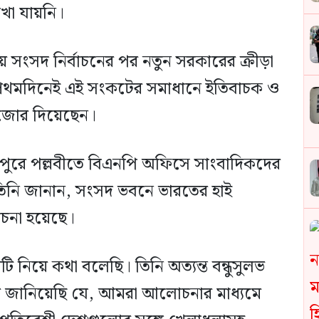
খা যায়নি।
য় সংসদ নির্বাচনের পর নতুন সরকারের ক্রীড়া
নের প্রথমদিনেই এই সংকটের সমাধানে ইতিবাচক ও
র জোর দিয়েছেন।
মিরপুরে পল্লবীতে বিএনপি অফিসে সাংবাদিকদের
। তিনি জানান, সংসদ ভবনে ভারতের হাই
োচনা হয়েছে।
য়টি নিয়ে কথা বলেছি। তিনি অত্যন্ত বন্ধুসুলভ
 জানিয়েছি যে, আমরা আলোচনার মাধ্যমে