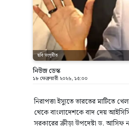
ছবি সংগৃহীত
নিউজ ডেস্ক
১৮ ফেব্রুয়ারী ২০২৬, ১৫:০০
নিরাপত্তা ইস্যুতে ভারতের মাটিতে খে
থেকে বাংলাদেশকে বাদ দেয় আইসিসি। স
সরকারের ক্রীড়া উপদেষ্টা ড. আসিফ