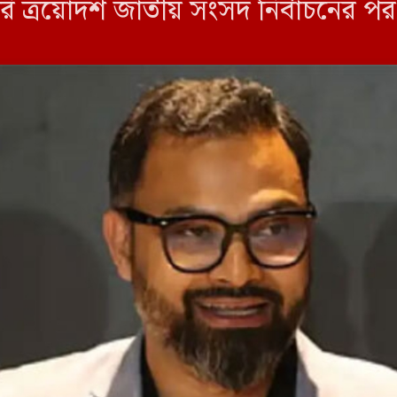
রি ত্রয়োদশ জাতীয় সংসদ নির্বাচনের পর
ত্ব গ্রহনের প্রথমদিনেই এই সংকটের […]