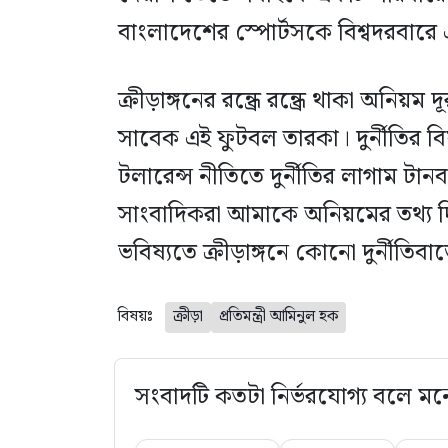
বাংলাদেশের স্পোর্টসকে বিশ্বদরবারে
ক্রীড়াঙ্গনের রন্ধ্রে রন্ধ্রে থাকা অন
সাবেক এই ফুটবল তারকা। দুর্নীতির ব
টলারেন্স নীতিতে দুর্নীতির লাগাম ট
সাংবাদিকরা আমাকে অনিয়মের তথ্য দি
ভবিষ্যতে ক্রীড়াঙ্গনে কোনো দুর্নীতিবা
বিষয়ঃ
ক্রীড়া
প্রতিমন্ত্রী আমিনুল হক
সংবাদটি কতটা নির্ভরযোগ্য বলে মন