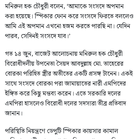
মনিরুল হক চৌধুরী বলেন, ‘আমাকে সংসদে অপমান
করা হয়েছে। স্পিকার ফোন করে সংসদে ফিরতে বললেও
আমি এই অপমান এখনো হজম করতে পারছি না। যেদিন
পারব, সেদিনই সংসদে যাব।’
গত ১৪ জুন, বাজেট আলোচনায় মনিরুল হক চৌধুরী
বিরোধীদলীয় উপনেতা সৈয়দ আবদুল্লাহ মো. তাহেরের
বোরকা পরিহিত স্ত্রীর অতীতের একটি প্রসঙ্গ টানেন। একই
সাথে সংসদে বোরকা পরা জামায়াতের নারী এমপিদের
ইঙ্গিত করে কিছু মন্তব্য করেন। এতে সরকারি দলের
এমপিরা হাসলেও বিরোধী দলের সদস্যরা তীব্র প্রতিবাদ
জানান।
পরিস্থিতি নিয়ন্ত্রণে ডেপুটি স্পিকার কায়সার কামাল