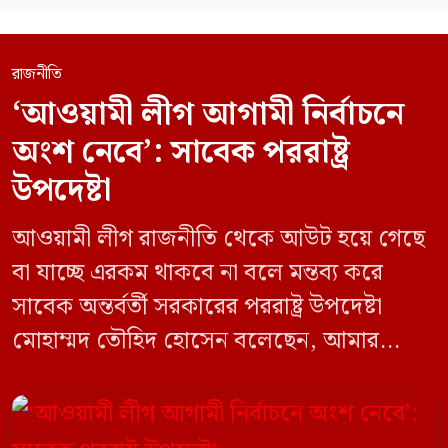
রাজনীতি
‘আওয়ামী লীগ আগামী নির্বাচনে
অংশ নেবে’: সাবেক পররাষ্ট্র
উপদেষ্টা
আওয়ামী লীগ রাজনীতি থেকে আউট হয়ে গেছে
বা যাচ্ছে এরকম থাকবে না বলে মন্তব্য করে
সাবেক অন্তর্বর্তী সরকারের পররাষ্ট্র উপদেষ্টা
মোহাম্মদ তৌহিদ হোসেন বলেছেন, আমার
অনুমান তারা (আওয়ামী লীগ) দেশের আগামী
নির্বাচনে অংশ নেবে। সম্প্রতি দেশের একটি
বেসরকারি টেলিভিশনে দেয়া সাক্ষাৎকারে তিনি