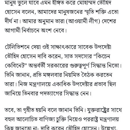
মানুষ ভুলে যাবে এমন ইঙ্গিত করে মোহাম্মদ তৌহিদ
হোসেন বলেন, আমাদের মানুষজনের স্মৃতি শক্তি এতো
দীর্ঘ না। আমার অনুমান তারা (আওয়ামী লীগ) দেশের
আগামী নির্বাচনে অংশ নেবে।
টেলিভিশনে দেয়া ওই সাক্ষাৎকারে সাবেক উপদেষ্টা
তৌহিদ হোসেন দাবি করেন, সাত সদস্যের “কিচেন
কেবিনেট” অন্তর্বর্তী সরকারের গুরুত্বপূর্ণ সিদ্ধান্ত নিতো।
তিনি জানান, প্রতি মঙ্গলবার নিয়মিত বৈঠক করতেন
তারা। নিজ মন্ত্রণালয়ে একাধিক উপদেষ্টার প্রভাব ছিল
জানিয়ে তিনবার পদত্যাগের সিদ্ধান্ত নেন।
তবে, তা গৃহীত হয়নি বলে জানান তিনি। যুক্তরাষ্ট্র্রের সাথে
বহুল আলোচিত বাণিজ্য চুক্তি নিয়েও পররাষ্ট্র মন্ত্রণালয়
কিছু জানতো না- দাবি করেন তৌহিদ হোসেন। উল্লেখ্য,