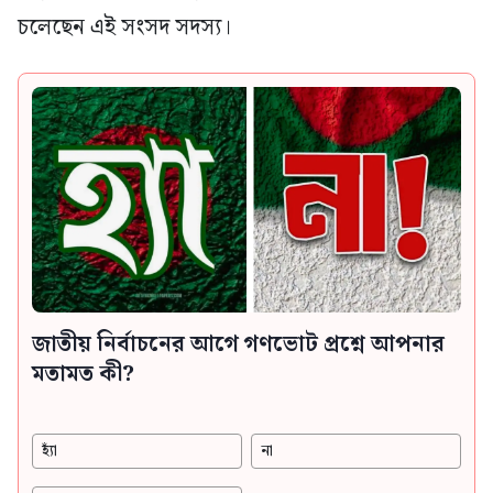
চলেছেন এই সংসদ সদস্য।
জাতীয় নির্বাচনের আগে গণভোট প্রশ্নে আপনার
মতামত কী?
হ্যাঁ
না