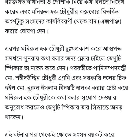
ব্যক্তিগত স্বাধীনতা ও পোশাক নিয়ে কথা বলতে নিষেধ
করেন এবং মনিরুল হক চৌধুরীর বক্তব্যের বিতর্কিত
অংশটুকু সংসদের কার্যবিবরণী থেকে বাদ (এক্সপাঞ্জ)
করার ঘোষণা দেন।
এরপর মনিরুল হক চৌধুরী দুঃখপ্রকাশ করে আত্মপক্ষ
সমর্থনে পুনরায় কথা বলার জন্য ফ্লোর চাইলে ডেপুটি
স্পিকার তা নাকচ করে দেন। পরবর্তীতে পানিসম্পদমন্ত্রী
মো. শহীদউদ্দিন চৌধুরী এ্যানি এবং সরকারি দলের চিফ
হুইপ মো. নূরুল ইসলাম বিষয়টি হালকা করার চেষ্টা করে
মনিরুল হক চৌধুরীকে কথা বলার সুযোগ দেওয়ার
অনুরোধ করলেও ডেপুটি স্পিকার তার সিদ্ধান্তে অনড়
থাকেন।
এই ঘটনার পর থেকেই ক্ষোভে সংসদ বয়কট করে