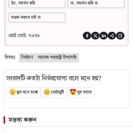
হ্যাঁ, সমর্থন করি
না, সমর্থন করি না
মন্তব্য করতে চাই না
মোট ভোট: ৭৩৭৮





বিষয়ঃ
নির্বাচন
সাবেক পররাষ্ট্র উপদেষ্টা
সংবাদটি কতটা নির্ভরযোগ্য বলে মনে হয়?
ভুল মনে হচ্ছে
মোটামুটি
খুব ভালো
মন্তব্য করুন