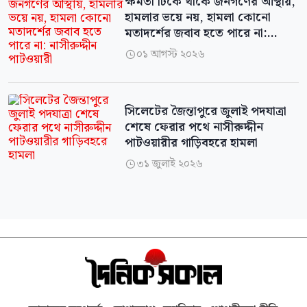
ক্ষমতা টিকে থাকে জনগণের আস্থায়,
হামলার ভয়ে নয়, হামলা কোনো
মতাদর্শের জবাব হতে পারে না:
নাসীরুদ্দীন পাটওয়ারী
০১ আগস্ট ২০২৬

সিলেটের জৈন্তাপুরে জুলাই পদযাত্রা
শেষে ফেরার পথে নাসীরুদ্দীন
পাটওয়ারীর গাড়িবহরে হামলা
৩১ জুলাই ২০২৬
