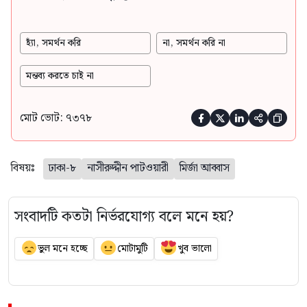
হ্যাঁ, সমর্থন করি
না, সমর্থন করি না
মন্তব্য করতে চাই না
মোট ভোট: ৭৩৭৮





বিষয়ঃ
ঢাকা-৮
নাসীরুদ্দীন পাটওয়ারী
মির্জা আব্বাস
সংবাদটি কতটা নির্ভরযোগ্য বলে মনে হয়?
ভুল মনে হচ্ছে
মোটামুটি
খুব ভালো