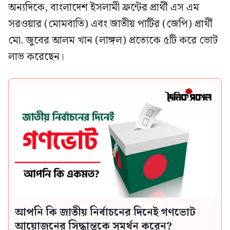
অন্যদিকে, বাংলাদেশ ইসলামী ফ্রন্টের প্রার্থী এস এম
সরওয়ার (মোমবাতি) এবং জাতীয় পার্টির (জেপি) প্রার্থী
মো. জুবের আলম খান (লাঙ্গল) প্রত্যেকে ৫টি করে ভোট
লাভ করেছেন।
আপনি কি জাতীয় নির্বাচনের দিনেই গণভোট
আয়োজনের সিদ্ধান্তকে সমর্থন করেন?