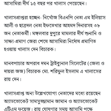
আসামিরা দীর্ঘ ১৫ বছর পর খালাস পেয়েছেন।
খালাসপ্রাপ্তরা হচ্ছেন- নিখোঁজ বিএনপি নেতা এম ইলিয়াস
আলী ও ছাত্রদল নেতা ইফতেখার আহমদ দিনারসহ ৩৮
জন নেতাকর্মী। মঙ্গলবার দুপুরে মামলার দীর্ঘ শুনানি ও
সাক্ষ্য-প্রমাণ জেরা শেষে আসামিরা নির্দোষ প্রমাণিত
হওয়ায় খালাস দেন বিচারক।
মানবপাচার অপরাধ দমন ট্রাইব্যুনাল সিলেটের (জেলা ও
দায়রা জজ) বিচারক মো. শরিফুল ইসলাম এ খালাসের
রায় দেন।
খালাসপ্রাপ্ত অন্য উল্লেখযোগ্য নেতাদের মধ্যে রয়েছেন
অ্যাডভোকেট সামসুজ্জামান জামান ও অ্যাডভোকেট
এটিএম ফয়েজ। রায় ঘোষণার সময় আসামি পক্ষে