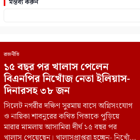
মন্তব্য করুন
রাজনীতি
১৫ বছর পর খালাস পেলেন
বিএনপির নিখোঁজ নেতা ইলিয়াস-
দিনারসহ ৩৮ জন
সিলেট নগরীর দক্ষিণ সুরমায় বাসে অগ্নিসংযোগ
ও নায়িকা শাবনুরের কথিত পিতাকে পুড়িয়ে
মারার মামলায় আসামিরা দীর্ঘ ১৫ বছর পর
খালাস পেয়েছেন। খালাসপ্রাপ্তরা হচ্ছেন- নিখোঁজ