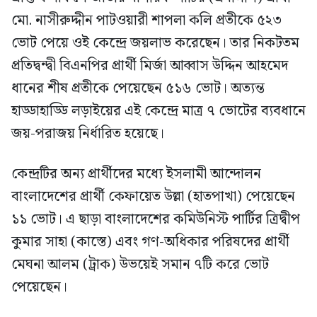
মো. নাসীরুদ্দীন পাটওয়ারী শাপলা কলি প্রতীকে ৫২৩
ভোট পেয়ে ওই কেন্দ্রে জয়লাভ করেছেন। তার নিকটতম
প্রতিদ্বন্দ্বী বিএনপির প্রার্থী মির্জা আব্বাস উদ্দিন আহমেদ
ধানের শীষ প্রতীকে পেয়েছেন ৫১৬ ভোট। অত্যন্ত
হাড্ডাহাড্ডি লড়াইয়ের এই কেন্দ্রে মাত্র ৭ ভোটের ব্যবধানে
জয়-পরাজয় নির্ধারিত হয়েছে।
কেন্দ্রটির অন্য প্রার্থীদের মধ্যে ইসলামী আন্দোলন
বাংলাদেশের প্রার্থী কেফায়েত উল্লা (হাতপাখা) পেয়েছেন
১১ ভোট। এ ছাড়া বাংলাদেশের কমিউনিস্ট পার্টির ত্রিদ্বীপ
কুমার সাহা (কাস্তে) এবং গণ-অধিকার পরিষদের প্রার্থী
মেঘনা আলম (ট্রাক) উভয়েই সমান ৭টি করে ভোট
পেয়েছেন।