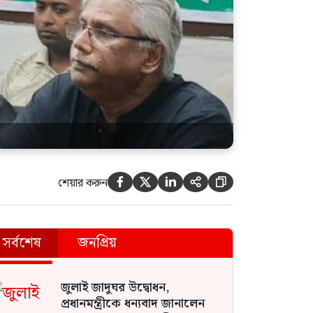
শেয়ার করুন





সর্বশেষ
জনপ্রিয়
জুলাই জাদুঘর উদ্বোধন,
প্রধানমন্ত্রীকে ধন্যবাদ জানালেন