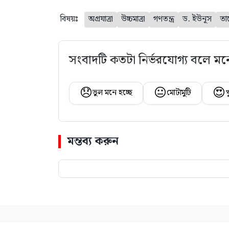
বিষয়ঃ
অগ্রযাত্রা
উচ্চমাত্রা
গণতন্ত্র
ড. ইউনূস
তা
সংবাদটি কতটা নির্ভরযোগ্য বলে মন
😞
😐
😍
ভুল মনে হচ্ছে
মোটামুটি
খ
মন্তব্য করুন