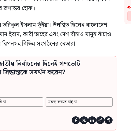
 রূপান্তর হোক।
 তরিকুল ইসলাম ভূঁইয়া। উপস্থিত ছিলেন বাংলাদেশ
হমান ইরান, কারী তাহের এবং দেশ বাঁচাও মানুষ বাঁচাও
রিপনসহ বিভিন্ন সংগঠনের নেতারা।
াতীয় নির্বাচনের দিনেই গণভোট
িদ্ধান্তকে সমর্থন করেন?
ি না
মন্তব্য করতে চাই না




