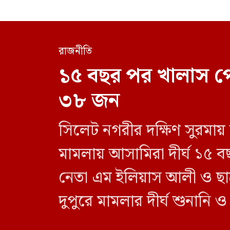
রাজনীতি
১৫ বছর পর খালাস প
৩৮ জন
সিলেট নগরীর দক্ষিণ সুরমায়
মামলায় আসামিরা দীর্ঘ ১৫ ব
নেতা এম ইলিয়াস আলী ও ছা
দুপুরে মামলার দীর্ঘ শুনানি 
দেন বিচারক। মানবপাচার [