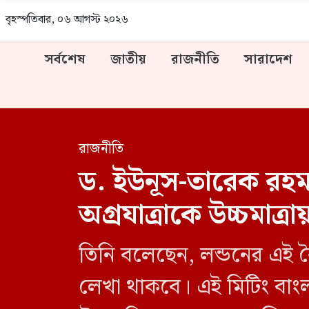
বৃহস্পতিবার, ০৬ আগস্ট ২০২৬
সর্বশেষ
জাতীয়
রাজনীতি
সারাদেশ
রাজনীতি
ড. ইউনূস-তারেক রহমান
অগ্রযাত্রাকে উচ্চমাত্রা
তিনি বলেছেন, লন্ডনের এই ব
লেখা থাকবে। এই মিটিং বাংলা