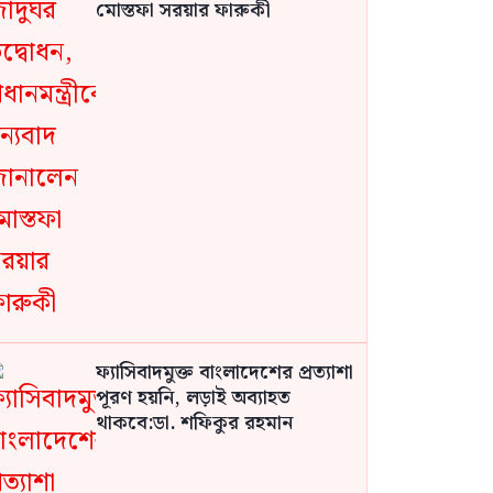
মোস্তফা সরয়ার ফারুকী
ফ্যাসিবাদমুক্ত বাংলাদেশের প্রত্যাশা
পূরণ হয়নি, লড়াই অব্যাহত
থাকবে:ডা. শফিকুর রহমান