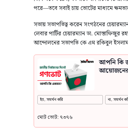
পরে—তবে সবাই চায় ভোটের মাধ্যমে ক্ষমতার
সভায় সভাপতিত্ব করেন সংগঠনের চেয়ারম্যান
লেবার পার্টির চেয়ারম্যান ডা. মোস্তাফিজুর র
আন্দোলনের সভাপতি কে এম রকিবুল ইসলাম 
আপনি কি জ
আয়োজনের স
হ্যাঁ, সমর্থন করি
না, সমর্থন কর
মোট ভোট: ৭৩৭৬