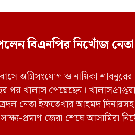
েলেন বিএনপির নিখোঁজ নেতা
 বাসে অগ্নিসংযোগ ও নায়িকা শাবনুরের
ছর পর খালাস পেয়েছেন। খালাসপ্রাপ্তর
ত্রদল নেতা ইফতেখার আহমদ দিনারসহ ৩
ও সাক্ষ্য-প্রমাণ জেরা শেষে আসামিরা নি
…]