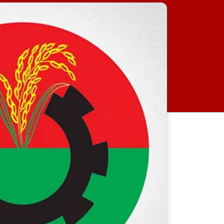
জুলাই গণঅভ্যুত্থান দিবস উপলক্ষে
মধুপুরে জামায়াতে ইসলামীর বিশাল
বিক্ষোভ মিছিল ও সমাবেশ