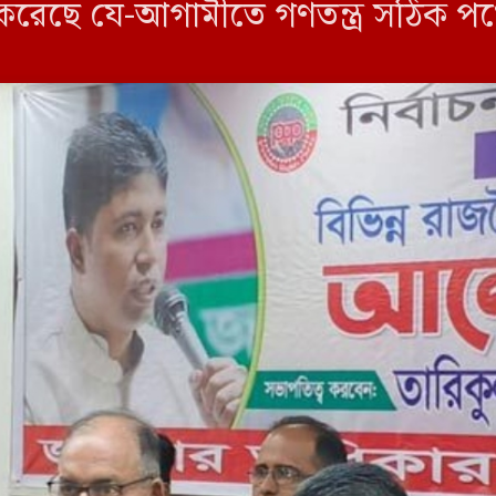
রেছে যে-আগামীতে গণতন্ত্র সঠিক পথ