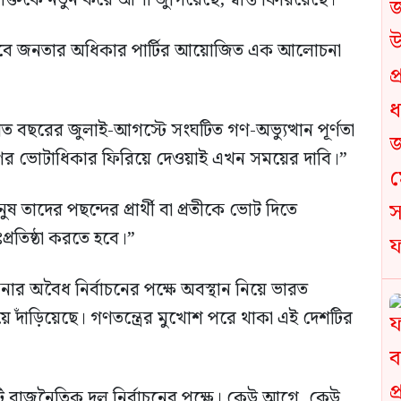
ক্তিকে নতুন করে আশা জুগিয়েছে, স্বস্তি ফিরিয়েছে।”
্লাবে জনতার অধিকার পার্টির আয়োজিত এক আলোচনা
লে গত বছরের জুলাই-আগস্টে সংঘটিত গণ-অভ্যুত্থান পূর্ণতা
গণের ভোটাধিকার ফিরিয়ে দেওয়াই এখন সময়ের দাবি।”
াদের পছন্দের প্রার্থী বা প্রতীকে ভোট দিতে
ঃপ্রতিষ্ঠা করতে হবে।”
ার অবৈধ নির্বাচনের পক্ষে অবস্থান নিয়ে ভারত
ে দাঁড়িয়েছে। গণতন্ত্রের মুখোশ পরে থাকা এই দেশটির
িটি রাজনৈতিক দল নির্বাচনের পক্ষে। কেউ আগে, কেউ