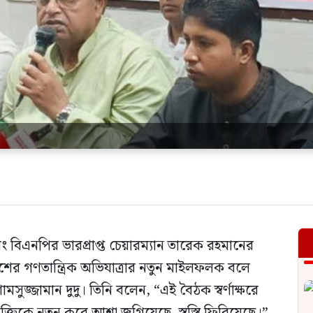
এবং বিএনপির ভারপ্রাপ্ত চেয়ারম্যান তারেক রহমানের
ের গণতান্ত্রিক অভিযাত্রার নতুন মাইলফলক বলে
সুজ্জামান দুদু। তিনি বলেন, “এই বৈঠক স্বর্ণাক্ষরে