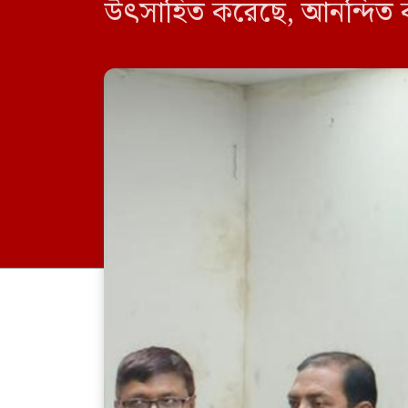
উৎসাহিত করেছে, আনন্দিত ক