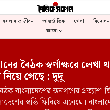
ইসলাম ও জীবন
আন্তর্জাতিক
খেলা
বিনোদন
আরো
ের বৈঠক স্বর্ণাক্ষরে লেখা থ
য় নিয়ে গেছে : দুদু
ৈঠক বাংলাদেশের জনগণের প্রত্যাশা ছিল
দেশের স্বস্তি ফিরিয়ে এনেছে। বাংলাদে