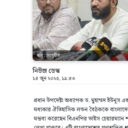
ছবি : সংগৃহীত
নিউজ ডেস্ক
১৪ জুন ২০২৫, ১৯:৪৩
প্রধান উপদেষ্টা অধ্যাপক ড. মুহাম্মদ ইউনূস 
মধ্যকার ঐতিহাসিক লন্ডন বৈঠককে বাংলাদেশ
মন্তব্য করেছেন বিএনপির ভাইস চেয়ারম্যান শাম