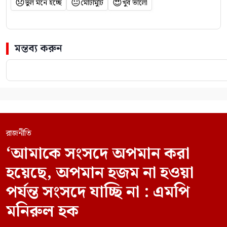
😞
😐
😍
ভুল মনে হচ্ছে
মোটামুটি
খুব ভালো
মন্তব্য করুন
রাজনীতি
‘আমাকে সংসদে অপমান করা
হয়েছে, অপমান হজম না হওয়া
পর্যন্ত সংসদে যাচ্ছি না : এমপি
মনিরুল হক