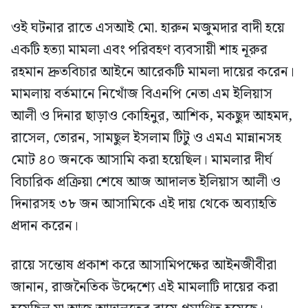
ওই ঘটনার রাতে এসআই মো. হারুন মজুমদার বাদী হয়ে
একটি হত্যা মামলা এবং পরিবহণ ব্যবসায়ী শাহ নূরুর
রহমান দ্রুতবিচার আইনে আরেকটি মামলা দায়ের করেন।
মামলায় বর্তমানে নিখোঁজ বিএনপি নেতা এম ইলিয়াস
আলী ও দিনার ছাড়াও কোহিনুর, আশিক, মকছুদ আহমদ,
রাসেল, তোরন, সামছুল ইসলাম টিটু ও এমএ মান্নানসহ
মোট ৪০ জনকে আসামি করা হয়েছিল। মামলার দীর্ঘ
বিচারিক প্রক্রিয়া শেষে আজ আদালত ইলিয়াস আলী ও
দিনারসহ ৩৮ জন আসামিকে এই দায় থেকে অব্যাহতি
প্রদান করেন।
রায়ে সন্তোষ প্রকাশ করে আসামিপক্ষের আইনজীবীরা
জানান, রাজনৈতিক উদ্দেশ্যে এই মামলাটি দায়ের করা