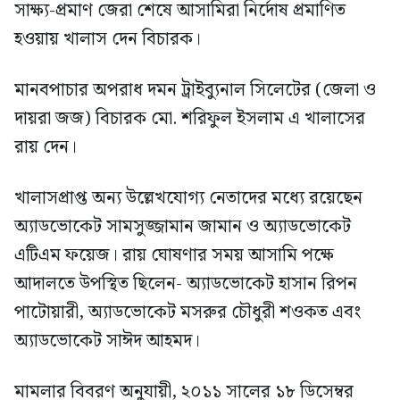
সাক্ষ্য-প্রমাণ জেরা শেষে আসামিরা নির্দোষ প্রমাণিত
হওয়ায় খালাস দেন বিচারক।
মানবপাচার অপরাধ দমন ট্রাইব্যুনাল সিলেটের (জেলা ও
দায়রা জজ) বিচারক মো. শরিফুল ইসলাম এ খালাসের
রায় দেন।
খালাসপ্রাপ্ত অন্য উল্লেখযোগ্য নেতাদের মধ্যে রয়েছেন
অ্যাডভোকেট সামসুজ্জামান জামান ও অ্যাডভোকেট
এটিএম ফয়েজ। রায় ঘোষণার সময় আসামি পক্ষে
আদালতে উপস্থিত ছিলেন- অ্যাডভোকেট হাসান রিপন
পাটোয়ারী, অ্যাডভোকেট মসরুর চৌধুরী শওকত এবং
অ্যাডভোকেট সাঈদ আহমদ।
মামলার বিবরণ অনুযায়ী, ২০১১ সালের ১৮ ডিসেম্বর