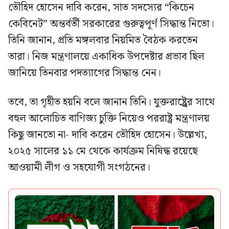
তৌহিদ হোসেন দাবি করেন, সাত সদস্যের “কিচেন
কেবিনেট” অন্তর্বর্তী সরকারের গুরুত্বপূর্ণ সিদ্ধান্ত নিতো।
তিনি জানান, প্রতি মঙ্গলবার নিয়মিত বৈঠক করতেন
তারা। নিজ মন্ত্রণালয়ে একাধিক উপদেষ্টার প্রভাব ছিল
জানিয়ে তিনবার পদত্যাগের সিদ্ধান্ত নেন।
তবে, তা গৃহীত হয়নি বলে জানান তিনি। যুক্তরাষ্ট্র্রের সাথে
বহুল আলোচিত বাণিজ্য চুক্তি নিয়েও পররাষ্ট্র মন্ত্রণালয়
কিছু জানতো না- দাবি করেন তৌহিদ হোসেন। উল্লেখ্য,
২০২৫ সালের ১১ মে থেকে কার্যক্রম নিষিদ্ধ রয়েছে
আওয়ামী লীগ ও সহযোগী সংগঠনের।