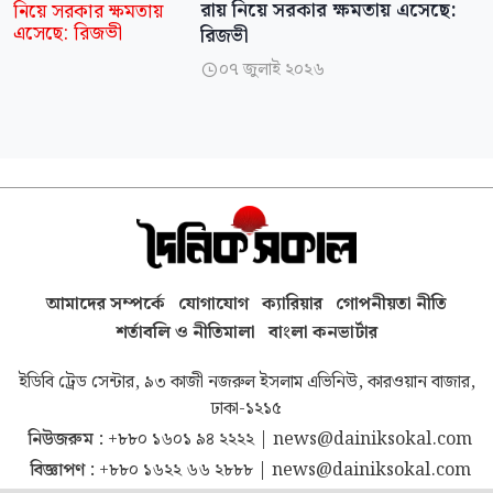
রায় নিয়ে সরকার ক্ষমতায় এসেছে:
রিজভী
০৭ জুলাই ২০২৬

আমাদের সম্পর্কে
যোগাযোগ
ক্যারিয়ার
গোপনীয়তা নীতি
শর্তাবলি ও নীতিমালা
বাংলা কনভার্টার
ইডিবি ট্রেড সেন্টার, ৯৩ কাজী নজরুল ইসলাম এভিনিউ, কারওয়ান বাজার,
ঢাকা-১২১৫
নিউজরুম :
+৮৮০ ১৬০১ ৯৪ ২২২২
|
news@dainiksokal.com
বিজ্ঞাপণ :
+৮৮০ ১৬২২ ৬৬ ২৮৮৮
|
news@dainiksokal.com