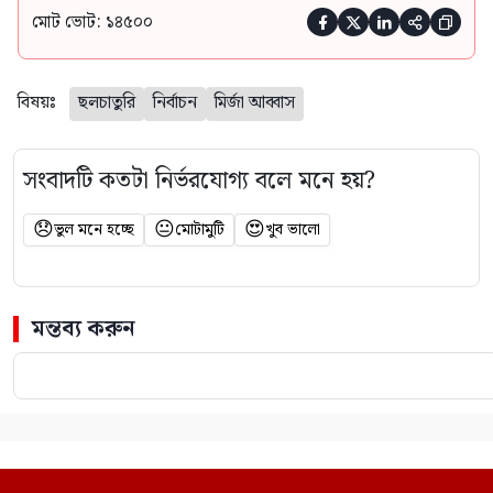
মোট ভোট: ১৪৫০০





বিষয়ঃ
ছলচাতুরি
নির্বাচন
মির্জা আব্বাস
সংবাদটি কতটা নির্ভরযোগ্য বলে মনে হয়?
😞
😐
😍
ভুল মনে হচ্ছে
মোটামুটি
খুব ভালো
মন্তব্য করুন