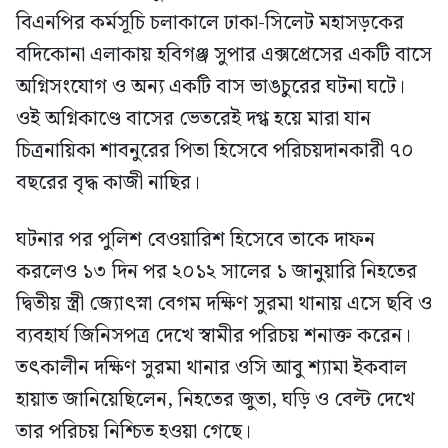
বিএনপির কর্মসূচি চলাকালে ঢাকা-সিলেট মহাসড়কের
বদিকোনা এলাকায় হবিগঞ্জ সুপার এক্সপ্রেসের একটি বাসে
অগ্নিসংযোগ ও অন্য একটি বাস ভাঙচুরের ঘটনা ঘটে।
ওই অগ্নিকাণ্ডে বাসের ভেতরেই দগ্ধ হয়ে মারা যান
চিত্রনায়িকা শাবনুরের পিতা হিসেবে পরিচয়দানকারী ৭০
বছরের বৃদ্ধ কাজী নাছির।
ঘটনার পর পুলিশ বেওয়ারিশ হিসেবে তাকে দাফন
করলেও ১৩ দিন পর ২০১২ সালের ১ জানুয়ারি নিহতের
দ্বিতীয় স্ত্রী জ্যোৎস্না বেগম দক্ষিণ সুরমা থানায় এসে ছবি ও
ব্যবহার্য জিনিসপত্র দেখে স্বামীর পরিচয় শনাক্ত করেন।
তৎকালীন দক্ষিণ সুরমা থানার ওসি আবু শ্যামা ইকবাল
হায়াত জানিয়েছিলেন, নিহতের জুতা, ঘড়ি ও বেল্ট দেখে
তার পরিচয় নিশ্চিত হওয়া গেছে।