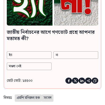
জাতীয় নির্বাচনের আগে গণভোট প্রশ্নে আপনার
মতামত কী?
হ্যাঁ
না
মন্তব্য নেই
মোট ভোট: ১৪৫০০





বিষয়ঃ
এমপি মনিরুল হক
সংসদ