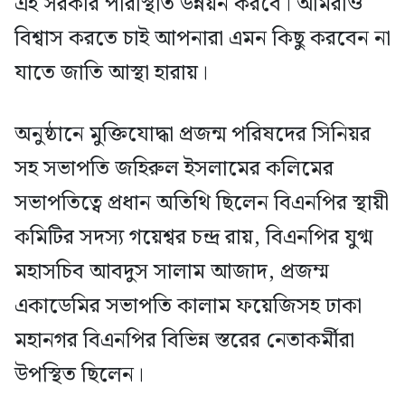
এই সরকার পরিস্থিতি উন্নয়ন করবে। আমরাও
বিশ্বাস করতে চাই আপনারা এমন কিছু করবেন না
যাতে জাতি আস্থা হারায়।
অনুষ্ঠানে মুক্তিযোদ্ধা প্রজন্ম পরিষদের সিনিয়র
সহ সভাপতি জহিরুল ইসলামের কলিমের
সভাপতিত্বে প্রধান অতিথি ছিলেন বিএনপির স্থায়ী
কমিটির সদস্য গয়েশ্বর চন্দ্র রায়, বিএনপির যুগ্ম
মহাসচিব আবদুস সালাম আজাদ, প্রজম্ম
একাডেমির সভাপতি কালাম ফয়েজিসহ ঢাকা
মহানগর বিএনপির বিভিন্ন স্তরের নেতাকর্মীরা
উপস্থিত ছিলেন।