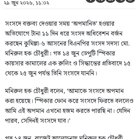
২৯ জুন ২০২৬, ১১:০২
সংসদে বক্তব্য দেওয়ার সময় ‘অপমানিত’ হওয়ার
অভিযোগে টানা ১১ দিন ধরে সংসদ অধিবেশন বর্জন
করছেন কুমিল্লা-৬ আসনের বিএনপির সংসদ সদস্য মো.
মনিরুল হক চৌধুরী। গত ১৪ জুন ডেপুটি স্পিকার
কায়সার কামালের এক রুলিং ও সিদ্ধান্তের প্রতিবাদে ১৫
থেকে ২৫ জুন পর্যন্ত তিনি সংসদে যাননি।
মনিরুল হক চৌধুরী বলেন, ‘আমাকে সংসদে অপমান
করা হয়েছে। স্পিকার ফোন করে সংসদে ফিরতে বললেও
আমি এই অপমান এখনো হজম করতে পারছি না। যেদিন
পারব, সেদিনই সংসদে যাব।’
গত ১৪ জুন, বাজেট আলোচনায় মনিরুল হক চৌধুরী