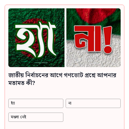
জাতীয় নির্বাচনের আগে গণভোট প্রশ্নে আপনার
মতামত কী?
হ্যাঁ
না
মন্তব্য নেই