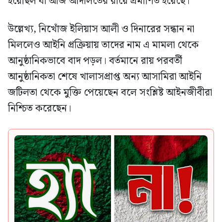
হয়েছিল যা আজ আদালতের রায়ে প্রমাণিত হয়েছে।
উল্লেখ্য, নিখোঁজ ইলিয়াস আলী ও দিনারের সন্ধান না
মিললেও আইনি প্রক্রিয়ায় তাদের নাম এ মামলা থেকে
আনুষ্ঠানিকভাবে বাদ পড়ল। বর্তমানে রায় পরবর্তী
আনুষ্ঠানিকতা শেষে খালাসপ্রাপ্ত অন্য আসামিরা আইনি
জটিলতা থেকে মুক্তি পেয়েছেন বলে সংশ্লিষ্ট আইনজীবীরা
নিশ্চিত করেছেন।