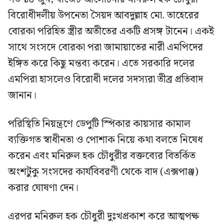
বিরোধীদলীয় উপনেতা সৈয়দ আবদুল্লাহ মো. তাহেরের
বোরকা পরিহিত স্ত্রীর অতীতের একটি প্রসঙ্গ টানেন। একই
সাথে সংসদে বোরকা পরা জামায়াতের নারী এমপিদের
ইঙ্গিত করে কিছু মন্তব্য করেন। এতে সরকারি দলের
এমপিরা হাসলেও বিরোধী দলের সদস্যরা তীব্র প্রতিবাদ
জানান।
পরিস্থিতি নিয়ন্ত্রণে ডেপুটি স্পিকার কায়সার কামাল
ব্যক্তিগত স্বাধীনতা ও পোশাক নিয়ে কথা বলতে নিষেধ
করেন এবং মনিরুল হক চৌধুরীর বক্তব্যের বিতর্কিত
অংশটুকু সংসদের কার্যবিবরণী থেকে বাদ (এক্সপাঞ্জ)
করার ঘোষণা দেন।
এরপর মনিরুল হক চৌধুরী দুঃখপ্রকাশ করে আত্মপক্ষ