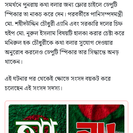
সমর্থনে পুনরায় কথা বলার জন্য ফ্লোর চাইলে ডেপুটি
স্পিকার তা নাকচ করে দেন। পরবর্তীতে পানিসম্পদমন্ত্রী
মো. শহীদউদ্দিন চৌধুরী এ্যানি এবং সরকারি দলের চিফ
হুইপ মো. নূরুল ইসলাম বিষয়টি হালকা করার চেষ্টা করে
মনিরুল হক চৌধুরীকে কথা বলার সুযোগ দেওয়ার
অনুরোধ করলেও ডেপুটি স্পিকার তার সিদ্ধান্তে অনড়
থাকেন।
এই ঘটনার পর থেকেই ক্ষোভে সংসদ বয়কট করে
চলেছেন এই সংসদ সদস্য।