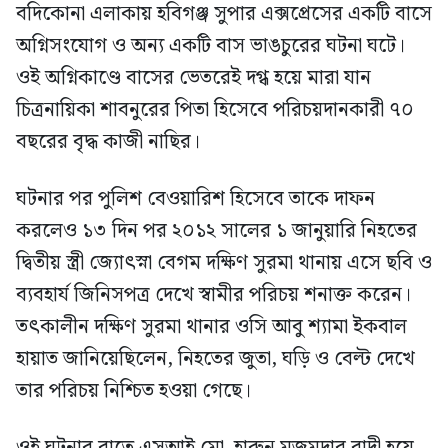
বদিকোনা এলাকায় হবিগঞ্জ সুপার এক্সপ্রেসের একটি বাসে
অগ্নিসংযোগ ও অন্য একটি বাস ভাঙচুরের ঘটনা ঘটে।
ওই অগ্নিকাণ্ডে বাসের ভেতরেই দগ্ধ হয়ে মারা যান
চিত্রনায়িকা শাবনুরের পিতা হিসেবে পরিচয়দানকারী ৭০
বছরের বৃদ্ধ কাজী নাছির।
ঘটনার পর পুলিশ বেওয়ারিশ হিসেবে তাকে দাফন
করলেও ১৩ দিন পর ২০১২ সালের ১ জানুয়ারি নিহতের
দ্বিতীয় স্ত্রী জ্যোৎস্না বেগম দক্ষিণ সুরমা থানায় এসে ছবি ও
ব্যবহার্য জিনিসপত্র দেখে স্বামীর পরিচয় শনাক্ত করেন।
তৎকালীন দক্ষিণ সুরমা থানার ওসি আবু শ্যামা ইকবাল
হায়াত জানিয়েছিলেন, নিহতের জুতা, ঘড়ি ও বেল্ট দেখে
তার পরিচয় নিশ্চিত হওয়া গেছে।