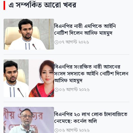
এ সম্পর্কিত আরো খবর
বিএনপির নারী এমপিকে আইনি
নোটিশ দিলেন আসিফ মাহমুদ
০৭ আগস্ট ২০২৬

বিএনপির সংরক্ষিত নারী আসনের
সংসদ সদস্যকে আইনি নোটিশ দিলেন
আসিফ মাহমুদ
০৬ আগস্ট ২০২৬

বিএনপির ২০ লাখ লোক চাঁদাবাজিতে
নেমেছে: কর্নেল অলি
০৬ আগস্ট ২০২৬
