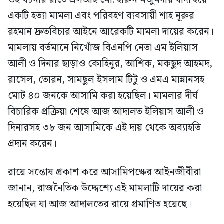
ওই ঘটনার রাতে এসআই মো. হারুন মজুমদার বাদী হয়ে
একটি হত্যা মামলা এবং পরিবহণ ব্যবসায়ী শাহ নূরুর
রহমান দ্রুতবিচার আইনে আরেকটি মামলা দায়ের করেন।
মামলায় বর্তমানে নিখোঁজ বিএনপি নেতা এম ইলিয়াস
আলী ও দিনার ছাড়াও কোহিনুর, আশিক, মকছুদ আহমদ,
রাসেল, তোরন, সামছুল ইসলাম টিটু ও এমএ মান্নানসহ
মোট ৪০ জনকে আসামি করা হয়েছিল। মামলার দীর্ঘ
বিচারিক প্রক্রিয়া শেষে আজ আদালত ইলিয়াস আলী ও
দিনারসহ ৩৮ জন আসামিকে এই দায় থেকে অব্যাহতি
প্রদান করেন।
রায়ে সন্তোষ প্রকাশ করে আসামিপক্ষের আইনজীবীরা
জানান, রাজনৈতিক উদ্দেশ্যে এই মামলাটি দায়ের করা
হয়েছিল যা আজ আদালতের রায়ে প্রমাণিত হয়েছে।