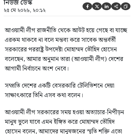
নিউজ ডেস্ক





২৫ মে ২০২৬, ২০:১২
আওয়ামী লীগ রাজনীতি থেকে আউট হয়ে গেছে বা যাচ্ছে
এরকম থাকবে না বলে মন্তব্য করে সাবেক অন্তর্বর্তী
সরকারের পররাষ্ট্র উপদেষ্টা মোহাম্মদ তৌহিদ হোসেন
বলেছেন, আমার অনুমান তারা (আওয়ামী লীগ) দেশের
আগামী নির্বাচনে অংশ নেবে।
সম্প্রতি দেশের একটি বেসরকারি টেলিভিশনে দেয়া
সাক্ষাৎকারে তিনি এসব কথা বলেন।
আওয়ামী লীগ সরকারের সময় হওয়া অত্যাচার-নিপীড়ন
মানুষ ভুলে যাবে এমন ইঙ্গিত করে মোহাম্মদ তৌহিদ
হোসেন বলেন, আমাদের মানুষজনের স্মৃতি শক্তি এতো