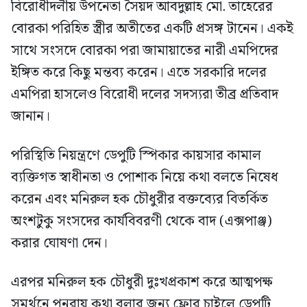
বিরোধীদলীয় উপনেতা সৈয়দ আবদুল্লাহ মো. তাহেরের
বোরকা পরিহিত স্ত্রীর অতীতের একটি প্রসঙ্গ টানেন। একই
সাথে সংসদে বোরকা পরা জামায়াতের নারী এমপিদের
ইঙ্গিত করে কিছু মন্তব্য করেন। এতে সরকারি দলের
এমপিরা হাসলেও বিরোধী দলের সদস্যরা তীব্র প্রতিবাদ
জানান।
পরিস্থিতি নিয়ন্ত্রণে ডেপুটি স্পিকার কায়সার কামাল
ব্যক্তিগত স্বাধীনতা ও পোশাক নিয়ে কথা বলতে নিষেধ
করেন এবং মনিরুল হক চৌধুরীর বক্তব্যের বিতর্কিত
অংশটুকু সংসদের কার্যবিবরণী থেকে বাদ (এক্সপাঞ্জ)
করার ঘোষণা দেন।
এরপর মনিরুল হক চৌধুরী দুঃখপ্রকাশ করে আত্মপক্ষ
সমর্থনে পুনরায় কথা বলার জন্য ফ্লোর চাইলে ডেপুটি