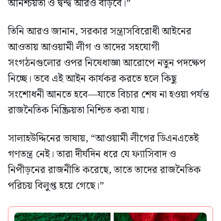
অনিশ্চয়তা ও দ্বন্দ্ব আরও বাড়বে।”
তিনি আরও জানান, সরকার সন্ত্রাসবিরোধী আইনের
আওতায় আওয়ামী লীগ ও তাদের সহযোগী
সংগঠনগুলোর ওপর নিষেধাজ্ঞা আরোপে নতুন পদক্ষেপ
নিচ্ছে। তবে এই আইন কার্যকর করতে হলে কিছু
সংশোধনী আনতে হবে—যাতে বিচার শেষ না হওয়া পর্যন্ত
রাজনৈতিক নিষ্ক্রিয়তা নিশ্চিত করা যায়।
সালাহউদ্দিনের ভাষায়, “আওয়ামী লীগের ডিএনএতেই
গণতন্ত্র নেই। তারা দীর্ঘদিন ধরে যে ফ্যাসিবাদ ও
নিপীড়নের রাজনীতি করেছে, তাতে তাদের রাজনৈতিক
পরিচয় বিলুপ্ত হয়ে গেছে।”