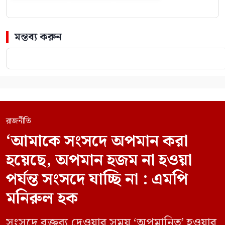
মন্তব্য করুন
রাজনীতি
‘আমাকে সংসদে অপমান করা
হয়েছে, অপমান হজম না হওয়া
পর্যন্ত সংসদে যাচ্ছি না : এমপি
মনিরুল হক
সংসদে বক্তব্য দেওয়ার সময় ‘অপমানিত’ হওয়ার