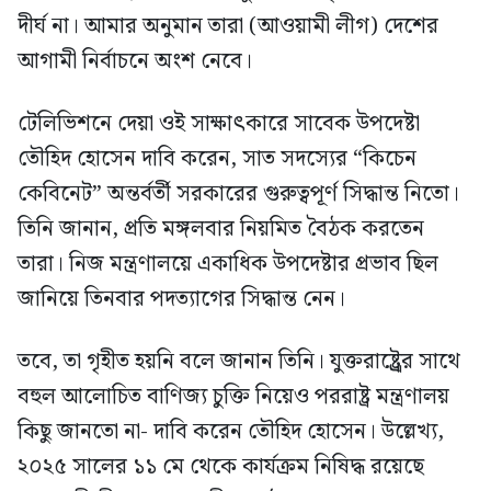
দীর্ঘ না। আমার অনুমান তারা (আওয়ামী লীগ) দেশের
আগামী নির্বাচনে অংশ নেবে।
টেলিভিশনে দেয়া ওই সাক্ষাৎকারে সাবেক উপদেষ্টা
তৌহিদ হোসেন দাবি করেন, সাত সদস্যের “কিচেন
কেবিনেট” অন্তর্বর্তী সরকারের গুরুত্বপূর্ণ সিদ্ধান্ত নিতো।
তিনি জানান, প্রতি মঙ্গলবার নিয়মিত বৈঠক করতেন
তারা। নিজ মন্ত্রণালয়ে একাধিক উপদেষ্টার প্রভাব ছিল
জানিয়ে তিনবার পদত্যাগের সিদ্ধান্ত নেন।
তবে, তা গৃহীত হয়নি বলে জানান তিনি। যুক্তরাষ্ট্র্রের সাথে
বহুল আলোচিত বাণিজ্য চুক্তি নিয়েও পররাষ্ট্র মন্ত্রণালয়
কিছু জানতো না- দাবি করেন তৌহিদ হোসেন। উল্লেখ্য,
২০২৫ সালের ১১ মে থেকে কার্যক্রম নিষিদ্ধ রয়েছে