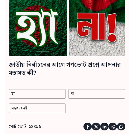
জাতীয় নির্বাচনের আগে গণভোট প্রশ্নে আপনার
মতামত কী?
হ্যাঁ
না
মন্তব্য নেই
মোট ভোট: ১৪৪৯৯




