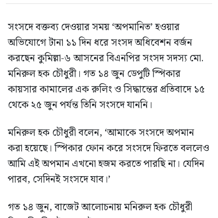
সংসদে বক্তব্য দেওয়ার সময় ‘অপমানিত’ হওয়ার
অভিযোগে টানা ১১ দিন ধরে সংসদ অধিবেশন বর্জন
করছেন কুমিল্লা-৬ আসনের বিএনপির সংসদ সদস্য মো.
মনিরুল হক চৌধুরী। গত ১৪ জুন ডেপুটি স্পিকার
কায়সার কামালের এক রুলিং ও সিদ্ধান্তের প্রতিবাদে ১৫
থেকে ২৫ জুন পর্যন্ত তিনি সংসদে যাননি।
মনিরুল হক চৌধুরী বলেন, ‘আমাকে সংসদে অপমান
করা হয়েছে। স্পিকার ফোন করে সংসদে ফিরতে বললেও
আমি এই অপমান এখনো হজম করতে পারছি না। যেদিন
পারব, সেদিনই সংসদে যাব।’
গত ১৪ জুন, বাজেট আলোচনায় মনিরুল হক চৌধুরী