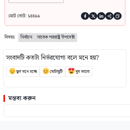
মোট ভোট: ১৪৪৯৯





বিষয়ঃ
নির্বাচন
সাবেক পররাষ্ট্র উপদেষ্টা
সংবাদটি কতটা নির্ভরযোগ্য বলে মনে হয়?
ভুল মনে হচ্ছে
মোটামুটি
খুব ভালো
মন্তব্য করুন