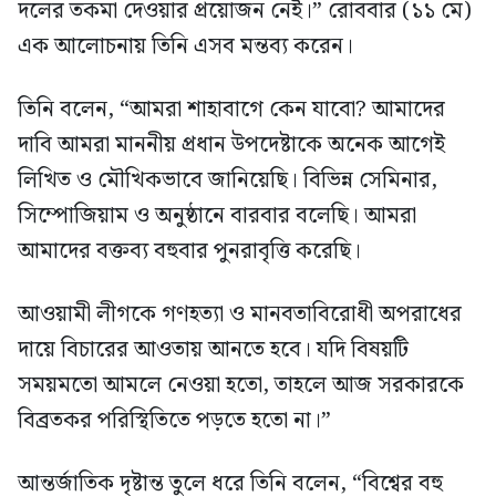
দলের তকমা দেওয়ার প্রয়োজন নেই।” রোববার (১১ মে)
এক আলোচনায় তিনি এসব মন্তব্য করেন।
তিনি বলেন, “আমরা শাহাবাগে কেন যাবো? আমাদের
দাবি আমরা মাননীয় প্রধান উপদেষ্টাকে অনেক আগেই
লিখিত ও মৌখিকভাবে জানিয়েছি। বিভিন্ন সেমিনার,
সিম্পোজিয়াম ও অনুষ্ঠানে বারবার বলেছি। আমরা
আমাদের বক্তব্য বহুবার পুনরাবৃত্তি করেছি।
আওয়ামী লীগকে গণহত্যা ও মানবতাবিরোধী অপরাধের
দায়ে বিচারের আওতায় আনতে হবে। যদি বিষয়টি
সময়মতো আমলে নেওয়া হতো, তাহলে আজ সরকারকে
বিব্রতকর পরিস্থিতিতে পড়তে হতো না।”
আন্তর্জাতিক দৃষ্টান্ত তুলে ধরে তিনি বলেন, “বিশ্বের বহু