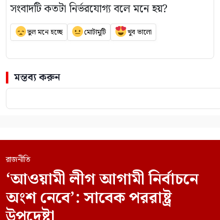
সংবাদটি কতটা নির্ভরযোগ্য বলে মনে হয়?
ভুল মনে হচ্ছে
মোটামুটি
খুব ভালো
মন্তব্য করুন
রাজনীতি
‘আওয়ামী লীগ আগামী নির্বাচনে
অংশ নেবে’: সাবেক পররাষ্ট্র
উপদেষ্টা