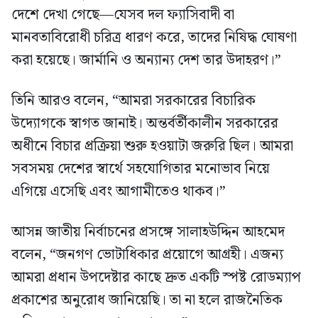
দেশে দেখা গেছে—যেসব দল ফ্যাসিবাদী বা
মানবতাবিরোধী চরিত্র ধারণ করে, তাদের নিষিদ্ধ ঘোষণা
করা হয়েছে। জার্মানি ও অন্যান্য দেশ তার উদাহরণ।”
তিনি আরও বলেন, “আমরা সরকারের বিচারিক
উদ্যোগকে স্বাগত জানাই। অন্তর্বর্তীকালীন সরকারের
অধীনে বিচার প্রক্রিয়া শুরু হওয়াটা জরুরি ছিল। আমরা
সবসময় দেশের স্বার্থে সহযোগিতার মনোভাব নিয়ে
এগিয়ে এসেছি এবং আগামীতেও থাকব।”
আসন্ন জাতীয় নির্বাচনের প্রসঙ্গে সালাহউদ্দিন আহমেদ
বলেন, “জনগণ ভোটাধিকার প্রয়োগে আগ্রহী। এজন্য
আমরা প্রধান উপদেষ্টার কাছে দ্রুত একটি স্পষ্ট রোডম্যাপ
প্রকাশের অনুরোধ জানিয়েছি। তা না হলে রাজনৈতিক