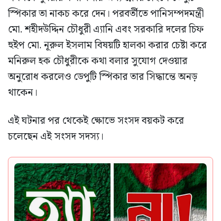
স্পিকার তা নাকচ করে দেন। পরবর্তীতে পানিসম্পদমন্ত্রী
মো. শহীদউদ্দিন চৌধুরী এ্যানি এবং সরকারি দলের চিফ
হুইপ মো. নূরুল ইসলাম বিষয়টি হালকা করার চেষ্টা করে
মনিরুল হক চৌধুরীকে কথা বলার সুযোগ দেওয়ার
অনুরোধ করলেও ডেপুটি স্পিকার তার সিদ্ধান্তে অনড়
থাকেন।
এই ঘটনার পর থেকেই ক্ষোভে সংসদ বয়কট করে
চলেছেন এই সংসদ সদস্য।