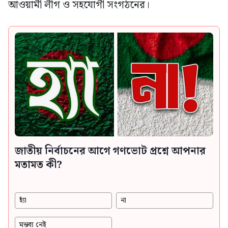
আওয়ামী লীগ ও সহযোগী সংগঠনের।
জাতীয় নির্বাচনের আগে গণভোট প্রশ্নে আপনার
মতামত কী?
হ্যাঁ
না
মন্তব্য নেই