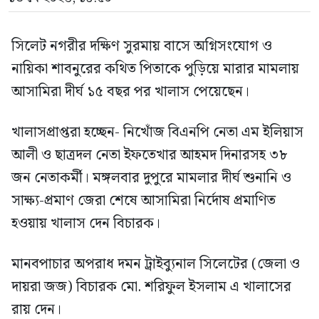
সিলেট নগরীর দক্ষিণ সুরমায় বাসে অগ্নিসংযোগ ও
নায়িকা শাবনুরের কথিত পিতাকে পুড়িয়ে মারার মামলায়
আসামিরা দীর্ঘ ১৫ বছর পর খালাস পেয়েছেন।
খালাসপ্রাপ্তরা হচ্ছেন- নিখোঁজ বিএনপি নেতা এম ইলিয়াস
আলী ও ছাত্রদল নেতা ইফতেখার আহমদ দিনারসহ ৩৮
জন নেতাকর্মী। মঙ্গলবার দুপুরে মামলার দীর্ঘ শুনানি ও
সাক্ষ্য-প্রমাণ জেরা শেষে আসামিরা নির্দোষ প্রমাণিত
হওয়ায় খালাস দেন বিচারক।
মানবপাচার অপরাধ দমন ট্রাইব্যুনাল সিলেটের (জেলা ও
দায়রা জজ) বিচারক মো. শরিফুল ইসলাম এ খালাসের
রায় দেন।