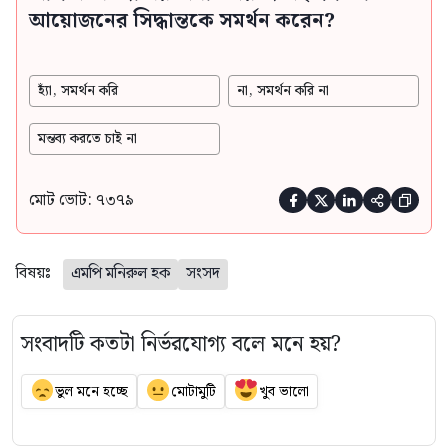
আয়োজনের সিদ্ধান্তকে সমর্থন করেন?
হ্যাঁ, সমর্থন করি
না, সমর্থন করি না
মন্তব্য করতে চাই না
মোট ভোট: ৭৩৭৯





বিষয়ঃ
এমপি মনিরুল হক
সংসদ
সংবাদটি কতটা নির্ভরযোগ্য বলে মনে হয়?
ভুল মনে হচ্ছে
মোটামুটি
খুব ভালো