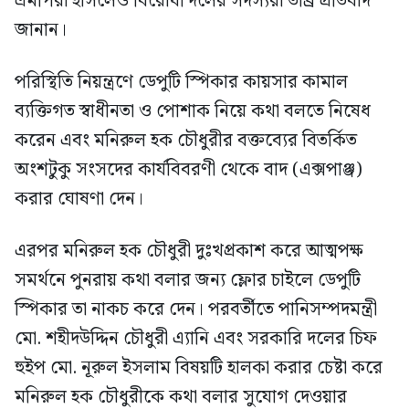
এমপিরা হাসলেও বিরোধী দলের সদস্যরা তীব্র প্রতিবাদ
জানান।
পরিস্থিতি নিয়ন্ত্রণে ডেপুটি স্পিকার কায়সার কামাল
ব্যক্তিগত স্বাধীনতা ও পোশাক নিয়ে কথা বলতে নিষেধ
করেন এবং মনিরুল হক চৌধুরীর বক্তব্যের বিতর্কিত
অংশটুকু সংসদের কার্যবিবরণী থেকে বাদ (এক্সপাঞ্জ)
করার ঘোষণা দেন।
এরপর মনিরুল হক চৌধুরী দুঃখপ্রকাশ করে আত্মপক্ষ
সমর্থনে পুনরায় কথা বলার জন্য ফ্লোর চাইলে ডেপুটি
স্পিকার তা নাকচ করে দেন। পরবর্তীতে পানিসম্পদমন্ত্রী
মো. শহীদউদ্দিন চৌধুরী এ্যানি এবং সরকারি দলের চিফ
হুইপ মো. নূরুল ইসলাম বিষয়টি হালকা করার চেষ্টা করে
মনিরুল হক চৌধুরীকে কথা বলার সুযোগ দেওয়ার