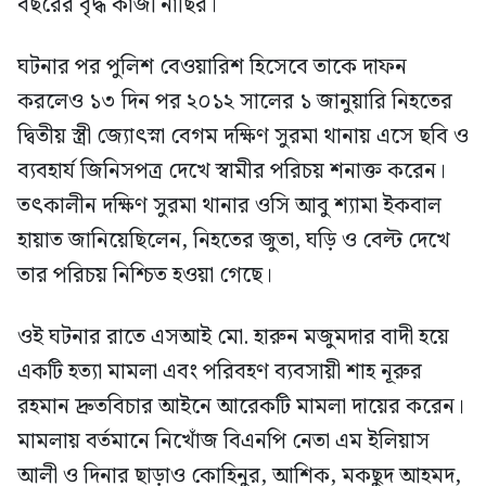
বছরের বৃদ্ধ কাজী নাছির।
ঘটনার পর পুলিশ বেওয়ারিশ হিসেবে তাকে দাফন
করলেও ১৩ দিন পর ২০১২ সালের ১ জানুয়ারি নিহতের
দ্বিতীয় স্ত্রী জ্যোৎস্না বেগম দক্ষিণ সুরমা থানায় এসে ছবি ও
ব্যবহার্য জিনিসপত্র দেখে স্বামীর পরিচয় শনাক্ত করেন।
তৎকালীন দক্ষিণ সুরমা থানার ওসি আবু শ্যামা ইকবাল
হায়াত জানিয়েছিলেন, নিহতের জুতা, ঘড়ি ও বেল্ট দেখে
তার পরিচয় নিশ্চিত হওয়া গেছে।
ওই ঘটনার রাতে এসআই মো. হারুন মজুমদার বাদী হয়ে
একটি হত্যা মামলা এবং পরিবহণ ব্যবসায়ী শাহ নূরুর
রহমান দ্রুতবিচার আইনে আরেকটি মামলা দায়ের করেন।
মামলায় বর্তমানে নিখোঁজ বিএনপি নেতা এম ইলিয়াস
আলী ও দিনার ছাড়াও কোহিনুর, আশিক, মকছুদ আহমদ,