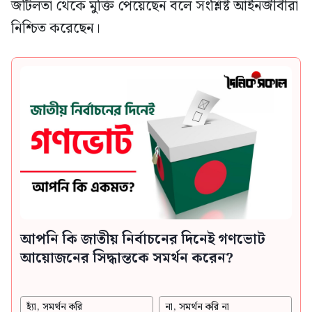
জটিলতা থেকে মুক্তি পেয়েছেন বলে সংশ্লিষ্ট আইনজীবীরা
নিশ্চিত করেছেন।
আপনি কি জাতীয় নির্বাচনের দিনেই গণভোট
আয়োজনের সিদ্ধান্তকে সমর্থন করেন?
হ্যাঁ, সমর্থন করি
না, সমর্থন করি না