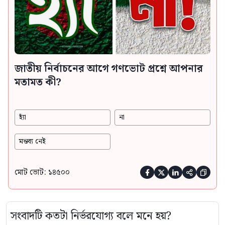
জাতীয় নির্বাচনের আগে গণভোট প্রশ্নে আপনার
মতামত কী?
হ্যাঁ
না
মন্তব্য নেই
মোট ভোট: ১৪৫০০





সংবাদটি কতটা নির্ভরযোগ্য বলে মনে হয়?