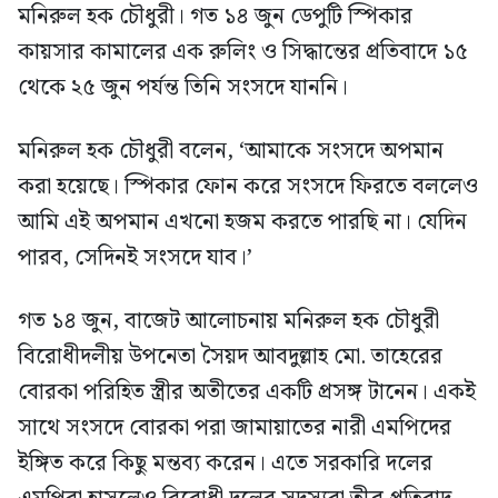
মনিরুল হক চৌধুরী। গত ১৪ জুন ডেপুটি স্পিকার
কায়সার কামালের এক রুলিং ও সিদ্ধান্তের প্রতিবাদে ১৫
থেকে ২৫ জুন পর্যন্ত তিনি সংসদে যাননি।
মনিরুল হক চৌধুরী বলেন, ‘আমাকে সংসদে অপমান
করা হয়েছে। স্পিকার ফোন করে সংসদে ফিরতে বললেও
আমি এই অপমান এখনো হজম করতে পারছি না। যেদিন
পারব, সেদিনই সংসদে যাব।’
গত ১৪ জুন, বাজেট আলোচনায় মনিরুল হক চৌধুরী
বিরোধীদলীয় উপনেতা সৈয়দ আবদুল্লাহ মো. তাহেরের
বোরকা পরিহিত স্ত্রীর অতীতের একটি প্রসঙ্গ টানেন। একই
সাথে সংসদে বোরকা পরা জামায়াতের নারী এমপিদের
ইঙ্গিত করে কিছু মন্তব্য করেন। এতে সরকারি দলের