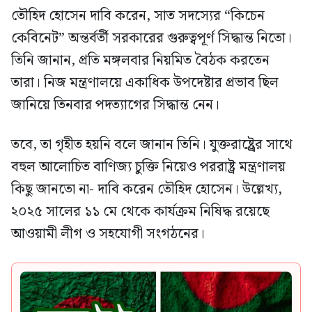
তৌহিদ হোসেন দাবি করেন, সাত সদস্যের “কিচেন
কেবিনেট” অন্তর্বর্তী সরকারের গুরুত্বপূর্ণ সিদ্ধান্ত নিতো।
তিনি জানান, প্রতি মঙ্গলবার নিয়মিত বৈঠক করতেন
তারা। নিজ মন্ত্রণালয়ে একাধিক উপদেষ্টার প্রভাব ছিল
জানিয়ে তিনবার পদত্যাগের সিদ্ধান্ত নেন।
তবে, তা গৃহীত হয়নি বলে জানান তিনি। যুক্তরাষ্ট্র্রের সাথে
বহুল আলোচিত বাণিজ্য চুক্তি নিয়েও পররাষ্ট্র মন্ত্রণালয়
কিছু জানতো না- দাবি করেন তৌহিদ হোসেন। উল্লেখ্য,
২০২৫ সালের ১১ মে থেকে কার্যক্রম নিষিদ্ধ রয়েছে
আওয়ামী লীগ ও সহযোগী সংগঠনের।