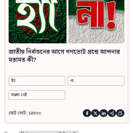
জাতীয় নির্বাচনের আগে গণভোট প্রশ্নে আপনার
মতামত কী?
হ্যাঁ
না
মন্তব্য নেই
মোট ভোট: ১৪৫০০




