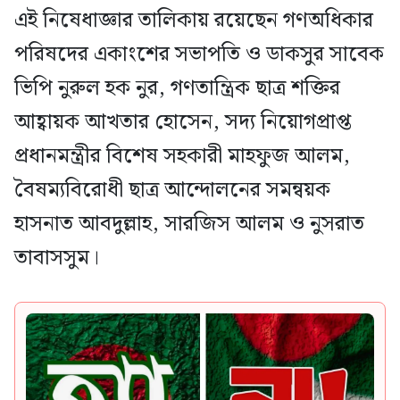
এই নিষেধাজ্ঞার তালিকায় রয়েছেন গণঅধিকার
পরিষদের একাংশের সভাপতি ও ডাকসুর সাবেক
ভিপি নুরুল হক নুর, গণতান্ত্রিক ছাত্র শক্তির
আহ্বায়ক আখতার হোসেন, সদ্য নিয়োগপ্রাপ্ত
প্রধানমন্ত্রীর বিশেষ সহকারী মাহফুজ আলম,
বৈষম্যবিরোধী ছাত্র আন্দোলনের সমন্বয়ক
হাসনাত আবদুল্লাহ, সারজিস আলম ও নুসরাত
তাবাসসুম।