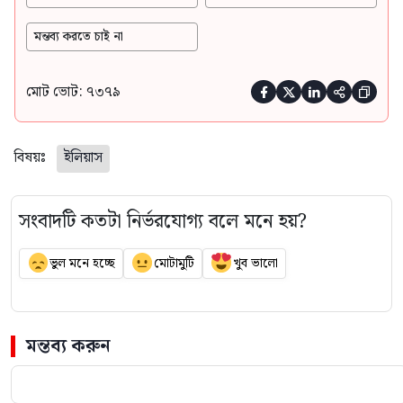
মন্তব্য করতে চাই না
মোট ভোট: ৭৩৭৯





বিষয়ঃ
ইলিয়াস
সংবাদটি কতটা নির্ভরযোগ্য বলে মনে হয়?
ভুল মনে হচ্ছে
মোটামুটি
খুব ভালো
মন্তব্য করুন