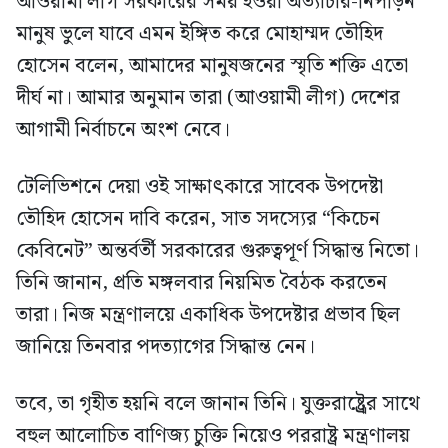
আওয়ামী লীগ সরকারের সময় হওয়া অত্যাচার-নিপীড়ন
মানুষ ভুলে যাবে এমন ইঙ্গিত করে মোহাম্মদ তৌহিদ
হোসেন বলেন, আমাদের মানুষজনের স্মৃতি শক্তি এতো
দীর্ঘ না। আমার অনুমান তারা (আওয়ামী লীগ) দেশের
আগামী নির্বাচনে অংশ নেবে।
টেলিভিশনে দেয়া ওই সাক্ষাৎকারে সাবেক উপদেষ্টা
তৌহিদ হোসেন দাবি করেন, সাত সদস্যের “কিচেন
কেবিনেট” অন্তর্বর্তী সরকারের গুরুত্বপূর্ণ সিদ্ধান্ত নিতো।
তিনি জানান, প্রতি মঙ্গলবার নিয়মিত বৈঠক করতেন
তারা। নিজ মন্ত্রণালয়ে একাধিক উপদেষ্টার প্রভাব ছিল
জানিয়ে তিনবার পদত্যাগের সিদ্ধান্ত নেন।
তবে, তা গৃহীত হয়নি বলে জানান তিনি। যুক্তরাষ্ট্র্রের সাথে
বহুল আলোচিত বাণিজ্য চুক্তি নিয়েও পররাষ্ট্র মন্ত্রণালয়