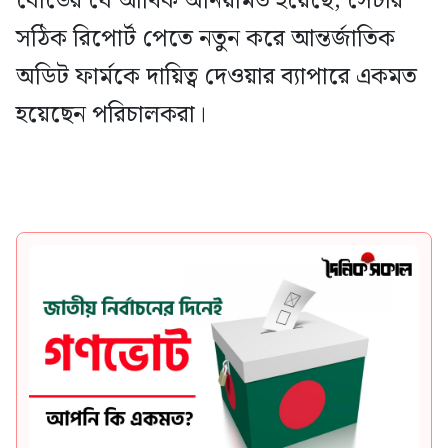
বোর্ডের যে আর্থিক অনিয়মিত হয়েছে; সেটার
সঠিক রিপোর্ট পেতে নতুন করে আন্তর্জাতিক
অডিট ফার্মকে দায়িত্ব দেওয়ার ব্যাপারে একমত
হয়েছেন পরিচালকরা।