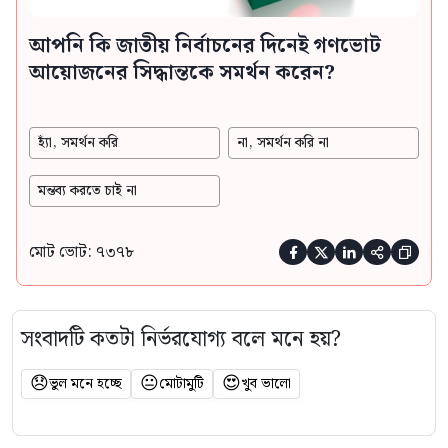
আপনি কি জাতীয় নির্বাচনের দিনেই গণভোট
আয়োজনের সিদ্ধান্তকে সমর্থন করেন?
হ্যাঁ, সমর্থন করি
না, সমর্থন করি না
মন্তব্য করতে চাই না
মোট ভোট: ৭৩৭৮





সংবাদটি কতটা নির্ভরযোগ্য বলে মনে হয়?
😞
😐
😍
ভুল মনে হচ্ছে
মোটামুটি
খুব ভালো