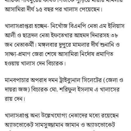
নায়িকা শাবনুরের কথিত পিতাকে পুড়িয়ে মারার মামলায়
আসামিরা দীর্ঘ ১৫ বছর পর খালাস পেয়েছেন।
খালাসপ্রাপ্তরা হচ্ছেন- নিখোঁজ বিএনপি নেতা এম ইলিয়াস
আলী ও ছাত্রদল নেতা ইফতেখার আহমদ দিনারসহ ৩৮
জন নেতাকর্মী। মঙ্গলবার দুপুরে মামলার দীর্ঘ শুনানি ও
সাক্ষ্য-প্রমাণ জেরা শেষে আসামিরা নির্দোষ প্রমাণিত
হওয়ায় খালাস দেন বিচারক।
মানবপাচার অপরাধ দমন ট্রাইব্যুনাল সিলেটের (জেলা ও
দায়রা জজ) বিচারক মো. শরিফুল ইসলাম এ খালাসের
রায় দেন।
খালাসপ্রাপ্ত অন্য উল্লেখযোগ্য নেতাদের মধ্যে রয়েছেন
অ্যাডভোকেট সামসুজ্জামান জামান ও অ্যাডভোকেট