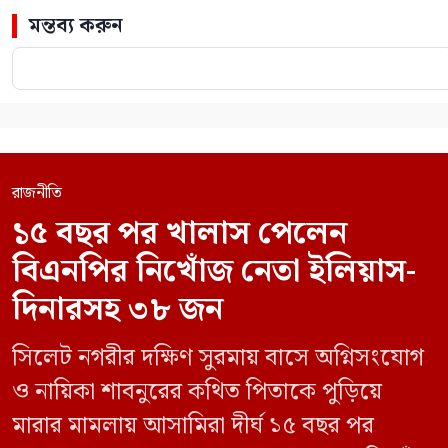
মন্তব্য করুন
রাজনীতি
১৫ বছর পর খালাস পেলেন
বিএনপির নিখোঁজ নেতা ইলিয়াস-
দিনারসহ ৩৮ জন
সিলেট নগরীর দক্ষিণ সুরমায় বাসে অগ্নিসংযোগ
ও নায়িকা শাবনুরের কথিত পিতাকে পুড়িয়ে
মারার মামলায় আসামিরা দীর্ঘ ১৫ বছর পর