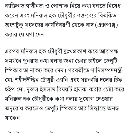
ব্যক্তিগত স্বাধীনতা ও পোশাক নিয়ে কথা বলতে নিষেধ
করেন এবং মনিরুল হক চৌধুরীর বক্তব্যের বিতর্কিত
অংশটুকু সংসদের কার্যবিবরণী থেকে বাদ (এক্সপাঞ্জ)
করার ঘোষণা দেন।
এরপর মনিরুল হক চৌধুরী দুঃখপ্রকাশ করে আত্মপক্ষ
সমর্থনে পুনরায় কথা বলার জন্য ফ্লোর চাইলে ডেপুটি
স্পিকার তা নাকচ করে দেন। পরবর্তীতে পানিসম্পদমন্ত্রী
মো. শহীদউদ্দিন চৌধুরী এ্যানি এবং সরকারি দলের চিফ
হুইপ মো. নূরুল ইসলাম বিষয়টি হালকা করার চেষ্টা করে
মনিরুল হক চৌধুরীকে কথা বলার সুযোগ দেওয়ার
অনুরোধ করলেও ডেপুটি স্পিকার তার সিদ্ধান্তে অনড়
থাকেন।