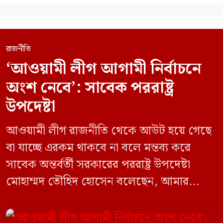
রাজনীতি
‘আওয়ামী লীগ আগামী নির্বাচনে
অংশ নেবে’: সাবেক পররাষ্ট্র
উপদেষ্টা
আওয়ামী লীগ রাজনীতি থেকে আউট হয়ে গেছে
বা যাচ্ছে এরকম থাকবে না বলে মন্তব্য করে
সাবেক অন্তর্বর্তী সরকারের পররাষ্ট্র উপদেষ্টা
মোহাম্মদ তৌহিদ হোসেন বলেছেন, আমার
অনুমান তারা (আওয়ামী লীগ) দেশের আগামী
নির্বাচনে অংশ নেবে। সম্প্রতি দেশের একটি