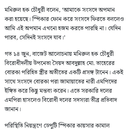
মনিরুল হক চৌধুরী বলেন, ‘আমাকে সংসদে অপমান
করা হয়েছে। স্পিকার ফোন করে সংসদে ফিরতে বললেও
আমি এই অপমান এখনো হজম করতে পারছি না। যেদিন
পারব, সেদিনই সংসদে যাব।’
গত ১৪ জুন, বাজেট আলোচনায় মনিরুল হক চৌধুরী
বিরোধীদলীয় উপনেতা সৈয়দ আবদুল্লাহ মো. তাহেরের
বোরকা পরিহিত স্ত্রীর অতীতের একটি প্রসঙ্গ টানেন। একই
সাথে সংসদে বোরকা পরা জামায়াতের নারী এমপিদের
ইঙ্গিত করে কিছু মন্তব্য করেন। এতে সরকারি দলের
এমপিরা হাসলেও বিরোধী দলের সদস্যরা তীব্র প্রতিবাদ
জানান।
পরিস্থিতি নিয়ন্ত্রণে ডেপুটি স্পিকার কায়সার কামাল