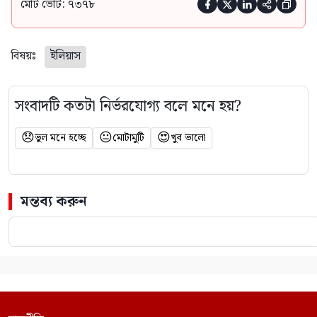
মোট ভোট: ৭৩৭৮





বিষয়ঃ
ইলিয়াস
সংবাদটি কতটা নির্ভরযোগ্য বলে মনে হয়?
😞
😐
😍
ভুল মনে হচ্ছে
মোটামুটি
খুব ভালো
মন্তব্য করুন