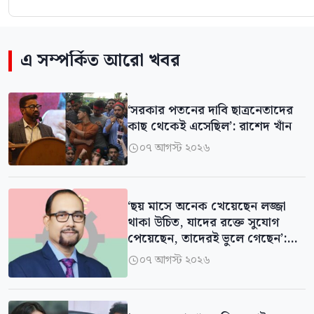
এ সম্পর্কিত আরো খবর
‘সরকার পতনের দাবি ছাত্রনেতাদের
কাছ থেকেই এসেছিল’: রাশেদ খাঁন
০৭ আগস্ট ২০২৬

‘ছয় মাসে অনেক খেয়েছেন লজ্জা
থাকা উচিত, যাদের রক্তে সুযোগ
পেয়েছেন, তাদেরই ভুলে গেছেন’:
বিএনপির এমপি
০৭ আগস্ট ২০২৬
