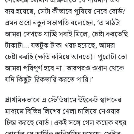
সেক্ষেত্রে চলমান প্রক্রিয়াতে যে পরিমাণ অর্থ
ব্যয় হয়েছে, সেটা কীভাবে পুষিয়ে নেবে বোর্ড?
এমন প্রশ্নে নতুন সভাপতি বলেছেন, ‘এ মাঠটা
আমরা দেখতে যাচ্ছি সবাই মিলে, চেষ্টা করতেছি
টাকাটা… যতটুক টাকা খরচ হয়েছে, আমরা
চেষ্টা করছি (ক্ষতি কমিয়ে আনতে)। পুরোটা তো
আমরা পরিপূর্ণ হবে না। তারপরও ওখান থেকে
যদি কিছুটা রিকভারি করতে পারি।’
প্রাথমিকভাবে এ স্টেডিয়ামে উইকেট স্থাপনের
মাধ্যমে বিভিন্ন লিগের খেলা চালিয়ে নেওয়ার
চিন্তা করছে বোর্ড। একই সঙ্গে গেল কয়েক বছর