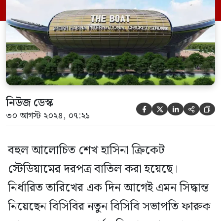
সম্মেলনে ফারুক আহমেদ জানিয়েছেন, আর্থিক
ক্ষতি পুষিয়ে নিতে বিকল্প কিছু করতে চান তারা।
আগামী […]
নিউজ ডেস্ক





৩০ আগস্ট ২০২৪, ০৭:২১
বহুল আলোচিত শেখ হাসিনা ক্রিকেট
স্টেডিয়ামের দরপত্র বাতিল করা হয়েছে।
নির্ধারিত তারিখের এক দিন আগেই এমন সিদ্ধান্ত
নিয়েছেন বিসিবির নতুন বিসিবি সভাপতি ফারুক