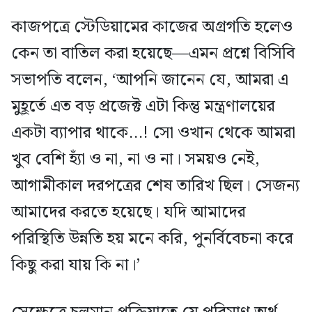
কাজপত্রে স্টেডিয়ামের কাজের অগ্রগতি হলেও
কেন তা বাতিল করা হয়েছে—এমন প্রশ্নে বিসিবি
সভাপতি বলেন, ‘আপনি জানেন যে, আমরা এ
মুহূর্তে এত বড় প্রজেক্ট এটা কিন্তু মন্ত্রণালয়ের
একটা ব্যাপার থাকে…! সো ওখান থেকে আমরা
খুব বেশি হ্যাঁ ও না, না ও না। সময়ও নেই,
আগামীকাল দরপত্রের শেষ তারিখ ছিল। সেজন্য
আমাদের করতে হয়েছে। যদি আমাদের
পরিস্থিতি উন্নতি হয় মনে করি, পুনর্বিবেচনা করে
কিছু করা যায় কি না।’