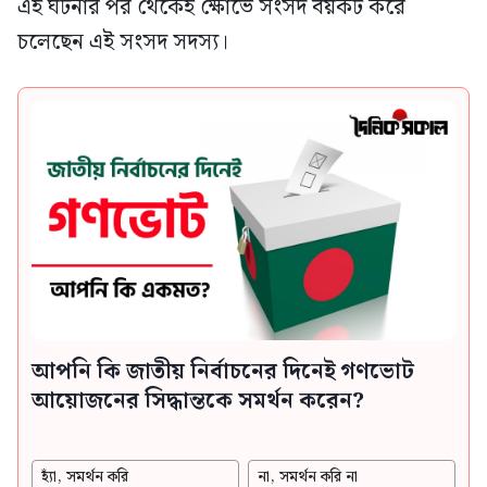
এই ঘটনার পর থেকেই ক্ষোভে সংসদ বয়কট করে
চলেছেন এই সংসদ সদস্য।
আপনি কি জাতীয় নির্বাচনের দিনেই গণভোট
আয়োজনের সিদ্ধান্তকে সমর্থন করেন?
হ্যাঁ, সমর্থন করি
না, সমর্থন করি না