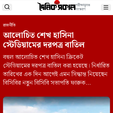
পরীক্ষামূলক


সংস্করণ
রাজনীতি
আলোচিত শেখ হাসিনা
স্টেডিয়ামের দরপত্র বাতিল
বহুল আলোচিত শেখ হাসিনা ক্রিকেট
স্টেডিয়ামের দরপত্র বাতিল করা হয়েছে। নির্ধারিত
তারিখের এক দিন আগেই এমন সিদ্ধান্ত নিয়েছেন
বিসিবির নতুন বিসিবি সভাপতি ফারুক
আহমেদের নেতৃত্ব বোর্ড। মিরপুর শেরে বাংলা
জাতীয় ক্রিকেট স্টেডিয়ামে বোর্ডের বৈঠকে এমন
সিদ্ধান্ত নেওয়া হয়েছে। বৈঠক শেষে সংবাদ