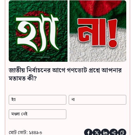
জাতীয় নির্বাচনের আগে গণভোট প্রশ্নে আপনার
মতামত কী?
হ্যাঁ
না
মন্তব্য নেই
মোট ভোট: ১৪৪৯৩




