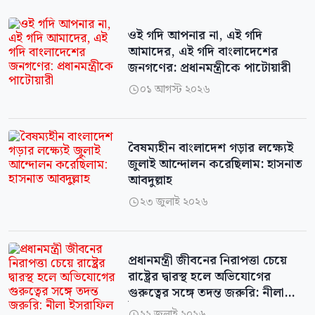
ওই গদি আপনার না, এই গদি
আমাদের, এই গদি বাংলাদেশের
জনগণের: প্রধানমন্ত্রীকে পাটোয়ারী
০১ আগস্ট ২০২৬

বৈষম্যহীন বাংলাদেশ গড়ার লক্ষ্যেই
জুলাই আন্দোলন করেছিলাম: হাসনাত
আবদুল্লাহ
২৩ জুলাই ২০২৬

প্রধানমন্ত্রী জীবনের নিরাপত্তা চেয়ে
রাষ্ট্রের দ্বারস্থ হলে অভিযোগের
গুরুত্বের সঙ্গে তদন্ত জরুরি: নীলা
ইসরাফিল
২২ জুলাই ২০২৬
