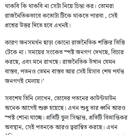
থাকবি কি থাকবি না সেটা নিয়ে চিন্তা কর। তোমরা
রাজনৈতিকভাবে কতোটা টিকে থাকতে পারবা , সেই
প্রশ্নের উত্তর দিতে হবে এখনই।
কারণ জনসমর্থন ছাড়া কোনো রাজনৈতিক শক্তির ভিত্তি
টেকে না। সময়ের সংকেত স্পষ্ট জনগণ দেখছে, বিচার
করছে, এবং মনে রাখছে। রাজনৈতিক উত্থান যেমন
বাস্তব, পতনও তেমন বাস্তব আর সেই হিসাব শেষ পর্যন্ত
জনগণই মেলায়।’
সবশেষ তিনি লেখেন, তোদের পতনের কাউন্টডাউন
অনেক আগেই শুরু হয়েছে। এখন শুধু তার ধ্বনি আরও
স্পষ্ট শোনা যাচ্ছে। প্রতিটি ভুল সিদ্ধান্ত, প্রতিটি বিভ্রান্তিকর
অবস্থান, সেই পতনকে আরও ত্বরান্বিত করছে। এখন