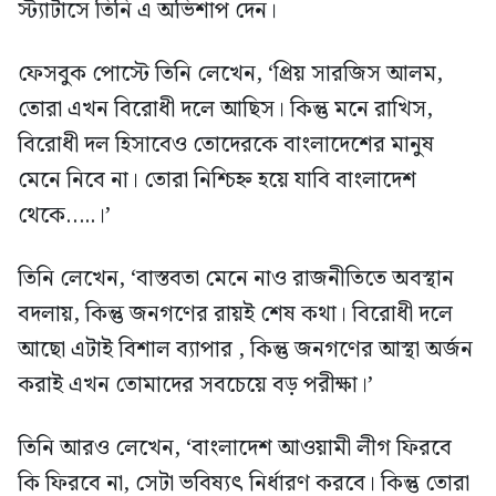
স্ট্যাটাসে তিনি এ অভিশাপ দেন।
ফেসবুক পোস্টে তিনি লেখেন, ‘প্রিয় সারজিস আলম,
তোরা এখন বিরোধী দলে আছিস। কিন্তু মনে রাখিস,
বিরোধী দল হিসাবেও তোদেরকে বাংলাদেশের মানুষ
মেনে নিবে না। তোরা নিশ্চিহ্ন হয়ে যাবি বাংলাদেশ
থেকে…..।’
তিনি লেখেন, ‘বাস্তবতা মেনে নাও রাজনীতিতে অবস্থান
বদলায়, কিন্তু জনগণের রায়ই শেষ কথা। বিরোধী দলে
আছো এটাই বিশাল ব্যাপার , কিন্তু জনগণের আস্থা অর্জন
করাই এখন তোমাদের সবচেয়ে বড় পরীক্ষা।’
তিনি আরও লেখেন, ‘বাংলাদেশ আওয়ামী লীগ ফিরবে
কি ফিরবে না, সেটা ভবিষ্যৎ নির্ধারণ করবে। কিন্তু তোরা