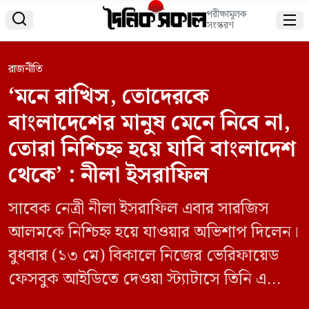
পরীক্ষামূলক


সংস্করণ
রাজনীতি
‘মনে রাখিস, তোদেরকে
বাংলাদেশের মানুষ মেনে নিবে না,
তোরা নিশ্চিহ্ন হয়ে যাবি বাংলাদেশ
থেকে’ : নীলা ইসরাফিল
সাবেক নেত্রী নীলা ইসরাফিল এবার সারজিস
আলমকে নিশ্চিহ্ন হয়ে যাওয়ার অভিশাপ দিলেন।
বুধবার (১৩ মে) বিকালে নিজের ভেরিফায়েড
ফেসবুক আইডিতে দেওয়া স্ট্যাটাসে তিনি এ
অভিশাপ দেন। ফেসবুক পোস্টে তিনি লেখেন,