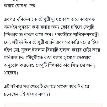
করার ঘোষণা দেন।
এরপর মনিরুল হক চৌধুরী দুঃখপ্রকাশ করে আত্মপক্ষ
সমর্থনে পুনরায় কথা বলার জন্য ফ্লোর চাইলে ডেপুটি
স্পিকার তা নাকচ করে দেন। পরবর্তীতে পানিসম্পদমন্ত্রী
মো. শহীদউদ্দিন চৌধুরী এ্যানি এবং সরকারি দলের চিফ
হুইপ মো. নূরুল ইসলাম বিষয়টি হালকা করার চেষ্টা করে
মনিরুল হক চৌধুরীকে কথা বলার সুযোগ দেওয়ার
অনুরোধ করলেও ডেপুটি স্পিকার তার সিদ্ধান্তে অনড়
থাকেন।
এই ঘটনার পর থেকেই ক্ষোভে সংসদ বয়কট করে
চলেছেন এই সংসদ সদস্য।