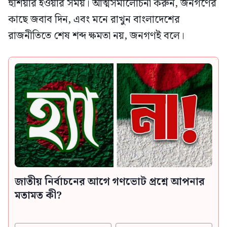
হুঁশিয়ার হওয়ার সময়। আত্মসমালোচনা করুন, জনগণের
কাছে জবাব দিন, এবং মনে রাখুন বাংলাদেশের
রাজনীতিতে শেষ শব্দ ক্ষমতা নয়, জনগণই বলে।
জাতীয় নির্বাচনের আগে গণভোট প্রশ্নে আপনার
মতামত কী?