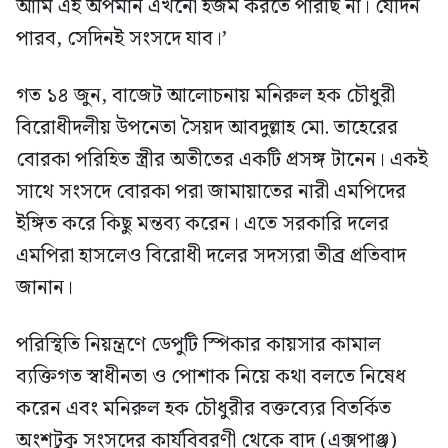
আমি এই অপমান এখনো হজম করতে পারছি না। যেদিন
পারব, সেদিনই সংসদে যাব।’
গত ১৪ জুন, বাজেট আলোচনায় মনিরুল হক চৌধুরী
বিরোধীদলীয় উপনেতা সৈয়দ আবদুল্লাহ মো. তাহেরের
বোরকা পরিহিত স্ত্রীর অতীতের একটি প্রসঙ্গ টানেন। একই
সাথে সংসদে বোরকা পরা জামায়াতের নারী এমপিদের
ইঙ্গিত করে কিছু মন্তব্য করেন। এতে সরকারি দলের
এমপিরা হাসলেও বিরোধী দলের সদস্যরা তীব্র প্রতিবাদ
জানান।
পরিস্থিতি নিয়ন্ত্রণে ডেপুটি স্পিকার কায়সার কামাল
ব্যক্তিগত স্বাধীনতা ও পোশাক নিয়ে কথা বলতে নিষেধ
করেন এবং মনিরুল হক চৌধুরীর বক্তব্যের বিতর্কিত
অংশটুকু সংসদের কার্যবিবরণী থেকে বাদ (এক্সপাঞ্জ)