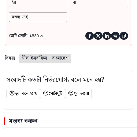
হ্যাঁ
না
মন্তব্য নেই
মোট ভোট: ১৪৪৯৩





বিষয়ঃ
নীলা ইসরাফিল
বাংলাদেশ
সংবাদটি কতটা নির্ভরযোগ্য বলে মনে হয়?
😞
😐
😍
ভুল মনে হচ্ছে
মোটামুটি
খুব ভালো
মন্তব্য করুন