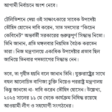
আগামী নির্বাচনে অংশ নেবে।
টেলিভিশনে দেয়া ওই সাক্ষাৎকারে সাবেক উপদেষ্টা
তৌহিদ হোসেন দাবি করেন, সাত সদস্যের “কিচেন
কেবিনেট” অন্তর্বর্তী সরকারের গুরুত্বপূর্ণ সিদ্ধান্ত নিতো।
তিনি জানান, প্রতি মঙ্গলবার নিয়মিত বৈঠক করতেন
তারা। নিজ মন্ত্রণালয়ে একাধিক উপদেষ্টার প্রভাব ছিল
জানিয়ে তিনবার পদত্যাগের সিদ্ধান্ত নেন।
তবে, তা গৃহীত হয়নি বলে জানান তিনি। যুক্তরাষ্ট্র্রের সাথে
বহুল আলোচিত বাণিজ্য চুক্তি নিয়েও পররাষ্ট্র মন্ত্রণালয়
কিছু জানতো না- দাবি করেন তৌহিদ হোসেন। উল্লেখ্য,
২০২৫ সালের ১১ মে থেকে কার্যক্রম নিষিদ্ধ রয়েছে
আওয়ামী লীগ ও সহযোগী সংগঠনের।