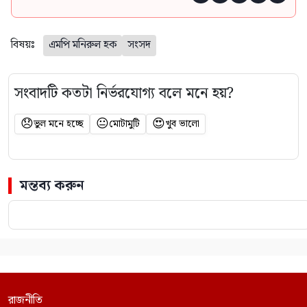
বিষয়ঃ
এমপি মনিরুল হক
সংসদ
সংবাদটি কতটা নির্ভরযোগ্য বলে মনে হয়?
😞
😐
😍
ভুল মনে হচ্ছে
মোটামুটি
খুব ভালো
মন্তব্য করুন
রাজনীতি