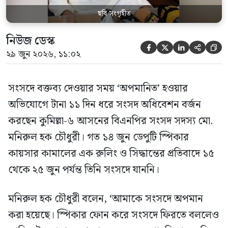
ছবি সংগৃহীত
নিউজ ডেস্ক





২৯ জুন ২০২৬, ১১:০২
সংসদে বক্তব্য দেওয়ার সময় ‘অপমানিত’ হওয়ার
অভিযোগে টানা ১১ দিন ধরে সংসদ অধিবেশন বর্জন
করছেন কুমিল্লা-৬ আসনের বিএনপির সংসদ সদস্য মো.
মনিরুল হক চৌধুরী। গত ১৪ জুন ডেপুটি স্পিকার
কায়সার কামালের এক রুলিং ও সিদ্ধান্তের প্রতিবাদে ১৫
থেকে ২৫ জুন পর্যন্ত তিনি সংসদে যাননি।
মনিরুল হক চৌধুরী বলেন, ‘আমাকে সংসদে অপমান
করা হয়েছে। স্পিকার ফোন করে সংসদে ফিরতে বললেও