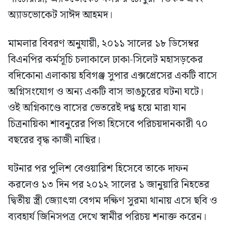
অ্যাডভোকেট সাঈদ আহমদ।
মামলার বিবরণ অনুযায়ী, ২০১১ সালের ১৮ ডিসেম্বর
বিএনপির কর্মসূচি চলাকালে ঢাকা-সিলেট মহাসড়কের
বদিকোনা এলাকায় হবিগঞ্জ সুপার এক্সপ্রেসের একটি বাসে
অগ্নিসংযোগ ও অন্য একটি বাস ভাঙচুরের ঘটনা ঘটে।
ওই অগ্নিকাণ্ডে বাসের ভেতরেই দগ্ধ হয়ে মারা যান
চিত্রনায়িকা শাবনুরের পিতা হিসেবে পরিচয়দানকারী ৭০
বছরের বৃদ্ধ কাজী নাছির।
ঘটনার পর পুলিশ বেওয়ারিশ হিসেবে তাকে দাফন
করলেও ১৩ দিন পর ২০১২ সালের ১ জানুয়ারি নিহতের
দ্বিতীয় স্ত্রী জ্যোৎস্না বেগম দক্ষিণ সুরমা থানায় এসে ছবি ও
ব্যবহার্য জিনিসপত্র দেখে স্বামীর পরিচয় শনাক্ত করেন।