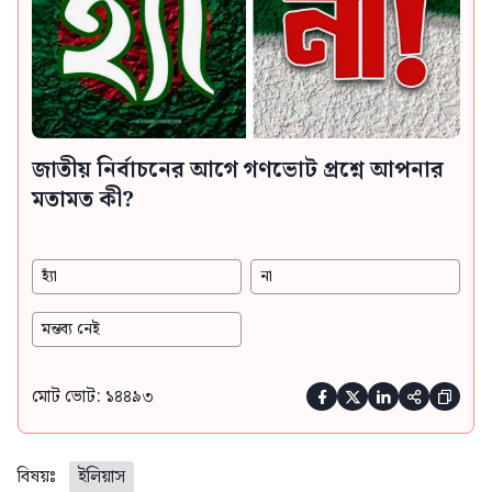
জাতীয় নির্বাচনের আগে গণভোট প্রশ্নে আপনার
মতামত কী?
হ্যাঁ
না
মন্তব্য নেই
মোট ভোট: ১৪৪৯৩





বিষয়ঃ
ইলিয়াস