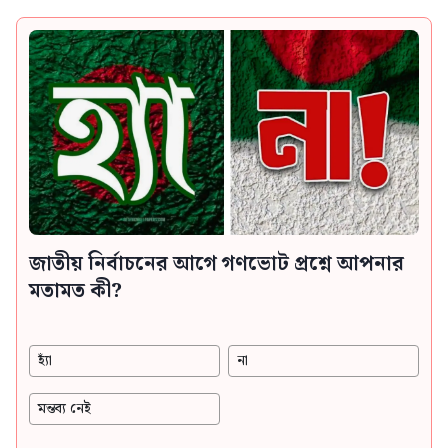
জাতীয় নির্বাচনের আগে গণভোট প্রশ্নে আপনার
মতামত কী?
হ্যাঁ
না
মন্তব্য নেই