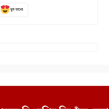
খুব ভালো