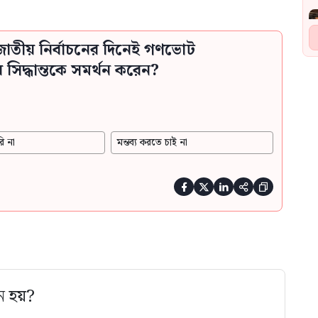
াতীয় নির্বাচনের দিনেই গণভোট
িদ্ধান্তকে সমর্থন করেন?
ি না
মন্তব্য করতে চাই না





ে হয়?