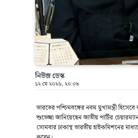
নিউজ ডেস্ক
১২ মে ২০২৬, ২০:০৮
ভারতের পশ্চিমবঙ্গের নবম মুখ্যমন্ত্রী হিসেবে
শুভেচ্ছা জানিয়েছেন জাতীয় পার্টির চেয়ারম
সোমবার ঢাকাস্থ ভারতীয় হাইকমিশনের মাধ্যমে
করেন।