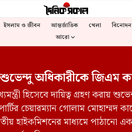
ইসলাম ও জীবন
আন্তর্জাতিক
খেলা
বিনোদন
আরো
ত্রী শুভেন্দু অধিকারীকে জিএম
্যমন্ত্রী হিসেবে দায়িত্ব গ্রহণ করায় শু
পার্টির চেয়ারম্যান গোলাম মোহাম্মদ 
তীয় হাইকমিশনের মাধ্যমে পাঠানো এক ব