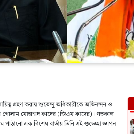
 দায়িত্ব গ্রহণ করায় শুভেন্দু অধিকারীকে অভিনন্দন ও
্যান গোলাম মোহাম্মদ কাদের (জিএম কাদের)। গতকাল
 পাঠানো এক বিশেষ বার্তায় তিনি এই শুভেচ্ছা জ্ঞাপন