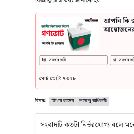
বিজ্ঞপ্তিতে এ তথ্য জানানো হয়।
আপনি কি জ
আয়োজনের স
হ্যাঁ, সমর্থন করি
না, সমর্থন কর
মোট ভোট: ৭৩৭৮
বিষয়ঃ
জিএম কাদের
শুভেন্দু অধিকারী
সংবাদটি কতটা নির্ভরযোগ্য বলে মন