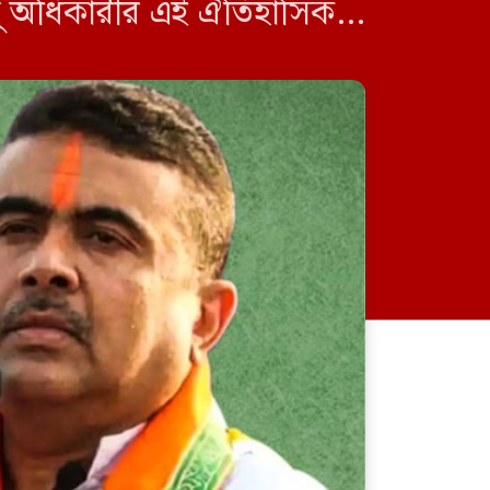
্দু অধিকারীর এই ঐতিহাসিক
টি […]