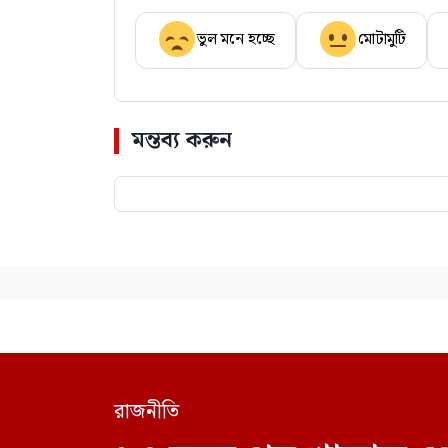
ভুল মনে হচ্ছে
মোটামুটি
মন্তব্য করুন
রাজনীতি