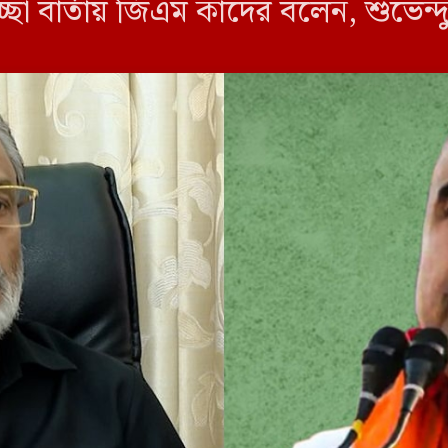
চ্ছা বার্তায় জিএম কাদের বলেন, শুভেন
ের মুখ্যমন্ত্রী হিসেবে দায়িত্ব গ্রহণ এক