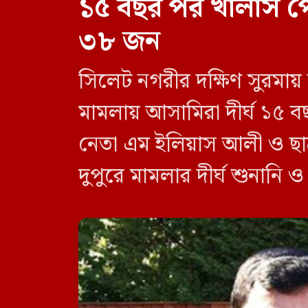
১৫ বছর পর খালাস প
৩৮ জন
সিলেট নগরীর দক্ষিণ সুরমায়
মামলায় আসামিরা দীর্ঘ ১৫ ব
নেতা এম ইলিয়াস আলী ও ছা
দুপুরে মামলার দীর্ঘ শুনানি 
দেন বিচারক। মানবপাচার [