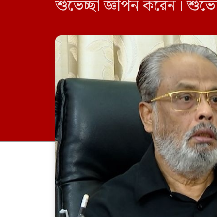
শুভেচ্ছা জ্ঞাপন করেন। শুভে
নির্বাচনী বিজয় এবং পশ্চিমবঙ্গ