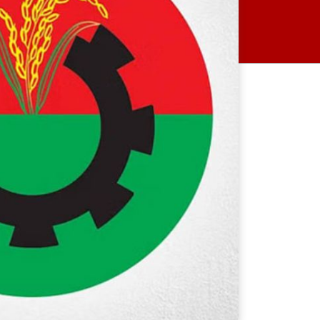
আজ ডিজিএফআইয়ের গোপন
বন্দিশালা জেআইসি পরিদর্শনে
যাচ্ছেন ট্রাইব্যুনাল