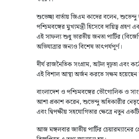
শুভেচ্ছা বার্তায় জিএম কাদের বলেন, শুভেন্
পশ্চিমবঙ্গের মুখ্যমন্ত্রী হিসেবে দায়িত্ব গ্রহ
এই সাফল্য শুধু ভারতীয় জনতা পার্টির (বিজেপি
অভিযাত্রার জন্যও বিশেষ তাৎপর্যপূর্ণ।
দীর্ঘ রাজনৈতিক সংগ্রাম, অটল দৃঢ়তা এবং ক
এই বিশাল আস্থা অর্জন করতে সক্ষম হয়েছেন ব
বাংলাদেশ ও পশ্চিমবঙ্গের ভৌগোলিক ও সাংস
আশা প্রকাশ করেন, শুভেন্দু অধিকারীর নেতৃত্ব
এবং দ্বিপক্ষীয় সহযোগিতার ক্ষেত্রে নতুন একটি
আজ মঙ্গলবার জাতীয় পার্টির চেয়ারম্যানের প্রেস 