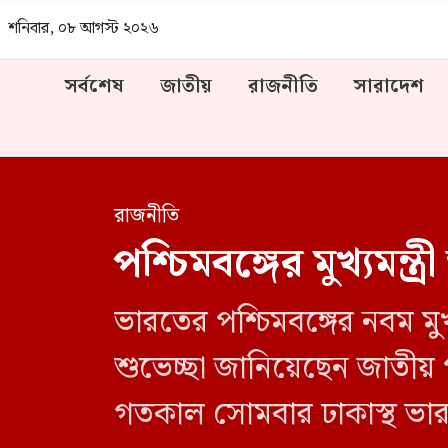
শনিবার, ০৮ আগস্ট ২০২৬
সর্বশেষ
জাতীয়
রাজনীতি
সারাদেশ
রাজনীতি
পশ্চিমবঙ্গের মুখ্যমন্
ভারতের পশ্চিমবঙ্গের নবম মুখ
শুভেচ্ছা জানিয়েছেন জাতীয় 
গতকাল সোমবার ঢাকাস্থ ভার