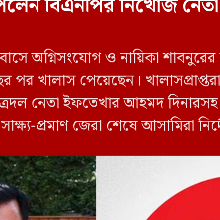
েলেন বিএনপির নিখোঁজ নেতা
 বাসে অগ্নিসংযোগ ও নায়িকা শাবনুরের
ছর পর খালাস পেয়েছেন। খালাসপ্রাপ্তর
ত্রদল নেতা ইফতেখার আহমদ দিনারসহ ৩
ও সাক্ষ্য-প্রমাণ জেরা শেষে আসামিরা নি
…]