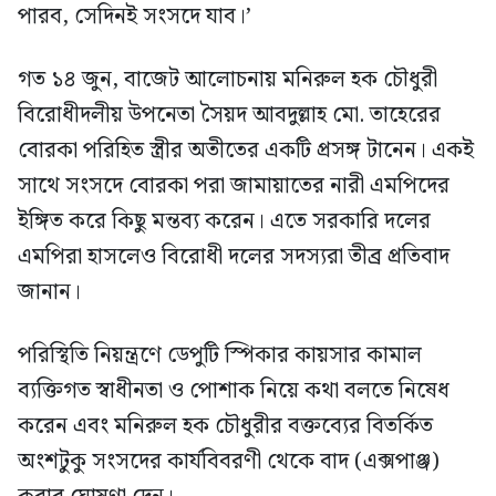
পারব, সেদিনই সংসদে যাব।’
গত ১৪ জুন, বাজেট আলোচনায় মনিরুল হক চৌধুরী
বিরোধীদলীয় উপনেতা সৈয়দ আবদুল্লাহ মো. তাহেরের
বোরকা পরিহিত স্ত্রীর অতীতের একটি প্রসঙ্গ টানেন। একই
সাথে সংসদে বোরকা পরা জামায়াতের নারী এমপিদের
ইঙ্গিত করে কিছু মন্তব্য করেন। এতে সরকারি দলের
এমপিরা হাসলেও বিরোধী দলের সদস্যরা তীব্র প্রতিবাদ
জানান।
পরিস্থিতি নিয়ন্ত্রণে ডেপুটি স্পিকার কায়সার কামাল
ব্যক্তিগত স্বাধীনতা ও পোশাক নিয়ে কথা বলতে নিষেধ
করেন এবং মনিরুল হক চৌধুরীর বক্তব্যের বিতর্কিত
অংশটুকু সংসদের কার্যবিবরণী থেকে বাদ (এক্সপাঞ্জ)