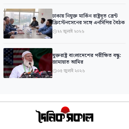
ঢাকায় নিযুক্ত মার্কিন রাষ্ট্রদূত ব্রেন্ট
ক্রিস্টেনসেনের সঙ্গে এনসিপির বৈঠক
২২ জুলাই ২০২৬

যুক্তরাষ্ট্র বাংলাদেশের পরীক্ষিত বন্ধু:
জামায়াত আমির
০৫ জুলাই ২০২৬
