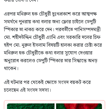
করার ঘোষণা দেন।
এরপর মনিরুল হক চৌধুরী দুঃখপ্রকাশ করে আত্মপক্ষ
সমর্থনে পুনরায় কথা বলার জন্য ফ্লোর চাইলে ডেপুটি
স্পিকার তা নাকচ করে দেন। পরবর্তীতে পানিসম্পদমন্ত্রী
মো. শহীদউদ্দিন চৌধুরী এ্যানি এবং সরকারি দলের চিফ
হুইপ মো. নূরুল ইসলাম বিষয়টি হালকা করার চেষ্টা করে
মনিরুল হক চৌধুরীকে কথা বলার সুযোগ দেওয়ার
অনুরোধ করলেও ডেপুটি স্পিকার তার সিদ্ধান্তে অনড়
থাকেন।
এই ঘটনার পর থেকেই ক্ষোভে সংসদ বয়কট করে
চলেছেন এই সংসদ সদস্য।