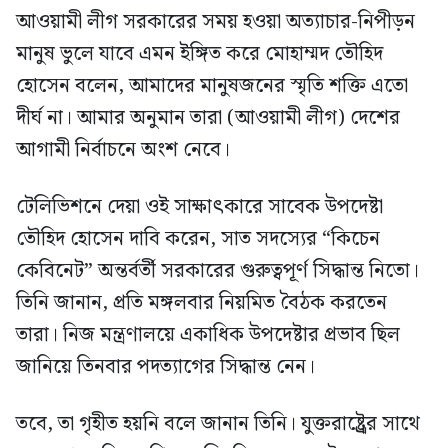
আওয়ামী লীগ সরকারের সময় হওয়া অত্যাচার-নিপীড়ন
মানুষ ভুলে যাবে এমন ইঙ্গিত করে মোহাম্মদ তৌহিদ
হোসেন বলেন, আমাদের মানুষজনের স্মৃতি শক্তি এতো
দীর্ঘ না। আমার অনুমান তারা (আওয়ামী লীগ) দেশের
আগামী নির্বাচনে অংশ নেবে।
টেলিভিশনে দেয়া ওই সাক্ষাৎকারে সাবেক উপদেষ্টা
তৌহিদ হোসেন দাবি করেন, সাত সদস্যের “কিচেন
কেবিনেট” অন্তর্বর্তী সরকারের গুরুত্বপূর্ণ সিদ্ধান্ত নিতো।
তিনি জানান, প্রতি মঙ্গলবার নিয়মিত বৈঠক করতেন
তারা। নিজ মন্ত্রণালয়ে একাধিক উপদেষ্টার প্রভাব ছিল
জানিয়ে তিনবার পদত্যাগের সিদ্ধান্ত নেন।
তবে, তা গৃহীত হয়নি বলে জানান তিনি। যুক্তরাষ্ট্র্রের সাথে