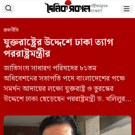
পরীক্ষামূলক


সংস্করণ
রাজনীতি
যুক্তরাষ্ট্রের উদ্দেশে ঢাকা ত্যাগ
পররাষ্ট্রমন্ত্রীর
জাতিসংঘ সাধারণ পরিষদের ৮১তম
অধিবেশনের সভাপতি পদে বাংলাদেশের পক্ষে
সমর্থন আদায়ের লক্ষ্যে যুক্তরাষ্ট্র ও তুরস্কের
উদ্দেশে ঢাকা ছেড়েছেন পররাষ্ট্রমন্ত্রী ড. খলিলুর
রহমান। শনিবার (১৪ মার্চ) সকালে তিনি ঢাকা
ত্যাগ করেন। নিউইয়র্ক যাওয়ার পথে পররাষ্ট্রমন্ত্রী
তুরস্কে সংক্ষিপ্ত যাত্রা বিরতি করবেন। পররাষ্ট্র