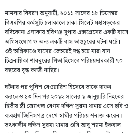
মামলার বিবরণ অনুযায়ী, ২০১১ সালের ১৮ ডিসেম্বর
বিএনপির কর্মসূচি চলাকালে ঢাকা-সিলেট মহাসড়কের
বদিকোনা এলাকায় হবিগঞ্জ সুপার এক্সপ্রেসের একটি বাসে
অগ্নিসংযোগ ও অন্য একটি বাস ভাঙচুরের ঘটনা ঘটে।
ওই অগ্নিকাণ্ডে বাসের ভেতরেই দগ্ধ হয়ে মারা যান
চিত্রনায়িকা শাবনুরের পিতা হিসেবে পরিচয়দানকারী ৭০
বছরের বৃদ্ধ কাজী নাছির।
ঘটনার পর পুলিশ বেওয়ারিশ হিসেবে তাকে দাফন
করলেও ১৩ দিন পর ২০১২ সালের ১ জানুয়ারি নিহতের
দ্বিতীয় স্ত্রী জ্যোৎস্না বেগম দক্ষিণ সুরমা থানায় এসে ছবি ও
ব্যবহার্য জিনিসপত্র দেখে স্বামীর পরিচয় শনাক্ত করেন।
তৎকালীন দক্ষিণ সুরমা থানার ওসি আবু শ্যামা ইকবাল