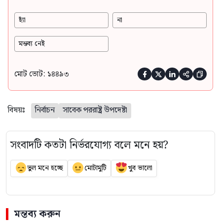
হ্যাঁ
না
মন্তব্য নেই
মোট ভোট: ১৪৪৯৩





বিষয়ঃ
নির্বাচন
সাবেক পররাষ্ট্র উপদেষ্টা
সংবাদটি কতটা নির্ভরযোগ্য বলে মনে হয়?
ভুল মনে হচ্ছে
মোটামুটি
খুব ভালো
মন্তব্য করুন