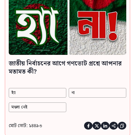
জাতীয় নির্বাচনের আগে গণভোট প্রশ্নে আপনার
মতামত কী?
হ্যাঁ
না
মন্তব্য নেই
মোট ভোট: ১৪৪৯৩




