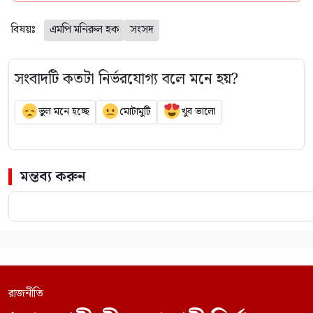
বিষয়ঃ
এমপি মনিরুল হক
সংসদ
সংবাদটি কতটা নির্ভরযোগ্য বলে মনে হয়?
ভুল মনে হচ্ছে
মোটামুটি
খুব ভালো
মন্তব্য করুন
রাজনীতি