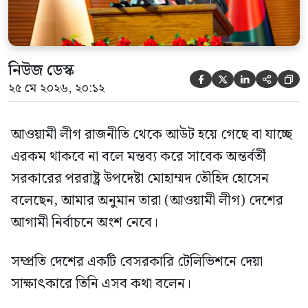
নিউজ ডেস্ক





২৫ মে ২০২৬, ২০:১২
আওয়ামী লীগ রাজনীতি থেকে আউট হয়ে গেছে বা যাচ্ছে
এরকম থাকবে না বলে মন্তব্য করে সাবেক অন্তর্বর্তী
সরকারের পররাষ্ট্র উপদেষ্টা মোহাম্মদ তৌহিদ হোসেন
বলেছেন, আমার অনুমান তারা (আওয়ামী লীগ) দেশের
আগামী নির্বাচনে অংশ নেবে।
সম্প্রতি দেশের একটি বেসরকারি টেলিভিশনে দেয়া
সাক্ষাৎকারে তিনি এসব কথা বলেন।