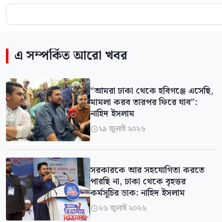
এ সম্পর্কিত আরো খবর
“আমরা ঢাকা থেকে হবিগঞ্জে এসেছি,
মামলা করব তারপর ফিরে যাব”:
নাহিদ ইসলাম
২৯ জুলাই ২০২৬

সরকারকে আর সহযোগিতা করতে
পারছি না, ঢাকা থেকে বৃহত্তর
কর্মসূচির ডাক: নাহিদ ইসলাম
২৬ জুলাই ২০২৬
