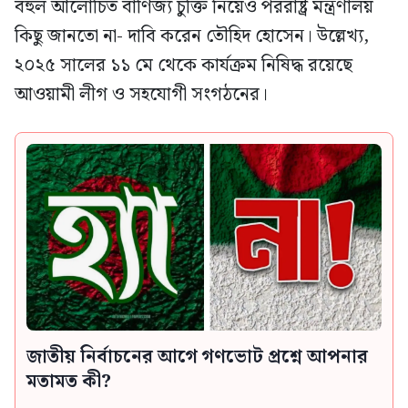
বহুল আলোচিত বাণিজ্য চুক্তি নিয়েও পররাষ্ট্র মন্ত্রণালয়
কিছু জানতো না- দাবি করেন তৌহিদ হোসেন। উল্লেখ্য,
২০২৫ সালের ১১ মে থেকে কার্যক্রম নিষিদ্ধ রয়েছে
আওয়ামী লীগ ও সহযোগী সংগঠনের।
জাতীয় নির্বাচনের আগে গণভোট প্রশ্নে আপনার
মতামত কী?