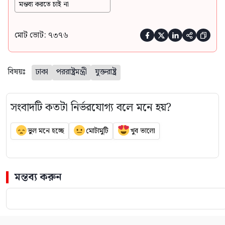
মন্তব্য করতে চাই না
মোট ভোট: ৭৩৭৬





বিষয়ঃ
ঢাকা
পররাষ্ট্রমন্ত্রী
যুক্তরাষ্ট্র
সংবাদটি কতটা নির্ভরযোগ্য বলে মনে হয়?
ভুল মনে হচ্ছে
মোটামুটি
খুব ভালো
মন্তব্য করুন