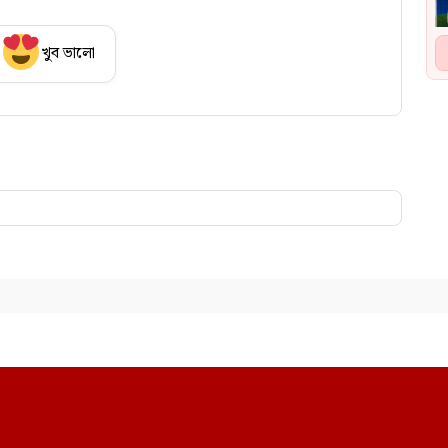
খুব ভালো