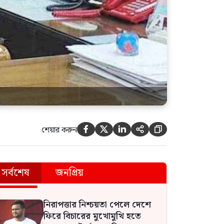
শেয়ার করুন





সর্বশেষ
জনপ্রিয়
নিরাপত্তার নিশ্চয়তা পেলে দেশে
ফিরে বিচারের মুখোমুখি হতে