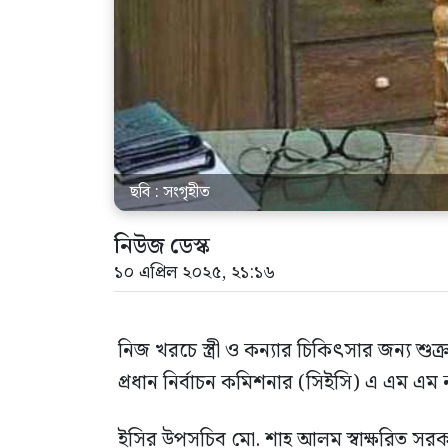
ছবি : সংগৃহীত
নিউজ ডেস্ক
১০ এপ্রিল ২০২৫, ২১:১৬
নিজ খরচে স্ত্রী ও কন্যার চিকিৎসার জন্য শুক্
প্রধান নির্বাচন কমিশনার (সিইসি) এ এম এম 
ইসির উপসচিব মো. শাহ আলম স্বাক্ষরিত সর