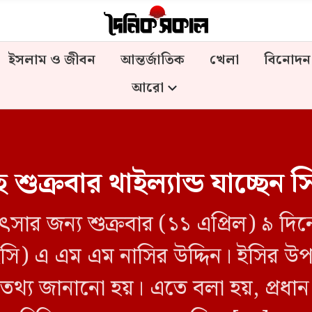
ইসলাম ও জীবন
আন্তর্জাতিক
খেলা
বিনোদন
আরো
হ শুক্রবার থাইল্যান্ড যাচ্ছেন 
কিৎসার জন্য শুক্রবার (১১ এপ্রিল) ৯ দিন
(সিইসি) এ এম এম নাসির উদ্দিন। ইসির
 তথ্য জানানো হয়। এতে বলা হয়, প্রধা