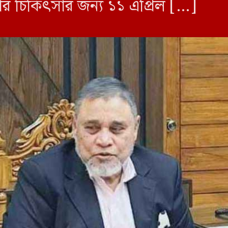
ন্যার চিকিৎসার জন্য ১১ এপ্রিল […]