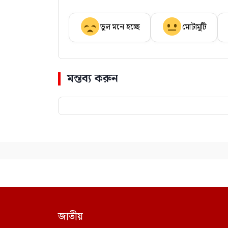
ভুল মনে হচ্ছে
মোটামুটি
মন্তব্য করুন
জাতীয়