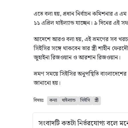
এতে বলা হয়, প্রধান নির্বাচন কমিশনার এ এম এ
১১ এপ্রিল থাইল্যান্ড যাচ্ছেন। ৯ দিনের এই
আদেশে আরও বলা হয়, এই ভ্রমণের সব খরচ প
সিইসির সঙ্গে থাকবেন তার স্ত্রী শাহীন ফেরদ
জুহাইনা রিজওয়ান ও আরশান রিজওয়ান।
ভ্রমণ সময়ে সিইসির অনুপস্থিতি বাংলাদেশের
জানানো হয়।
বিষয়ঃ
কন্যা
থাইল্যান্ড
সিইসি
স্ত্রী
সংবাদটি কতটা নির্ভরযোগ্য বলে মন