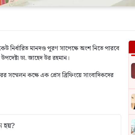
েউ নির্ধারিত মানদণ্ড পূরণ সাপেক্ষে অংশ নিতে পারবে
ার উপদেষ্টা ডা. জাহেদ উর রহমান।
ের সম্মেলন কক্ষে এক প্রেস ব্রিফিংয়ে সাংবাদিকদের
ে হয়?