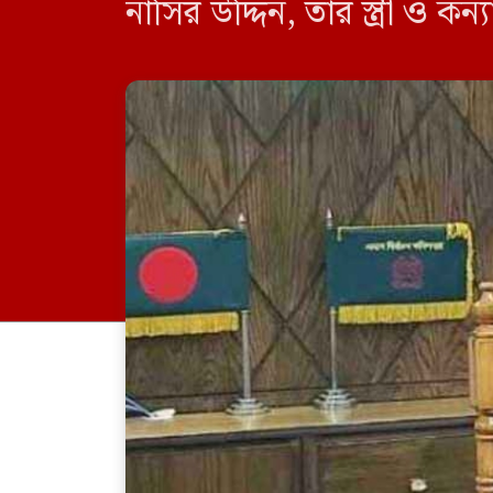
নাসির উদ্দিন, তার স্ত্রী ও ক