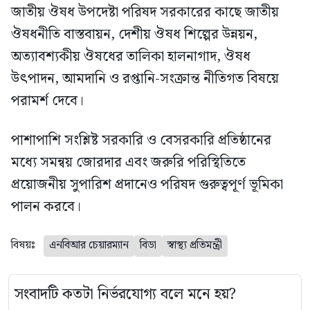
জাতীয় ঔষধ উপদেষ্টা পরিষদ সরকারের কাছে জাতীয়
ঔষধনীতি বাস্তবায়ন, দেশীয় ঔষধ শিল্পের উন্নয়ন,
অত্যাবশ্যকীয় ঔষধের তালিকা হালনাগাদ, ঔষধ
উৎপাদন, আমদানি ও রপ্তানি-সংক্রান্ত নীতিগত বিষয়ে
পরামর্শ দেবে।
পাশাপাশি সংশ্লিষ্ট সরকারি ও বেসরকারি প্রতিষ্ঠানের
মধ্যে সমন্বয় জোরদার এবং জরুরি পরিস্থিতিতে
প্রয়োজনীয় সুপারিশ প্রদানেও পরিষদ গুরুত্বপূর্ণ ভূমিকা
পালন করবে।
বিষয়ঃ
এনবিআর চেয়ারম্যান
বিডা
স্বাস্থ্য প্রতিমন্ত্রী
সংবাদটি কতটা নির্ভরযোগ্য বলে মনে হয়?