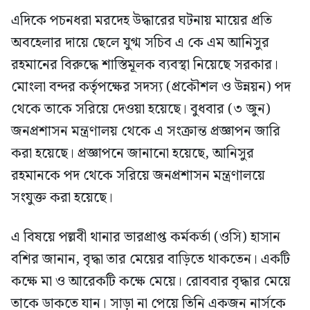
এদিকে পচনধরা মরদেহ উদ্ধারের ঘটনায় মায়ের প্রতি
অবহেলার দায়ে ছেলে যুগ্ম সচিব এ কে এম আনিসুর
রহমানের বিরুদ্ধে শাস্তিমূলক ব্যবস্থা নিয়েছে সরকার।
মোংলা বন্দর কর্তৃপক্ষের সদস্য (প্রকৌশল ও উন্নয়ন) পদ
থেকে তাকে সরিয়ে দেওয়া হয়েছে। বুধবার (৩ জুন)
জনপ্রশাসন মন্ত্রণালয় থেকে এ সংক্রান্ত প্রজ্ঞাপন জারি
করা হয়েছে। প্রজ্ঞাপনে জানানো হয়েছে, আনিসুর
রহমানকে পদ থেকে সরিয়ে জনপ্রশাসন মন্ত্রণালয়ে
সংযুক্ত করা হয়েছে।
এ বিষয়ে পল্লবী থানার ভারপ্রাপ্ত কর্মকর্তা (ওসি) হাসান
বশির জানান, বৃদ্ধা তার মেয়ের বাড়িতে থাকতেন। একটি
কক্ষে মা ও আরেকটি কক্ষে মেয়ে। রোববার বৃদ্ধার মেয়ে
তাকে ডাকতে যান। সাড়া না পেয়ে তিনি একজন নার্সকে