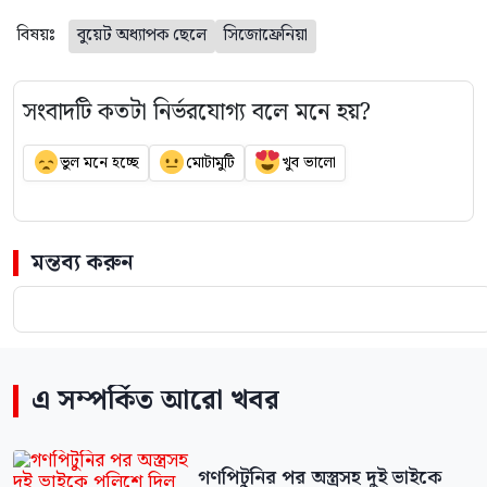
বিষয়ঃ
বুয়েট অধ্যাপক ছেলে
সিজোফ্রেনিয়া
সংবাদটি কতটা নির্ভরযোগ্য বলে মনে হয়?
ভুল মনে হচ্ছে
মোটামুটি
খুব ভালো
মন্তব্য করুন
এ সম্পর্কিত আরো খবর
গণপিটুনির পর অস্ত্রসহ দুই ভাইকে