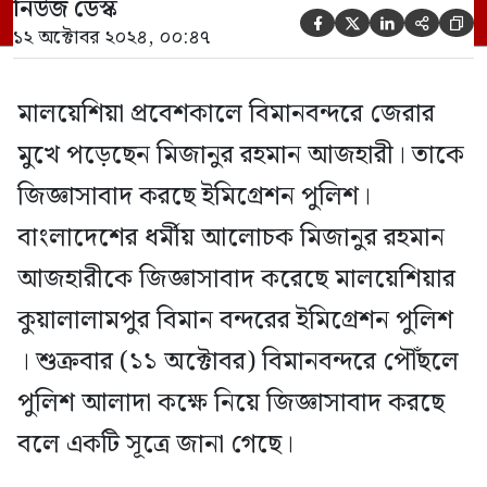
নিউজ ডেস্ক
পুলিশ আলাদা কক্ষে নিয়ে জিজ্ঞাসাবাদ করছে





১২ অক্টোবর ২০২৪, ০০:৪৭
বলে একটি সূত্রে জানা গেছে। দেশটির ইমিগ্রেশন
পুলিশ সূত্র বলছে, মিজানুর রহমানকে
মালয়েশিয়া প্রবেশকালে বিমানবন্দরে জেরার
জিজ্ঞাসাবাদ করা হচ্ছে। […]
মুখে পড়েছেন মিজানুর রহমান আজহারী। তাকে
জিজ্ঞাসাবাদ করছে ইমিগ্রেশন পুলিশ।
বাংলাদেশের ধর্মীয় আলোচক মিজানুর রহমান
আজহারীকে জিজ্ঞাসাবাদ করেছে মালয়েশিয়ার
কুয়ালালামপুর বিমান বন্দরের ইমিগ্রেশন পুলিশ
। শুক্রবার (১১ অক্টোবর) বিমানবন্দরে পৌঁছলে
পুলিশ আলাদা কক্ষে নিয়ে জিজ্ঞাসাবাদ করছে
বলে একটি সূত্রে জানা গেছে।