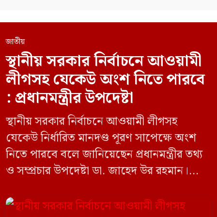
জাতীয়
স্থানীয় সরকার নির্বাচনে আওয়ামী
লীগসহ যেকেউ অংশ নিতে পারবে
: প্রধানমন্ত্রীর উপদেষ্টা
স্থানীয় সরকার নির্বাচনে আওয়ামী লীগসহ
যেকেউ নির্ধারিত মানদণ্ড পূরণ সাপেক্ষে অংশ
নিতে পারবে বলে জানিয়েছেন প্রধানমন্ত্রীর তথ্য
ও সম্প্রচার উপদেষ্টা ডা. জাহেদ উর রহমান।
মঙ্গলবার (০৯ জুন) সচিবালয়ে তথ্য অধিদপ্তরের
সম্মেলন কক্ষে এক প্রেস ব্রিফিংয়ে সাংবাদিকদের