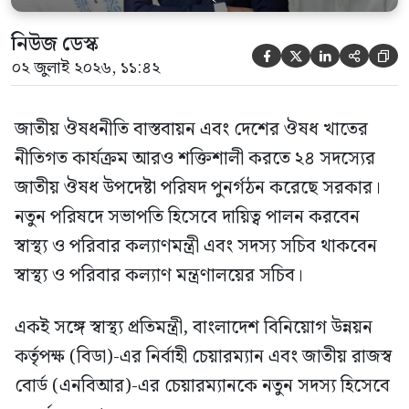
নিউজ ডেস্ক





০২ জুলাই ২০২৬, ১১:৪২
জাতীয় ঔষধনীতি বাস্তবায়ন এবং দেশের ঔষধ খাতের
নীতিগত কার্যক্রম আরও শক্তিশালী করতে ২৪ সদস্যের
জাতীয় ঔষধ উপদেষ্টা পরিষদ পুনর্গঠন করেছে সরকার।
নতুন পরিষদে সভাপতি হিসেবে দায়িত্ব পালন করবেন
স্বাস্থ্য ও পরিবার কল্যাণমন্ত্রী এবং সদস্য সচিব থাকবেন
স্বাস্থ্য ও পরিবার কল্যাণ মন্ত্রণালয়ের সচিব।
একই সঙ্গে স্বাস্থ্য প্রতিমন্ত্রী, বাংলাদেশ বিনিয়োগ উন্নয়ন
কর্তৃপক্ষ (বিডা)-এর নির্বাহী চেয়ারম্যান এবং জাতীয় রাজস্ব
বোর্ড (এনবিআর)-এর চেয়ারম্যানকে নতুন সদস্য হিসেবে