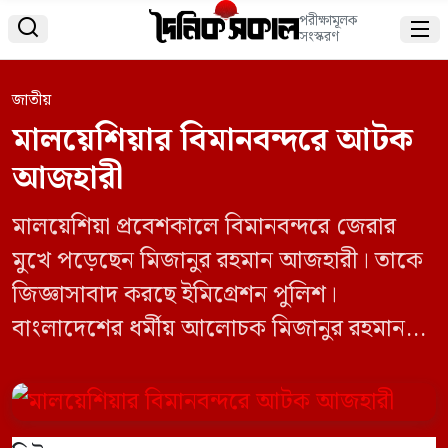
পরীক্ষামূলক


সংস্করণ
জাতীয়
মালয়েশিয়ার বিমানবন্দরে আটক
আজহারী
মালয়েশিয়া প্রবেশকালে বিমানবন্দরে জেরার
মুখে পড়েছেন মিজানুর রহমান আজহারী। তাকে
জিজ্ঞাসাবাদ করছে ইমিগ্রেশন পুলিশ।
বাংলাদেশের ধর্মীয় আলোচক মিজানুর রহমান
আজহারীকে জিজ্ঞাসাবাদ করেছে মালয়েশিয়ার
কুয়ালালামপুর বিমান বন্দরের ইমিগ্রেশন পুলিশ ।
শুক্রবার (১১ অক্টোবর) বিমানবন্দরে পৌঁছলে