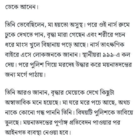
ডেকে আনেন।
তিনি ভেবেছিলেন, মা হয়তো অসুস্থ। পরে ওই নার্স রুমে
ঢুকে দেখতে পান, বৃদ্ধা মারা গেছেন এবং শরীরে পচন
ধরে মাংস খুলে বিছানায় পড়ে আছে। নার্স তাৎক্ষণিক
বাইরে এসে লোকজনকে জানান। স্থানীয়রা ৯৯৯-এ কল
দেয়। পরে পুলিশ গিয়ে মরদেহ উদ্ধার করে ময়নাতদন্তের
জন্য মর্গে পাঠায়।
তিনি আরও জানান, বৃদ্ধার মেয়েকে দেখে কিছুটা
অস্বাভাবিক মনে হয়েছে। মা ঘরে মরে পচে আছে, অথচ
নাকে কোনো গন্ধ পাননি তিনি। বিষয়টি পুলিশকে ভাবিয়ে
তুলছে। ময়নাতদন্তের পূর্ণাঙ্গ প্রতিবেদন পাওয়ার পর
আইনগত ব্যবস্থা নেওয়া হবে।