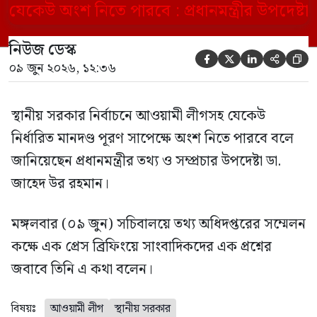
এক প্রশ্নের জবাবে তিনি এ কথা বলেন।
নিউজ ডেস্ক





০৯ জুন ২০২৬, ১২:৩৬
স্থানীয় সরকার নির্বাচনে আওয়ামী লীগসহ যেকেউ
নির্ধারিত মানদণ্ড পূরণ সাপেক্ষে অংশ নিতে পারবে বলে
জানিয়েছেন প্রধানমন্ত্রীর তথ্য ও সম্প্রচার উপদেষ্টা ডা.
জাহেদ উর রহমান।
মঙ্গলবার (০৯ জুন) সচিবালয়ে তথ্য অধিদপ্তরের সম্মেলন
কক্ষে এক প্রেস ব্রিফিংয়ে সাংবাদিকদের এক প্রশ্নের
জবাবে তিনি এ কথা বলেন।
বিষয়ঃ
আওয়ামী লীগ
স্থানীয় সরকার