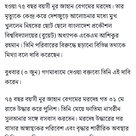
হওয়া ৭৫ বছর বয়সী নূর জাহান বেগমের মরদেহ। তার
মৃত্যুকে কেন্দ্র করে দেশজুড়ে আলোচনার মধ্যে মুখ
খুললেন নিহতের ছোট ছেলে বাংলাদেশ প্রকৌশল
বিশ্ববিদ্যালয়ের (বুয়েট) অধ্যাপক একেএম আশিকুর
রহমান। তিনি পরিবারের বিরুদ্ধে ছড়ানো বিভিন্ন তথ্যকে
মিথ্যা বলে দাবি করেছেন।
বুধবার (৩ জুন) গণমাধ্যমে দেওয়া বক্তব্যে তিনি এই দাবি
করেন।
৭৫ বছর বয়সী নূর জাহান বেগমের মরদেহ গত ৩১ মে
রাতে উদ্ধার করে পুলিশ। তিনি মেয়ে ফাতিমা নাসরীন
সুলতানার সঙ্গে বসবাস করতেন। মরদেহ উদ্ধারের পর
বাসার অস্বাস্থ্যকর পরিবেশ এবং বৃদ্ধার শারীরিক অবস্থার