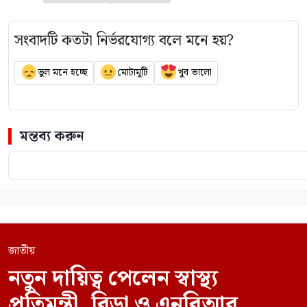
সংবাদটি কতটা নির্ভরযোগ্য বলে মনে হয়?
ভুল মনে হচ্ছে
মোটামুটি
খুব ভালো
মন্তব্য করুন
জাতীয়
নতুন দায়িত্ব পেলেন স্বাস্থ্য
প্রতিমন্ত্রী, বিডা ও এনবিআর