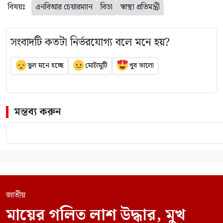
বিষয়ঃ
এনবিআর চেয়ারম্যান
বিডা
স্বাস্থ্য প্রতিমন্ত্রী
সংবাদটি কতটা নির্ভরযোগ্য বলে মনে হয়?
ভুল মনে হচ্ছে
মোটামুটি
খুব ভালো
মন্তব্য করুন
জাতীয়
মায়ের গলিত লাশ উদ্ধার, মুখ