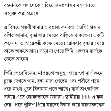
রহমানকে পদ থেকে সরিয়ে জনপ্রশাসন মন্ত্রণালয়ে
সংযুক্ত করা হয়েছে।
এ বিষয়ে পল্লবী থানার ভারপ্রাপ্ত কর্মকর্তা (ওসি) হাসান
বশির জানান, বৃদ্ধা তার মেয়ের বাড়িতে থাকতেন। একটি
কক্ষে মা ও আরেকটি কক্ষে মেয়ে। রোববার বৃদ্ধার মেয়ে
তাকে ডাকতে যান। সাড়া না পেয়ে তিনি একজন নার্সকে
ডেকে আনেন।
তিনি ভেবেছিলেন, মা হয়তো অসুস্থ। পরে ওই নার্স রুমে
ঢুকে দেখতে পান, বৃদ্ধা মারা গেছেন এবং শরীরে পচন
ধরে মাংস খুলে বিছানায় পড়ে আছে। নার্স তাৎক্ষণিক
বাইরে এসে লোকজনকে জানান। স্থানীয়রা ৯৯৯-এ কল
দেয়। পরে পুলিশ গিয়ে মরদেহ উদ্ধার করে ময়নাতদন্তের