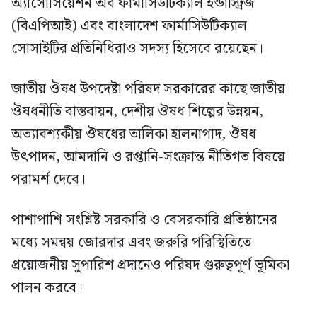
অ্যাসোসিয়েশন অব ফার্মাসিউটিক্যাল ইন্ডাস্ট্রিজ
(বিএপিআই) এবং বাংলাদেশ ফার্মাসিউটিক্যাল
সোসাইটির প্রতিনিধিরাও সদস্য হিসেবে রয়েছেন।
জাতীয় ঔষধ উপদেষ্টা পরিষদ সরকারের কাছে জাতীয়
ঔষধনীতি বাস্তবায়ন, দেশীয় ঔষধ শিল্পের উন্নয়ন,
অত্যাবশ্যকীয় ঔষধের তালিকা হালনাগাদ, ঔষধ
উৎপাদন, আমদানি ও রপ্তানি-সংক্রান্ত নীতিগত বিষয়ে
পরামর্শ দেবে।
পাশাপাশি সংশ্লিষ্ট সরকারি ও বেসরকারি প্রতিষ্ঠানের
মধ্যে সমন্বয় জোরদার এবং জরুরি পরিস্থিতিতে
প্রয়োজনীয় সুপারিশ প্রদানেও পরিষদ গুরুত্বপূর্ণ ভূমিকা
পালন করবে।