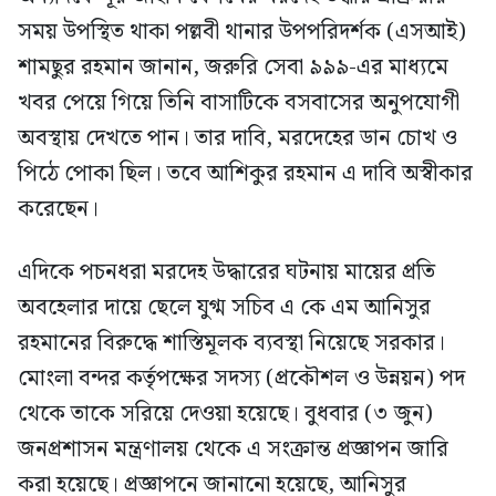
সময় উপস্থিত থাকা পল্লবী থানার উপপরিদর্শক (এসআই)
শামছুর রহমান জানান, জরুরি সেবা ৯৯৯-এর মাধ্যমে
খবর পেয়ে গিয়ে তিনি বাসাটিকে বসবাসের অনুপযোগী
অবস্থায় দেখতে পান। তার দাবি, মরদেহের ডান চোখ ও
পিঠে পোকা ছিল। তবে আশিকুর রহমান এ দাবি অস্বীকার
করেছেন।
এদিকে পচনধরা মরদেহ উদ্ধারের ঘটনায় মায়ের প্রতি
অবহেলার দায়ে ছেলে যুগ্ম সচিব এ কে এম আনিসুর
রহমানের বিরুদ্ধে শাস্তিমূলক ব্যবস্থা নিয়েছে সরকার।
মোংলা বন্দর কর্তৃপক্ষের সদস্য (প্রকৌশল ও উন্নয়ন) পদ
থেকে তাকে সরিয়ে দেওয়া হয়েছে। বুধবার (৩ জুন)
জনপ্রশাসন মন্ত্রণালয় থেকে এ সংক্রান্ত প্রজ্ঞাপন জারি
করা হয়েছে। প্রজ্ঞাপনে জানানো হয়েছে, আনিসুর