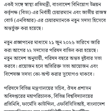
একই সঙ্গে স্বাস্থ্য প্রতিমন্ত্রী, বাংলাদেশ বিনিয়োগ উন্নয়ন
কর্তৃপক্ষ (বিডা)-এর নির্বাহী চেয়ারম্যান এবং জাতীয় রাজস্ব
বোর্ড (এনবিআর)-এর চেয়ারম্যানকে নতুন সদস্য হিসেবে
অন্তর্ভুক্ত করা হয়েছে।
নতুন প্রজ্ঞাপনের মাধ্যমে ২১ জুন ২০২৬ তারিখে জারি
করা আগের ২২ সদস্যের পরিষদ বাতিল করা হয়েছে।
নতুন আদেশ অনুযায়ী, পরিষদ বছরে অন্তত দুইবার সভা
করবে। প্রয়োজন হলে অতিরিক্ত সভা আয়োজন এবং
বিশেষজ্ঞ সদস্য কো-অপ্ট করার সুযোগও থাকবে।
পরিষদে বিভিন্ন মন্ত্রণালয়ের সচিব, ঔষধ প্রশাসন
অধিদপ্তরের মহাপরিচালক, বিভিন্ন বিশ্ববিদ্যালয়ের
প্রতিনিধি, ফার্মেসি কাউন্সিল, এফবিসিসিআই, বাংলাদেশ