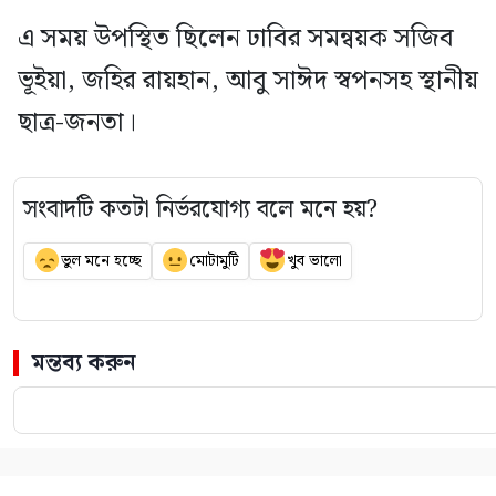
এ সময় উপস্থিত ছিলেন ঢাবির সমন্বয়ক সজিব
ভূইয়া, জহির রায়হান, আবু সাঈদ স্বপনসহ স্থানীয়
ছাত্র-জনতা।
সংবাদটি কতটা নির্ভরযোগ্য বলে মনে হয়?
ভুল মনে হচ্ছে
মোটামুটি
খুব ভালো
মন্তব্য করুন