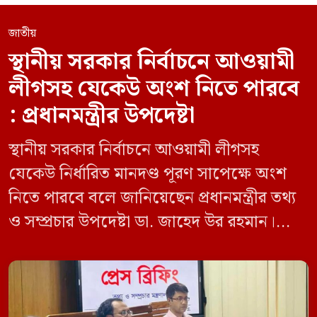
জাতীয়
স্থানীয় সরকার নির্বাচনে আওয়ামী
লীগসহ যেকেউ অংশ নিতে পারবে
: প্রধানমন্ত্রীর উপদেষ্টা
স্থানীয় সরকার নির্বাচনে আওয়ামী লীগসহ
যেকেউ নির্ধারিত মানদণ্ড পূরণ সাপেক্ষে অংশ
নিতে পারবে বলে জানিয়েছেন প্রধানমন্ত্রীর তথ্য
ও সম্প্রচার উপদেষ্টা ডা. জাহেদ উর রহমান।
মঙ্গলবার (০৯ জুন) সচিবালয়ে তথ্য অধিদপ্তরের
সম্মেলন কক্ষে এক প্রেস ব্রিফিংয়ে সাংবাদিকদের
এক প্রশ্নের জবাবে তিনি এ কথা বলেন।