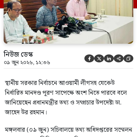
নিউজ ডেস্ক





০৯ জুন ২০২৬, ১২:৩৬
স্থানীয় সরকার নির্বাচনে আওয়ামী লীগসহ যেকেউ
নির্ধারিত মানদণ্ড পূরণ সাপেক্ষে অংশ নিতে পারবে বলে
জানিয়েছেন প্রধানমন্ত্রীর তথ্য ও সম্প্রচার উপদেষ্টা ডা.
জাহেদ উর রহমান।
মঙ্গলবার (০৯ জুন) সচিবালয়ে তথ্য অধিদপ্তরের সম্মেলন