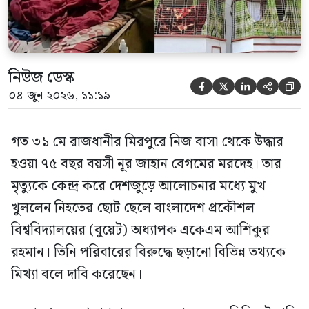
নিউজ ডেস্ক





০৪ জুন ২০২৬, ১১:১৯
গত ৩১ মে রাজধানীর মিরপুরে নিজ বাসা থেকে উদ্ধার
হওয়া ৭৫ বছর বয়সী নূর জাহান বেগমের মরদেহ। তার
মৃত্যুকে কেন্দ্র করে দেশজুড়ে আলোচনার মধ্যে মুখ
খুললেন নিহতের ছোট ছেলে বাংলাদেশ প্রকৌশল
বিশ্ববিদ্যালয়ের (বুয়েট) অধ্যাপক একেএম আশিকুর
রহমান। তিনি পরিবারের বিরুদ্ধে ছড়ানো বিভিন্ন তথ্যকে
মিথ্যা বলে দাবি করেছেন।