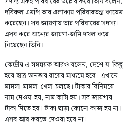
সদস্য একই পরিবারের উল্লেখ করে তিনি বলেন,
দবিরুল এমপি তার এলাকায় পরিবারতন্ত্র কায়েম
করেছেন। সব জায়গায় তার পরিবারের সদস্য।
এসব করে অন্যের জায়গা-জমি দখল করে
নিয়েছেন তিনি।
কেন্দ্রীয় এ সমন্বয়ক আরও বলেন, দেশে যা কিছু
হবে ছাত্র-জনতার রায়ের মাধ্যমে হবে। এখানে
মামলা-মামলা খেলা চলছে। টাকার বিনিময়ে
নাম দেওয়া হয়, নাম কাটা হয়। সব জায়গায়
টাকা দিতে হয়। টাকা ছাড়া কোনো কাজ হয় না।
এসব আর করতে দেওয়া হবে না।