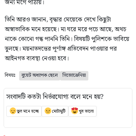
জন্য মর্গে পাঠায়।
তিনি আরও জানান, বৃদ্ধার মেয়েকে দেখে কিছুটা
অস্বাভাবিক মনে হয়েছে। মা ঘরে মরে পচে আছে, অথচ
নাকে কোনো গন্ধ পাননি তিনি। বিষয়টি পুলিশকে ভাবিয়ে
তুলছে। ময়নাতদন্তের পূর্ণাঙ্গ প্রতিবেদন পাওয়ার পর
আইনগত ব্যবস্থা নেওয়া হবে।
বিষয়ঃ
বুয়েট অধ্যাপক ছেলে
সিজোফ্রেনিয়া
সংবাদটি কতটা নির্ভরযোগ্য বলে মনে হয়?
ভুল মনে হচ্ছে
মোটামুটি
খুব ভালো