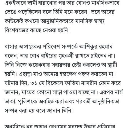
একইভাবে স্বামী হারানোর পর তার বোনও মানসিকভাবে
ভেঙে পড়েছিলেন বলে তিনি মনে করেন। তবে তাদের
কাউকেই কখনো আনুষ্ঠানিকভাবে মানসিক স্বাস্থ্য
বিশেষজ্ঞের কাছে নেওয়া হয়নি।
বাসার অস্বাস্থ্যকর পরিবেশ সম্পর্কে আশিকুর রহমান
বলেন, তার বোন বাইরের গৃহকর্মী রাখতে চাইতেন না।
তিনি নিজে কয়েকবার সহায়তার চেষ্টা করলেও তা স্থায়ী
হয়নি। এছাড়া মাও অন্যের হস্তক্ষেপ পছন্দ করতেন না।
ঘটনার দিন, ৩১ মে বিকেলে ফাতিমা নাসরীন ফোন করে
জানান, মায়ের কোনো সাড়া পাওয়া যাচ্ছে না। এরপর নার্স
ডাকা, পুলিশকে অবহিত করা এবং পরবর্তী আনুষ্ঠানিকতা
সম্পন্ন করা হয় বলে জানান তিনি।
অন্যদিকে নূর জাহান বেগমের মরদেহ উদ্ধার প্রক্রিয়ার