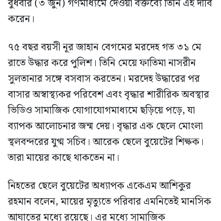
বুধবার (৩ জুন) গণমাধ্যমে দেওয়া বক্তব্যে তিনি এই দাবি
করেন।
৭৫ বছর বয়সী নূর জাহান বেগমের মরদেহ গত ৩১ মে
রাতে উদ্ধার করে পুলিশ। তিনি মেয়ে ফাতিমা নাসরীন
সুলতানার সঙ্গে বসবাস করতেন। মরদেহ উদ্ধারের পর
বাসার অস্বাস্থ্যকর পরিবেশ এবং বৃদ্ধার শারীরিক অবস্থার
ভিডিও সামাজিক যোগাযোগমাধ্যমে ছড়িয়ে পড়ে, যা
ব্যাপক আলোচনার জন্ম দেয়। বৃদ্ধার এক ছেলে মোংলা
স্থলবন্দরের যুগ্ম সচিব। আরেক ছেলে বুয়েটের শিক্ষক।
তারা মায়ের কাছে থাকতেন না।
নিহতের ছেলে বুয়েটের অধ্যাপক একেএম আশিকুর
রহমান বলেন, মায়ের মৃত্যুতে পরিবার এমনিতেই মানসিক
আঘাতের মধ্যে রয়েছে। এর মধ্যে সামাজিক