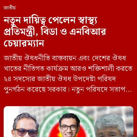
জাতীয়
নতুন দায়িত্ব পেলেন স্বাস্থ্য
প্রতিমন্ত্রী, বিডা ও এনবিআর
চেয়ারম্যান
জাতীয় ঔষধনীতি বাস্তবায়ন এবং দেশের ঔষধ
খাতের নীতিগত কার্যক্রম আরও শক্তিশালী করতে
২৪ সদস্যের জাতীয় ঔষধ উপদেষ্টা পরিষদ
পুনর্গঠন করেছে সরকার। নতুন পরিষদে সভাপতি
হিসেবে দায়িত্ব পালন করবেন স্বাস্থ্য ও পরিবার
কল্যাণমন্ত্রী এবং সদস্য সচিব থাকবেন স্বাস্থ্য ও
পরিবার কল্যাণ মন্ত্রণালয়ের সচিব। একই সঙ্গে
স্বাস্থ্য প্রতিমন্ত্রী, বাংলাদেশ বিনিয়োগ উন্নয়ন