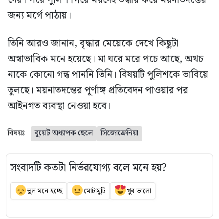
দেয়। পরে পুলিশ গিয়ে মরদেহ উদ্ধার করে ময়নাতদন্তের
জন্য মর্গে পাঠায়।
তিনি আরও জানান, বৃদ্ধার মেয়েকে দেখে কিছুটা
অস্বাভাবিক মনে হয়েছে। মা ঘরে মরে পচে আছে, অথচ
নাকে কোনো গন্ধ পাননি তিনি। বিষয়টি পুলিশকে ভাবিয়ে
তুলছে। ময়নাতদন্তের পূর্ণাঙ্গ প্রতিবেদন পাওয়ার পর
আইনগত ব্যবস্থা নেওয়া হবে।
বিষয়ঃ
বুয়েট অধ্যাপক ছেলে
সিজোফ্রেনিয়া
সংবাদটি কতটা নির্ভরযোগ্য বলে মনে হয়?
ভুল মনে হচ্ছে
মোটামুটি
খুব ভালো