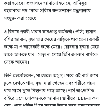
করা হয়েছে। প্রজ্ঞাপনে জানানো হয়েছে, আনিসুর
রহমানকে পদ থেকে সরিয়ে জনপ্রশাসন মন্ত্রণালয়ে
সংযুক্ত করা হয়েছে।
এ বিষয়ে পল্লবী থানার ভারপ্রাপ্ত কর্মকর্তা (ওসি) হাসান
বশির জানান, বৃদ্ধা তার মেয়ের বাড়িতে থাকতেন। একটি
কক্ষে মা ও আরেকটি কক্ষে মেয়ে। রোববার বৃদ্ধার মেয়ে
তাকে ডাকতে যান। সাড়া না পেয়ে তিনি একজন নার্সকে
ডেকে আনেন।
তিনি ভেবেছিলেন, মা হয়তো অসুস্থ। পরে ওই নার্স রুমে
ঢুকে দেখতে পান, বৃদ্ধা মারা গেছেন এবং শরীরে পচন
ধরে মাংস খুলে বিছানায় পড়ে আছে। নার্স তাৎক্ষণিক
বাইরে এসে লোকজনকে জানান। স্থানীয়রা ৯৯৯-এ কল