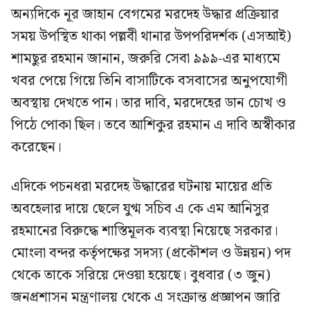
অন্যদিকে নূর জাহান বেগমের মরদেহ উদ্ধার প্রক্রিয়ার
সময় উপস্থিত থাকা পল্লবী থানার উপপরিদর্শক (এসআই)
শামছুর রহমান জানান, জরুরি সেবা ৯৯৯-এর মাধ্যমে
খবর পেয়ে গিয়ে তিনি বাসাটিকে বসবাসের অনুপযোগী
অবস্থায় দেখতে পান। তার দাবি, মরদেহের ডান চোখ ও
পিঠে পোকা ছিল। তবে আশিকুর রহমান এ দাবি অস্বীকার
করেছেন।
এদিকে পচনধরা মরদেহ উদ্ধারের ঘটনায় মায়ের প্রতি
অবহেলার দায়ে ছেলে যুগ্ম সচিব এ কে এম আনিসুর
রহমানের বিরুদ্ধে শাস্তিমূলক ব্যবস্থা নিয়েছে সরকার।
মোংলা বন্দর কর্তৃপক্ষের সদস্য (প্রকৌশল ও উন্নয়ন) পদ
থেকে তাকে সরিয়ে দেওয়া হয়েছে। বুধবার (৩ জুন)
জনপ্রশাসন মন্ত্রণালয় থেকে এ সংক্রান্ত প্রজ্ঞাপন জারি