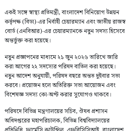
একই সঙ্গে স্বাস্থ্য প্রতিমন্ত্রী, বাংলাদেশ বিনিয়োগ উন্নয়ন
কর্তৃপক্ষ (বিডা)-এর নির্বাহী চেয়ারম্যান এবং জাতীয় রাজস্ব
বোর্ড (এনবিআর)-এর চেয়ারম্যানকে নতুন সদস্য হিসেবে
অন্তর্ভুক্ত করা হয়েছে।
নতুন প্রজ্ঞাপনের মাধ্যমে ২১ জুন ২০২৬ তারিখে জারি
করা আগের ২২ সদস্যের পরিষদ বাতিল করা হয়েছে।
নতুন আদেশ অনুযায়ী, পরিষদ বছরে অন্তত দুইবার সভা
করবে। প্রয়োজন হলে অতিরিক্ত সভা আয়োজন এবং
বিশেষজ্ঞ সদস্য কো-অপ্ট করার সুযোগও থাকবে।
পরিষদে বিভিন্ন মন্ত্রণালয়ের সচিব, ঔষধ প্রশাসন
অধিদপ্তরের মহাপরিচালক, বিভিন্ন বিশ্ববিদ্যালয়ের
প্রতিনিধি, ফার্মেসি কাউন্সিল, এফবিসিসিআই, বাংলাদেশ