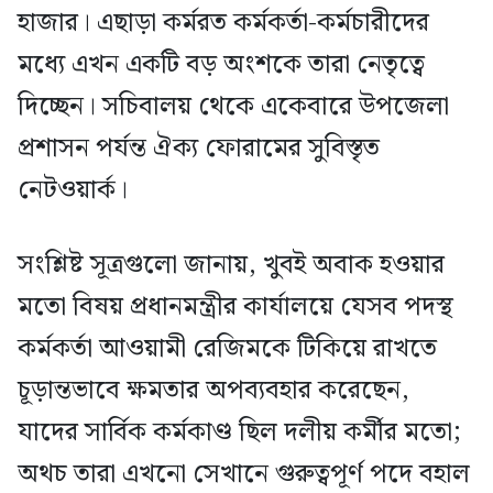
হাজার। এছাড়া কর্মরত কর্মকর্তা-কর্মচারীদের
মধ্যে এখন একটি বড় অংশকে তারা নেতৃত্বে
দিচ্ছেন। সচিবালয় থেকে একেবারে উপজেলা
প্রশাসন পর্যন্ত ঐক্য ফোরামের সুবিস্তৃত
নেটওয়ার্ক।
সংশ্লিষ্ট সূত্রগুলো জানায়, খুবই অবাক হওয়ার
মতো বিষয় প্রধানমন্ত্রীর কার্যালয়ে যেসব পদস্থ
কর্মকর্তা আওয়ামী রেজিমকে টিকিয়ে রাখতে
চূড়ান্তভাবে ক্ষমতার অপব্যবহার করেছেন,
যাদের সার্বিক কর্মকাণ্ড ছিল দলীয় কর্মীর মতো;
অথচ তারা এখনো সেখানে গুরুত্বপূর্ণ পদে বহাল