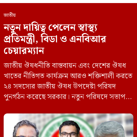
জাতীয়
নতুন দায়িত্ব পেলেন স্বাস্থ্য
প্রতিমন্ত্রী, বিডা ও এনবিআর
চেয়ারম্যান
জাতীয় ঔষধনীতি বাস্তবায়ন এবং দেশের ঔষধ
খাতের নীতিগত কার্যক্রম আরও শক্তিশালী করতে
২৪ সদস্যের জাতীয় ঔষধ উপদেষ্টা পরিষদ
পুনর্গঠন করেছে সরকার। নতুন পরিষদে সভাপতি
হিসেবে দায়িত্ব পালন করবেন স্বাস্থ্য ও পরিবার
কল্যাণমন্ত্রী এবং সদস্য সচিব থাকবেন স্বাস্থ্য ও
পরিবার কল্যাণ মন্ত্রণালয়ের সচিব। একই সঙ্গে