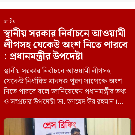
জাতীয়
স্থানীয় সরকার নির্বাচনে আওয়ামী
লীগসহ যেকেউ অংশ নিতে পারবে
: প্রধানমন্ত্রীর উপদেষ্টা
স্থানীয় সরকার নির্বাচনে আওয়ামী লীগসহ
যেকেউ নির্ধারিত মানদণ্ড পূরণ সাপেক্ষে অংশ
নিতে পারবে বলে জানিয়েছেন প্রধানমন্ত্রীর তথ্য
ও সম্প্রচার উপদেষ্টা ডা. জাহেদ উর রহমান।
মঙ্গলবার (০৯ জুন) সচিবালয়ে তথ্য অধিদপ্তরের
সম্মেলন কক্ষে এক প্রেস ব্রিফিংয়ে সাংবাদিকদের
এক প্রশ্নের জবাবে তিনি এ কথা বলেন।