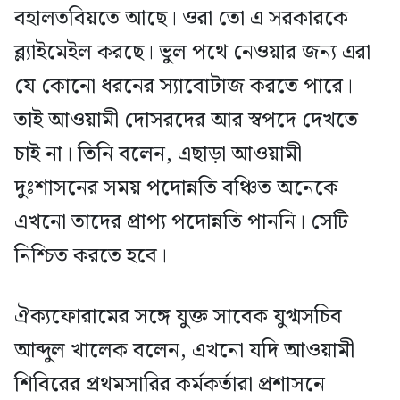
বহালতবিয়তে আছে। ওরা তো এ সরকারকে
ব্ল্যাইমেইল করছে। ভুল পথে নেওয়ার জন্য এরা
যে কোনো ধরনের স্যাবোটাজ করতে পারে।
তাই আওয়ামী দোসরদের আর স্বপদে দেখতে
চাই না। তিনি বলেন, এছাড়া আওয়ামী
দুঃশাসনের সময় পদোন্নতি বঞ্চিত অনেকে
এখনো তাদের প্রাপ্য পদোন্নতি পাননি। সেটি
নিশ্চিত করতে হবে।
ঐক্যফোরামের সঙ্গে যুক্ত সাবেক যুগ্মসচিব
আব্দুল খালেক বলেন, এখনো যদি আওয়ামী
শিবিরের প্রথমসারির কর্মকর্তারা প্রশাসনে