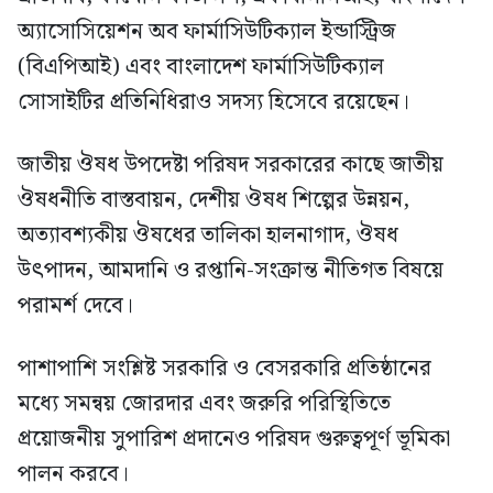
অ্যাসোসিয়েশন অব ফার্মাসিউটিক্যাল ইন্ডাস্ট্রিজ
(বিএপিআই) এবং বাংলাদেশ ফার্মাসিউটিক্যাল
সোসাইটির প্রতিনিধিরাও সদস্য হিসেবে রয়েছেন।
জাতীয় ঔষধ উপদেষ্টা পরিষদ সরকারের কাছে জাতীয়
ঔষধনীতি বাস্তবায়ন, দেশীয় ঔষধ শিল্পের উন্নয়ন,
অত্যাবশ্যকীয় ঔষধের তালিকা হালনাগাদ, ঔষধ
উৎপাদন, আমদানি ও রপ্তানি-সংক্রান্ত নীতিগত বিষয়ে
পরামর্শ দেবে।
পাশাপাশি সংশ্লিষ্ট সরকারি ও বেসরকারি প্রতিষ্ঠানের
মধ্যে সমন্বয় জোরদার এবং জরুরি পরিস্থিতিতে
প্রয়োজনীয় সুপারিশ প্রদানেও পরিষদ গুরুত্বপূর্ণ ভূমিকা
পালন করবে।