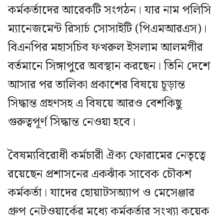
কর্মকর্তাদের আরেকটি সংগঠন। যার নাম পলিসি
ম্যানেজমেন্ট রিসার্চ সোসাইটি (পিএমআরএস)।
বিএনপির মহাসচিব ফখরুল ইসলাম আলমগীর
বর্তমানে সিঙ্গাপুরে অবস্থান করছেন। তিনি দেশে
আসার পর তালিকা প্রকাশের বিষয়ে চূড়ান্ত
সিদ্ধান্ত গ্রহণসহ এ বিষয়ে আরও বেশকিছু
গুরুত্বপূর্ণ সিদ্ধান্ত নেওয়া হবে।
বৈষম্যবিরোধী কর্মচারী ঐক্য ফোরামের নেতৃত্বে
রয়েছেন প্রশাসনের একঝাঁক সাবেক চৌকশ
কর্মকর্তা। যাদের হোয়াটসঅ্যাপ ও মেসেঞ্জার
গ্রুপ নেটওয়ার্কের মধ্যে কর্মকর্তার সংখ্যা কয়েক