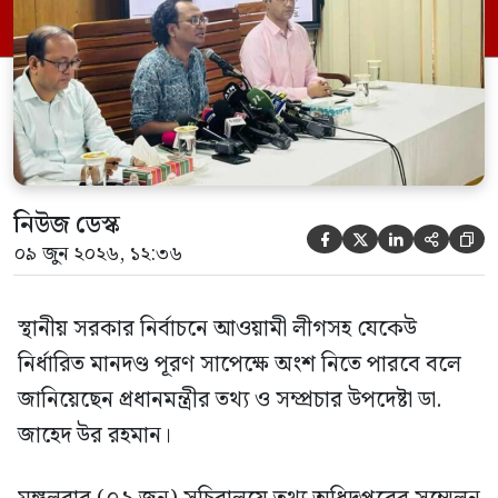
নিউজ ডেস্ক





০৯ জুন ২০২৬, ১২:৩৬
স্থানীয় সরকার নির্বাচনে আওয়ামী লীগসহ যেকেউ
নির্ধারিত মানদণ্ড পূরণ সাপেক্ষে অংশ নিতে পারবে বলে
জানিয়েছেন প্রধানমন্ত্রীর তথ্য ও সম্প্রচার উপদেষ্টা ডা.
জাহেদ উর রহমান।