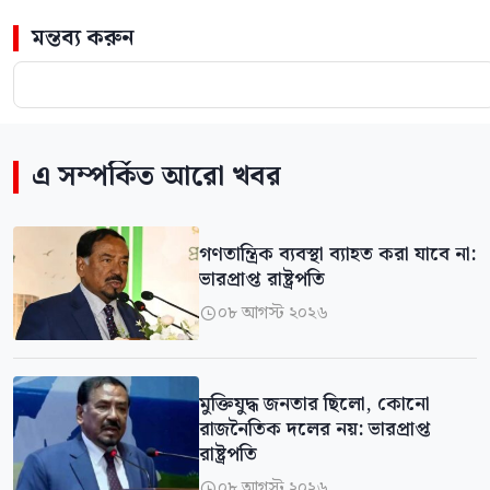
মন্তব্য করুন
এ সম্পর্কিত আরো খবর
গণতান্ত্রিক ব্যবস্থা ব্যাহত করা যাবে না:
ভারপ্রাপ্ত রাষ্ট্রপতি
০৮ আগস্ট ২০২৬

মুক্তিযুদ্ধ জনতার ছিলো, কোনো
রাজনৈতিক দলের নয়: ভারপ্রাপ্ত
রাষ্ট্রপতি
০৮ আগস্ট ২০২৬
