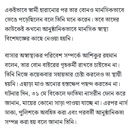
একইভাবে স্বামী হারানোর পর তার বোনও মানসিকভাবে
ভেঙে পড়েছিলেন বলে তিনি মনে করেন। তবে তাদের
কাউকেই কখনো আনুষ্ঠানিকভাবে মানসিক স্বাস্থ্য
বিশেষজ্ঞের কাছে নেওয়া হয়নি।
বাসার অস্বাস্থ্যকর পরিবেশ সম্পর্কে আশিকুর রহমান
বলেন, তার বোন বাইরের গৃহকর্মী রাখতে চাইতেন না।
তিনি নিজে কয়েকবার সহায়তার চেষ্টা করলেও তা স্থায়ী
হয়নি। এছাড়া মাও অন্যের হস্তক্ষেপ পছন্দ করতেন না।
ঘটনার দিন, ৩১ মে বিকেলে ফাতিমা নাসরীন ফোন করে
জানান, মায়ের কোনো সাড়া পাওয়া যাচ্ছে না। এরপর নার্স
ডাকা, পুলিশকে অবহিত করা এবং পরবর্তী আনুষ্ঠানিকতা
সম্পন্ন করা হয় বলে জানান তিনি।