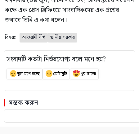
মঙ্গলবার (০৯ জুন) সচিবালয়ে তথ্য অধিদপ্তরের সম্মেলন
কক্ষে এক প্রেস ব্রিফিংয়ে সাংবাদিকদের এক প্রশ্নের
জবাবে তিনি এ কথা বলেন।
বিষয়ঃ
আওয়ামী লীগ
স্থানীয় সরকার
সংবাদটি কতটা নির্ভরযোগ্য বলে মনে হয়?
ভুল মনে হচ্ছে
মোটামুটি
খুব ভালো
মন্তব্য করুন