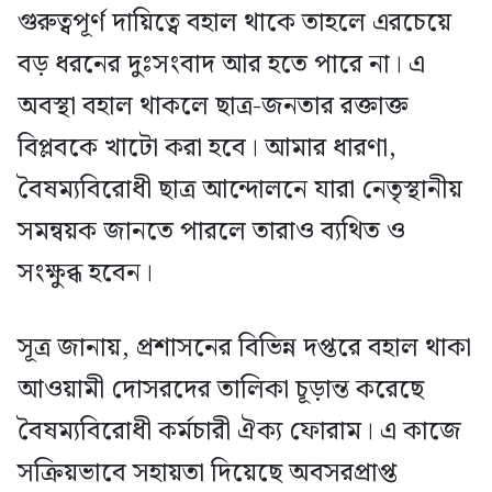
গুরুত্বপূর্ণ দায়িত্বে বহাল থাকে তাহলে এরচেয়ে
বড় ধরনের দুঃসংবাদ আর হতে পারে না। এ
অবস্থা বহাল থাকলে ছাত্র-জনতার রক্তাক্ত
বিপ্লবকে খাটো করা হবে। আমার ধারণা,
বৈষম্যবিরোধী ছাত্র আন্দোলনে যারা নেতৃস্থানীয়
সমন্বয়ক জানতে পারলে তারাও ব্যথিত ও
সংক্ষুব্ধ হবেন।
সূত্র জানায়, প্রশাসনের বিভিন্ন দপ্তরে বহাল থাকা
আওয়ামী দোসরদের তালিকা চূড়ান্ত করেছে
বৈষম্যবিরোধী কর্মচারী ঐক্য ফোরাম। এ কাজে
সক্রিয়ভাবে সহায়তা দিয়েছে অবসরপ্রাপ্ত