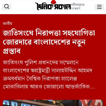
পরীক্ষামূলক


সংস্করণ
জাতীয়
জাতিসংঘে নিরাপত্তা সহযোগিতা
জোরদারে বাংলাদেশের নতুন
প্রস্তাব
জাতিসংঘ পুলিশ প্রধানদের সম্মেলনে
বাংলাদেশের স্বরাষ্ট্রমন্ত্রী সালাহউদ্দিন আহমদ
ক্রমবর্ধমান বৈশ্বিক নিরাপত্তা চ্যালেঞ্জ
মোকাবিলায় আরও জোরালো আন্তর্জাতিক
সহযোগিতার আহ্বান জানিয়েছেন। একই সঙ্গে
সদস্য রাষ্ট্রগুলোর মধ্যে পদ্ধতিগত জ্ঞান বিনিময়,