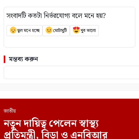
সংবাদটি কতটা নির্ভরযোগ্য বলে মনে হয়?
ভুল মনে হচ্ছে
মোটামুটি
খুব ভালো
মন্তব্য করুন
জাতীয়
নতুন দায়িত্ব পেলেন স্বাস্থ্য
প্রতিমন্ত্রী, বিডা ও এনবিআর