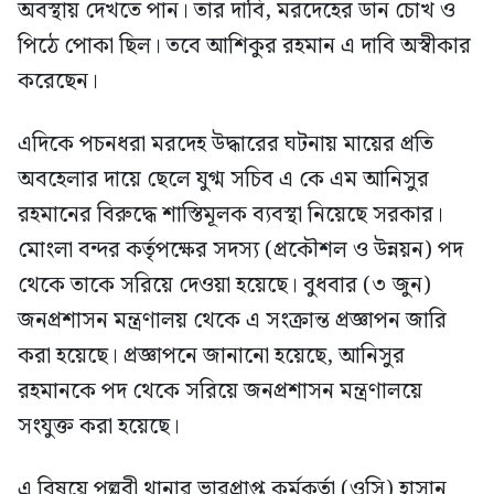
অবস্থায় দেখতে পান। তার দাবি, মরদেহের ডান চোখ ও
পিঠে পোকা ছিল। তবে আশিকুর রহমান এ দাবি অস্বীকার
করেছেন।
এদিকে পচনধরা মরদেহ উদ্ধারের ঘটনায় মায়ের প্রতি
অবহেলার দায়ে ছেলে যুগ্ম সচিব এ কে এম আনিসুর
রহমানের বিরুদ্ধে শাস্তিমূলক ব্যবস্থা নিয়েছে সরকার।
মোংলা বন্দর কর্তৃপক্ষের সদস্য (প্রকৌশল ও উন্নয়ন) পদ
থেকে তাকে সরিয়ে দেওয়া হয়েছে। বুধবার (৩ জুন)
জনপ্রশাসন মন্ত্রণালয় থেকে এ সংক্রান্ত প্রজ্ঞাপন জারি
করা হয়েছে। প্রজ্ঞাপনে জানানো হয়েছে, আনিসুর
রহমানকে পদ থেকে সরিয়ে জনপ্রশাসন মন্ত্রণালয়ে
সংযুক্ত করা হয়েছে।
এ বিষয়ে পল্লবী থানার ভারপ্রাপ্ত কর্মকর্তা (ওসি) হাসান