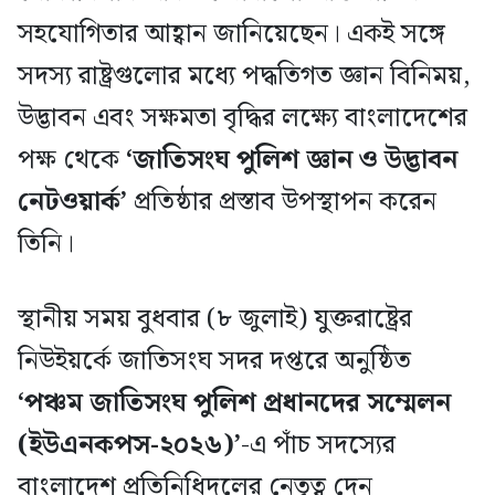
সহযোগিতার আহ্বান জানিয়েছেন। একই সঙ্গে
সদস্য রাষ্ট্রগুলোর মধ্যে পদ্ধতিগত জ্ঞান বিনিময়,
উদ্ভাবন এবং সক্ষমতা বৃদ্ধির লক্ষ্যে বাংলাদেশের
পক্ষ থেকে
‘জাতিসংঘ পুলিশ জ্ঞান ও উদ্ভাবন
নেটওয়ার্ক’
প্রতিষ্ঠার প্রস্তাব উপস্থাপন করেন
তিনি।
স্থানীয় সময় বুধবার (৮ জুলাই) যুক্তরাষ্ট্রের
নিউইয়র্কে জাতিসংঘ সদর দপ্তরে অনুষ্ঠিত
‘পঞ্চম জাতিসংঘ পুলিশ প্রধানদের সম্মেলন
(ইউএনকপস-২০২৬)’
-এ পাঁচ সদস্যের
বাংলাদেশ প্রতিনিধিদলের নেতৃত্ব দেন