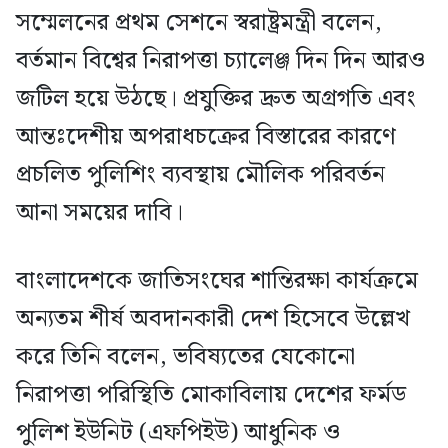
সম্মেলনের প্রথম সেশনে স্বরাষ্ট্রমন্ত্রী বলেন,
বর্তমান বিশ্বের নিরাপত্তা চ্যালেঞ্জ দিন দিন আরও
জটিল হয়ে উঠছে। প্রযুক্তির দ্রুত অগ্রগতি এবং
আন্তঃদেশীয় অপরাধচক্রের বিস্তারের কারণে
প্রচলিত পুলিশিং ব্যবস্থায় মৌলিক পরিবর্তন
আনা সময়ের দাবি।
বাংলাদেশকে জাতিসংঘের শান্তিরক্ষা কার্যক্রমে
অন্যতম শীর্ষ অবদানকারী দেশ হিসেবে উল্লেখ
করে তিনি বলেন, ভবিষ্যতের যেকোনো
নিরাপত্তা পরিস্থিতি মোকাবিলায় দেশের ফর্মড
পুলিশ ইউনিট (এফপিইউ) আধুনিক ও