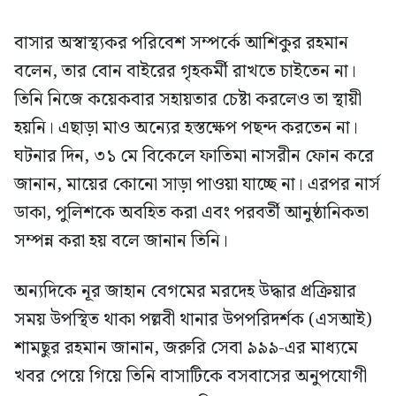
বাসার অস্বাস্থ্যকর পরিবেশ সম্পর্কে আশিকুর রহমান
বলেন, তার বোন বাইরের গৃহকর্মী রাখতে চাইতেন না।
তিনি নিজে কয়েকবার সহায়তার চেষ্টা করলেও তা স্থায়ী
হয়নি। এছাড়া মাও অন্যের হস্তক্ষেপ পছন্দ করতেন না।
ঘটনার দিন, ৩১ মে বিকেলে ফাতিমা নাসরীন ফোন করে
জানান, মায়ের কোনো সাড়া পাওয়া যাচ্ছে না। এরপর নার্স
ডাকা, পুলিশকে অবহিত করা এবং পরবর্তী আনুষ্ঠানিকতা
সম্পন্ন করা হয় বলে জানান তিনি।
অন্যদিকে নূর জাহান বেগমের মরদেহ উদ্ধার প্রক্রিয়ার
সময় উপস্থিত থাকা পল্লবী থানার উপপরিদর্শক (এসআই)
শামছুর রহমান জানান, জরুরি সেবা ৯৯৯-এর মাধ্যমে
খবর পেয়ে গিয়ে তিনি বাসাটিকে বসবাসের অনুপযোগী