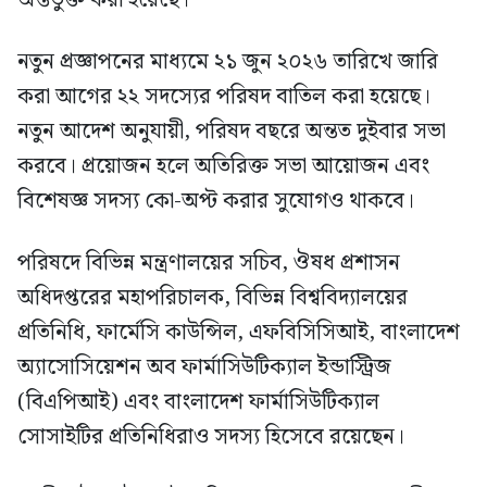
নতুন প্রজ্ঞাপনের মাধ্যমে ২১ জুন ২০২৬ তারিখে জারি
করা আগের ২২ সদস্যের পরিষদ বাতিল করা হয়েছে।
নতুন আদেশ অনুযায়ী, পরিষদ বছরে অন্তত দুইবার সভা
করবে। প্রয়োজন হলে অতিরিক্ত সভা আয়োজন এবং
বিশেষজ্ঞ সদস্য কো-অপ্ট করার সুযোগও থাকবে।
পরিষদে বিভিন্ন মন্ত্রণালয়ের সচিব, ঔষধ প্রশাসন
অধিদপ্তরের মহাপরিচালক, বিভিন্ন বিশ্ববিদ্যালয়ের
প্রতিনিধি, ফার্মেসি কাউন্সিল, এফবিসিসিআই, বাংলাদেশ
অ্যাসোসিয়েশন অব ফার্মাসিউটিক্যাল ইন্ডাস্ট্রিজ
(বিএপিআই) এবং বাংলাদেশ ফার্মাসিউটিক্যাল
সোসাইটির প্রতিনিধিরাও সদস্য হিসেবে রয়েছেন।