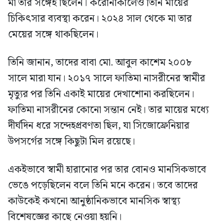
মা তার সঙ্গেই ছিলেন। করোনাকালেও তিনি মায়ের
চিকিৎসার ব্যবস্থা করেন। ২০২৪ সাল থেকে মা তার
মেয়ের সঙ্গে থাকছিলেন।
তিনি জানান, তাদের বাবা মো. আবুল কাশেম ২০০৮
সালে মারা যান। ২০১৭ সালে ফাতিমা নাসরীনের স্বামীর
মৃত্যুর পর তিনি একাই মায়ের দেখাশোনা করছিলেন।
ফাতিমা নাসরীনের কোনো সন্তান নেই। তার মায়ের মধ্যে
দীর্ঘদিন ধরে সন্দেহপ্রবণতা ছিল, যা সিজোফ্রেনিয়ার
উপসর্গের সঙ্গে কিছুটা মিল রয়েছে।
একইভাবে স্বামী হারানোর পর তার বোনও মানসিকভাবে
ভেঙে পড়েছিলেন বলে তিনি মনে করেন। তবে তাদের
কাউকেই কখনো আনুষ্ঠানিকভাবে মানসিক স্বাস্থ্য
বিশেষজ্ঞের কাছে নেওয়া হয়নি।