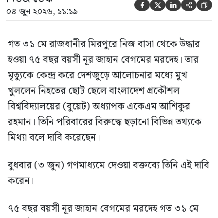





০৪ জুন ২০২৬, ১১:১৯
গত ৩১ মে রাজধানীর মিরপুরে নিজ বাসা থেকে উদ্ধার
হওয়া ৭৫ বছর বয়সী নূর জাহান বেগমের মরদেহ। তার
মৃত্যুকে কেন্দ্র করে দেশজুড়ে আলোচনার মধ্যে মুখ
খুললেন নিহতের ছোট ছেলে বাংলাদেশ প্রকৌশল
বিশ্ববিদ্যালয়ের (বুয়েট) অধ্যাপক একেএম আশিকুর
রহমান। তিনি পরিবারের বিরুদ্ধে ছড়ানো বিভিন্ন তথ্যকে
মিথ্যা বলে দাবি করেছেন।
বুধবার (৩ জুন) গণমাধ্যমে দেওয়া বক্তব্যে তিনি এই দাবি
করেন।
৭৫ বছর বয়সী নূর জাহান বেগমের মরদেহ গত ৩১ মে