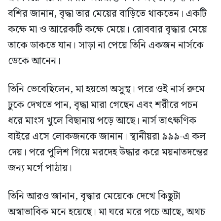
বশির জানান, বৃদ্ধা তার মেয়ের বাড়িতে থাকতেন। একটি
কক্ষে মা ও আরেকটি কক্ষে মেয়ে। রোববার বৃদ্ধার মেয়ে
তাকে ডাকতে যান। সাড়া না পেয়ে তিনি একজন নার্সকে
ডেকে আনেন।
তিনি ভেবেছিলেন, মা হয়তো অসুস্থ। পরে ওই নার্স রুমে
ঢুকে দেখতে পান, বৃদ্ধা মারা গেছেন এবং শরীরে পচন
ধরে মাংস খুলে বিছানায় পড়ে আছে। নার্স তাৎক্ষণিক
বাইরে এসে লোকজনকে জানান। স্থানীয়রা ৯৯৯-এ কল
দেয়। পরে পুলিশ গিয়ে মরদেহ উদ্ধার করে ময়নাতদন্তের
জন্য মর্গে পাঠায়।
তিনি আরও জানান, বৃদ্ধার মেয়েকে দেখে কিছুটা
অস্বাভাবিক মনে হয়েছে। মা ঘরে মরে পচে আছে, অথচ