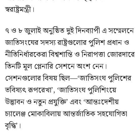
স্বরাষ্ট্রমন্ত্রী।
৭ ও ৮ জুলাই অনুষ্ঠিত দুই দিনব্যাপী এ সম্মেলনে
জাতিসংঘের সদস্য রাষ্ট্রগুলোর পুলিশ প্রধান ও
নীতিনির্ধারকেরা বিশ্বশান্তি ও নিরাপত্তা জোরদারে
তিনটি মূল প্লেনারি সেশনে অংশ নেন।
সেশনগুলোর বিষয় ছিল—‘জাতিসংঘ পুলিশের
ভবিষ্যৎ রূপরেখা’, ‘জাতিসংঘ পুলিশিংয়ে
উদ্ভাবন ও নতুন প্রযুক্তি’ এবং ‘আন্তঃদেশীয়
চ্যালেঞ্জ মোকাবিলায় আন্তর্জাতিক সহযোগিতা
বৃদ্ধি’।