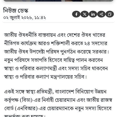
নিউজ ডেস্ক





০২ জুলাই ২০২৬, ১১:৪২
জাতীয় ঔষধনীতি বাস্তবায়ন এবং দেশের ঔষধ খাতের
নীতিগত কার্যক্রম আরও শক্তিশালী করতে ২৪ সদস্যের
জাতীয় ঔষধ উপদেষ্টা পরিষদ পুনর্গঠন করেছে সরকার।
নতুন পরিষদে সভাপতি হিসেবে দায়িত্ব পালন করবেন
স্বাস্থ্য ও পরিবার কল্যাণমন্ত্রী এবং সদস্য সচিব থাকবেন
স্বাস্থ্য ও পরিবার কল্যাণ মন্ত্রণালয়ের সচিব।
একই সঙ্গে স্বাস্থ্য প্রতিমন্ত্রী, বাংলাদেশ বিনিয়োগ উন্নয়ন
কর্তৃপক্ষ (বিডা)-এর নির্বাহী চেয়ারম্যান এবং জাতীয় রাজস্ব
বোর্ড (এনবিআর)-এর চেয়ারম্যানকে নতুন সদস্য হিসেবে
অন্তর্ভুক্ত করা হয়েছে।