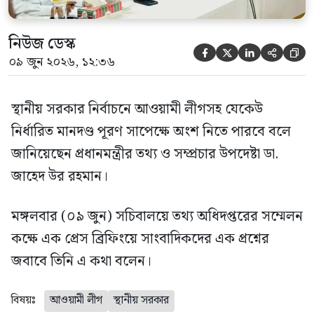
নিউজ ডেস্ক





০৯ জুন ২০২৬, ১২:৩৬
স্থানীয় সরকার নির্বাচনে আওয়ামী লীগসহ যেকেউ
নির্ধারিত মানদণ্ড পূরণ সাপেক্ষে অংশ নিতে পারবে বলে
জানিয়েছেন প্রধানমন্ত্রীর তথ্য ও সম্প্রচার উপদেষ্টা ডা.
জাহেদ উর রহমান।
মঙ্গলবার (০৯ জুন) সচিবালয়ে তথ্য অধিদপ্তরের সম্মেলন
কক্ষে এক প্রেস ব্রিফিংয়ে সাংবাদিকদের এক প্রশ্নের
জবাবে তিনি এ কথা বলেন।
বিষয়ঃ
আওয়ামী লীগ
স্থানীয় সরকার