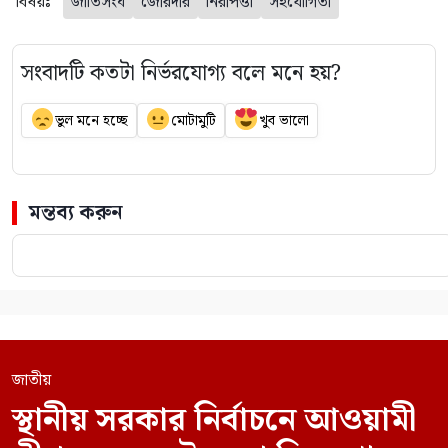
বিষয়ঃ
জাতিসংঘ
জোরদার
নিরাপত্তা
সহযোগিতা
সংবাদটি কতটা নির্ভরযোগ্য বলে মনে হয়?
ভুল মনে হচ্ছে
মোটামুটি
খুব ভালো
মন্তব্য করুন
জাতীয়
স্থানীয় সরকার নির্বাচনে আওয়ামী