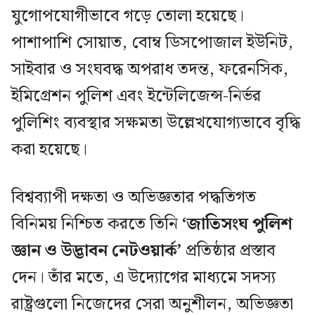
যুগোপযোগীভাবে গড়ে তোলা হয়েছে।
পাশাপাশি সোয়াত, বোম্ব ডিসপোজাল ইউনিট,
সাইবার ও সংঘবদ্ধ অপরাধ তদন্ত, ফরেনসিক,
ইমিগ্রেশন পুলিশ এবং ইন্টেলিজেন্স-নির্ভর
পুলিশিং ব্যবস্থার সক্ষমতা উল্লেখযোগ্যভাবে বৃদ্ধি
করা হয়েছে।
বিশ্বব্যাপী দক্ষতা ও অভিজ্ঞতার পদ্ধতিগত
বিনিময় নিশ্চিত করতে তিনি
‘জাতিসংঘ পুলিশ
জ্ঞান ও উদ্ভাবন নেটওয়ার্ক’
প্রতিষ্ঠার প্রস্তাব
দেন। তাঁর মতে, এ উদ্যোগের মাধ্যমে সদস্য
রাষ্ট্রগুলো নিজেদের সেরা অনুশীলন, অভিজ্ঞতা