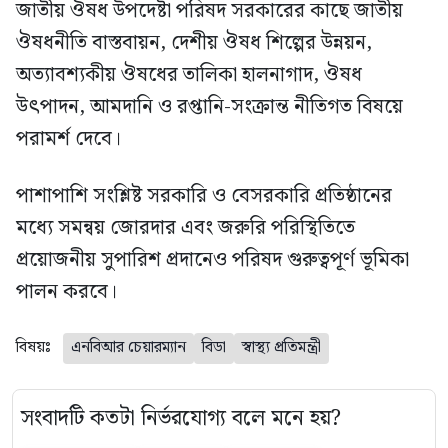
জাতীয় ঔষধ উপদেষ্টা পরিষদ সরকারের কাছে জাতীয়
ঔষধনীতি বাস্তবায়ন, দেশীয় ঔষধ শিল্পের উন্নয়ন,
অত্যাবশ্যকীয় ঔষধের তালিকা হালনাগাদ, ঔষধ
উৎপাদন, আমদানি ও রপ্তানি-সংক্রান্ত নীতিগত বিষয়ে
পরামর্শ দেবে।
পাশাপাশি সংশ্লিষ্ট সরকারি ও বেসরকারি প্রতিষ্ঠানের
মধ্যে সমন্বয় জোরদার এবং জরুরি পরিস্থিতিতে
প্রয়োজনীয় সুপারিশ প্রদানেও পরিষদ গুরুত্বপূর্ণ ভূমিকা
পালন করবে।
বিষয়ঃ
এনবিআর চেয়ারম্যান
বিডা
স্বাস্থ্য প্রতিমন্ত্রী
সংবাদটি কতটা নির্ভরযোগ্য বলে মনে হয়?