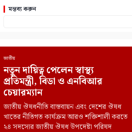
মন্তব্য করুন
জাতীয়
নতুন দায়িত্ব পেলেন স্বাস্থ্য
প্রতিমন্ত্রী, বিডা ও এনবিআর
চেয়ারম্যান
জাতীয় ঔষধনীতি বাস্তবায়ন এবং দেশের ঔষধ
খাতের নীতিগত কার্যক্রম আরও শক্তিশালী করতে
২৪ সদস্যের জাতীয় ঔষধ উপদেষ্টা পরিষদ