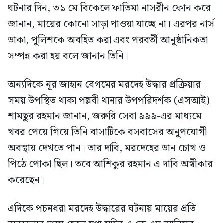
ঘটনার দিন, ৩১ মে বিকেলে ফাতিমা নাসরীন ফোন করে
জানান, মায়ের কোনো সাড়া পাওয়া যাচ্ছে না। এরপর নার্স
ডাকা, পুলিশকে অবহিত করা এবং পরবর্তী আনুষ্ঠানিকতা
সম্পন্ন করা হয় বলে জানান তিনি।
অন্যদিকে নূর জাহান বেগমের মরদেহ উদ্ধার প্রক্রিয়ার
সময় উপস্থিত থাকা পল্লবী থানার উপপরিদর্শক (এসআই)
শামছুর রহমান জানান, জরুরি সেবা ৯৯৯-এর মাধ্যমে
খবর পেয়ে গিয়ে তিনি বাসাটিকে বসবাসের অনুপযোগী
অবস্থায় দেখতে পান। তার দাবি, মরদেহের ডান চোখ ও
পিঠে পোকা ছিল। তবে আশিকুর রহমান এ দাবি অস্বীকার
করেছেন।
এদিকে পচনধরা মরদেহ উদ্ধারের ঘটনায় মায়ের প্রতি