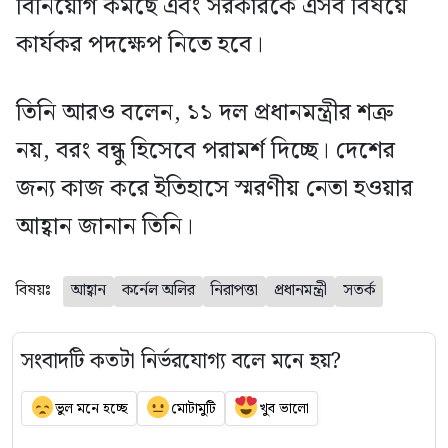
বিনিয়োগ কমছে এবং সরকারকে এসব বিষয়ে
কার্যকর পদক্ষেপ নিতে হবে।
তিনি আরও বলেন, ১১ দল প্রধানমন্ত্রীর শত্রু
নয়, বরং বন্ধু হিসেবে পরামর্শ দিচ্ছে। দেশের
জন্য কাজ করে ইতিহাসে স্মরণীয় নেতা হওয়ার
আহ্বান জানান তিনি।
বিষয়ঃ
আহ্বান
কর্নেল অলির
নিরাপত্তা
প্রধানমন্ত্রী
সতর্ক
সংবাদটি কতটা নির্ভরযোগ্য বলে মনে হয়?
ভুল মনে হচ্ছে
মোটামুটি
খুব ভালো