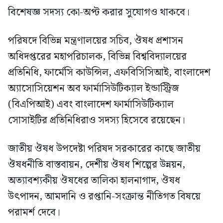
বিশেষজ্ঞ সদস্য কো-অপ্ট করার সুযোগও থাকবে।
পরিষদে বিভিন্ন মন্ত্রণালয়ের সচিব, ঔষধ প্রশাসন
অধিদপ্তরের মহাপরিচালক, বিভিন্ন বিশ্ববিদ্যালয়ের
প্রতিনিধি, ফার্মেসি কাউন্সিল, এফবিসিসিআই, বাংলাদেশ
অ্যাসোসিয়েশন অব ফার্মাসিউটিক্যাল ইন্ডাস্ট্রিজ
(বিএপিআই) এবং বাংলাদেশ ফার্মাসিউটিক্যাল
সোসাইটির প্রতিনিধিরাও সদস্য হিসেবে রয়েছেন।
জাতীয় ঔষধ উপদেষ্টা পরিষদ সরকারের কাছে জাতীয়
ঔষধনীতি বাস্তবায়ন, দেশীয় ঔষধ শিল্পের উন্নয়ন,
অত্যাবশ্যকীয় ঔষধের তালিকা হালনাগাদ, ঔষধ
উৎপাদন, আমদানি ও রপ্তানি-সংক্রান্ত নীতিগত বিষয়ে
পরামর্শ দেবে।