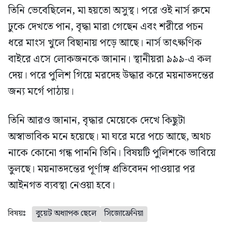
তিনি ভেবেছিলেন, মা হয়তো অসুস্থ। পরে ওই নার্স রুমে
ঢুকে দেখতে পান, বৃদ্ধা মারা গেছেন এবং শরীরে পচন
ধরে মাংস খুলে বিছানায় পড়ে আছে। নার্স তাৎক্ষণিক
বাইরে এসে লোকজনকে জানান। স্থানীয়রা ৯৯৯-এ কল
দেয়। পরে পুলিশ গিয়ে মরদেহ উদ্ধার করে ময়নাতদন্তের
জন্য মর্গে পাঠায়।
তিনি আরও জানান, বৃদ্ধার মেয়েকে দেখে কিছুটা
অস্বাভাবিক মনে হয়েছে। মা ঘরে মরে পচে আছে, অথচ
নাকে কোনো গন্ধ পাননি তিনি। বিষয়টি পুলিশকে ভাবিয়ে
তুলছে। ময়নাতদন্তের পূর্ণাঙ্গ প্রতিবেদন পাওয়ার পর
আইনগত ব্যবস্থা নেওয়া হবে।
বিষয়ঃ
বুয়েট অধ্যাপক ছেলে
সিজোফ্রেনিয়া