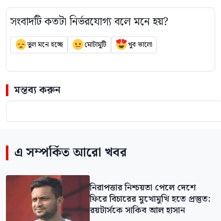
সংবাদটি কতটা নির্ভরযোগ্য বলে মনে হয়?
ভুল মনে হচ্ছে
মোটামুটি
খুব ভালো
মন্তব্য করুন
এ সম্পর্কিত আরো খবর
নিরাপত্তার নিশ্চয়তা পেলে দেশে
ফিরে বিচারের মুখোমুখি হতে প্রস্তুত:
রয়টার্সকে সাকিব আল হাসান