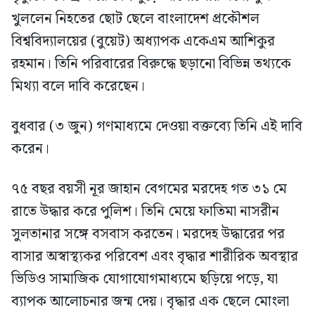
খুললেন নিহতের ছোট ছেলে বাংলাদেশ প্রকৌশল
বিশ্ববিদ্যালয়ের (বুয়েট) অধ্যাপক একেএম আশিকুর
রহমান। তিনি পরিবারের বিরুদ্ধে ছড়ানো বিভিন্ন তথ্যকে
মিথ্যা বলে দাবি করেছেন।
বুধবার (৩ জুন) গণমাধ্যমে দেওয়া বক্তব্যে তিনি এই দাবি
করেন।
৭৫ বছর বয়সী নূর জাহান বেগমের মরদেহ গত ৩১ মে
রাতে উদ্ধার করে পুলিশ। তিনি মেয়ে ফাতিমা নাসরীন
সুলতানার সঙ্গে বসবাস করতেন। মরদেহ উদ্ধারের পর
বাসার অস্বাস্থ্যকর পরিবেশ এবং বৃদ্ধার শারীরিক অবস্থার
ভিডিও সামাজিক যোগাযোগমাধ্যমে ছড়িয়ে পড়ে, যা
ব্যাপক আলোচনার জন্ম দেয়। বৃদ্ধার এক ছেলে মোংলা