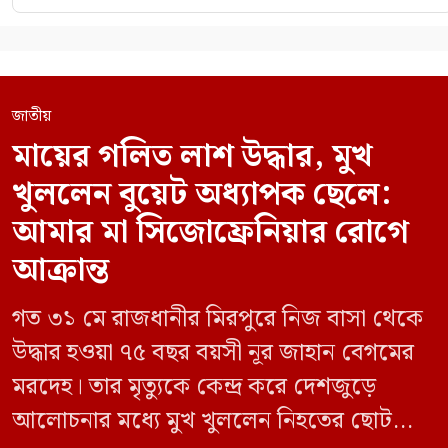
জাতীয়
মায়ের গলিত লাশ উদ্ধার, মুখ
খুললেন বুয়েট অধ্যাপক ছেলে:
আমার মা সিজোফ্রেনিয়ার রোগে
আক্রান্ত
গত ৩১ মে রাজধানীর মিরপুরে নিজ বাসা থেকে
উদ্ধার হওয়া ৭৫ বছর বয়সী নূর জাহান বেগমের
মরদেহ। তার মৃত্যুকে কেন্দ্র করে দেশজুড়ে
আলোচনার মধ্যে মুখ খুললেন নিহতের ছোট