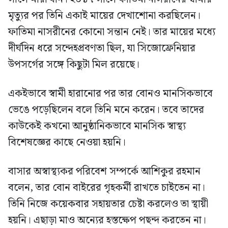
মৃত্যুর পর তিনি একাই মায়ের দেখাশোনা করছিলেন।
ফাতিমা নাসরীনের কোনো সন্তান নেই। তার মায়ের মধ্যে
দীর্ঘদিন ধরে সন্দেহপ্রবণতা ছিল, যা সিজোফ্রেনিয়ার
উপসর্গের সঙ্গে কিছুটা মিল রয়েছে।
একইভাবে স্বামী হারানোর পর তার বোনও মানসিকভাবে
ভেঙে পড়েছিলেন বলে তিনি মনে করেন। তবে তাদের
কাউকেই কখনো আনুষ্ঠানিকভাবে মানসিক স্বাস্থ্য
বিশেষজ্ঞের কাছে নেওয়া হয়নি।
বাসার অস্বাস্থ্যকর পরিবেশ সম্পর্কে আশিকুর রহমান
বলেন, তার বোন বাইরের গৃহকর্মী রাখতে চাইতেন না।
তিনি নিজে কয়েকবার সহায়তার চেষ্টা করলেও তা স্থায়ী
হয়নি। এছাড়া মাও অন্যের হস্তক্ষেপ পছন্দ করতেন না।