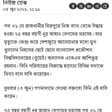
নিউজ ডেস্ক





০৪ জুন ২০২৬, ১১:১৯
গত ৩১ মে রাজধানীর মিরপুরে নিজ বাসা থেকে উদ্ধার
হওয়া ৭৫ বছর বয়সী নূর জাহান বেগমের মরদেহ। তার
মৃত্যুকে কেন্দ্র করে দেশজুড়ে আলোচনার মধ্যে মুখ
খুললেন নিহতের ছোট ছেলে বাংলাদেশ প্রকৌশল
বিশ্ববিদ্যালয়ের (বুয়েট) অধ্যাপক একেএম আশিকুর
রহমান। তিনি পরিবারের বিরুদ্ধে ছড়ানো বিভিন্ন তথ্যকে
মিথ্যা বলে দাবি করেছেন।
বুধবার (৩ জুন) গণমাধ্যমে দেওয়া বক্তব্যে তিনি এই দাবি
করেন।
৭৫ বছর বয়সী নূর জাহান বেগমের মরদেহ গত ৩১ মে