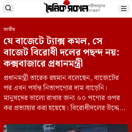
পরীক্ষামূলক


সংস্করণ
জাতীয়
যে বাজেটে ট্যাক্স কমল, সে
বাজেট বিরোধী দলের পছন্দ নয়:
কক্সবাজারে প্রধানমন্ত্রী
প্রধানমন্ত্রী তারেক রহমান বলেছেন, বাজেটের
পর এখন পর্যন্ত নিত্যপণ্যের দাম বাড়েনি।
মানুষদের ভালো রাখার জন্য ৬০ পণ্যের ওপর
কর প্রত্যাহার করা হয়েছে। বিরোধীদলের উদ্দেশ্য
মানুষের পাশে থাকার নয়, দেশের মধ্যে
অস্থিতিশীল পরিস্থিতি তৈরি করা। শনিবার বেলা