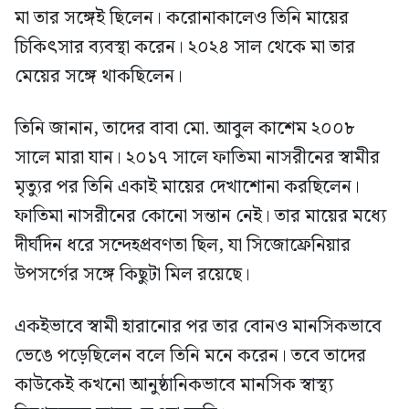
মা তার সঙ্গেই ছিলেন। করোনাকালেও তিনি মায়ের
চিকিৎসার ব্যবস্থা করেন। ২০২৪ সাল থেকে মা তার
মেয়ের সঙ্গে থাকছিলেন।
তিনি জানান, তাদের বাবা মো. আবুল কাশেম ২০০৮
সালে মারা যান। ২০১৭ সালে ফাতিমা নাসরীনের স্বামীর
মৃত্যুর পর তিনি একাই মায়ের দেখাশোনা করছিলেন।
ফাতিমা নাসরীনের কোনো সন্তান নেই। তার মায়ের মধ্যে
দীর্ঘদিন ধরে সন্দেহপ্রবণতা ছিল, যা সিজোফ্রেনিয়ার
উপসর্গের সঙ্গে কিছুটা মিল রয়েছে।
একইভাবে স্বামী হারানোর পর তার বোনও মানসিকভাবে
ভেঙে পড়েছিলেন বলে তিনি মনে করেন। তবে তাদের
কাউকেই কখনো আনুষ্ঠানিকভাবে মানসিক স্বাস্থ্য