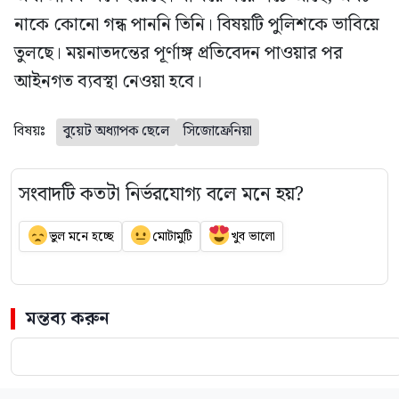
নাকে কোনো গন্ধ পাননি তিনি। বিষয়টি পুলিশকে ভাবিয়ে
তুলছে। ময়নাতদন্তের পূর্ণাঙ্গ প্রতিবেদন পাওয়ার পর
আইনগত ব্যবস্থা নেওয়া হবে।
বিষয়ঃ
বুয়েট অধ্যাপক ছেলে
সিজোফ্রেনিয়া
সংবাদটি কতটা নির্ভরযোগ্য বলে মনে হয়?
ভুল মনে হচ্ছে
মোটামুটি
খুব ভালো
মন্তব্য করুন