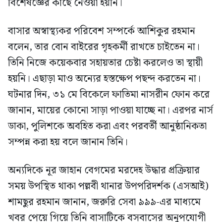
বিশেষজ্ঞের কাছে নেওয়া হয়নি।
বাসার অস্বাস্থ্যকর পরিবেশ সম্পর্কে আশিকুর রহমান
বলেন, তার বোন বাইরের গৃহকর্মী রাখতে চাইতেন না।
তিনি নিজে কয়েকবার সহায়তার চেষ্টা করলেও তা স্থায়ী
হয়নি। এছাড়া মাও অন্যের হস্তক্ষেপ পছন্দ করতেন না।
ঘটনার দিন, ৩১ মে বিকেলে ফাতিমা নাসরীন ফোন করে
জানান, মায়ের কোনো সাড়া পাওয়া যাচ্ছে না। এরপর নার্স
ডাকা, পুলিশকে অবহিত করা এবং পরবর্তী আনুষ্ঠানিকতা
সম্পন্ন করা হয় বলে জানান তিনি।
অন্যদিকে নূর জাহান বেগমের মরদেহ উদ্ধার প্রক্রিয়ার
সময় উপস্থিত থাকা পল্লবী থানার উপপরিদর্শক (এসআই)
শামছুর রহমান জানান, জরুরি সেবা ৯৯৯-এর মাধ্যমে
খবর পেয়ে গিয়ে তিনি বাসাটিকে বসবাসের অনুপযোগী