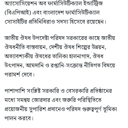
অ্যাসোসিয়েশন অব ফার্মাসিউটিক্যাল ইন্ডাস্ট্রিজ
(বিএপিআই) এবং বাংলাদেশ ফার্মাসিউটিক্যাল
সোসাইটির প্রতিনিধিরাও সদস্য হিসেবে রয়েছেন।
জাতীয় ঔষধ উপদেষ্টা পরিষদ সরকারের কাছে জাতীয়
ঔষধনীতি বাস্তবায়ন, দেশীয় ঔষধ শিল্পের উন্নয়ন,
অত্যাবশ্যকীয় ঔষধের তালিকা হালনাগাদ, ঔষধ
উৎপাদন, আমদানি ও রপ্তানি-সংক্রান্ত নীতিগত বিষয়ে
পরামর্শ দেবে।
পাশাপাশি সংশ্লিষ্ট সরকারি ও বেসরকারি প্রতিষ্ঠানের
মধ্যে সমন্বয় জোরদার এবং জরুরি পরিস্থিতিতে
প্রয়োজনীয় সুপারিশ প্রদানেও পরিষদ গুরুত্বপূর্ণ ভূমিকা
পালন করবে।