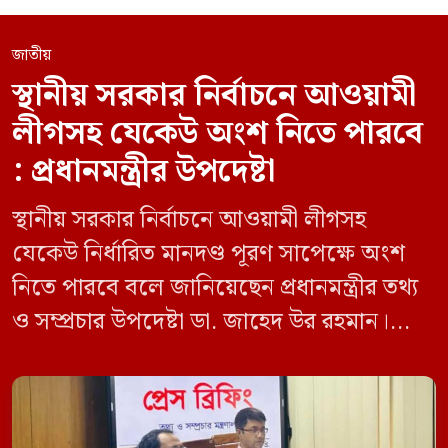
জাতীয়
স্থানীয় সরকার নির্বাচনে আওয়ামী
লীগসহ যেকেউ অংশ নিতে পারবে
: প্রধানমন্ত্রীর উপদেষ্টা
স্থানীয় সরকার নির্বাচনে আওয়ামী লীগসহ
যেকেউ নির্ধারিত মানদণ্ড পূরণ সাপেক্ষে অংশ
নিতে পারবে বলে জানিয়েছেন প্রধানমন্ত্রীর তথ্য
ও সম্প্রচার উপদেষ্টা ডা. জাহেদ উর রহমান।
মঙ্গলবার (০৯ জুন) সচিবালয়ে তথ্য অধিদপ্তরের
সম্মেলন কক্ষে এক প্রেস ব্রিফিংয়ে সাংবাদিকদের
এক প্রশ্নের জবাবে তিনি এ কথা বলেন।