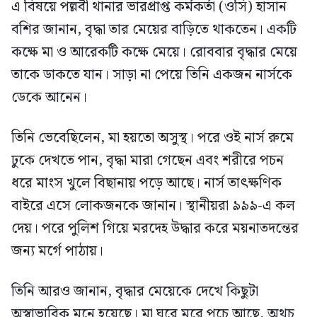
এ বিষয়ে পল্লবী থানার ভারপ্রাপ্ত কর্মকর্তা (ওসি) হাসান
বশির জানান, বৃদ্ধা তার মেয়ের বাড়িতে থাকতেন। একটি
কক্ষে মা ও আরেকটি কক্ষে মেয়ে। রোববার বৃদ্ধার মেয়ে
তাকে ডাকতে যান। সাড়া না পেয়ে তিনি একজন নার্সকে
ডেকে আনেন।
তিনি ভেবেছিলেন, মা হয়তো অসুস্থ। পরে ওই নার্স রুমে
ঢুকে দেখতে পান, বৃদ্ধা মারা গেছেন এবং শরীরে পচন
ধরে মাংস খুলে বিছানায় পড়ে আছে। নার্স তাৎক্ষণিক
বাইরে এসে লোকজনকে জানান। স্থানীয়রা ৯৯৯-এ কল
দেয়। পরে পুলিশ গিয়ে মরদেহ উদ্ধার করে ময়নাতদন্তের
জন্য মর্গে পাঠায়।
তিনি আরও জানান, বৃদ্ধার মেয়েকে দেখে কিছুটা
অস্বাভাবিক মনে হয়েছে। মা ঘরে মরে পচে আছে, অথচ