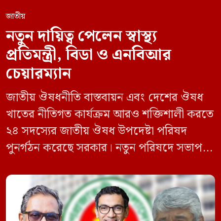
জাতীয়
নতুন দায়িত্ব পেলেন স্বাস্থ্য
প্রতিমন্ত্রী, বিডা ও এনবিআর
চেয়ারম্যান
জাতীয় ঔষধনীতি বাস্তবায়ন এবং দেশের ঔষধ
খাতের নীতিগত কার্যক্রম আরও শক্তিশালী করতে
২৪ সদস্যের জাতীয় ঔষধ উপদেষ্টা পরিষদ
পুনর্গঠন করেছে সরকার। নতুন পরিষদে সভাপতি
হিসেবে দায়িত্ব পালন করবেন স্বাস্থ্য ও পরিবার
কল্যাণমন্ত্রী এবং সদস্য সচিব থাকবেন স্বাস্থ্য ও
পরিবার কল্যাণ মন্ত্রণালয়ের সচিব। একই সঙ্গে
স্বাস্থ্য প্রতিমন্ত্রী, বাংলাদেশ বিনিয়োগ উন্নয়ন