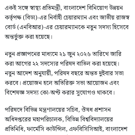
একই সঙ্গে স্বাস্থ্য প্রতিমন্ত্রী, বাংলাদেশ বিনিয়োগ উন্নয়ন
কর্তৃপক্ষ (বিডা)-এর নির্বাহী চেয়ারম্যান এবং জাতীয় রাজস্ব
বোর্ড (এনবিআর)-এর চেয়ারম্যানকে নতুন সদস্য হিসেবে
অন্তর্ভুক্ত করা হয়েছে।
নতুন প্রজ্ঞাপনের মাধ্যমে ২১ জুন ২০২৬ তারিখে জারি
করা আগের ২২ সদস্যের পরিষদ বাতিল করা হয়েছে।
নতুন আদেশ অনুযায়ী, পরিষদ বছরে অন্তত দুইবার সভা
করবে। প্রয়োজন হলে অতিরিক্ত সভা আয়োজন এবং
বিশেষজ্ঞ সদস্য কো-অপ্ট করার সুযোগও থাকবে।
পরিষদে বিভিন্ন মন্ত্রণালয়ের সচিব, ঔষধ প্রশাসন
অধিদপ্তরের মহাপরিচালক, বিভিন্ন বিশ্ববিদ্যালয়ের
প্রতিনিধি, ফার্মেসি কাউন্সিল, এফবিসিসিআই, বাংলাদেশ