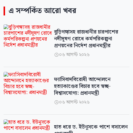
এ সম্পর্কিত আরো খবর
বুড়িগঙ্গাসহ রাজধানীর চারপাশের
নদীদূষণ রোধে কর্মপরিকল্পনা
প্রণয়নের নির্দেশ প্রধানমন্ত্রীর
০৬ আগস্ট ২০২৬

ফ্যাসিবাদবিরোধী আন্দোলনে
হত্যাকাণ্ডের বিচার হবে স্বচ্ছ-
বিশ্বাসযোগ্য: প্রধানমন্ত্রী
০৬ আগস্ট ২০২৬

হাত ধরে ড. ইউনূসকে পাশে বসালেন