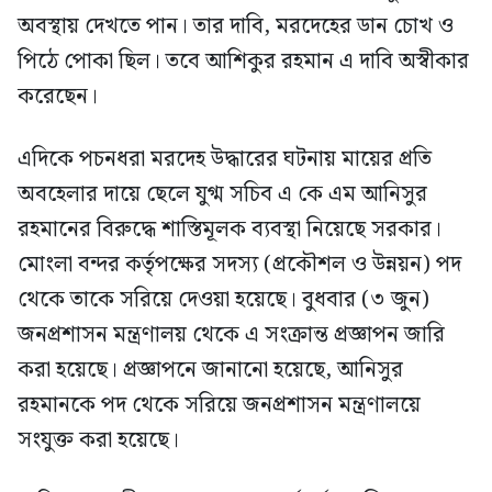
অবস্থায় দেখতে পান। তার দাবি, মরদেহের ডান চোখ ও
পিঠে পোকা ছিল। তবে আশিকুর রহমান এ দাবি অস্বীকার
করেছেন।
এদিকে পচনধরা মরদেহ উদ্ধারের ঘটনায় মায়ের প্রতি
অবহেলার দায়ে ছেলে যুগ্ম সচিব এ কে এম আনিসুর
রহমানের বিরুদ্ধে শাস্তিমূলক ব্যবস্থা নিয়েছে সরকার।
মোংলা বন্দর কর্তৃপক্ষের সদস্য (প্রকৌশল ও উন্নয়ন) পদ
থেকে তাকে সরিয়ে দেওয়া হয়েছে। বুধবার (৩ জুন)
জনপ্রশাসন মন্ত্রণালয় থেকে এ সংক্রান্ত প্রজ্ঞাপন জারি
করা হয়েছে। প্রজ্ঞাপনে জানানো হয়েছে, আনিসুর
রহমানকে পদ থেকে সরিয়ে জনপ্রশাসন মন্ত্রণালয়ে
সংযুক্ত করা হয়েছে।