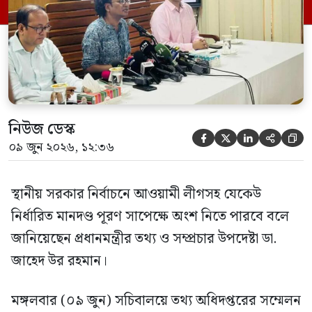
নিউজ ডেস্ক





০৯ জুন ২০২৬, ১২:৩৬
স্থানীয় সরকার নির্বাচনে আওয়ামী লীগসহ যেকেউ
নির্ধারিত মানদণ্ড পূরণ সাপেক্ষে অংশ নিতে পারবে বলে
জানিয়েছেন প্রধানমন্ত্রীর তথ্য ও সম্প্রচার উপদেষ্টা ডা.
জাহেদ উর রহমান।
মঙ্গলবার (০৯ জুন) সচিবালয়ে তথ্য অধিদপ্তরের সম্মেলন