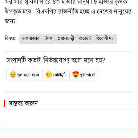
সরাসরি সুবিধা পারে ৪০ হাজার মানুষ। ৮ হাজার কৃষক
উপকৃত হবে। বিএনপির রাজনীতি হচ্ছে এ দেশের মানুষের
জন্য।
বিষয়ঃ
কক্সবাজার
ট্যাক্স
প্রধানমন্ত্রী
বাজেট
বিরোধী দল
সংবাদটি কতটা নির্ভরযোগ্য বলে মনে হয়?
ভুল মনে হচ্ছে
মোটামুটি
খুব ভালো
মন্তব্য করুন