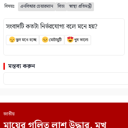
বিষয়ঃ
এনবিআর চেয়ারম্যান
বিডা
স্বাস্থ্য প্রতিমন্ত্রী
সংবাদটি কতটা নির্ভরযোগ্য বলে মনে হয়?
ভুল মনে হচ্ছে
মোটামুটি
খুব ভালো
মন্তব্য করুন
জাতীয়
মায়ের গলিত লাশ উদ্ধার, মুখ