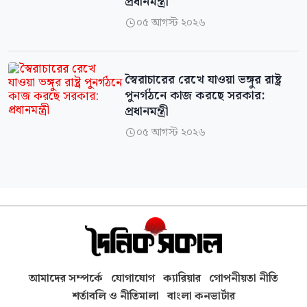
প্রধানমন্ত্রী
০৫ আগস্ট ২০২৬

স্বৈরাচারের রেখে যাওয়া ভঙ্গুর রাষ্ট্র
পুনর্গঠনে কাজ করছে সরকার:
প্রধানমন্ত্রী
০৫ আগস্ট ২০২৬

আমাদের সম্পর্কে
যোগাযোগ
ক্যারিয়ার
গোপনীয়তা নীতি
শর্তাবলি ও নীতিমালা
বাংলা কনভার্টার