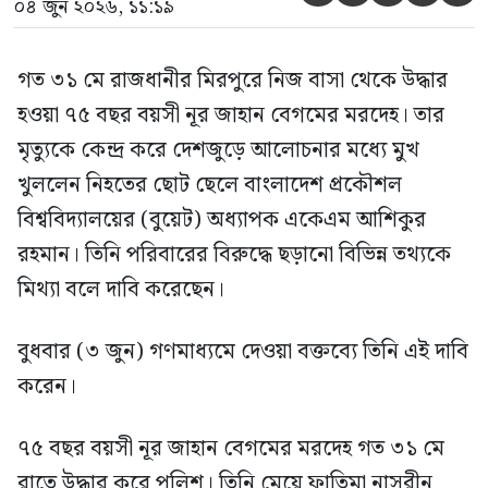
০৪ জুন ২০২৬, ১১:১৯
গত ৩১ মে রাজধানীর মিরপুরে নিজ বাসা থেকে উদ্ধার
হওয়া ৭৫ বছর বয়সী নূর জাহান বেগমের মরদেহ। তার
মৃত্যুকে কেন্দ্র করে দেশজুড়ে আলোচনার মধ্যে মুখ
খুললেন নিহতের ছোট ছেলে বাংলাদেশ প্রকৌশল
বিশ্ববিদ্যালয়ের (বুয়েট) অধ্যাপক একেএম আশিকুর
রহমান। তিনি পরিবারের বিরুদ্ধে ছড়ানো বিভিন্ন তথ্যকে
মিথ্যা বলে দাবি করেছেন।
বুধবার (৩ জুন) গণমাধ্যমে দেওয়া বক্তব্যে তিনি এই দাবি
করেন।
৭৫ বছর বয়সী নূর জাহান বেগমের মরদেহ গত ৩১ মে
রাতে উদ্ধার করে পুলিশ। তিনি মেয়ে ফাতিমা নাসরীন