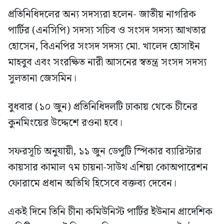
প্রতিনিধিদলের অন্য সদস্যরা হলেন- জাতীয় নাগরিক
পার্টির (এনসিপি) সদস্য সচিব ও সংসদ সদস্য আখতার
হোসেন, বিএনপির সংসদ সদস্য মো. খালেদ হোসাইন
মাহবুব এবং সংরক্ষিত নারী আসনের স্বতন্ত্র সংসদ সদস্য
সুলতানা জেসমিন।
বুধবার (১০ জুন) প্রতিনিধিদলটি ঢাকায় থেকে চীনের
কুনমিংয়ের উদ্দেশে রওনা হবে।
সফরসূচি অনুযায়ী, ১১ জুন ডেপুটি স্পিকার ব্যারিস্টার
কায়সার কামাল ৭ম চায়না-সাউথ এশিয়া কোঅপারেশন
ফোরামে প্রধান অতিথি হিসেবে বক্তব্য দেবেন।
একই দিনে তিনি চীনা কমিউনিস্ট পার্টির ইউনান প্রাদেশিক