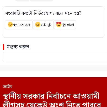
সংবাদটি কতটা নির্ভরযোগ্য বলে মনে হয়?
ভুল মনে হচ্ছে
মোটামুটি
খুব ভালো
মন্তব্য করুন
জাতীয়
স্থানীয় সরকার নির্বাচনে আওয়ামী
লীগসহ যেকেউ অংশ নিতে পারবে