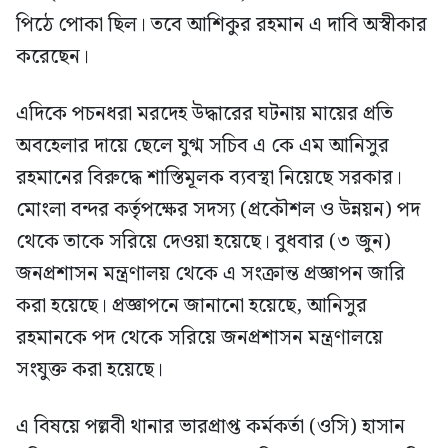
পিঠে পোকা ছিল। তবে আশিকুর রহমান এ দাবি অস্বীকার
করেছেন।
এদিকে পচনধরা মরদেহ উদ্ধারের ঘটনায় মায়ের প্রতি
অবহেলার দায়ে ছেলে যুগ্ম সচিব এ কে এম আনিসুর
রহমানের বিরুদ্ধে শাস্তিমূলক ব্যবস্থা নিয়েছে সরকার।
মোংলা বন্দর কর্তৃপক্ষের সদস্য (প্রকৌশল ও উন্নয়ন) পদ
থেকে তাকে সরিয়ে দেওয়া হয়েছে। বুধবার (৩ জুন)
জনপ্রশাসন মন্ত্রণালয় থেকে এ সংক্রান্ত প্রজ্ঞাপন জারি
করা হয়েছে। প্রজ্ঞাপনে জানানো হয়েছে, আনিসুর
রহমানকে পদ থেকে সরিয়ে জনপ্রশাসন মন্ত্রণালয়ে
সংযুক্ত করা হয়েছে।
এ বিষয়ে পল্লবী থানার ভারপ্রাপ্ত কর্মকর্তা (ওসি) হাসান