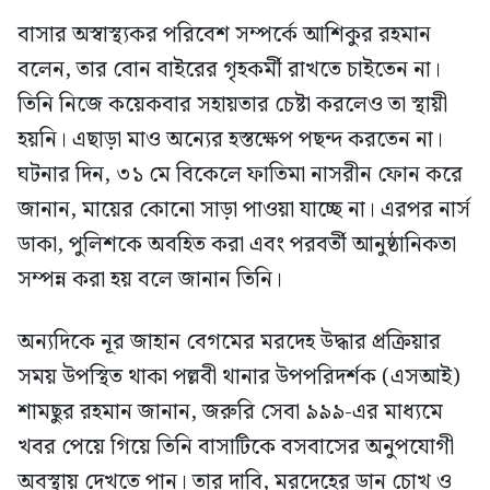
বাসার অস্বাস্থ্যকর পরিবেশ সম্পর্কে আশিকুর রহমান
বলেন, তার বোন বাইরের গৃহকর্মী রাখতে চাইতেন না।
তিনি নিজে কয়েকবার সহায়তার চেষ্টা করলেও তা স্থায়ী
হয়নি। এছাড়া মাও অন্যের হস্তক্ষেপ পছন্দ করতেন না।
ঘটনার দিন, ৩১ মে বিকেলে ফাতিমা নাসরীন ফোন করে
জানান, মায়ের কোনো সাড়া পাওয়া যাচ্ছে না। এরপর নার্স
ডাকা, পুলিশকে অবহিত করা এবং পরবর্তী আনুষ্ঠানিকতা
সম্পন্ন করা হয় বলে জানান তিনি।
অন্যদিকে নূর জাহান বেগমের মরদেহ উদ্ধার প্রক্রিয়ার
সময় উপস্থিত থাকা পল্লবী থানার উপপরিদর্শক (এসআই)
শামছুর রহমান জানান, জরুরি সেবা ৯৯৯-এর মাধ্যমে
খবর পেয়ে গিয়ে তিনি বাসাটিকে বসবাসের অনুপযোগী
অবস্থায় দেখতে পান। তার দাবি, মরদেহের ডান চোখ ও