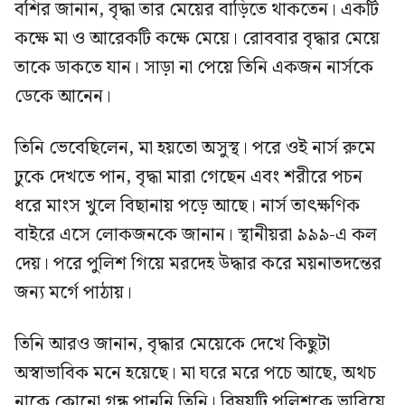
বশির জানান, বৃদ্ধা তার মেয়ের বাড়িতে থাকতেন। একটি
কক্ষে মা ও আরেকটি কক্ষে মেয়ে। রোববার বৃদ্ধার মেয়ে
তাকে ডাকতে যান। সাড়া না পেয়ে তিনি একজন নার্সকে
ডেকে আনেন।
তিনি ভেবেছিলেন, মা হয়তো অসুস্থ। পরে ওই নার্স রুমে
ঢুকে দেখতে পান, বৃদ্ধা মারা গেছেন এবং শরীরে পচন
ধরে মাংস খুলে বিছানায় পড়ে আছে। নার্স তাৎক্ষণিক
বাইরে এসে লোকজনকে জানান। স্থানীয়রা ৯৯৯-এ কল
দেয়। পরে পুলিশ গিয়ে মরদেহ উদ্ধার করে ময়নাতদন্তের
জন্য মর্গে পাঠায়।
তিনি আরও জানান, বৃদ্ধার মেয়েকে দেখে কিছুটা
অস্বাভাবিক মনে হয়েছে। মা ঘরে মরে পচে আছে, অথচ
নাকে কোনো গন্ধ পাননি তিনি। বিষয়টি পুলিশকে ভাবিয়ে