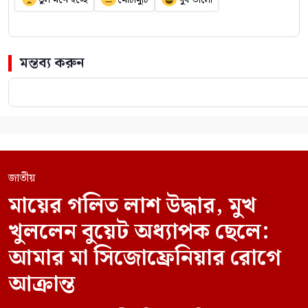
মন্তব্য করুন
জাতীয়
মায়ের গলিত লাশ উদ্ধার, মুখ
খুললেন বুয়েট অধ্যাপক ছেলে:
আমার মা সিজোফ্রেনিয়ার রোগে
আক্রান্ত