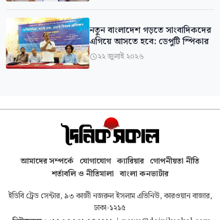
নতুন বাংলাদেশ গড়তে সাংবাদিকদের
এগিয়ে আসতে হবে: ডেপুটি স্পিকার
২২ জুলাই ২০২৬

আমাদের সম্পর্কে
যোগাযোগ
ক্যারিয়ার
গোপনীয়তা নীতি
শর্তাবলি ও নীতিমালা
বাংলা কনভার্টার
ইডিবি ট্রেড সেন্টার, ৯৩ কাজী নজরুল ইসলাম এভিনিউ, কারওয়ান বাজার,
ঢাকা-১২১৫