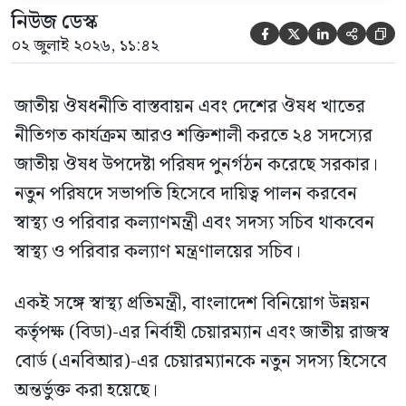
নিউজ ডেস্ক





০২ জুলাই ২০২৬, ১১:৪২
জাতীয় ঔষধনীতি বাস্তবায়ন এবং দেশের ঔষধ খাতের
নীতিগত কার্যক্রম আরও শক্তিশালী করতে ২৪ সদস্যের
জাতীয় ঔষধ উপদেষ্টা পরিষদ পুনর্গঠন করেছে সরকার।
নতুন পরিষদে সভাপতি হিসেবে দায়িত্ব পালন করবেন
স্বাস্থ্য ও পরিবার কল্যাণমন্ত্রী এবং সদস্য সচিব থাকবেন
স্বাস্থ্য ও পরিবার কল্যাণ মন্ত্রণালয়ের সচিব।
একই সঙ্গে স্বাস্থ্য প্রতিমন্ত্রী, বাংলাদেশ বিনিয়োগ উন্নয়ন
কর্তৃপক্ষ (বিডা)-এর নির্বাহী চেয়ারম্যান এবং জাতীয় রাজস্ব
বোর্ড (এনবিআর)-এর চেয়ারম্যানকে নতুন সদস্য হিসেবে
অন্তর্ভুক্ত করা হয়েছে।