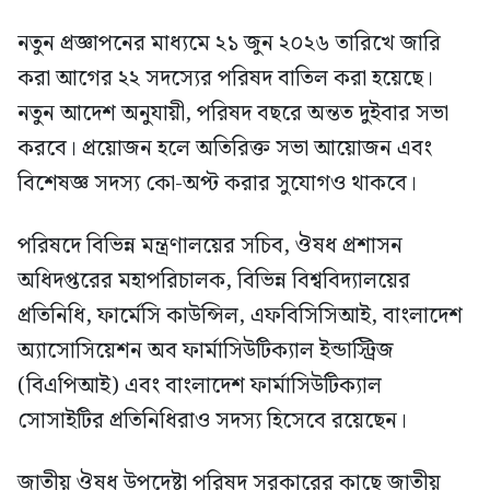
নতুন প্রজ্ঞাপনের মাধ্যমে ২১ জুন ২০২৬ তারিখে জারি
করা আগের ২২ সদস্যের পরিষদ বাতিল করা হয়েছে।
নতুন আদেশ অনুযায়ী, পরিষদ বছরে অন্তত দুইবার সভা
করবে। প্রয়োজন হলে অতিরিক্ত সভা আয়োজন এবং
বিশেষজ্ঞ সদস্য কো-অপ্ট করার সুযোগও থাকবে।
পরিষদে বিভিন্ন মন্ত্রণালয়ের সচিব, ঔষধ প্রশাসন
অধিদপ্তরের মহাপরিচালক, বিভিন্ন বিশ্ববিদ্যালয়ের
প্রতিনিধি, ফার্মেসি কাউন্সিল, এফবিসিসিআই, বাংলাদেশ
অ্যাসোসিয়েশন অব ফার্মাসিউটিক্যাল ইন্ডাস্ট্রিজ
(বিএপিআই) এবং বাংলাদেশ ফার্মাসিউটিক্যাল
সোসাইটির প্রতিনিধিরাও সদস্য হিসেবে রয়েছেন।
জাতীয় ঔষধ উপদেষ্টা পরিষদ সরকারের কাছে জাতীয়