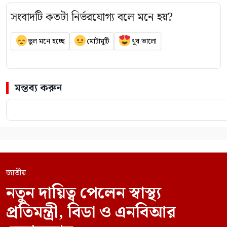
সংবাদটি কতটা নির্ভরযোগ্য বলে মনে হয়?
ভুল মনে হচ্ছে
মোটামুটি
খুব ভালো
মন্তব্য করুন
জাতীয়
নতুন দায়িত্ব পেলেন স্বাস্থ্য
প্রতিমন্ত্রী, বিডা ও এনবিআর