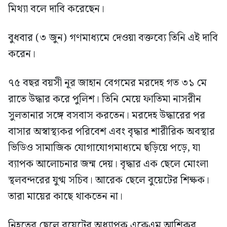
মিথ্যা বলে দাবি করেছেন।
বুধবার (৩ জুন) গণমাধ্যমে দেওয়া বক্তব্যে তিনি এই দাবি
করেন।
৭৫ বছর বয়সী নূর জাহান বেগমের মরদেহ গত ৩১ মে
রাতে উদ্ধার করে পুলিশ। তিনি মেয়ে ফাতিমা নাসরীন
সুলতানার সঙ্গে বসবাস করতেন। মরদেহ উদ্ধারের পর
বাসার অস্বাস্থ্যকর পরিবেশ এবং বৃদ্ধার শারীরিক অবস্থার
ভিডিও সামাজিক যোগাযোগমাধ্যমে ছড়িয়ে পড়ে, যা
ব্যাপক আলোচনার জন্ম দেয়। বৃদ্ধার এক ছেলে মোংলা
স্থলবন্দরের যুগ্ম সচিব। আরেক ছেলে বুয়েটের শিক্ষক।
তারা মায়ের কাছে থাকতেন না।
নিহতের ছেলে বুয়েটের অধ্যাপক একেএম আশিকুর