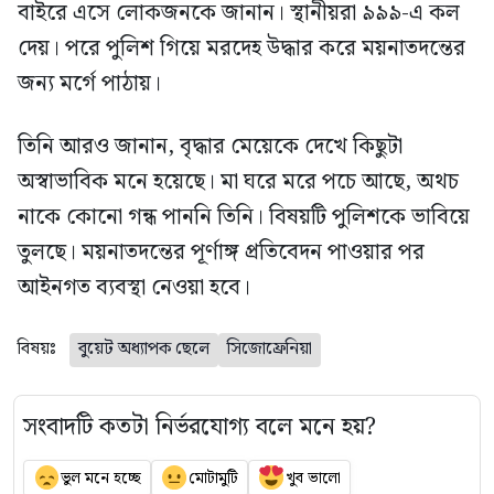
বাইরে এসে লোকজনকে জানান। স্থানীয়রা ৯৯৯-এ কল
দেয়। পরে পুলিশ গিয়ে মরদেহ উদ্ধার করে ময়নাতদন্তের
জন্য মর্গে পাঠায়।
তিনি আরও জানান, বৃদ্ধার মেয়েকে দেখে কিছুটা
অস্বাভাবিক মনে হয়েছে। মা ঘরে মরে পচে আছে, অথচ
নাকে কোনো গন্ধ পাননি তিনি। বিষয়টি পুলিশকে ভাবিয়ে
তুলছে। ময়নাতদন্তের পূর্ণাঙ্গ প্রতিবেদন পাওয়ার পর
আইনগত ব্যবস্থা নেওয়া হবে।
বিষয়ঃ
বুয়েট অধ্যাপক ছেলে
সিজোফ্রেনিয়া
সংবাদটি কতটা নির্ভরযোগ্য বলে মনে হয়?
ভুল মনে হচ্ছে
মোটামুটি
খুব ভালো