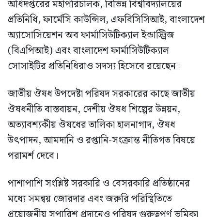
অধিদপ্তরের মহাপরিচালক, বিভিন্ন বিশ্ববিদ্যালয়ের
প্রতিনিধি, ফার্মেসি কাউন্সিল, এফবিসিসিআই, বাংলাদেশ
অ্যাসোসিয়েশন অব ফার্মাসিউটিক্যাল ইন্ডাস্ট্রিজ
(বিএপিআই) এবং বাংলাদেশ ফার্মাসিউটিক্যাল
সোসাইটির প্রতিনিধিরাও সদস্য হিসেবে রয়েছেন।
জাতীয় ঔষধ উপদেষ্টা পরিষদ সরকারের কাছে জাতীয়
ঔষধনীতি বাস্তবায়ন, দেশীয় ঔষধ শিল্পের উন্নয়ন,
অত্যাবশ্যকীয় ঔষধের তালিকা হালনাগাদ, ঔষধ
উৎপাদন, আমদানি ও রপ্তানি-সংক্রান্ত নীতিগত বিষয়ে
পরামর্শ দেবে।
পাশাপাশি সংশ্লিষ্ট সরকারি ও বেসরকারি প্রতিষ্ঠানের
মধ্যে সমন্বয় জোরদার এবং জরুরি পরিস্থিতিতে
প্রয়োজনীয় সুপারিশ প্রদানেও পরিষদ গুরুত্বপূর্ণ ভূমিকা