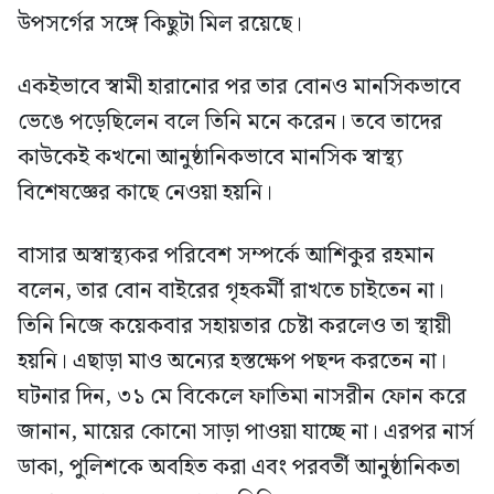
উপসর্গের সঙ্গে কিছুটা মিল রয়েছে।
একইভাবে স্বামী হারানোর পর তার বোনও মানসিকভাবে
ভেঙে পড়েছিলেন বলে তিনি মনে করেন। তবে তাদের
কাউকেই কখনো আনুষ্ঠানিকভাবে মানসিক স্বাস্থ্য
বিশেষজ্ঞের কাছে নেওয়া হয়নি।
বাসার অস্বাস্থ্যকর পরিবেশ সম্পর্কে আশিকুর রহমান
বলেন, তার বোন বাইরের গৃহকর্মী রাখতে চাইতেন না।
তিনি নিজে কয়েকবার সহায়তার চেষ্টা করলেও তা স্থায়ী
হয়নি। এছাড়া মাও অন্যের হস্তক্ষেপ পছন্দ করতেন না।
ঘটনার দিন, ৩১ মে বিকেলে ফাতিমা নাসরীন ফোন করে
জানান, মায়ের কোনো সাড়া পাওয়া যাচ্ছে না। এরপর নার্স
ডাকা, পুলিশকে অবহিত করা এবং পরবর্তী আনুষ্ঠানিকতা