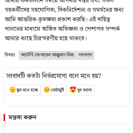
আমার কর্মকালীন সময়ে আপনার দপ্তর এবং সকল
সহকর্মীদের সহযোগিতা, দিকনির্দেশনা ও সমর্থনের জন্য
আমি আন্তরিক কৃতজ্ঞতা প্রকাশ করছি। এই দায়িত্ব
পালনের মাধ্যমে অর্জিত অভিজ্ঞতা ও পেশাগত সম্পর্ক
আমার কাছে চিরস্মরণীয় হয়ে থাকবে।
বিষয়ঃ
অ্যাটর্নি জেনারেল আঞ্জুমান লিমা
পদত্যাগ
সংবাদটি কতটা নির্ভরযোগ্য বলে মনে হয়?
ভুল মনে হচ্ছে
মোটামুটি
খুব ভালো
মন্তব্য করুন