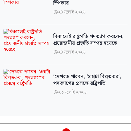
স্পিকার
২৪ জুলাই ২০২৬

বিকালেই রাষ্ট্রপতি পদত্যাগ করবেন,
প্রয়োজনীয় প্রস্তুতি সম্পন্ন হয়েছে
২৪ জুলাই ২০২৬

‘দেখতে পাবেন, ‘প্রশ্নটা বিব্রতকর’,
পদত্যাগের প্রসঙ্গে রাষ্ট্রপতি
২৩ জুলাই ২০২৬
