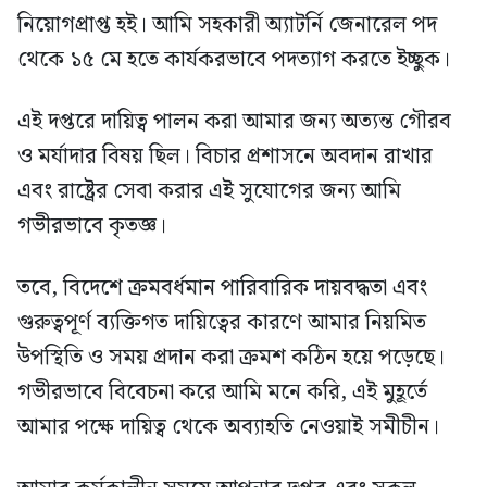
নিয়োগপ্রাপ্ত হই। আমি সহকারী অ্যাটর্নি জেনারেল পদ
থেকে ১৫ মে হতে কার্যকরভাবে পদত্যাগ করতে ইচ্ছুক।
এই দপ্তরে দায়িত্ব পালন করা আমার জন্য অত্যন্ত গৌরব
ও মর্যাদার বিষয় ছিল। বিচার প্রশাসনে অবদান রাখার
এবং রাষ্ট্রের সেবা করার এই সুযোগের জন্য আমি
গভীরভাবে কৃতজ্ঞ।
তবে, বিদেশে ক্রমবর্ধমান পারিবারিক দায়বদ্ধতা এবং
গুরুত্বপূর্ণ ব্যক্তিগত দায়িত্বের কারণে আমার নিয়মিত
উপস্থিতি ও সময় প্রদান করা ক্রমশ কঠিন হয়ে পড়েছে।
গভীরভাবে বিবেচনা করে আমি মনে করি, এই মুহূর্তে
আমার পক্ষে দায়িত্ব থেকে অব্যাহতি নেওয়াই সমীচীন।