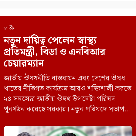
জাতীয়
নতুন দায়িত্ব পেলেন স্বাস্থ্য
প্রতিমন্ত্রী, বিডা ও এনবিআর
চেয়ারম্যান
জাতীয় ঔষধনীতি বাস্তবায়ন এবং দেশের ঔষধ
খাতের নীতিগত কার্যক্রম আরও শক্তিশালী করতে
২৪ সদস্যের জাতীয় ঔষধ উপদেষ্টা পরিষদ
পুনর্গঠন করেছে সরকার। নতুন পরিষদে সভাপতি
হিসেবে দায়িত্ব পালন করবেন স্বাস্থ্য ও পরিবার
কল্যাণমন্ত্রী এবং সদস্য সচিব থাকবেন স্বাস্থ্য ও