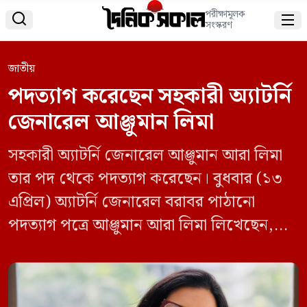
পরীক্ষামূলক


সংস্করণ
জাতীয়
পদত্যাগ করেছেন সহকারী অ্যাটর্নি
জেনারেল আঞ্জুমান লিমা
সহকারী অ্যাটর্নি জেনারেল আঞ্জুমান আরা লিমা
তার পদ থেকে পদত্যাগ করেছেন। বুধবার (১৩
এপ্রিল) অ্যাটর্নি জেনারেল বরাবর পাঠানো
পদত্যাগ পত্রে আঞ্জুমান আরা লিমা লিখেছেন,
২০২৪ সালের ২৪ আগস্ট সহকারী অ্যাটর্নি
জেনারেল পদে নিয়োগপ্রাপ্ত হই। আমি সহকারী
অ্যাটর্নি জেনারেল পদ থেকে ১৫ মে হতে