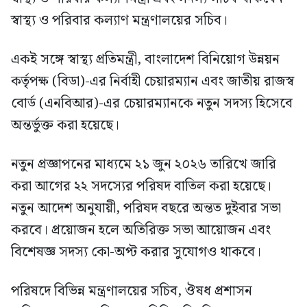
স্বাস্থ্য ও পরিবার কল্যাণ মন্ত্রণালয়ের সচিব।
একই সঙ্গে স্বাস্থ্য প্রতিমন্ত্রী, বাংলাদেশ বিনিয়োগ উন্নয়ন
কর্তৃপক্ষ (বিডা)-এর নির্বাহী চেয়ারম্যান এবং জাতীয় রাজস্ব
বোর্ড (এনবিআর)-এর চেয়ারম্যানকে নতুন সদস্য হিসেবে
অন্তর্ভুক্ত করা হয়েছে।
নতুন প্রজ্ঞাপনের মাধ্যমে ২১ জুন ২০২৬ তারিখে জারি
করা আগের ২২ সদস্যের পরিষদ বাতিল করা হয়েছে।
নতুন আদেশ অনুযায়ী, পরিষদ বছরে অন্তত দুইবার সভা
করবে। প্রয়োজন হলে অতিরিক্ত সভা আয়োজন এবং
বিশেষজ্ঞ সদস্য কো-অপ্ট করার সুযোগও থাকবে।
পরিষদে বিভিন্ন মন্ত্রণালয়ের সচিব, ঔষধ প্রশাসন