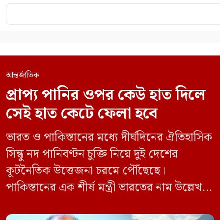
আন্তর্জাতিক
প্রাপ্য পানির ওপর কেউ হাত দিলে
সেই হাত কেটে ফেলা হবে
ভারত ও পাকিস্তানের মধ্যে দীর্ঘদিনের ঐতিহাসিক
সিন্ধু নদ পানিবণ্টন চুক্তি নিয়ে দুই দেশের
কূটনৈতিক উত্তেজনা চরমে পৌঁছেছে।
পাকিস্তানের এক শীর্ষ মন্ত্রী ভারতের নাম উল্লেখ না
করে হুমকি দিয়ে জানিয়েছেন যে তাদের প্রাপ্য