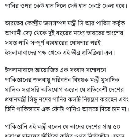
পানির ওপর কেউ হাত দিলে সেই হাত কেটে ফেলা হবে।
ভারতের কেন্দ্রীয় জলসম্পদ মন্ত্রী সি আর পাতিল কর্তৃক
আগামী দেড় থেকে দুই বছরের মধ্যে ভারতের অংশের
সমস্ত পানি সম্পূর্ণ ব্যবহারের ঘোষণার পরই
ইসলামাবাদের পক্ষ থেকে এই তীব্র প্রতিক্রিয়া এল।
ইসলামাবাদে আয়োজিত এক সংবাদ সম্মেলনে
পাকিস্তানের জলবায়ু পরিবর্তন বিষয়ক মন্ত্রী মুসাদিক
মালিক সরাসরি অভিযোগ করেন যে প্রতিবেশী দেশের
প্রধানমন্ত্রী সিন্ধু নদের পানির কলটি নিয়ন্ত্রণ করছেন এবং
তিনি পাকিস্তানে এক ফোঁটা পানিও আসতে দিতে চান না।
পাকিস্তানি এই মন্ত্রী বলেন যে তাদের দেশের প্রায় ৫০
শতাংশ মানুষের জীবিকা কৃষির ওপর নির্ভরশীল। ফলে