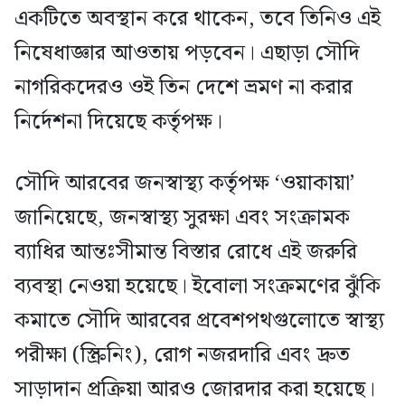
একটিতে অবস্থান করে থাকেন, তবে তিনিও এই
নিষেধাজ্ঞার আওতায় পড়বেন। এছাড়া সৌদি
নাগরিকদেরও ওই তিন দেশে ভ্রমণ না করার
নির্দেশনা দিয়েছে কর্তৃপক্ষ।
সৌদি আরবের জনস্বাস্থ্য কর্তৃপক্ষ ‘ওয়াকায়া’
জানিয়েছে, জনস্বাস্থ্য সুরক্ষা এবং সংক্রামক
ব্যাধির আন্তঃসীমান্ত বিস্তার রোধে এই জরুরি
ব্যবস্থা নেওয়া হয়েছে। ইবোলা সংক্রমণের ঝুঁকি
কমাতে সৌদি আরবের প্রবেশপথগুলোতে স্বাস্থ্য
পরীক্ষা (স্ক্রিনিং), রোগ নজরদারি এবং দ্রুত
সাড়াদান প্রক্রিয়া আরও জোরদার করা হয়েছে।