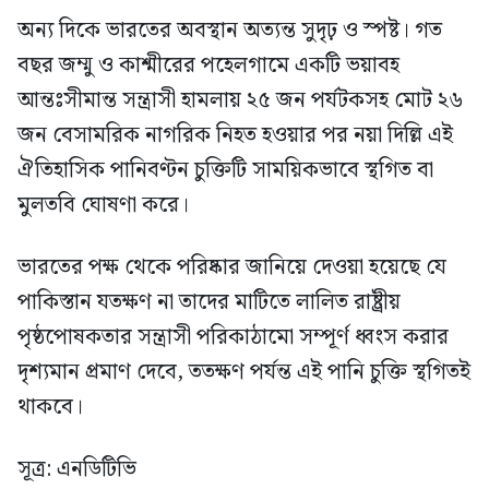
অন্য দিকে ভারতের অবস্থান অত্যন্ত সুদৃঢ় ও স্পষ্ট। গত
বছর জম্মু ও কাশ্মীরের পহেলগামে একটি ভয়াবহ
আন্তঃসীমান্ত সন্ত্রাসী হামলায় ২৫ জন পর্যটকসহ মোট ২৬
জন বেসামরিক নাগরিক নিহত হওয়ার পর নয়া দিল্লি এই
ঐতিহাসিক পানিবণ্টন চুক্তিটি সাময়িকভাবে স্থগিত বা
মুলতবি ঘোষণা করে।
ভারতের পক্ষ থেকে পরিষ্কার জানিয়ে দেওয়া হয়েছে যে
পাকিস্তান যতক্ষণ না তাদের মাটিতে লালিত রাষ্ট্রীয়
পৃষ্ঠপোষকতার সন্ত্রাসী পরিকাঠামো সম্পূর্ণ ধ্বংস করার
দৃশ্যমান প্রমাণ দেবে, ততক্ষণ পর্যন্ত এই পানি চুক্তি স্থগিতই
থাকবে।
সূত্র: এনডিটিভি