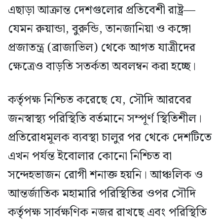
এছাড়া আক্রান্ত দেশগুলোর প্রতিবেশী রাষ্ট্র—
যেমন রুয়ান্ডা, বুরুন্ডি, তানজানিয়া ও কঙ্গো
প্রজাতন্ত্র (ব্রাজাভিল) থেকে আগত যাত্রীদের
ক্ষেত্রেও বাড়তি সতর্কতা অবলম্বন করা হচ্ছে।
কর্তৃপক্ষ নিশ্চিত করেছে যে, সৌদি আরবের
জনস্বাস্থ্য পরিস্থিতি বর্তমানে সম্পূর্ণ স্থিতিশীল।
প্রতিরোধমূলক ব্যবস্থা চালুর পর থেকে দেশটিতে
এখন পর্যন্ত ইবোলার কোনো নিশ্চিত বা
সন্দেহভাজন রোগী শনাক্ত হয়নি। আঞ্চলিক ও
আন্তর্জাতিক মহামারি পরিস্থিতির ওপর সৌদি
কর্তৃপক্ষ সার্বক্ষণিক নজর রাখছে এবং পরিস্থিতি