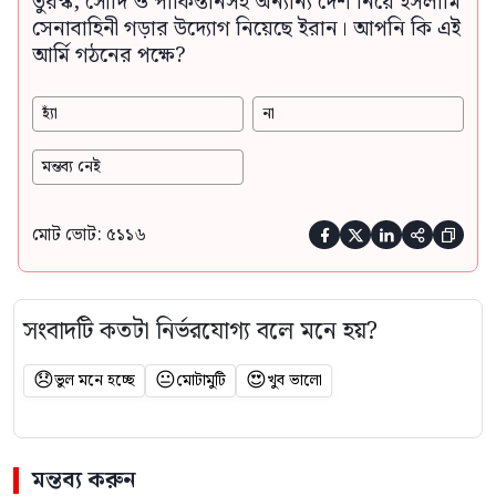
তুরস্ক, সৌদি ও পাকিস্তানসহ অন্যান্য দেশ নিয়ে ইসলামি
সেনাবাহিনী গড়ার উদ্যোগ নিয়েছে ইরান। আপনি কি এই
আর্মি গঠনের পক্ষে?
হ্যাঁ
না
মন্তব্য নেই
মোট ভোট: ৫১১৬





সংবাদটি কতটা নির্ভরযোগ্য বলে মনে হয়?
😞
😐
😍
ভুল মনে হচ্ছে
মোটামুটি
খুব ভালো
মন্তব্য করুন