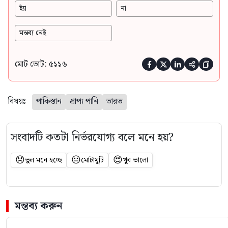
হ্যাঁ
না
মন্তব্য নেই
মোট ভোট: ৫১১৬





বিষয়ঃ
পাকিস্তান
প্রাপ্য পানি
ভারত
সংবাদটি কতটা নির্ভরযোগ্য বলে মনে হয়?
😞
😐
😍
ভুল মনে হচ্ছে
মোটামুটি
খুব ভালো
মন্তব্য করুন