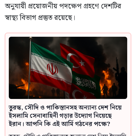
অনুযায়ী প্রয়োজনীয় পদক্ষেপ গ্রহণে দেশটির
স্বাস্থ্য বিভাগ প্রস্তুত রয়েছে।
তুরস্ক, সৌদি ও পাকিস্তানসহ অন্যান্য দেশ নিয়ে
ইসলামি সেনাবাহিনী গড়ার উদ্যোগ নিয়েছে
ইরান। আপনি কি এই আর্মি গঠনের পক্ষে?