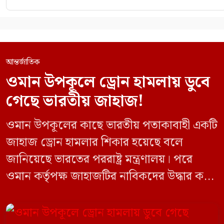
আন্তর্জাতিক
ওমান উপকূলে ড্রোন হামলায় ডুবে
গেছে ভারতীয় জাহাজ!
ওমান উপকূলের কাছে ভারতীয় পতাকাবাহী একটি
জাহাজ ড্রোন হামলার শিকার হয়েছে বলে
জানিয়েছে ভারতের পররাষ্ট্র মন্ত্রণালয়। পরে
ওমান কর্তৃপক্ষ জাহাজটির নাবিকদের উদ্ধার করে
নিরাপদে সরিয়ে নেয়। জানা গেছে, ড্রোন হামলার
পর সাগরে পুরোপুরি ডুবে যায় ওই জাহাজটি।