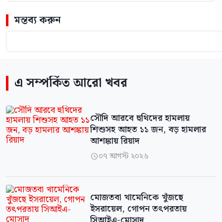
মন্তব্য করুন
এ সম্পর্কিত আরো খবর
সৌদি আরবে হুথিদের হামলায়
শিশুসহ আহত ১১ জন, বড় হামলার
আশঙ্কায় রিয়াদ
০৭ আগস্ট ২০২৬

মোজতবা খামেনিকে খুঁজছে
ইসরায়েল, গোপন তৎপরতায়
সিআইএ-মোসাদ