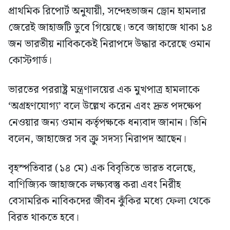
প্রাথমিক রিপোর্ট অনুযায়ী, সন্দেহভাজন ড্রোন হামলার
জেরেই জাহাজটি ডুবে গিয়েছে। তবে জাহাজে থাকা ১৪
জন ভারতীয় নাবিককেই নিরাপদে উদ্ধার করেছে ওমান
কোস্টগার্ড।
ভারতের পররাষ্ট্র মন্ত্রণালয়ের এক মুখপাত্র হামলাকে
‘অগ্রহণযোগ্য’ বলে উল্লেখ করেন এবং দ্রুত পদক্ষেপ
নেওয়ার জন্য ওমান কর্তৃপক্ষকে ধন্যবাদ জানান। তিনি
বলেন, জাহাজের সব ক্রু সদস্য নিরাপদ আছেন।
বৃহস্পতিবার (১৪ মে) এক বিবৃতিতে ভারত বলেছে,
বাণিজ্যিক জাহাজকে লক্ষ্যবস্তু করা এবং নিরীহ
বেসামরিক নাবিকদের জীবন ঝুঁকির মধ্যে ফেলা থেকে
বিরত থাকতে হবে।