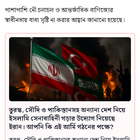
পাশাপাশি নৌ চলাচল ও আন্তর্জাতিক বাণিজ্যের
স্বাধীনতায় বাধা সৃষ্টি না করার আহ্বান জানানো হয়েছে।
তুরস্ক, সৌদি ও পাকিস্তানসহ অন্যান্য দেশ নিয়ে
ইসলামি সেনাবাহিনী গড়ার উদ্যোগ নিয়েছে
ইরান। আপনি কি এই আর্মি গঠনের পক্ষে?