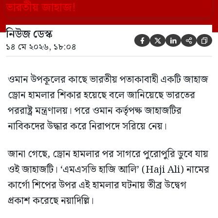
‘এমএসভি হাজি আলি’ (Haji Ali) নামের
কার্গো শিপের উপর এই হামলার ঘটনায় তীব্র
নিউজ ডেস্ক
উদ্বেগ প্রকাশ করেছে নয়াদিল্লি। প্রাথমিক […]





১৪ মে ২০২৬, ১৮:০৪
ওমান উপকূলের কাছে ভারতীয় পতাকাবাহী একটি জাহাজ
ড্রোন হামলার শিকার হয়েছে বলে জানিয়েছে ভারতের
পররাষ্ট্র মন্ত্রণালয়। পরে ওমান কর্তৃপক্ষ জাহাজটির
নাবিকদের উদ্ধার করে নিরাপদে সরিয়ে নেয়।
জানা গেছে, ড্রোন হামলার পর সাগরে পুরোপুরি ডুবে যায়
ওই জাহাজটি। ‘এমএসভি হাজি আলি’ (Haji Ali) নামের
কার্গো শিপের উপর এই হামলার ঘটনায় তীব্র উদ্বেগ
প্রকাশ করেছে নয়াদিল্লি।