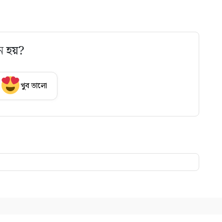
ে হয়?
খুব ভালো