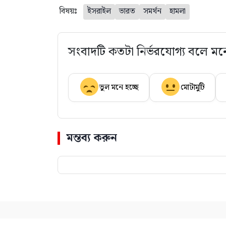
বিষয়ঃ
ইসরাইল
ভারত
সমর্থন
হামলা
সংবাদটি কতটা নির্ভরযোগ্য বলে মন
ভুল মনে হচ্ছে
মোটামুটি
মন্তব্য করুন