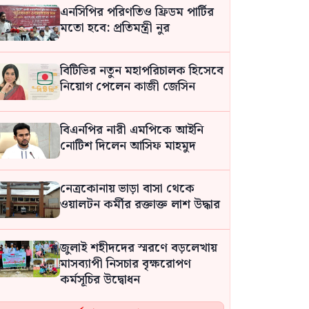
এনসিপির পরিণতিও ফ্রিডম পার্টির
মতো হবে: প্রতিমন্ত্রী নুর
বিটিভির নতুন মহাপরিচালক হিসেবে
নিয়োগ পেলেন কাজী জেসিন
বিএনপির নারী এমপিকে আইনি
নোটিশ দিলেন আসিফ মাহমুদ
নেত্রকোনায় ভাড়া বাসা থেকে
ওয়ালটন কর্মীর রক্তাক্ত লাশ উদ্ধার
জুলাই শহীদদের স্মরণে বড়লেখায়
মাসব্যাপী নিসচার বৃক্ষরোপণ
কর্মসূচির উদ্বোধন