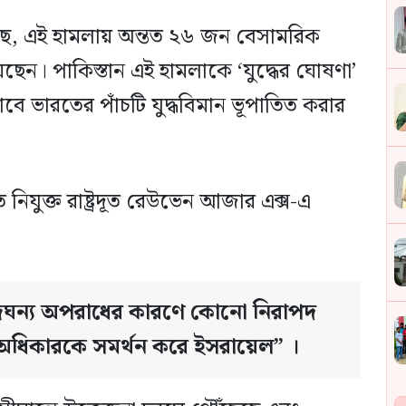
েছে, এই হামলায় অন্তত ২৬ জন বেসামরিক
ন। পাকিস্তান এই হামলাকে ‘যুদ্ধের ঘোষণা’
াবে ভারতের পাঁচটি যুদ্ধবিমান ভূপাতিত করার
িযুক্ত রাষ্ট্রদূত রেউভেন আজার এক্স-এ
র জঘন্য অপরাধের কারণে কোনো নিরাপদ
 অধিকারকে সমর্থন করে ইসরায়েল” ।