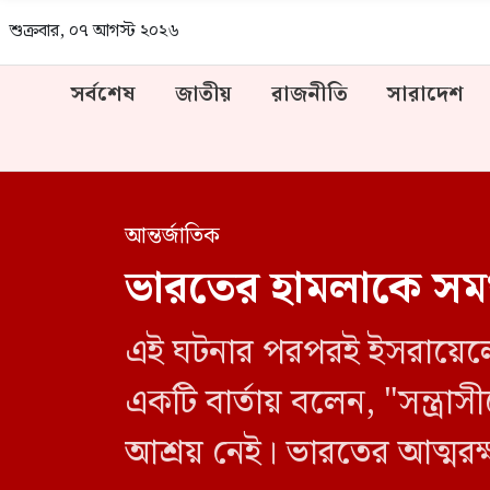
শুক্রবার, ০৭ আগস্ট ২০২৬
সর্বশেষ
জাতীয়
রাজনীতি
সারাদেশ
আন্তর্জাতিক
ভারতের হামলাকে সম
এই ঘটনার পরপরই ইসরায়েলের
একটি বার্তায় বলেন, "সন্ত্রাসীদের জানা উচিত তাদের জঘন্য অপরাধের কারণে কোনো নিরাপদ
আশ্রয় নেই। ভারতের আত্মরক