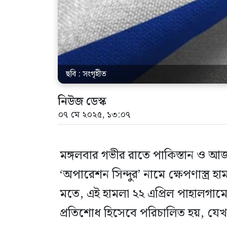
ছবি : সংগৃহীত
নিউজ ডেস্ক
০৭ মে ২০২৫, ১৩:০৭
মঙ্গলবার গভীর রাতে পাকিস্তান ও আজাদ
‘অপারেশন সিন্দুর’ নামে ক্ষেপণাস্ত্র হাম
মতে, এই হামলা ২২ এপ্রিল পাহালগামে হ
প্রতিশোধ হিসেবে পরিচালিত হয়, যে