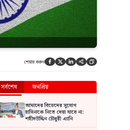
শেয়ার করুন





সর্বশেষ
জনপ্রিয়
আমাদের বিভেদের সুযোগ
হাসিনাকে নিতে দেয়া যাবে না:
শহীদউদ্দিন চৌধুরী এ্যানি