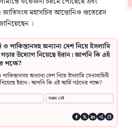
সীমান্তে উত্তেজনা চরমে পৌঁছেছে এবং
়েছে। জাতিসংঘ মহাসচিব আন্তোনিও গুতেরেস
 জানিয়েছেন ।
দি ও পাকিস্তানসহ অন্যান্য দেশ নিয়ে ইসলামি
ী গড়ার উদ্যোগ নিয়েছে ইরান। আপনি কি এই
র পক্ষে?
ও পাকিস্তানসহ অন্যান্য দেশ নিয়ে ইসলামি সেনাবাহিনী
নিয়েছে ইরান। আপনি কি এই আর্মি গঠনের পক্ষে?
মন্তব্য নেই




