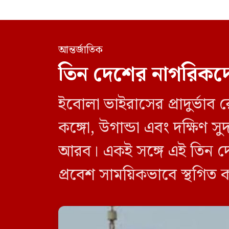
আন্তর্জাতিক
তিন দেশের নাগরিকদে
ইবোলা ভাইরাসের প্রাদুর্ভা
কঙ্গো, উগান্ডা এবং দক্ষিণ
আরব। একই সঙ্গে এই তিন দে
প্রবেশ সাময়িকভাবে স্থগিত 
নিষেধাজ্ঞা শুধুমাত্র সরাসর