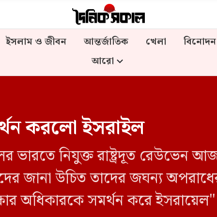
ইসলাম ও জীবন
আন্তর্জাতিক
খেলা
বিনোদন
আরো
র্থন করলো ইসরাইল
 ভারতে নিযুক্ত রাষ্ট্রদূত রেউভেন আজ
্ষার অধিকারকে সমর্থন করে ইসরায়েল"