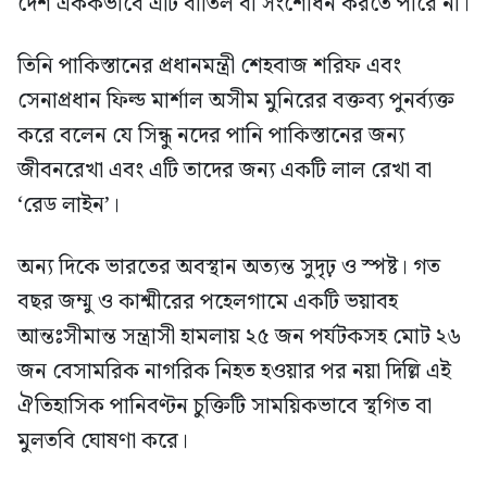
দেশ এককভাবে এটি বাতিল বা সংশোধন করতে পারে না।
তিনি পাকিস্তানের প্রধানমন্ত্রী শেহবাজ শরিফ এবং
সেনাপ্রধান ফিল্ড মার্শাল অসীম মুনিরের বক্তব্য পুনর্ব্যক্ত
করে বলেন যে সিন্ধু নদের পানি পাকিস্তানের জন্য
জীবনরেখা এবং এটি তাদের জন্য একটি লাল রেখা বা
‘রেড লাইন’।
অন্য দিকে ভারতের অবস্থান অত্যন্ত সুদৃঢ় ও স্পষ্ট। গত
বছর জম্মু ও কাশ্মীরের পহেলগামে একটি ভয়াবহ
আন্তঃসীমান্ত সন্ত্রাসী হামলায় ২৫ জন পর্যটকসহ মোট ২৬
জন বেসামরিক নাগরিক নিহত হওয়ার পর নয়া দিল্লি এই
ঐতিহাসিক পানিবণ্টন চুক্তিটি সাময়িকভাবে স্থগিত বা
মুলতবি ঘোষণা করে।