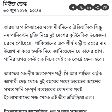
নিউজ ডেস্ক





৩০ জুন ২০২৬, ১০:৪৫
ভারত ও পাকিস্তানের মধ্যে দীর্ঘদিনের ঐতিহাসিক সিন্ধু
নদ পানিবণ্টন চুক্তি নিয়ে দুই দেশের কূটনৈতিক উত্তেজনা
চরমে পৌঁছেছে। পাকিস্তানের এক শীর্ষ মন্ত্রী ভারতের নাম
উল্লেখ না করে হুমকি দিয়ে জানিয়েছেন যে তাদের প্রাপ্য
পানির ওপর কেউ হাত দিলে সেই হাত কেটে ফেলা হবে।
ভারতের কেন্দ্রীয় জলসম্পদ মন্ত্রী সি আর পাতিল কর্তৃক
আগামী দেড় থেকে দুই বছরের মধ্যে ভারতের অংশের
সমস্ত পানি সম্পূর্ণ ব্যবহারের ঘোষণার পরই
ইসলামাবাদের পক্ষ থেকে এই তীব্র প্রতিক্রিয়া এল।