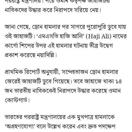
পররাষ্ট্র মন্ত্রণালয়। পরে ওমান কর্তৃপক্ষ জাহাজটির
নাবিকদের উদ্ধার করে নিরাপদে সরিয়ে নেয়।
জানা গেছে, ড্রোন হামলার পর সাগরে পুরোপুরি ডুবে যায়
ওই জাহাজটি। ‘এমএসভি হাজি আলি’ (Haji Ali) নামের
কার্গো শিপের উপর এই হামলার ঘটনায় তীব্র উদ্বেগ
প্রকাশ করেছে নয়াদিল্লি।
প্রাথমিক রিপোর্ট অনুযায়ী, সন্দেহভাজন ড্রোন হামলার
জেরেই জাহাজটি ডুবে গিয়েছে। তবে জাহাজে থাকা ১৪
জন ভারতীয় নাবিককেই নিরাপদে উদ্ধার করেছে ওমান
কোস্টগার্ড।
ভারতের পররাষ্ট্র মন্ত্রণালয়ের এক মুখপাত্র হামলাকে
‘অগ্রহণযোগ্য’ বলে উল্লেখ করেন এবং দ্রুত পদক্ষেপ