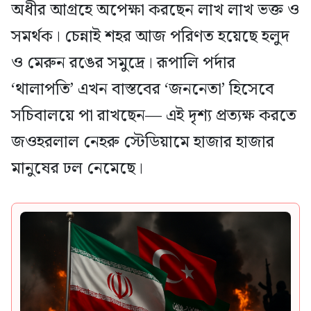
অধীর আগ্রহে অপেক্ষা করছেন লাখ লাখ ভক্ত ও
সমর্থক। চেন্নাই শহর আজ পরিণত হয়েছে হলুদ
ও মেরুন রঙের সমুদ্রে। রূপালি পর্দার
‘থালাপতি’ এখন বাস্তবের ‘জননেতা’ হিসেবে
সচিবালয়ে পা রাখছেন— এই দৃশ্য প্রত্যক্ষ করতে
জওহরলাল নেহরু স্টেডিয়ামে হাজার হাজার
মানুষের ঢল নেমেছে।