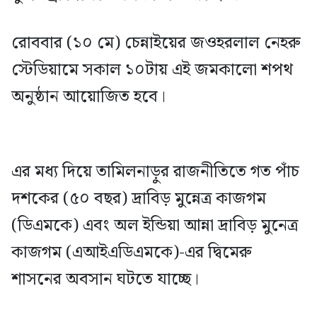
রোববার (১০ মে) চেন্নাইয়ের জওহরলাল নেহরু
স্টেডিয়ামে সকাল ১০টায় এই জমকালো শপথ
অনুষ্ঠান আয়োজিত হবে।
এর মধ্য দিয়ে তামিলনাড়ুর রাজনীতিতে গত পাঁচ
দশকের (৫০ বছর) দ্রাবিড় মুন্নেত্র কাজগম
(ডিএমকে) এবং অল ইন্ডিয়া আন্না দ্রাবিড় মুনেত্র
কাজগম (এআইএডিএমকে)-এর দ্বিমেরু
শাসনের অবসান ঘটতে যাচ্ছে।