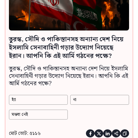
তুরস্ক, সৌদি ও পাকিস্তানসহ অন্যান্য দেশ নিয়ে
ইসলামি সেনাবাহিনী গড়ার উদ্যোগ নিয়েছে
ইরান। আপনি কি এই আর্মি গঠনের পক্ষে?
তুরস্ক, সৌদি ও পাকিস্তানসহ অন্যান্য দেশ নিয়ে ইসলামি
সেনাবাহিনী গড়ার উদ্যোগ নিয়েছে ইরান। আপনি কি এই
আর্মি গঠনের পক্ষে?
হ্যাঁ
না
মন্তব্য নেই
মোট ভোট: ৫১১৬




