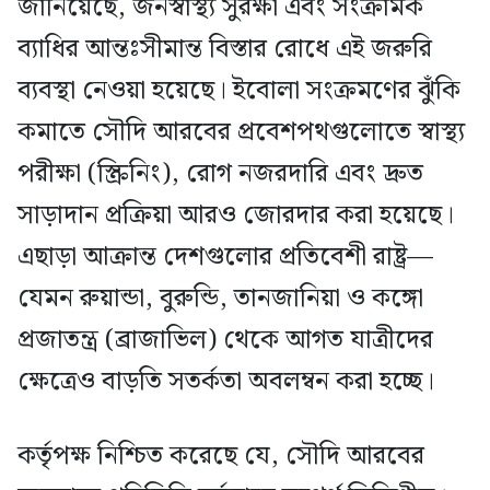
জানিয়েছে, জনস্বাস্থ্য সুরক্ষা এবং সংক্রামক
ব্যাধির আন্তঃসীমান্ত বিস্তার রোধে এই জরুরি
ব্যবস্থা নেওয়া হয়েছে। ইবোলা সংক্রমণের ঝুঁকি
কমাতে সৌদি আরবের প্রবেশপথগুলোতে স্বাস্থ্য
পরীক্ষা (স্ক্রিনিং), রোগ নজরদারি এবং দ্রুত
সাড়াদান প্রক্রিয়া আরও জোরদার করা হয়েছে।
এছাড়া আক্রান্ত দেশগুলোর প্রতিবেশী রাষ্ট্র—
যেমন রুয়ান্ডা, বুরুন্ডি, তানজানিয়া ও কঙ্গো
প্রজাতন্ত্র (ব্রাজাভিল) থেকে আগত যাত্রীদের
ক্ষেত্রেও বাড়তি সতর্কতা অবলম্বন করা হচ্ছে।
কর্তৃপক্ষ নিশ্চিত করেছে যে, সৌদি আরবের