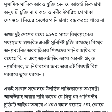
মুসাদিক মালিক আরও যুক্তি দেন যে আন্তর্জাতিক প্রথা
অনুযায়ী চুক্তি না থাকলেও নদীর উপরিভাগে থাকা
দেশগুলো নিচের দেশের পানি প্রবাহ বন্ধ করতে পারে না।
অথচ দুই দেশের মধ্যে ১৯৬০ সালে বিশ্বব্যাংকের
মধ্যস্থতায় স্বাক্ষরিত একটি সুনির্দিষ্ট চুক্তি রয়েছে। বিশ্বের
অন্যান্য নিম্ন অববাহিকার শিশুদের পানির অধিকার
রয়েছে কি না এবং আন্তর্জাতিকভাবে কোনটা প্রকৃত
ন্যায়বিচার, তা নির্ধারণের জন্য তারা এই বিষয়টি বিশ্ব
দরবারে তুলে ধরবেন।
একই সংবাদ সম্মেলনে উপস্থিত পাকিস্তানের তথ্যমন্ত্রী
আতাউল্লাহ তারার দাবি করেন যে সিন্ধু নদ পানিবণ্টন
চুক্তিটি আইনগতভাবে এখনও বহাল রয়েছে এবং কোনো