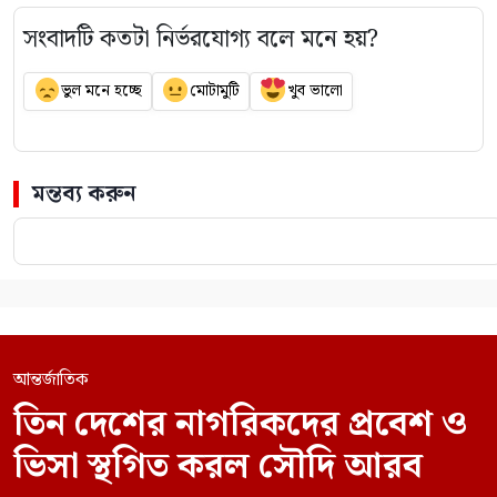
সংবাদটি কতটা নির্ভরযোগ্য বলে মনে হয়?
ভুল মনে হচ্ছে
মোটামুটি
খুব ভালো
মন্তব্য করুন
আন্তর্জাতিক
তিন দেশের নাগরিকদের প্রবেশ ও
ভিসা স্থগিত করল সৌদি আরব