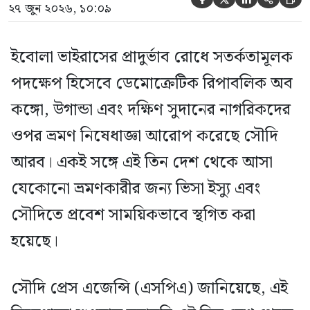
২৭ জুন ২০২৬, ১০:০৯
ইবোলা ভাইরাসের প্রাদুর্ভাব রোধে সতর্কতামূলক
পদক্ষেপ হিসেবে ডেমোক্রেটিক রিপাবলিক অব
কঙ্গো, উগান্ডা এবং দক্ষিণ সুদানের নাগরিকদের
ওপর ভ্রমণ নিষেধাজ্ঞা আরোপ করেছে সৌদি
আরব। একই সঙ্গে এই তিন দেশ থেকে আসা
যেকোনো ভ্রমণকারীর জন্য ভিসা ইস্যু এবং
সৌদিতে প্রবেশ সাময়িকভাবে স্থগিত করা
হয়েছে।
সৌদি প্রেস এজেন্সি (এসপিএ) জানিয়েছে, এই