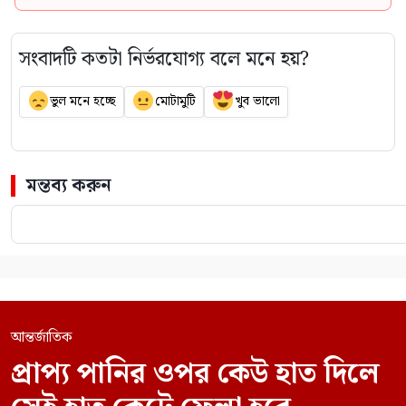
সংবাদটি কতটা নির্ভরযোগ্য বলে মনে হয়?
ভুল মনে হচ্ছে
মোটামুটি
খুব ভালো
মন্তব্য করুন
আন্তর্জাতিক
প্রাপ্য পানির ওপর কেউ হাত দিলে