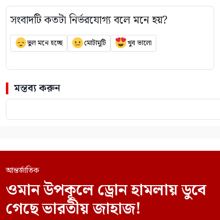
সংবাদটি কতটা নির্ভরযোগ্য বলে মনে হয়?
ভুল মনে হচ্ছে
মোটামুটি
খুব ভালো
মন্তব্য করুন
আন্তর্জাতিক
ওমান উপকূলে ড্রোন হামলায় ডুবে
গেছে ভারতীয় জাহাজ!