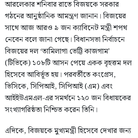
আরলেকার শনিবার রাতে বিজয়কে সরকার
গঠনের আনুষ্ঠানিক আমন্ত্রণ জানান। বিজয়ের
সাথে আজ আরও ৯ জন ক্যাবিনেট মন্ত্রী শপথ
নেবেন বলে জানা গেছে। বিধানসভা নির্বাচনে
বিজয়ের দল ‘তামিলাগা ভেট্টি কাজগাম’
(টিভিকে) ১০৮টি আসন পেয়ে একক বৃহত্তম দল
হিসেবে আবির্ভূত হয়। পরবর্তীতে কংগ্রেস,
ভিসিকে, সিপিআই, সিপিআই (এম) এবং
আইইউএমএল-এর সমর্থনে ১২০ জন বিধায়কের
সংখ্যাগরিষ্ঠতা নিশ্চিত করেন তিনি।
এদিকে, বিজয়কে মুখ্যমন্ত্রী হিসেবে দেখার জন্য