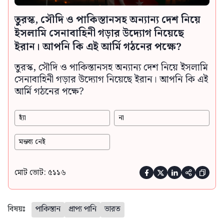
তুরস্ক, সৌদি ও পাকিস্তানসহ অন্যান্য দেশ নিয়ে
ইসলামি সেনাবাহিনী গড়ার উদ্যোগ নিয়েছে
ইরান। আপনি কি এই আর্মি গঠনের পক্ষে?
তুরস্ক, সৌদি ও পাকিস্তানসহ অন্যান্য দেশ নিয়ে ইসলামি
সেনাবাহিনী গড়ার উদ্যোগ নিয়েছে ইরান। আপনি কি এই
আর্মি গঠনের পক্ষে?
হ্যাঁ
না
মন্তব্য নেই
মোট ভোট: ৫১১৬





বিষয়ঃ
পাকিস্তান
প্রাপ্য পানি
ভারত