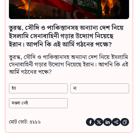
তুরস্ক, সৌদি ও পাকিস্তানসহ অন্যান্য দেশ নিয়ে
ইসলামি সেনাবাহিনী গড়ার উদ্যোগ নিয়েছে
ইরান। আপনি কি এই আর্মি গঠনের পক্ষে?
তুরস্ক, সৌদি ও পাকিস্তানসহ অন্যান্য দেশ নিয়ে ইসলামি
সেনাবাহিনী গড়ার উদ্যোগ নিয়েছে ইরান। আপনি কি এই
আর্মি গঠনের পক্ষে?
হ্যাঁ
না
মন্তব্য নেই
মোট ভোট: ৫১১৬




