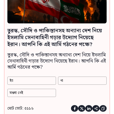
তুরস্ক, সৌদি ও পাকিস্তানসহ অন্যান্য দেশ নিয়ে
ইসলামি সেনাবাহিনী গড়ার উদ্যোগ নিয়েছে
ইরান। আপনি কি এই আর্মি গঠনের পক্ষে?
তুরস্ক, সৌদি ও পাকিস্তানসহ অন্যান্য দেশ নিয়ে ইসলামি
সেনাবাহিনী গড়ার উদ্যোগ নিয়েছে ইরান। আপনি কি এই
আর্মি গঠনের পক্ষে?
হ্যাঁ
না
মন্তব্য নেই
মোট ভোট: ৫১১৬




