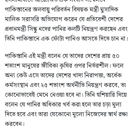
ইসলামাবাদে আয়োজিত এক সংবাদ সম্মেলনে
পাকিস্তানের জলবায়ু পরিবর্তন বিষয়ক মন্ত্রী মুসাদিক
মালিক সরাসরি অভিযোগ করেন যে প্রতিবেশী দেশের
প্রধানমন্ত্রী সিন্ধু নদের পানির কলটি নিয়ন্ত্রণ করছেন এবং
তিনি পাকিস্তানে এক ফোঁটা পানিও আসতে দিতে চান না।
পাকিস্তানি এই মন্ত্রী বলেন যে তাদের দেশের প্রায় ৫০
শতাংশ মানুষের জীবিকা কৃষির ওপর নির্ভরশীল। ফলে
অন্য কেউ এসে তাদের দেশের খাদ্য নিরাপত্তা, অর্ধেক
কর্মসংস্থান এবং ২৫ শতাংশ অর্থনীতি নিয়ন্ত্রণ করবে, তা
কোনোভাবেই মেনে নেওয়া হবে না। তিনি হুশিয়ারি দিয়ে
বলেন যে পানির অধিকার খর্ব করা হলে তার চড়া মূল্য
দিতে হবে এবং তারা যেকোনো মূল্যে নিজেদের স্বার্থ রক্ষা
করবেন।