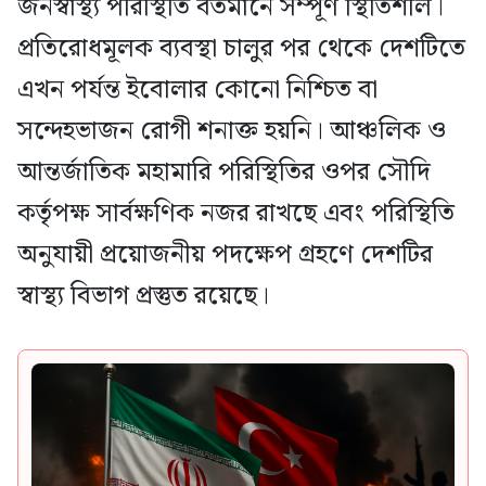
জনস্বাস্থ্য পরিস্থিতি বর্তমানে সম্পূর্ণ স্থিতিশীল।
প্রতিরোধমূলক ব্যবস্থা চালুর পর থেকে দেশটিতে
এখন পর্যন্ত ইবোলার কোনো নিশ্চিত বা
সন্দেহভাজন রোগী শনাক্ত হয়নি। আঞ্চলিক ও
আন্তর্জাতিক মহামারি পরিস্থিতির ওপর সৌদি
কর্তৃপক্ষ সার্বক্ষণিক নজর রাখছে এবং পরিস্থিতি
অনুযায়ী প্রয়োজনীয় পদক্ষেপ গ্রহণে দেশটির
স্বাস্থ্য বিভাগ প্রস্তুত রয়েছে।